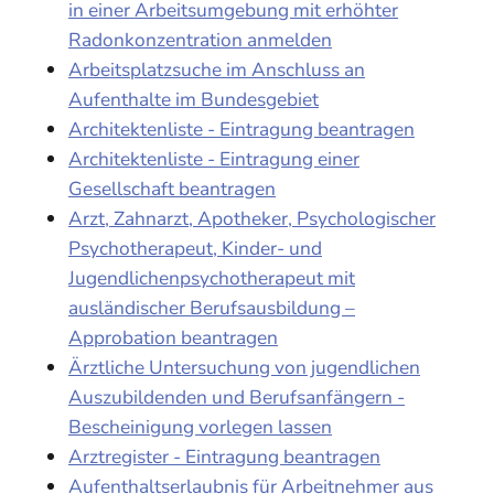
in einer Arbeitsumgebung mit erhöhter
Radonkonzentration anmelden
Arbeitsplatzsuche im Anschluss an
Aufenthalte im Bundesgebiet
Architektenliste - Eintragung beantragen
Architektenliste - Eintragung einer
Gesellschaft beantragen
Arzt, Zahnarzt, Apotheker, Psychologischer
Psychotherapeut, Kinder- und
Jugendlichenpsychotherapeut mit
ausländischer Berufsausbildung –
Approbation beantragen
Ärztliche Untersuchung von jugendlichen
Auszubildenden und Berufsanfängern -
Bescheinigung vorlegen lassen
Arztregister - Eintragung beantragen
Aufenthaltserlaubnis für Arbeitnehmer aus