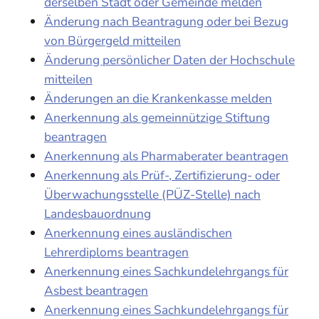
derselben Stadt oder Gemeinde melden
Änderung nach Beantragung oder bei Bezug
von Bürgergeld mitteilen
Änderung persönlicher Daten der Hochschule
mitteilen
Änderungen an die Krankenkasse melden
Anerkennung als gemeinnützige Stiftung
beantragen
Anerkennung als Pharmaberater beantragen
Anerkennung als Prüf-, Zertifizierung- oder
Überwachungsstelle (PÜZ-Stelle) nach
Landesbauordnung
Anerkennung eines ausländischen
Lehrerdiploms beantragen
Anerkennung eines Sachkundelehrgangs für
Asbest beantragen
Anerkennung eines Sachkundelehrgangs für