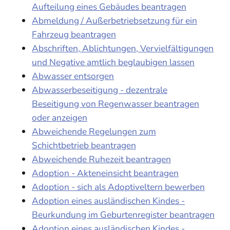
Aufteilung eines Gebäudes beantragen
Abmeldung / Außerbetriebsetzung für ein
Fahrzeug beantragen
Abschriften, Ablichtungen, Vervielfältigungen
und Negative amtlich beglaubigen lassen
Abwasser entsorgen
Abwasserbeseitigung - dezentrale
Beseitigung von Regenwasser beantragen
oder anzeigen
Abweichende Regelungen zum
Schichtbetrieb beantragen
Abweichende Ruhezeit beantragen
Adoption - Akteneinsicht beantragen
Adoption - sich als Adoptiveltern bewerben
Adoption eines ausländischen Kindes -
Beurkundung im Geburtenregister beantragen
Adoption eines ausländischen Kindes -