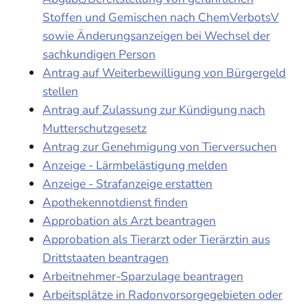
Stoffen und Gemischen nach ChemVerbotsV
sowie Änderungsanzeigen bei Wechsel der
sachkundigen Person
Antrag auf Weiterbewilligung von Bürgergeld
stellen
Antrag auf Zulassung zur Kündigung nach
Mutterschutzgesetz
Antrag zur Genehmigung von Tierversuchen
Anzeige - Lärmbelästigung melden
Anzeige - Strafanzeige erstatten
Apothekennotdienst finden
Approbation als Arzt beantragen
Approbation als Tierarzt oder Tierärztin aus
Drittstaaten beantragen
Arbeitnehmer-Sparzulage beantragen
Arbeitsplätze in Radonvorsorgegebieten oder