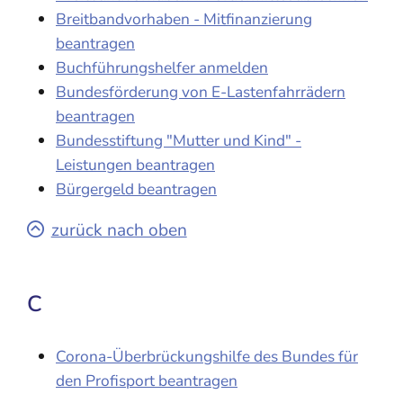
Breitbandvorhaben - Mitfinanzierung
beantragen
Buchführungshelfer anmelden
Bundesförderung von E-Lastenfahrrädern
beantragen
Bundesstiftung "Mutter und Kind" -
Leistungen beantragen
Bürgergeld beantragen
zurück nach oben
C
Corona-Überbrückungshilfe des Bundes für
den Profisport beantragen