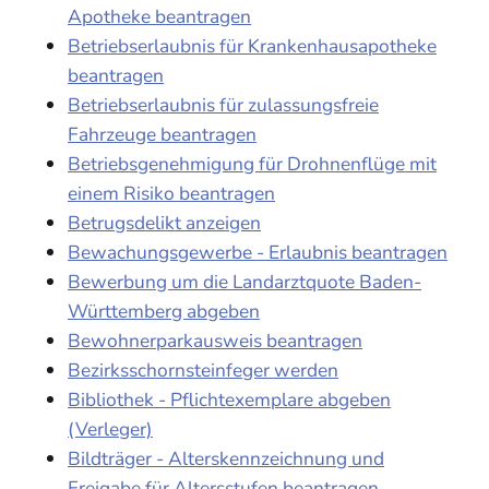
Apotheke beantragen
Betriebserlaubnis für Krankenhausapotheke
beantragen
Betriebserlaubnis für zulassungsfreie
Fahrzeuge beantragen
Betriebsgenehmigung für Drohnenflüge mit
einem Risiko beantragen
Betrugsdelikt anzeigen
Bewachungsgewerbe - Erlaubnis beantragen
Bewerbung um die Landarztquote Baden-
Württemberg abgeben
Bewohnerparkausweis beantragen
Bezirksschornsteinfeger werden
Bibliothek - Pflichtexemplare abgeben
(Verleger)
Bildträger - Alterskennzeichnung und
Freigabe für Altersstufen beantragen