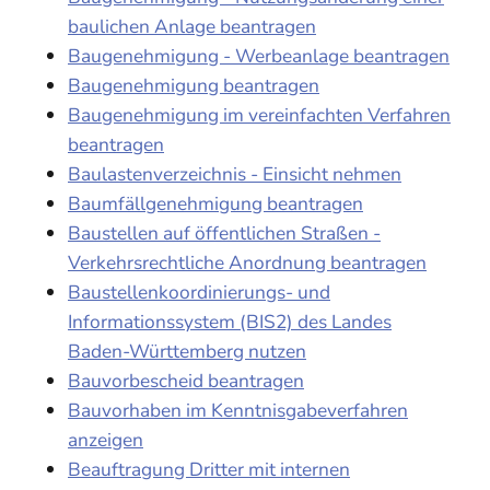
baulichen Anlage beantragen
Baugenehmigung - Werbeanlage beantragen
Baugenehmigung beantragen
Baugenehmigung im vereinfachten Verfahren
beantragen
Baulastenverzeichnis - Einsicht nehmen
Baumfällgenehmigung beantragen
Baustellen auf öffentlichen Straßen -
Verkehrsrechtliche Anordnung beantragen
Baustellenkoordinierungs- und
Informationssystem (BIS2) des Landes
Baden-Württemberg nutzen
Bauvorbescheid beantragen
Bauvorhaben im Kenntnisgabeverfahren
anzeigen
Beauftragung Dritter mit internen