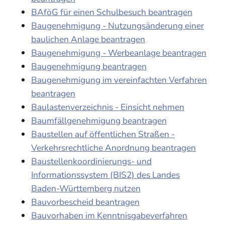
BAföG für einen Schulbesuch beantragen
Baugenehmigung - Nutzungsänderung einer
baulichen Anlage beantragen
Baugenehmigung - Werbeanlage beantragen
Baugenehmigung beantragen
Baugenehmigung im vereinfachten Verfahren
beantragen
Baulastenverzeichnis - Einsicht nehmen
Baumfällgenehmigung beantragen
Baustellen auf öffentlichen Straßen -
Verkehrsrechtliche Anordnung beantragen
Baustellenkoordinierungs- und
Informationssystem (BIS2) des Landes
Baden-Württemberg nutzen
Bauvorbescheid beantragen
Bauvorhaben im Kenntnisgabeverfahren