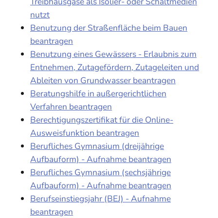
Treibhausgase als Isolier- oder Schaltmedien
nutzt
Benutzung der Straßenfläche beim Bauen
beantragen
Benutzung eines Gewässers - Erlaubnis zum
Entnehmen, Zutagefördern, Zutageleiten und
Ableiten von Grundwasser beantragen
Beratungshilfe in außergerichtlichen
Verfahren beantragen
Berechtigungszertifikat für die Online-
Ausweisfunktion beantragen
Berufliches Gymnasium (dreijährige
Aufbauform) - Aufnahme beantragen
Berufliches Gymnasium (sechsjährige
Aufbauform) - Aufnahme beantragen
Berufseinstiegsjahr (BEJ) - Aufnahme
beantragen