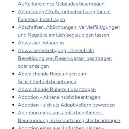
Aufteilung eines Gebäudes beantragen
Abmeldung / Außerbetriebsetzung für ein
Fahrzeug beantragen
Abschriften, Ablichtungen, Vervielfältigungen
und Negative amtlich beglaubigen lassen
Abwasser entsorgen
Abwasserbeseitigung - dezentrale
Beseitigung von Regenwasser beantragen
oder anzeigen
Abweichende Regelungen zum
Schichtbetrieb beantragen
Abweichende Ruhezeit beantragen
Adoption - Akteneinsicht beantragen
Adoption - sich als Adoptiveltern bewerben
Adoption eines ausländischen Kindes -
Beurkundung im Geburtenregister beantragen
Adoption eines ausländischen Kindes -