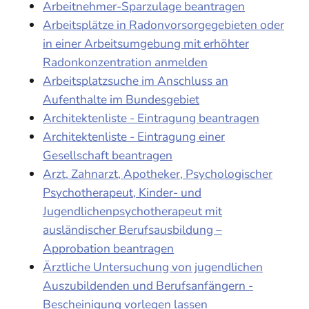
Arbeitnehmer-Sparzulage beantragen
Arbeitsplätze in Radonvorsorgegebieten oder
in einer Arbeitsumgebung mit erhöhter
Radonkonzentration anmelden
Arbeitsplatzsuche im Anschluss an
Aufenthalte im Bundesgebiet
Architektenliste - Eintragung beantragen
Architektenliste - Eintragung einer
Gesellschaft beantragen
Arzt, Zahnarzt, Apotheker, Psychologischer
Psychotherapeut, Kinder- und
Jugendlichenpsychotherapeut mit
ausländischer Berufsausbildung –
Approbation beantragen
Ärztliche Untersuchung von jugendlichen
Auszubildenden und Berufsanfängern -
Bescheinigung vorlegen lassen