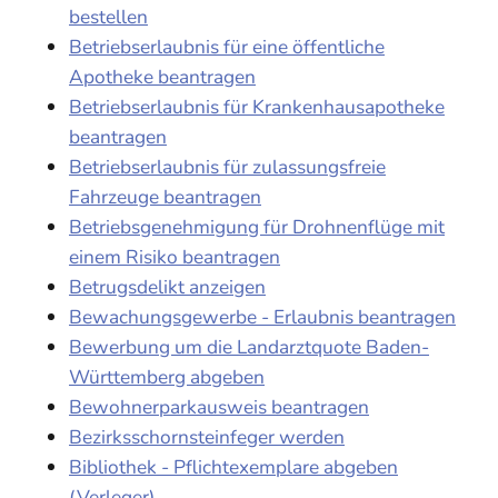
bestellen
Betriebserlaubnis für eine öffentliche
Apotheke beantragen
Betriebserlaubnis für Krankenhausapotheke
beantragen
Betriebserlaubnis für zulassungsfreie
Fahrzeuge beantragen
Betriebsgenehmigung für Drohnenflüge mit
einem Risiko beantragen
Betrugsdelikt anzeigen
Bewachungsgewerbe - Erlaubnis beantragen
Bewerbung um die Landarztquote Baden-
Württemberg abgeben
Bewohnerparkausweis beantragen
Bezirksschornsteinfeger werden
Bibliothek - Pflichtexemplare abgeben
(Verleger)