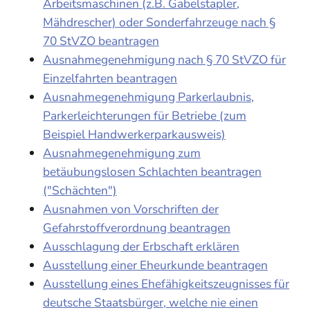
Arbeitsmaschinen (z.B. Gabelstapler,
Mähdrescher) oder Sonderfahrzeuge nach §
70 StVZO beantragen
Ausnahmegenehmigung nach § 70 StVZO für
Einzelfahrten beantragen
Ausnahmegenehmigung Parkerlaubnis,
Parkerleichterungen für Betriebe (zum
Beispiel Handwerkerparkausweis)
Ausnahmegenehmigung zum
betäubungslosen Schlachten beantragen
("Schächten")
Ausnahmen von Vorschriften der
Gefahrstoffverordnung beantragen
Ausschlagung der Erbschaft erklären
Ausstellung einer Eheurkunde beantragen
Ausstellung eines Ehefähigkeitszeugnisses für
deutsche Staatsbürger, welche nie einen