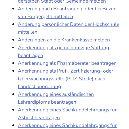
derselben Stadt oder Gemeinde melden
Änderung nach Beantragung oder bei Bezug
von Bürgergeld mitteilen
Änderung persönlicher Daten der Hochschule
mitteilen
Änderungen an die Krankenkasse melden
Anerkennung als gemeinnützige Stiftung
beantragen
Anerkennung als Pharmaberater beantragen
Anerkennung als Prüf-, Zertifizierung- oder
Überwachungsstelle (PÜZ-Stelle) nach
Landesbauordnung
Anerkennung eines ausländischen
Lehrerdiploms beantragen
Anerkennung eines Sachkundelehrgangs für
Asbest beantragen
Anerkennung eines Sachkundelehrgangs für