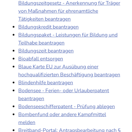
Bildungszeitgesetz - Anerkennung für Träger
von Maßnahmen für ehrenamtliche
Tätigkeiten beantragen
Bildungskredit beantragen
Bildungspaket - Leistungen für Bildung und
Teilhabe beantragen
Bildungszeit beantragen
Bioabfall entsorgen
Blaue Karte EU zur Ausübung einer
hochqualifizierten Beschäftigung beantragen
Blindenhilfe beantragen
Bodensee - Ferien- oder Urlauberpatent
beantragen
Bodenseeschifferpatent - Prüfung ablegen
Bombenfund oder andere Kampfmittel
melden
Breitband-Portal: Antragsbearbeitung nach §