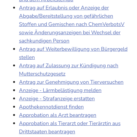
Antrag auf Erlaubnis oder Anzeige der
Abgabe/Bereitstellung von gefährlichen
Stoffen und Gemischen nach ChemVerbotsV
sowie Änderungsanzeigen bei Wechsel der
sachkundigen Person
Antrag auf Weiterbewilligung von Bürgergeld
stellen
Antrag auf Zulassung zur Kündigung nach
Mutterschutzgesetz
Antrag zur Genehmigung von Tierversuchen
Anzeige - Lärmbelästigung melden
Anzeige - Strafanzeige erstatten
Apothekennotdienst finden
Approbation als Arzt beantragen
Approbation als Tierarzt oder Tierärztin aus
Drittstaaten beantragen