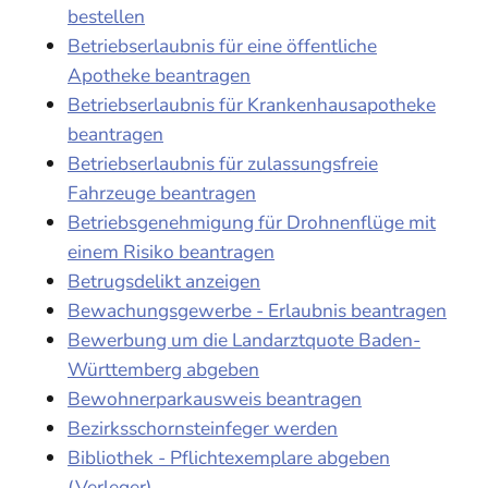
bestellen
Betriebserlaubnis für eine öffentliche
Apotheke beantragen
Betriebserlaubnis für Krankenhausapotheke
beantragen
Betriebserlaubnis für zulassungsfreie
Fahrzeuge beantragen
Betriebsgenehmigung für Drohnenflüge mit
einem Risiko beantragen
Betrugsdelikt anzeigen
Bewachungsgewerbe - Erlaubnis beantragen
Bewerbung um die Landarztquote Baden-
Württemberg abgeben
Bewohnerparkausweis beantragen
Bezirksschornsteinfeger werden
Bibliothek - Pflichtexemplare abgeben
(Verleger)