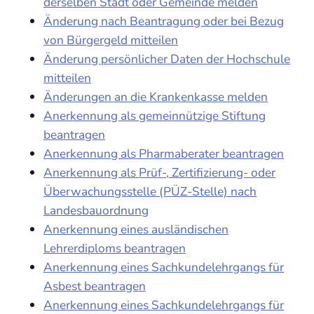
derselben Stadt oder Gemeinde melden
Änderung nach Beantragung oder bei Bezug
von Bürgergeld mitteilen
Änderung persönlicher Daten der Hochschule
mitteilen
Änderungen an die Krankenkasse melden
Anerkennung als gemeinnützige Stiftung
beantragen
Anerkennung als Pharmaberater beantragen
Anerkennung als Prüf-, Zertifizierung- oder
Überwachungsstelle (PÜZ-Stelle) nach
Landesbauordnung
Anerkennung eines ausländischen
Lehrerdiploms beantragen
Anerkennung eines Sachkundelehrgangs für
Asbest beantragen
Anerkennung eines Sachkundelehrgangs für