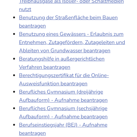
Treibhausgase als Isolier- oder Schaltmedien
nutzt
Benutzung der Straßenfläche beim Bauen
beantragen
Benutzung eines Gewässers - Erlaubnis zum
Entnehmen, Zutagefördern, Zutageleiten und
Ableiten von Grundwasser beantragen
Beratungshilfe in außergerichtlichen
Verfahren beantragen
Berechtigungszertifikat für die Online-
Ausweisfunktion beantragen
Berufliches Gymnasium (dreijährige
Aufbauform) - Aufnahme beantragen
Berufliches Gymnasium (sechsjährige
Aufbauform) - Aufnahme beantragen
Berufseinstiegsjahr (BEJ) - Aufnahme
beantragen