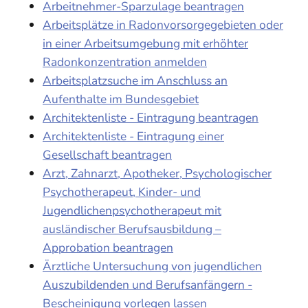
Arbeitnehmer-Sparzulage beantragen
Arbeitsplätze in Radonvorsorgegebieten oder
in einer Arbeitsumgebung mit erhöhter
Radonkonzentration anmelden
Arbeitsplatzsuche im Anschluss an
Aufenthalte im Bundesgebiet
Architektenliste - Eintragung beantragen
Architektenliste - Eintragung einer
Gesellschaft beantragen
Arzt, Zahnarzt, Apotheker, Psychologischer
Psychotherapeut, Kinder- und
Jugendlichenpsychotherapeut mit
ausländischer Berufsausbildung –
Approbation beantragen
Ärztliche Untersuchung von jugendlichen
Auszubildenden und Berufsanfängern -
Bescheinigung vorlegen lassen