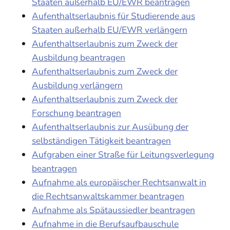
Staaten außerhalb EU/EWR beantragen
Aufenthaltserlaubnis für Studierende aus
Staaten außerhalb EU/EWR verlängern
Aufenthaltserlaubnis zum Zweck der
Ausbildung beantragen
Aufenthaltserlaubnis zum Zweck der
Ausbildung verlängern
Aufenthaltserlaubnis zum Zweck der
Forschung beantragen
Aufenthaltserlaubnis zur Ausübung der
selbständigen Tätigkeit beantragen
Aufgraben einer Straße für Leitungsverlegung
beantragen
Aufnahme als europäischer Rechtsanwalt in
die Rechtsanwaltskammer beantragen
Aufnahme als Spätaussiedler beantragen
Aufnahme in die Berufsaufbauschule