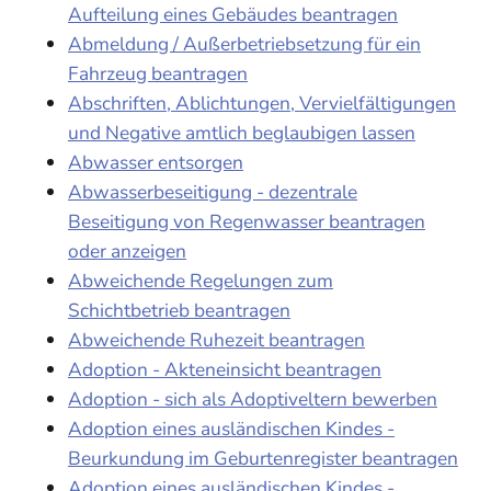
Aufteilung eines Gebäudes beantragen
Abmeldung / Außerbetriebsetzung für ein
Fahrzeug beantragen
Abschriften, Ablichtungen, Vervielfältigungen
und Negative amtlich beglaubigen lassen
Abwasser entsorgen
Abwasserbeseitigung - dezentrale
Beseitigung von Regenwasser beantragen
oder anzeigen
Abweichende Regelungen zum
Schichtbetrieb beantragen
Abweichende Ruhezeit beantragen
Adoption - Akteneinsicht beantragen
Adoption - sich als Adoptiveltern bewerben
Adoption eines ausländischen Kindes -
Beurkundung im Geburtenregister beantragen
Adoption eines ausländischen Kindes -