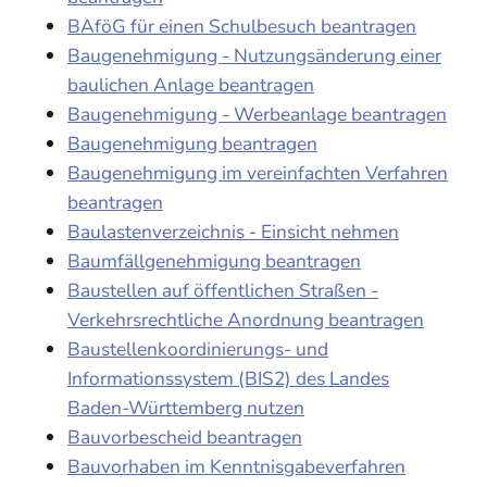
BAföG für einen Schulbesuch beantragen
Baugenehmigung - Nutzungsänderung einer
baulichen Anlage beantragen
Baugenehmigung - Werbeanlage beantragen
Baugenehmigung beantragen
Baugenehmigung im vereinfachten Verfahren
beantragen
Baulastenverzeichnis - Einsicht nehmen
Baumfällgenehmigung beantragen
Baustellen auf öffentlichen Straßen -
Verkehrsrechtliche Anordnung beantragen
Baustellenkoordinierungs- und
Informationssystem (BIS2) des Landes
Baden-Württemberg nutzen
Bauvorbescheid beantragen
Bauvorhaben im Kenntnisgabeverfahren