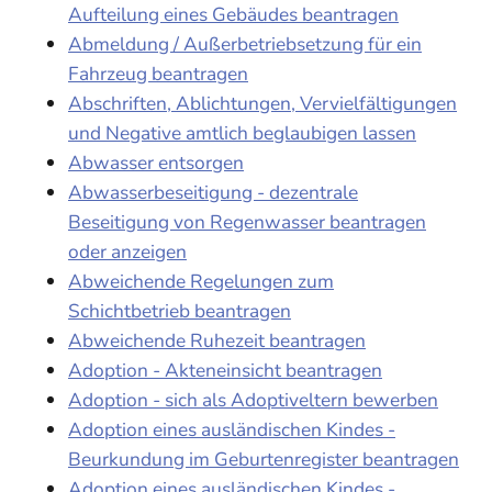
Aufteilung eines Gebäudes beantragen
Abmeldung / Außerbetriebsetzung für ein
Fahrzeug beantragen
Abschriften, Ablichtungen, Vervielfältigungen
und Negative amtlich beglaubigen lassen
Abwasser entsorgen
Abwasserbeseitigung - dezentrale
Beseitigung von Regenwasser beantragen
oder anzeigen
Abweichende Regelungen zum
Schichtbetrieb beantragen
Abweichende Ruhezeit beantragen
Adoption - Akteneinsicht beantragen
Adoption - sich als Adoptiveltern bewerben
Adoption eines ausländischen Kindes -
Beurkundung im Geburtenregister beantragen
Adoption eines ausländischen Kindes -