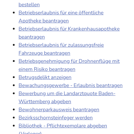
bestellen
Betriebserlaubnis für eine öffentliche
Apotheke beantragen
Betriebserlaubnis für Krankenhausapotheke
beantragen
Betriebserlaubnis für zulassungsfreie
Fahrzeuge beantragen
Betriebsgenehmigung für Drohnenflüge mit
einem Risiko beantragen
Betrugsdelikt anzeigen
Bewachungsgewerbe - Erlaubnis beantragen
Bewerbung um die Landarztquote Baden-
Württemberg abgeben
Bewohnerparkausweis beantragen
Bezirksschornsteinfeger werden
Bibliothek - Pflichtexemplare abgeben
(Verleger)