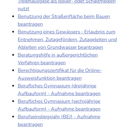
Treibhausgase als Isolier- oder Schaltmedien
nutzt
Benutzung der Straßenfläche beim Bauen
beantragen
Benutzung eines Gewässers - Erlaubnis zum
Entnehmen, Zutagefördern, Zutageleiten und
Ableiten von Grundwasser beantragen
Beratungshilfe in außergerichtlichen
Verfahren beantragen
Berechtigungszertifikat für die Online-
Ausweisfunktion beantragen
Berufliches Gymnasium (dreijährige
Aufbauform) - Aufnahme beantragen
Berufliches Gymnasium (sechsjährige
Aufbauform) - Aufnahme beantragen
Berufseinstiegsjahr (BEJ) - Aufnahme
beantragen