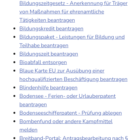
Bildungszeitgesetz - Anerkennung für Träger
von Maßnahmen für ehrenamtliche
Tätigkeiten beantragen
Bildungskredit beantragen
Bildungspaket - Leistungen für Bildung und
Teilhabe beantragen
Bildungszeit beantragen
Bioabfall entsorgen
Blaue Karte EU zur Ausübung einer
hochqualifizierten Beschäftigung beantragen
Blindenhilfe beantragen
Bodensee - Ferien- oder Urlauberpatent
beantragen
Bodenseeschifferpatent - Prüfung ablegen
Bombenfund oder andere Kampfmittel
melden
Breitband-Portal: Antragsbearbeitung nach §