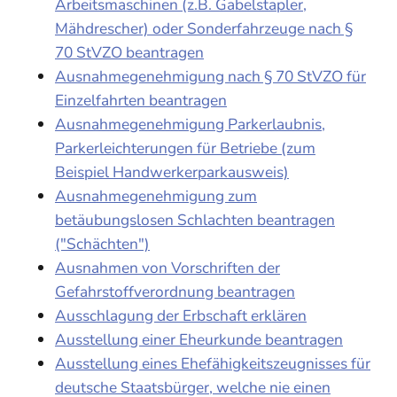
Arbeitsmaschinen (z.B. Gabelstapler,
Mähdrescher) oder Sonderfahrzeuge nach §
70 StVZO beantragen
Ausnahmegenehmigung nach § 70 StVZO für
Einzelfahrten beantragen
Ausnahmegenehmigung Parkerlaubnis,
Parkerleichterungen für Betriebe (zum
Beispiel Handwerkerparkausweis)
Ausnahmegenehmigung zum
betäubungslosen Schlachten beantragen
("Schächten")
Ausnahmen von Vorschriften der
Gefahrstoffverordnung beantragen
Ausschlagung der Erbschaft erklären
Ausstellung einer Eheurkunde beantragen
Ausstellung eines Ehefähigkeitszeugnisses für
deutsche Staatsbürger, welche nie einen