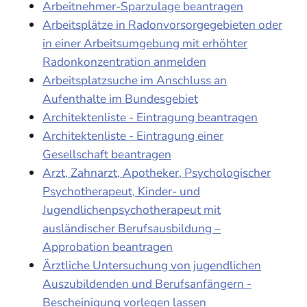
Arbeitnehmer-Sparzulage beantragen
Arbeitsplätze in Radonvorsorgegebieten oder
in einer Arbeitsumgebung mit erhöhter
Radonkonzentration anmelden
Arbeitsplatzsuche im Anschluss an
Aufenthalte im Bundesgebiet
Architektenliste - Eintragung beantragen
Architektenliste - Eintragung einer
Gesellschaft beantragen
Arzt, Zahnarzt, Apotheker, Psychologischer
Psychotherapeut, Kinder- und
Jugendlichenpsychotherapeut mit
ausländischer Berufsausbildung –
Approbation beantragen
Ärztliche Untersuchung von jugendlichen
Auszubildenden und Berufsanfängern -
Bescheinigung vorlegen lassen