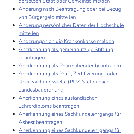
derselben Stadt oder Gemeinde melden
Änderung nach Beantragung oder bei Bezug
von Bürgergeld mitteilen
Änderung persönlicher Daten der Hochschule
mitteilen
Änderungen an die Krankenkasse melden
Anerkennung als gemeinnützige Stiftung
beantragen
Anerkennung als Pharmaberater beantragen
Anerkennung als Prüf-, Zertifizierung- oder
Überwachungsstelle (PÜZ-Stelle) nach
Landesbauordnung
Anerkennung eines ausländischen
Lehrerdiploms beantragen
Anerkennung eines Sachkundelehrgangs für
Asbest beantragen
Anerkennung eines Sachkundelehrgangs für