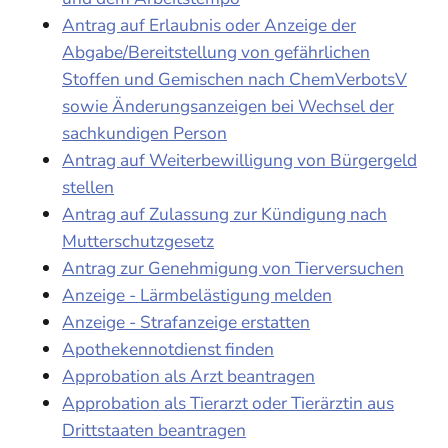
Antrag auf Erlaubnis oder Anzeige der
Abgabe/Bereitstellung von gefährlichen
Stoffen und Gemischen nach ChemVerbotsV
sowie Änderungsanzeigen bei Wechsel der
sachkundigen Person
Antrag auf Weiterbewilligung von Bürgergeld
stellen
Antrag auf Zulassung zur Kündigung nach
Mutterschutzgesetz
Antrag zur Genehmigung von Tierversuchen
Anzeige - Lärmbelästigung melden
Anzeige - Strafanzeige erstatten
Apothekennotdienst finden
Approbation als Arzt beantragen
Approbation als Tierarzt oder Tierärztin aus
Drittstaaten beantragen