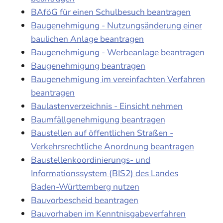
BAföG für einen Schulbesuch beantragen
Baugenehmigung - Nutzungsänderung einer
baulichen Anlage beantragen
Baugenehmigung - Werbeanlage beantragen
Baugenehmigung beantragen
Baugenehmigung im vereinfachten Verfahren
beantragen
Baulastenverzeichnis - Einsicht nehmen
Baumfällgenehmigung beantragen
Baustellen auf öffentlichen Straßen -
Verkehrsrechtliche Anordnung beantragen
Baustellenkoordinierungs- und
Informationssystem (BIS2) des Landes
Baden-Württemberg nutzen
Bauvorbescheid beantragen
Bauvorhaben im Kenntnisgabeverfahren