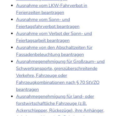
Ausnahme vom LKW-Fahrverbot in
Ferienzeiten beantragen
Ausnahme vom Sonn- und
Feiertagsfahrverbot beantragen
Ausnahme vom Verbot der Sonn- und
Feiertagsarbeit beantragen
Ausnahme von den Abschaltzeiten für
Fassadenbeleuchtung beantragen
Ausnahmegenehmigung für Großraum- und
Schwertransporte, grenzüberschreitende
Verkehre, Fahrzeuge oder
Fahrzeugkombinationen nach § 70 StVZO
beantragen
Ausnahmegenehmigung für land- oder
forstwirtschaftliche Fahrzeuge (z.B.
Ackerschlepper, Rückezüge), ihre Anhänger,