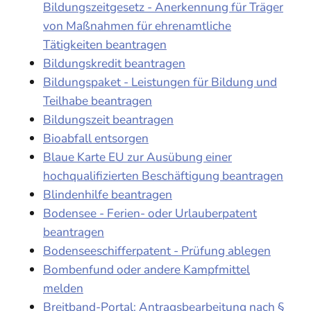
Bildungszeitgesetz - Anerkennung für Träger
von Maßnahmen für ehrenamtliche
Tätigkeiten beantragen
Bildungskredit beantragen
Bildungspaket - Leistungen für Bildung und
Teilhabe beantragen
Bildungszeit beantragen
Bioabfall entsorgen
Blaue Karte EU zur Ausübung einer
hochqualifizierten Beschäftigung beantragen
Blindenhilfe beantragen
Bodensee - Ferien- oder Urlauberpatent
beantragen
Bodenseeschifferpatent - Prüfung ablegen
Bombenfund oder andere Kampfmittel
melden
Breitband-Portal: Antragsbearbeitung nach §