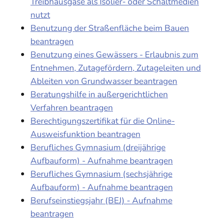
Treibhausgase als Isolier- oder Schaltmedien
nutzt
Benutzung der Straßenfläche beim Bauen
beantragen
Benutzung eines Gewässers - Erlaubnis zum
Entnehmen, Zutagefördern, Zutageleiten und
Ableiten von Grundwasser beantragen
Beratungshilfe in außergerichtlichen
Verfahren beantragen
Berechtigungszertifikat für die Online-
Ausweisfunktion beantragen
Berufliches Gymnasium (dreijährige
Aufbauform) - Aufnahme beantragen
Berufliches Gymnasium (sechsjährige
Aufbauform) - Aufnahme beantragen
Berufseinstiegsjahr (BEJ) - Aufnahme
beantragen