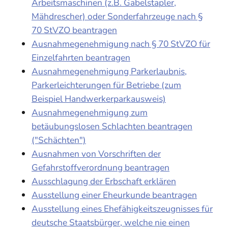
Arbeitsmaschinen (z.B. Gabelstapler,
Mähdrescher) oder Sonderfahrzeuge nach §
70 StVZO beantragen
Ausnahmegenehmigung nach § 70 StVZO für
Einzelfahrten beantragen
Ausnahmegenehmigung Parkerlaubnis,
Parkerleichterungen für Betriebe (zum
Beispiel Handwerkerparkausweis)
Ausnahmegenehmigung zum
betäubungslosen Schlachten beantragen
("Schächten")
Ausnahmen von Vorschriften der
Gefahrstoffverordnung beantragen
Ausschlagung der Erbschaft erklären
Ausstellung einer Eheurkunde beantragen
Ausstellung eines Ehefähigkeitszeugnisses für
deutsche Staatsbürger, welche nie einen