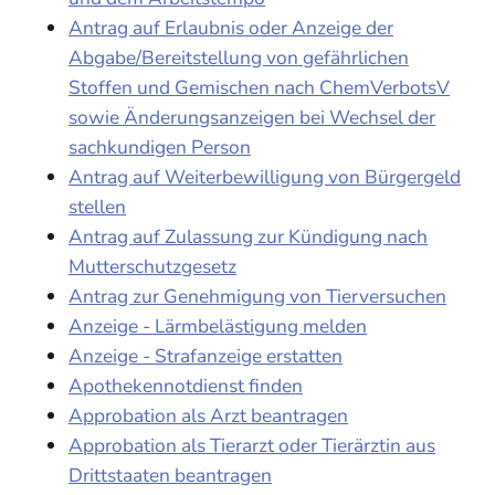
Antrag auf Erlaubnis oder Anzeige der
Abgabe/Bereitstellung von gefährlichen
Stoffen und Gemischen nach ChemVerbotsV
sowie Änderungsanzeigen bei Wechsel der
sachkundigen Person
Antrag auf Weiterbewilligung von Bürgergeld
stellen
Antrag auf Zulassung zur Kündigung nach
Mutterschutzgesetz
Antrag zur Genehmigung von Tierversuchen
Anzeige - Lärmbelästigung melden
Anzeige - Strafanzeige erstatten
Apothekennotdienst finden
Approbation als Arzt beantragen
Approbation als Tierarzt oder Tierärztin aus
Drittstaaten beantragen