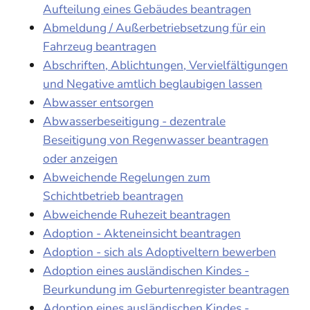
Aufteilung eines Gebäudes beantragen
Abmeldung / Außerbetriebsetzung für ein
Fahrzeug beantragen
Abschriften, Ablichtungen, Vervielfältigungen
und Negative amtlich beglaubigen lassen
Abwasser entsorgen
Abwasserbeseitigung - dezentrale
Beseitigung von Regenwasser beantragen
oder anzeigen
Abweichende Regelungen zum
Schichtbetrieb beantragen
Abweichende Ruhezeit beantragen
Adoption - Akteneinsicht beantragen
Adoption - sich als Adoptiveltern bewerben
Adoption eines ausländischen Kindes -
Beurkundung im Geburtenregister beantragen
Adoption eines ausländischen Kindes -