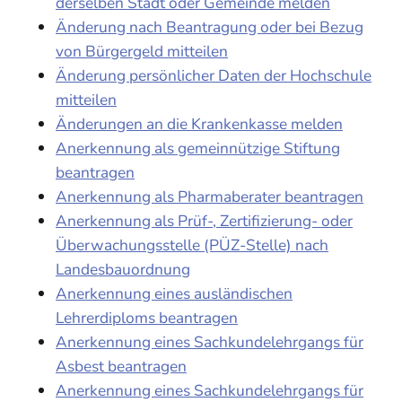
derselben Stadt oder Gemeinde melden
Änderung nach Beantragung oder bei Bezug
von Bürgergeld mitteilen
Änderung persönlicher Daten der Hochschule
mitteilen
Änderungen an die Krankenkasse melden
Anerkennung als gemeinnützige Stiftung
beantragen
Anerkennung als Pharmaberater beantragen
Anerkennung als Prüf-, Zertifizierung- oder
Überwachungsstelle (PÜZ-Stelle) nach
Landesbauordnung
Anerkennung eines ausländischen
Lehrerdiploms beantragen
Anerkennung eines Sachkundelehrgangs für
Asbest beantragen
Anerkennung eines Sachkundelehrgangs für