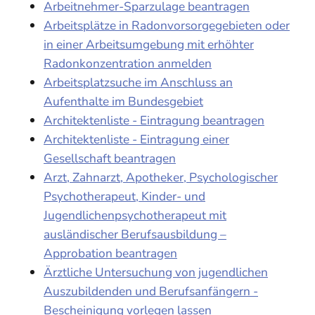
Arbeitnehmer-Sparzulage beantragen
Arbeitsplätze in Radonvorsorgegebieten oder
in einer Arbeitsumgebung mit erhöhter
Radonkonzentration anmelden
Arbeitsplatzsuche im Anschluss an
Aufenthalte im Bundesgebiet
Architektenliste - Eintragung beantragen
Architektenliste - Eintragung einer
Gesellschaft beantragen
Arzt, Zahnarzt, Apotheker, Psychologischer
Psychotherapeut, Kinder- und
Jugendlichenpsychotherapeut mit
ausländischer Berufsausbildung –
Approbation beantragen
Ärztliche Untersuchung von jugendlichen
Auszubildenden und Berufsanfängern -
Bescheinigung vorlegen lassen