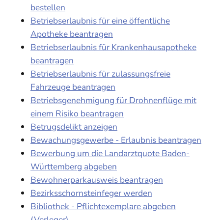
bestellen
Betriebserlaubnis für eine öffentliche
Apotheke beantragen
Betriebserlaubnis für Krankenhausapotheke
beantragen
Betriebserlaubnis für zulassungsfreie
Fahrzeuge beantragen
Betriebsgenehmigung für Drohnenflüge mit
einem Risiko beantragen
Betrugsdelikt anzeigen
Bewachungsgewerbe - Erlaubnis beantragen
Bewerbung um die Landarztquote Baden-
Württemberg abgeben
Bewohnerparkausweis beantragen
Bezirksschornsteinfeger werden
Bibliothek - Pflichtexemplare abgeben
(Verleger)