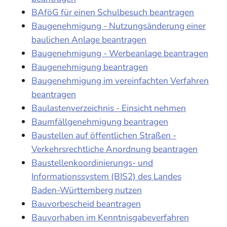
BAföG für einen Schulbesuch beantragen
Baugenehmigung - Nutzungsänderung einer
baulichen Anlage beantragen
Baugenehmigung - Werbeanlage beantragen
Baugenehmigung beantragen
Baugenehmigung im vereinfachten Verfahren
beantragen
Baulastenverzeichnis - Einsicht nehmen
Baumfällgenehmigung beantragen
Baustellen auf öffentlichen Straßen -
Verkehrsrechtliche Anordnung beantragen
Baustellenkoordinierungs- und
Informationssystem (BIS2) des Landes
Baden-Württemberg nutzen
Bauvorbescheid beantragen
Bauvorhaben im Kenntnisgabeverfahren