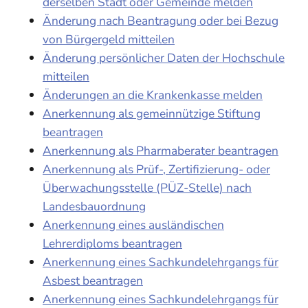
derselben Stadt oder Gemeinde melden
Änderung nach Beantragung oder bei Bezug
von Bürgergeld mitteilen
Änderung persönlicher Daten der Hochschule
mitteilen
Änderungen an die Krankenkasse melden
Anerkennung als gemeinnützige Stiftung
beantragen
Anerkennung als Pharmaberater beantragen
Anerkennung als Prüf-, Zertifizierung- oder
Überwachungsstelle (PÜZ-Stelle) nach
Landesbauordnung
Anerkennung eines ausländischen
Lehrerdiploms beantragen
Anerkennung eines Sachkundelehrgangs für
Asbest beantragen
Anerkennung eines Sachkundelehrgangs für