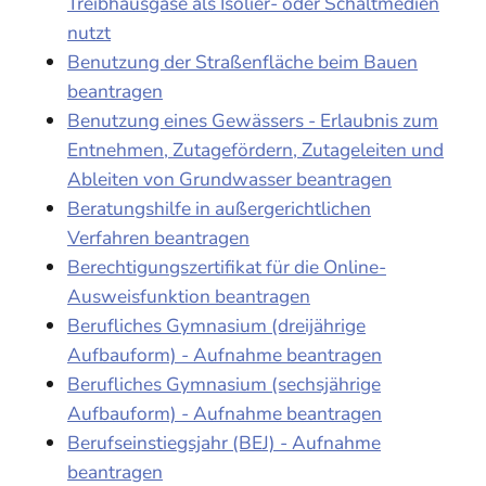
Treibhausgase als Isolier- oder Schaltmedien
nutzt
Benutzung der Straßenfläche beim Bauen
beantragen
Benutzung eines Gewässers - Erlaubnis zum
Entnehmen, Zutagefördern, Zutageleiten und
Ableiten von Grundwasser beantragen
Beratungshilfe in außergerichtlichen
Verfahren beantragen
Berechtigungszertifikat für die Online-
Ausweisfunktion beantragen
Berufliches Gymnasium (dreijährige
Aufbauform) - Aufnahme beantragen
Berufliches Gymnasium (sechsjährige
Aufbauform) - Aufnahme beantragen
Berufseinstiegsjahr (BEJ) - Aufnahme
beantragen