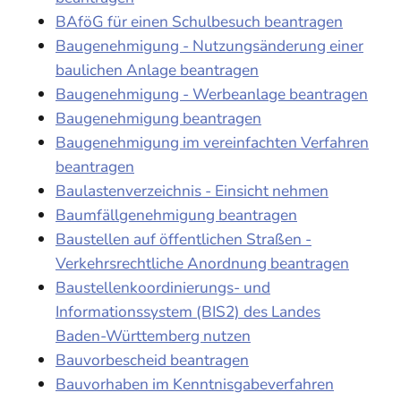
BAföG für einen Schulbesuch beantragen
Baugenehmigung - Nutzungsänderung einer
baulichen Anlage beantragen
Baugenehmigung - Werbeanlage beantragen
Baugenehmigung beantragen
Baugenehmigung im vereinfachten Verfahren
beantragen
Baulastenverzeichnis - Einsicht nehmen
Baumfällgenehmigung beantragen
Baustellen auf öffentlichen Straßen -
Verkehrsrechtliche Anordnung beantragen
Baustellenkoordinierungs- und
Informationssystem (BIS2) des Landes
Baden-Württemberg nutzen
Bauvorbescheid beantragen
Bauvorhaben im Kenntnisgabeverfahren