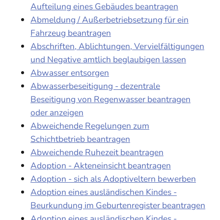
Aufteilung eines Gebäudes beantragen
Abmeldung / Außerbetriebsetzung für ein
Fahrzeug beantragen
Abschriften, Ablichtungen, Vervielfältigungen
und Negative amtlich beglaubigen lassen
Abwasser entsorgen
Abwasserbeseitigung - dezentrale
Beseitigung von Regenwasser beantragen
oder anzeigen
Abweichende Regelungen zum
Schichtbetrieb beantragen
Abweichende Ruhezeit beantragen
Adoption - Akteneinsicht beantragen
Adoption - sich als Adoptiveltern bewerben
Adoption eines ausländischen Kindes -
Beurkundung im Geburtenregister beantragen
Adoption eines ausländischen Kindes -