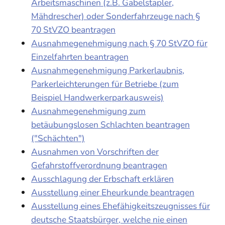
Arbeitsmaschinen (z.B. Gabelstapler,
Mähdrescher) oder Sonderfahrzeuge nach §
70 StVZO beantragen
Ausnahmegenehmigung nach § 70 StVZO für
Einzelfahrten beantragen
Ausnahmegenehmigung Parkerlaubnis,
Parkerleichterungen für Betriebe (zum
Beispiel Handwerkerparkausweis)
Ausnahmegenehmigung zum
betäubungslosen Schlachten beantragen
("Schächten")
Ausnahmen von Vorschriften der
Gefahrstoffverordnung beantragen
Ausschlagung der Erbschaft erklären
Ausstellung einer Eheurkunde beantragen
Ausstellung eines Ehefähigkeitszeugnisses für
deutsche Staatsbürger, welche nie einen