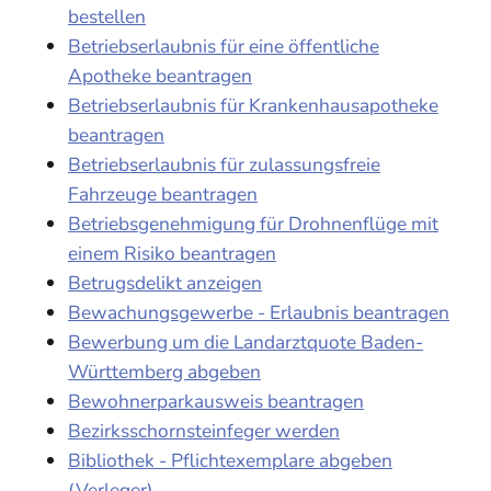
bestellen
Betriebserlaubnis für eine öffentliche
Apotheke beantragen
Betriebserlaubnis für Krankenhausapotheke
beantragen
Betriebserlaubnis für zulassungsfreie
Fahrzeuge beantragen
Betriebsgenehmigung für Drohnenflüge mit
einem Risiko beantragen
Betrugsdelikt anzeigen
Bewachungsgewerbe - Erlaubnis beantragen
Bewerbung um die Landarztquote Baden-
Württemberg abgeben
Bewohnerparkausweis beantragen
Bezirksschornsteinfeger werden
Bibliothek - Pflichtexemplare abgeben
(Verleger)