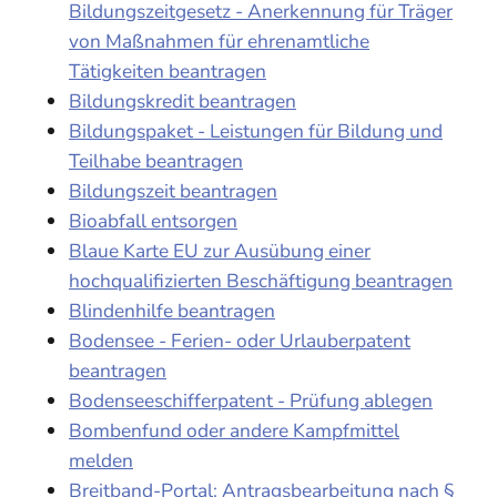
Bildungszeitgesetz - Anerkennung für Träger
von Maßnahmen für ehrenamtliche
Tätigkeiten beantragen
Bildungskredit beantragen
Bildungspaket - Leistungen für Bildung und
Teilhabe beantragen
Bildungszeit beantragen
Bioabfall entsorgen
Blaue Karte EU zur Ausübung einer
hochqualifizierten Beschäftigung beantragen
Blindenhilfe beantragen
Bodensee - Ferien- oder Urlauberpatent
beantragen
Bodenseeschifferpatent - Prüfung ablegen
Bombenfund oder andere Kampfmittel
melden
Breitband-Portal: Antragsbearbeitung nach §