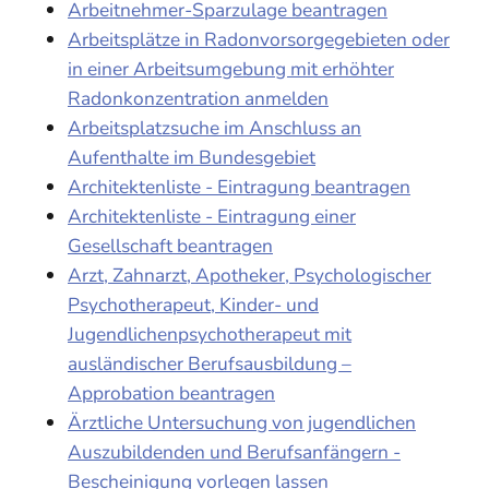
Arbeitnehmer-Sparzulage beantragen
Arbeitsplätze in Radonvorsorgegebieten oder
in einer Arbeitsumgebung mit erhöhter
Radonkonzentration anmelden
Arbeitsplatzsuche im Anschluss an
Aufenthalte im Bundesgebiet
Architektenliste - Eintragung beantragen
Architektenliste - Eintragung einer
Gesellschaft beantragen
Arzt, Zahnarzt, Apotheker, Psychologischer
Psychotherapeut, Kinder- und
Jugendlichenpsychotherapeut mit
ausländischer Berufsausbildung –
Approbation beantragen
Ärztliche Untersuchung von jugendlichen
Auszubildenden und Berufsanfängern -
Bescheinigung vorlegen lassen