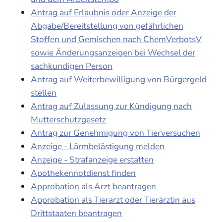
Antrag auf Erlaubnis oder Anzeige der
Abgabe/Bereitstellung von gefährlichen
Stoffen und Gemischen nach ChemVerbotsV
sowie Änderungsanzeigen bei Wechsel der
sachkundigen Person
Antrag auf Weiterbewilligung von Bürgergeld
stellen
Antrag auf Zulassung zur Kündigung nach
Mutterschutzgesetz
Antrag zur Genehmigung von Tierversuchen
Anzeige - Lärmbelästigung melden
Anzeige - Strafanzeige erstatten
Apothekennotdienst finden
Approbation als Arzt beantragen
Approbation als Tierarzt oder Tierärztin aus
Drittstaaten beantragen