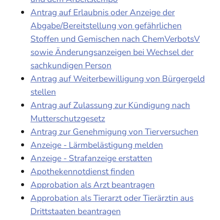
Antrag auf Erlaubnis oder Anzeige der
Abgabe/Bereitstellung von gefährlichen
Stoffen und Gemischen nach ChemVerbotsV
sowie Änderungsanzeigen bei Wechsel der
sachkundigen Person
Antrag auf Weiterbewilligung von Bürgergeld
stellen
Antrag auf Zulassung zur Kündigung nach
Mutterschutzgesetz
Antrag zur Genehmigung von Tierversuchen
Anzeige - Lärmbelästigung melden
Anzeige - Strafanzeige erstatten
Apothekennotdienst finden
Approbation als Arzt beantragen
Approbation als Tierarzt oder Tierärztin aus
Drittstaaten beantragen