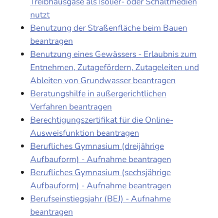
Treibhausgase als Isolier- oder Schaltmedien
nutzt
Benutzung der Straßenfläche beim Bauen
beantragen
Benutzung eines Gewässers - Erlaubnis zum
Entnehmen, Zutagefördern, Zutageleiten und
Ableiten von Grundwasser beantragen
Beratungshilfe in außergerichtlichen
Verfahren beantragen
Berechtigungszertifikat für die Online-
Ausweisfunktion beantragen
Berufliches Gymnasium (dreijährige
Aufbauform) - Aufnahme beantragen
Berufliches Gymnasium (sechsjährige
Aufbauform) - Aufnahme beantragen
Berufseinstiegsjahr (BEJ) - Aufnahme
beantragen