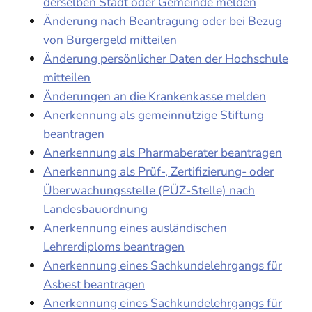
derselben Stadt oder Gemeinde melden
Änderung nach Beantragung oder bei Bezug
von Bürgergeld mitteilen
Änderung persönlicher Daten der Hochschule
mitteilen
Änderungen an die Krankenkasse melden
Anerkennung als gemeinnützige Stiftung
beantragen
Anerkennung als Pharmaberater beantragen
Anerkennung als Prüf-, Zertifizierung- oder
Überwachungsstelle (PÜZ-Stelle) nach
Landesbauordnung
Anerkennung eines ausländischen
Lehrerdiploms beantragen
Anerkennung eines Sachkundelehrgangs für
Asbest beantragen
Anerkennung eines Sachkundelehrgangs für