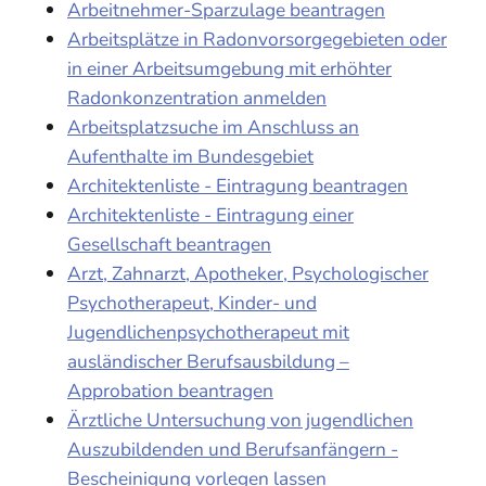
Arbeitnehmer-Sparzulage beantragen
Arbeitsplätze in Radonvorsorgegebieten oder
in einer Arbeitsumgebung mit erhöhter
Radonkonzentration anmelden
Arbeitsplatzsuche im Anschluss an
Aufenthalte im Bundesgebiet
Architektenliste - Eintragung beantragen
Architektenliste - Eintragung einer
Gesellschaft beantragen
Arzt, Zahnarzt, Apotheker, Psychologischer
Psychotherapeut, Kinder- und
Jugendlichenpsychotherapeut mit
ausländischer Berufsausbildung –
Approbation beantragen
Ärztliche Untersuchung von jugendlichen
Auszubildenden und Berufsanfängern -
Bescheinigung vorlegen lassen