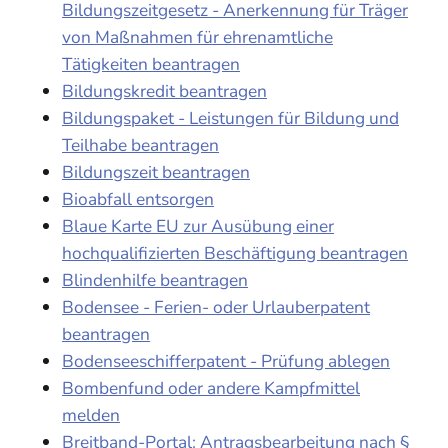
Bildungszeitgesetz - Anerkennung für Träger
von Maßnahmen für ehrenamtliche
Tätigkeiten beantragen
Bildungskredit beantragen
Bildungspaket - Leistungen für Bildung und
Teilhabe beantragen
Bildungszeit beantragen
Bioabfall entsorgen
Blaue Karte EU zur Ausübung einer
hochqualifizierten Beschäftigung beantragen
Blindenhilfe beantragen
Bodensee - Ferien- oder Urlauberpatent
beantragen
Bodenseeschifferpatent - Prüfung ablegen
Bombenfund oder andere Kampfmittel
melden
Breitband-Portal: Antragsbearbeitung nach §