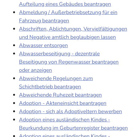
Aufteilung eines Gebäudes beantragen
Abmeldung / Außerbetriebsetzung für ein
Fahrzeug beantragen
Abschriften, Ablichtungen, Vervielfältigungen
und Negative amtlich beglaubigen lassen
Abwasser entsorgen
Abwasserbeseitigung - dezentrale
Beseitigung von Regenwasser beantragen
oder anzeigen
Abweichende Regelungen zum
Schichtbetrieb beantragen
Abweichende Ruhezeit beantragen
Adoption - Akteneinsicht beantragen
Adoption - sich als Adoptiveltern bewerben
Adoption eines ausländischen Kindes -
Beurkundung im Geburtenregister beantragen
Adoption eines ausländischen Kindes -