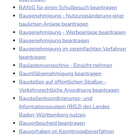
BAföG für einen Schulbesuch beantragen
Baugenehmigung - Nutzungsänderung einer
baulichen Anlage beantragen
Baugenehmigung - Werbeanlage beantragen
Baugenehmigung beantragen
Baugenehmigung im vereinfachten Verfahren
beantragen
Baulastenverzeichnis - Einsicht nehmen
Baumfällgenehmigung beantragen
Baustellen auf öffentlichen Straßen -
Verkehrsrechtliche Anordnung beantragen
Baustellenkoordinierungs- und
Informationssystem (BIS2) des Landes
Baden-Württemberg nutzen
Bauvorbescheid beantragen
Bauvorhaben im Kenntnisgabeverfahren