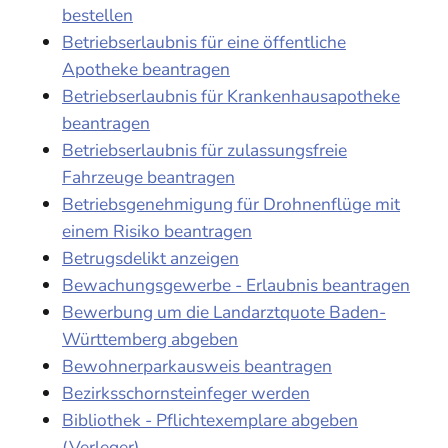
bestellen
Betriebserlaubnis für eine öffentliche
Apotheke beantragen
Betriebserlaubnis für Krankenhausapotheke
beantragen
Betriebserlaubnis für zulassungsfreie
Fahrzeuge beantragen
Betriebsgenehmigung für Drohnenflüge mit
einem Risiko beantragen
Betrugsdelikt anzeigen
Bewachungsgewerbe - Erlaubnis beantragen
Bewerbung um die Landarztquote Baden-
Württemberg abgeben
Bewohnerparkausweis beantragen
Bezirksschornsteinfeger werden
Bibliothek - Pflichtexemplare abgeben
(Verleger)