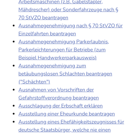
Arbeitsmaschinen (z.B. Gabelstapler,
Mähdrescher) oder Sonderfahrzeuge nach §
70 StVZO beantragen
Ausnahmegenehmigung nach § 70 StVZO für
Einzelfahrten beantragen
Ausnahmegenehmigung Parkerlaubnis,
Parkerleichterungen für Betriebe (zum
Beispiel Handwerkerparkausweis)
Ausnahmegenehmigung zum
betäubungslosen Schlachten beantragen
("Schächten")
Ausnahmen von Vorschriften der
Gefahrstoffverordnung beantragen
Ausschlagung der Erbschaft erklären
Ausstellung einer Eheurkunde beantragen
Ausstellung eines Ehefähigkeitszeugnisses für
deutsche Staatsbürger, welche nie einen