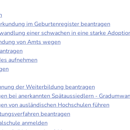
n
urkundung im Geburtenregister beantragen
wandlung einer schwachen in eine starke Adoptio
kundung von Amts wegen
antragen
ndes aufnehmen
agen
nnung der Weiterbildung beantragen
gen bei anerkannten Spätaussiedlern - Gradumwa
gen von ausländischen Hochschulen führen
ltungsverfahren beantragen
alschule anmelden