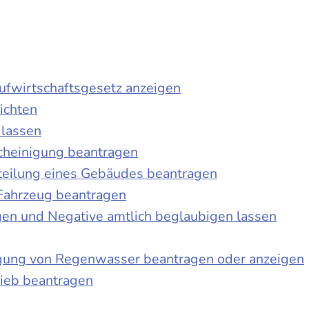
laufwirtschaftsgesetz anzeigen
ichten
 lassen
cheinigung beantragen
teilung eines Gebäudes beantragen
Fahrzeug beantragen
ngen und Negative amtlich beglaubigen lassen
igung von Regenwasser beantragen oder anzeigen
ieb beantragen