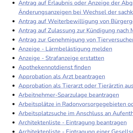
Antrag auf Erlaubnis oder Anzeige der Ab
Änderungsanzeigen bei Wechsel der sach
Antrag auf Weiterbewilligung von Bürgerge
Antrag auf Zulassung zur Kündigung nach 
Antrag zur Genehmigung von Tierversuche
Anzeige - Lärmbelästigung melden
Anzeige - Strafanzeige erstatten
Apothekennotdienst finden
Approbation als Arzt beantragen
Approbation als Tierarzt oder Tierärztin au
Arbeitnehmer-Sparzulage beantragen
Arbeitsplätze in Radonvorsorgegebieten o
Arbeitsplatzsuche im Anschluss an Aufent
Architektenliste - Eintragung beantragen
Architektenliste - Eintragung einer Gesell