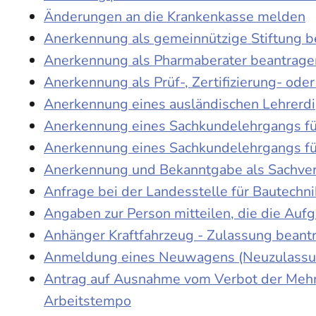
Änderungen an die Krankenkasse melden
Anerkennung als gemeinnützige Stiftung 
Anerkennung als Pharmaberater beantrage
Anerkennung als Prüf-, Zertifizierung- o
Anerkennung eines ausländischen Lehrerd
Anerkennung eines Sachkundelehrgangs fü
Anerkennung eines Sachkundelehrgangs fü
Anerkennung und Bekanntgabe als Sachver
Anfrage bei der Landesstelle für Bautechni
Angaben zur Person mitteilen, die die Au
Anhänger Kraftfahrzeug - Zulassung beant
Anmeldung eines Neuwagens (Neuzulassun
Antrag auf Ausnahme vom Verbot der Mehra
Arbeitstempo