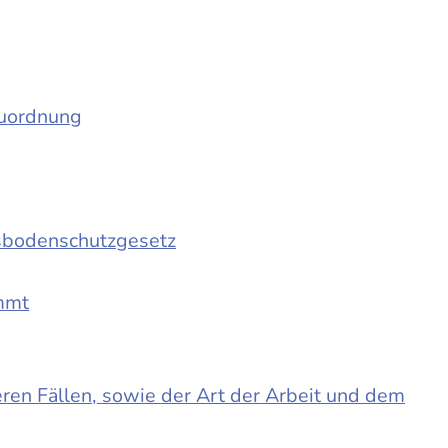
auordnung
sbodenschutzgesetz
immt
en Fällen, sowie der Art der Arbeit und dem