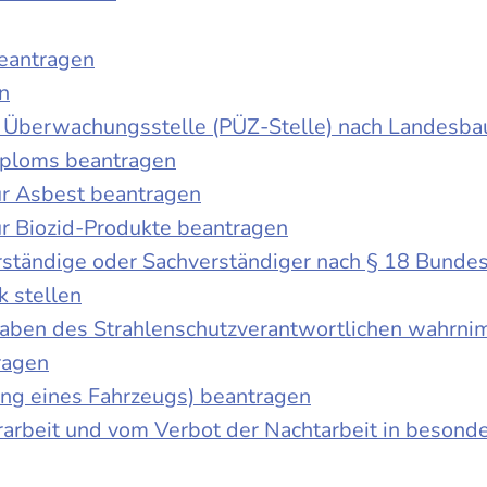
beantragen
n
der Überwachungsstelle (PÜZ-Stelle) nach Landesb
iploms beantragen
r Asbest beantragen
r Biozid-Produkte beantragen
ständige oder Sachverständiger nach § 18 Bunde
k stellen
fgaben des Strahlenschutzverantwortlichen wahrn
ragen
g eines Fahrzeugs) beantragen
rbeit und vom Verbot der Nachtarbeit in besonder