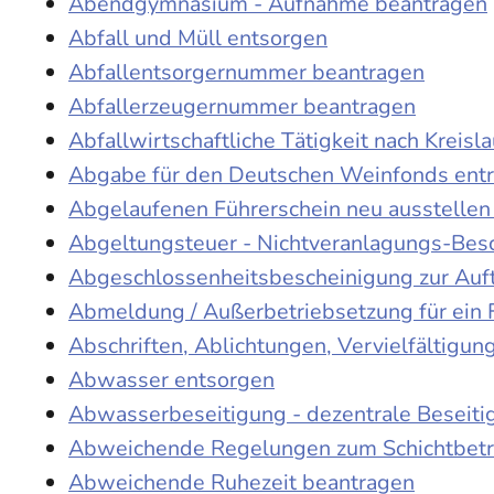
Abendgymnasium - Aufnahme beantragen
Abfall und Müll entsorgen
Abfallentsorgernummer beantragen
Abfallerzeugernummer beantragen
Abfallwirtschaftliche Tätigkeit nach Kreis
Abgabe für den Deutschen Weinfonds entr
Abgelaufenen Führerschein neu ausstellen
Abgeltungsteuer - Nichtveranlagungs-Bes
Abgeschlossenheitsbescheinigung zur Auf
Abmeldung / Außerbetriebsetzung für ein 
Abschriften, Ablichtungen, Vervielfältigu
Abwasser entsorgen
Abwasserbeseitigung - dezentrale Beseit
Abweichende Regelungen zum Schichtbetr
Abweichende Ruhezeit beantragen