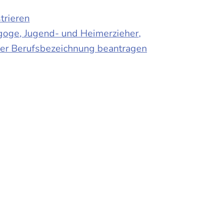
trieren
agoge, Jugend- und Heimerzieher,
 der Berufsbezeichnung beantragen