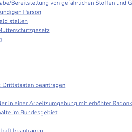
gabe/Bereitstellung von gefährlichen Stoffen un
kundigen Person
ld stellen
Mutterschutzgesetz
n
s Drittstaaten beantragen
der in einer Arbeitsumgebung mit erhöhter Radon
halte im Bundesgebiet
schaft beantragen