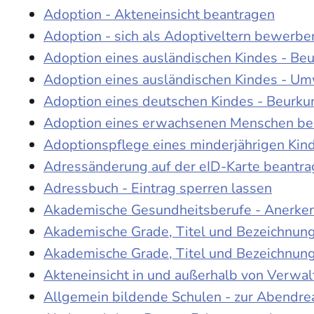
Adoption - Akteneinsicht beantragen
Adoption - sich als Adoptiveltern bewerbe
Adoption eines ausländischen Kindes - Be
Adoption eines ausländischen Kindes - Um
Adoption eines deutschen Kindes - Beur
Adoption eines erwachsenen Menschen be
Adoptionspflege eines minderjährigen Ki
Adressänderung auf der eID-Karte beantr
Adressbuch - Eintrag sperren lassen
Akademische Gesundheitsberufe - Anerke
Akademische Grade, Titel und Bezeichnun
Akademische Grade, Titel und Bezeichnun
Akteneinsicht in und außerhalb von Verwa
Allgemein bildende Schulen - zur Abendre