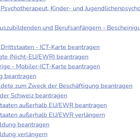
r Psychotherapeut, Kinder- und Jugendlichenpsych
Auszubildenden und Berufsanfängern - Bescheinig
Drittstaaten - ICT-Karte beantragen
tigte (Nicht-EU/EWR) beantragen
rige - Mobiler-ICT-Karte beantragen
ng beantragen
duldete zum Zweck der Beschäftigung beantragen
 der Schweiz beantragen
 Staaten außerhalb EU/EWR beantragen
 Staaten außerhalb EU/EWR verlängern
ildung beantragen
ldung verlängern