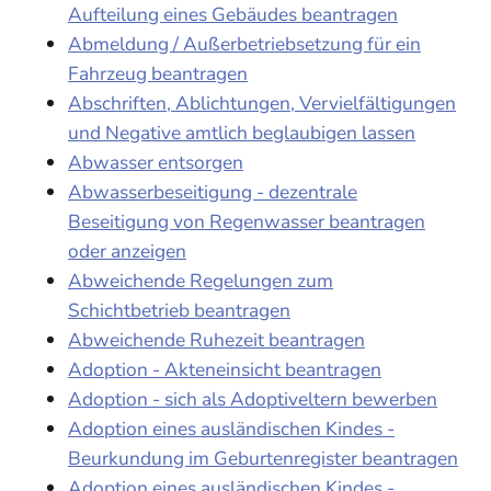
Aufteilung eines Gebäudes beantragen
Abmeldung / Außerbetriebsetzung für ein
Fahrzeug beantragen
Abschriften, Ablichtungen, Vervielfältigungen
und Negative amtlich beglaubigen lassen
Abwasser entsorgen
Abwasserbeseitigung - dezentrale
Beseitigung von Regenwasser beantragen
oder anzeigen
Abweichende Regelungen zum
Schichtbetrieb beantragen
Abweichende Ruhezeit beantragen
Adoption - Akteneinsicht beantragen
Adoption - sich als Adoptiveltern bewerben
Adoption eines ausländischen Kindes -
Beurkundung im Geburtenregister beantragen
Adoption eines ausländischen Kindes -