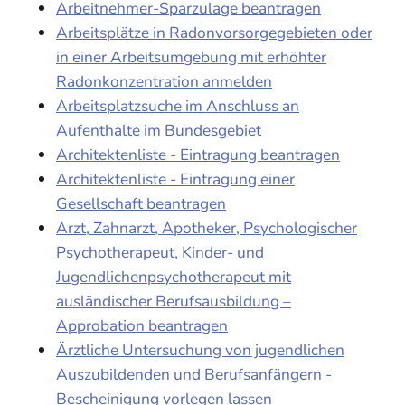
Arbeitnehmer-Sparzulage beantragen
Arbeitsplätze in Radonvorsorgegebieten oder
in einer Arbeitsumgebung mit erhöhter
Radonkonzentration anmelden
Arbeitsplatzsuche im Anschluss an
Aufenthalte im Bundesgebiet
Architektenliste - Eintragung beantragen
Architektenliste - Eintragung einer
Gesellschaft beantragen
Arzt, Zahnarzt, Apotheker, Psychologischer
Psychotherapeut, Kinder- und
Jugendlichenpsychotherapeut mit
ausländischer Berufsausbildung –
Approbation beantragen
Ärztliche Untersuchung von jugendlichen
Auszubildenden und Berufsanfängern -
Bescheinigung vorlegen lassen