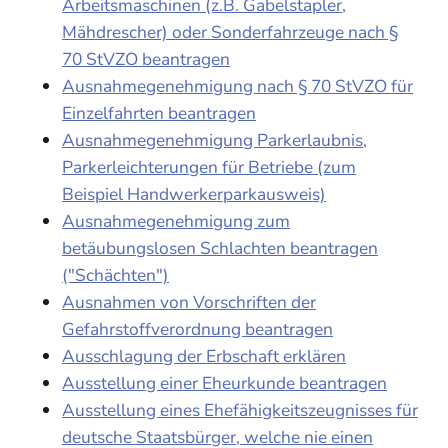
Arbeitsmaschinen (z.B. Gabelstapler,
Mähdrescher) oder Sonderfahrzeuge nach §
70 StVZO beantragen
Ausnahmegenehmigung nach § 70 StVZO für
Einzelfahrten beantragen
Ausnahmegenehmigung Parkerlaubnis,
Parkerleichterungen für Betriebe (zum
Beispiel Handwerkerparkausweis)
Ausnahmegenehmigung zum
betäubungslosen Schlachten beantragen
("Schächten")
Ausnahmen von Vorschriften der
Gefahrstoffverordnung beantragen
Ausschlagung der Erbschaft erklären
Ausstellung einer Eheurkunde beantragen
Ausstellung eines Ehefähigkeitszeugnisses für
deutsche Staatsbürger, welche nie einen