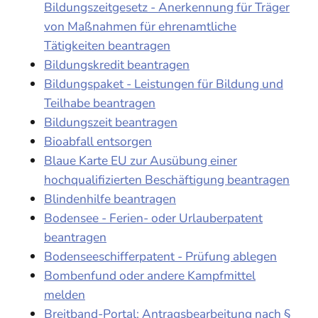
Bildungszeitgesetz - Anerkennung für Träger
von Maßnahmen für ehrenamtliche
Tätigkeiten beantragen
Bildungskredit beantragen
Bildungspaket - Leistungen für Bildung und
Teilhabe beantragen
Bildungszeit beantragen
Bioabfall entsorgen
Blaue Karte EU zur Ausübung einer
hochqualifizierten Beschäftigung beantragen
Blindenhilfe beantragen
Bodensee - Ferien- oder Urlauberpatent
beantragen
Bodenseeschifferpatent - Prüfung ablegen
Bombenfund oder andere Kampfmittel
melden
Breitband-Portal: Antragsbearbeitung nach §