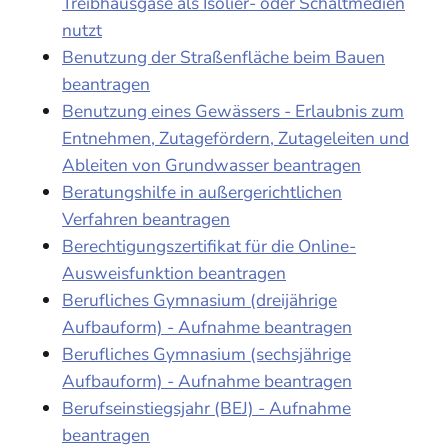
Treibhausgase als Isolier- oder Schaltmedien
nutzt
Benutzung der Straßenfläche beim Bauen
beantragen
Benutzung eines Gewässers - Erlaubnis zum
Entnehmen, Zutagefördern, Zutageleiten und
Ableiten von Grundwasser beantragen
Beratungshilfe in außergerichtlichen
Verfahren beantragen
Berechtigungszertifikat für die Online-
Ausweisfunktion beantragen
Berufliches Gymnasium (dreijährige
Aufbauform) - Aufnahme beantragen
Berufliches Gymnasium (sechsjährige
Aufbauform) - Aufnahme beantragen
Berufseinstiegsjahr (BEJ) - Aufnahme
beantragen