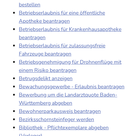
bestellen
Betriebserlaubnis für eine öffentliche
Apotheke beantragen
Betriebserlaubnis für Krankenhausapotheke
beantragen
Betriebserlaubnis für zulassungsfreie
Fahrzeuge beantragen
Betriebsgenehmigung für Drohnenflüge mit
einem Risiko beantragen
Betrugsdelikt anzeigen
Bewachungsgewerbe - Erlaubnis beantragen
Bewerbung um die Landarztquote Baden-
Württemberg abgeben
Bewohnerparkausweis beantragen
Bezirksschornsteinfeger werden
Bibliothek - Pflichtexemplare abgeben
(Verleger)