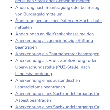
derselben Stadt oder Gemeinde melden
Änderung nach Beantragung oder bei Bezug
von Bürgergeld mitteilen
Änderung persönlicher Daten der Hochschule
mitteilen
Änderungen an die Krankenkasse melden
Anerkennung als gemeinnützige Stiftung
beantragen
Anerkennung als Pharmaberater beantragen
Anerkennung als Prüf-, Zertifizierung- oder
Überwachungsstelle (PÜZ-Stelle) nach
Landesbauordnung
Anerkennung eines ausländischen
Lehrerdiploms beantragen
Anerkennung eines Sachkundelehrgangs für
Asbest beantragen
Anerkennung eines Sachkundelehrgangs für