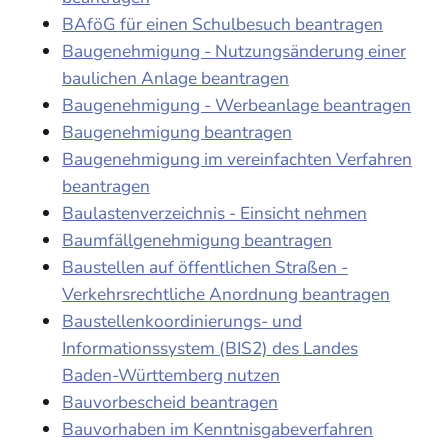
BAföG für einen Schulbesuch beantragen
Baugenehmigung - Nutzungsänderung einer
baulichen Anlage beantragen
Baugenehmigung - Werbeanlage beantragen
Baugenehmigung beantragen
Baugenehmigung im vereinfachten Verfahren
beantragen
Baulastenverzeichnis - Einsicht nehmen
Baumfällgenehmigung beantragen
Baustellen auf öffentlichen Straßen -
Verkehrsrechtliche Anordnung beantragen
Baustellenkoordinierungs- und
Informationssystem (BIS2) des Landes
Baden-Württemberg nutzen
Bauvorbescheid beantragen
Bauvorhaben im Kenntnisgabeverfahren