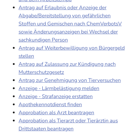
Antrag auf Erlaubnis oder Anzeige der
Abgabe/Bereitstellung von gefährlichen
Stoffen und Gemischen nach ChemVerbotsV
sowie Änderungsanzeigen bei Wechsel der
sachkundigen Person
Antrag auf Weiterbewilligung von Bürgergeld
stellen
Antrag auf Zulassung zur Kündigung nach
Mutterschutzgesetz
Antrag zur Genehmigung von Tierversuchen
Anzeige - Lärmbelästigung melden
Anzeige - Strafanzeige erstatten
Apothekennotdienst finden
Approbation als Arzt beantragen
Approbation als Tierarzt oder Tierärztin aus
Drittstaaten beantragen