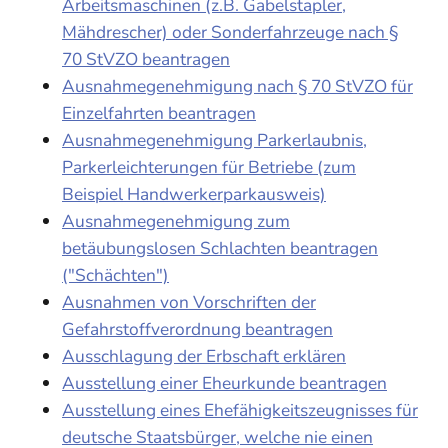
Arbeitsmaschinen (z.B. Gabelstapler,
Mähdrescher) oder Sonderfahrzeuge nach §
70 StVZO beantragen
Ausnahmegenehmigung nach § 70 StVZO für
Einzelfahrten beantragen
Ausnahmegenehmigung Parkerlaubnis,
Parkerleichterungen für Betriebe (zum
Beispiel Handwerkerparkausweis)
Ausnahmegenehmigung zum
betäubungslosen Schlachten beantragen
("Schächten")
Ausnahmen von Vorschriften der
Gefahrstoffverordnung beantragen
Ausschlagung der Erbschaft erklären
Ausstellung einer Eheurkunde beantragen
Ausstellung eines Ehefähigkeitszeugnisses für
deutsche Staatsbürger, welche nie einen