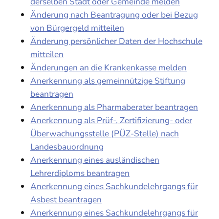
derselben Stadt oder Gemeinde melden
Änderung nach Beantragung oder bei Bezug
von Bürgergeld mitteilen
Änderung persönlicher Daten der Hochschule
mitteilen
Änderungen an die Krankenkasse melden
Anerkennung als gemeinnützige Stiftung
beantragen
Anerkennung als Pharmaberater beantragen
Anerkennung als Prüf-, Zertifizierung- oder
Überwachungsstelle (PÜZ-Stelle) nach
Landesbauordnung
Anerkennung eines ausländischen
Lehrerdiploms beantragen
Anerkennung eines Sachkundelehrgangs für
Asbest beantragen
Anerkennung eines Sachkundelehrgangs für