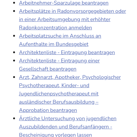
Arbeitnehmer-Sparzulage beantragen
Arbeitsplätze in Radonvorsorgegebieten oder
in einer Arbeitsumgebung mit erhöhter
Radonkonzentration anmelden
Arbeitsplatzsuche im Anschluss an
Aufenthalte im Bundesgebiet
Architektenliste - Eintragung beantragen
Architektenliste - Eintragung einer
Gesellschaft beantragen
Arzt, Zahnarzt, Apotheker, Psychologischer
Psychotherapeut, Kinder- und
Jugendlichenpsychotherapeut mit
ausländischer Berufsausbildung –
Approbation beantragen
Ärztliche Untersuchung von jugendlichen
Auszubildenden und Berufsanfängern -
Bescheinigung vorlegen lassen