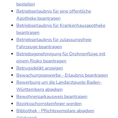
bestellen
Betriebserlaubnis für eine öffentliche
Apotheke beantragen
Betriebserlaubnis für Krankenhausapotheke
beantragen
Betriebserlaubnis für zulassungsfreie
Fahrzeuge beantragen
Betriebsgenehmigung für Drohnenflüge mit
einem Risiko beantragen
Betrugsdelikt anzeigen
Bewachungsgewerbe - Erlaubnis beantragen
Bewerbung um die Landarztquote Baden-
Württemberg abgeben
Bewohnerparkausweis beantragen
Bezirksschornsteinfeger werden
Bibliothek - Pflichtexemplare abgeben
(Verleger)