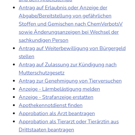
Antrag auf Erlaubnis oder Anzeige der
Abgabe/Bereitstellung von gefährlichen
Stoffen und Gemischen nach ChemVerbotsV
sowie Änderungsanzeigen bei Wechsel der
sachkundigen Person
Antrag auf Weiterbewilligung von Bürgergeld
stellen
Antrag auf Zulassung zur Kündigung nach
Mutterschutzgesetz
Antrag zur Genehmigung von Tierversuchen
Anzeige - Lärmbelästigung melden
Anzeige - Strafanzeige erstatten
Apothekennotdienst finden
Approbation als Arzt beantragen
Approbation als Tierarzt oder Tierärztin aus
Drittstaaten beantragen