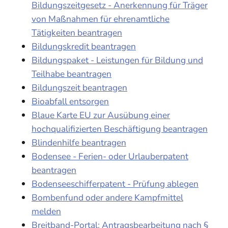
Bildungszeitgesetz - Anerkennung für Träger
von Maßnahmen für ehrenamtliche
Tätigkeiten beantragen
Bildungskredit beantragen
Bildungspaket - Leistungen für Bildung und
Teilhabe beantragen
Bildungszeit beantragen
Bioabfall entsorgen
Blaue Karte EU zur Ausübung einer
hochqualifizierten Beschäftigung beantragen
Blindenhilfe beantragen
Bodensee - Ferien- oder Urlauberpatent
beantragen
Bodenseeschifferpatent - Prüfung ablegen
Bombenfund oder andere Kampfmittel
melden
Breitband-Portal: Antragsbearbeitung nach §