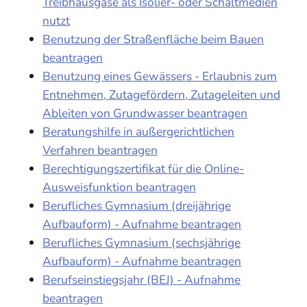
Treibhausgase als Isolier- oder Schaltmedien
nutzt
Benutzung der Straßenfläche beim Bauen
beantragen
Benutzung eines Gewässers - Erlaubnis zum
Entnehmen, Zutagefördern, Zutageleiten und
Ableiten von Grundwasser beantragen
Beratungshilfe in außergerichtlichen
Verfahren beantragen
Berechtigungszertifikat für die Online-
Ausweisfunktion beantragen
Berufliches Gymnasium (dreijährige
Aufbauform) - Aufnahme beantragen
Berufliches Gymnasium (sechsjährige
Aufbauform) - Aufnahme beantragen
Berufseinstiegsjahr (BEJ) - Aufnahme
beantragen