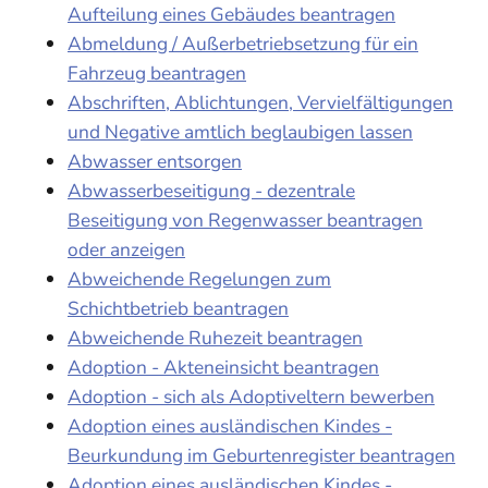
Aufteilung eines Gebäudes beantragen
Abmeldung / Außerbetriebsetzung für ein
Fahrzeug beantragen
Abschriften, Ablichtungen, Vervielfältigungen
und Negative amtlich beglaubigen lassen
Abwasser entsorgen
Abwasserbeseitigung - dezentrale
Beseitigung von Regenwasser beantragen
oder anzeigen
Abweichende Regelungen zum
Schichtbetrieb beantragen
Abweichende Ruhezeit beantragen
Adoption - Akteneinsicht beantragen
Adoption - sich als Adoptiveltern bewerben
Adoption eines ausländischen Kindes -
Beurkundung im Geburtenregister beantragen
Adoption eines ausländischen Kindes -