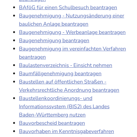
BAföG für einen Schulbesuch beantragen
Baugenehmigung - Nutzungsänderung einer
baulichen Anlage beantragen
Baugenehmigung - Werbeanlage beantragen
Baugenehmigung beantragen
Baugenehmigung im vereinfachten Verfahren
beantragen
Baulastenverzeichnis - Einsicht nehmen
Baumfällgenehmigung beantragen
Baustellen auf öffentlichen Straßen -
Verkehrsrechtliche Anordnung beantragen
Baustellenkoordinierungs- und
Informationssystem (BIS2) des Landes
Baden-Württemberg nutzen
Bauvorbescheid beantragen
Bauvorhaben im Kenntnisgabeverfahren