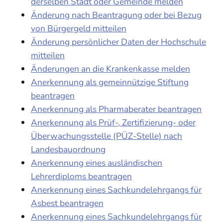
derselben Stadt oder Gemeinde melden
Änderung nach Beantragung oder bei Bezug
von Bürgergeld mitteilen
Änderung persönlicher Daten der Hochschule
mitteilen
Änderungen an die Krankenkasse melden
Anerkennung als gemeinnützige Stiftung
beantragen
Anerkennung als Pharmaberater beantragen
Anerkennung als Prüf-, Zertifizierung- oder
Überwachungsstelle (PÜZ-Stelle) nach
Landesbauordnung
Anerkennung eines ausländischen
Lehrerdiploms beantragen
Anerkennung eines Sachkundelehrgangs für
Asbest beantragen
Anerkennung eines Sachkundelehrgangs für