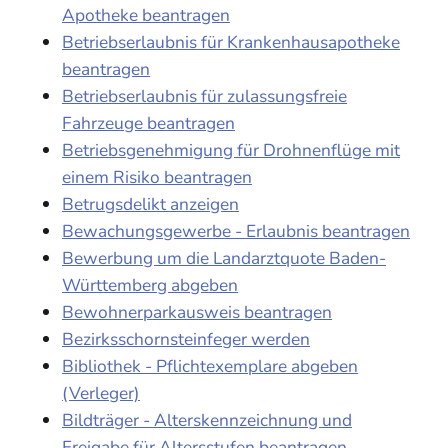
Apotheke beantragen
Betriebserlaubnis für Krankenhausapotheke
beantragen
Betriebserlaubnis für zulassungsfreie
Fahrzeuge beantragen
Betriebsgenehmigung für Drohnenflüge mit
einem Risiko beantragen
Betrugsdelikt anzeigen
Bewachungsgewerbe - Erlaubnis beantragen
Bewerbung um die Landarztquote Baden-
Württemberg abgeben
Bewohnerparkausweis beantragen
Bezirksschornsteinfeger werden
Bibliothek - Pflichtexemplare abgeben
(Verleger)
Bildträger - Alterskennzeichnung und
Freigabe für Altersstufen beantragen