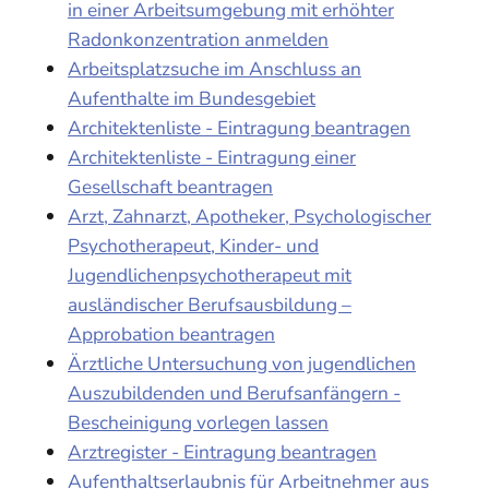
in einer Arbeitsumgebung mit erhöhter
Radonkonzentration anmelden
Arbeitsplatzsuche im Anschluss an
Aufenthalte im Bundesgebiet
Architektenliste - Eintragung beantragen
Architektenliste - Eintragung einer
Gesellschaft beantragen
Arzt, Zahnarzt, Apotheker, Psychologischer
Psychotherapeut, Kinder- und
Jugendlichenpsychotherapeut mit
ausländischer Berufsausbildung –
Approbation beantragen
Ärztliche Untersuchung von jugendlichen
Auszubildenden und Berufsanfängern -
Bescheinigung vorlegen lassen
Arztregister - Eintragung beantragen
Aufenthaltserlaubnis für Arbeitnehmer aus