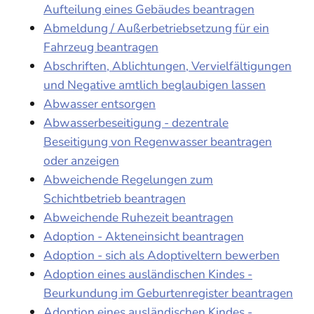
Aufteilung eines Gebäudes beantragen
Abmeldung / Außerbetriebsetzung für ein
Fahrzeug beantragen
Abschriften, Ablichtungen, Vervielfältigungen
und Negative amtlich beglaubigen lassen
Abwasser entsorgen
Abwasserbeseitigung - dezentrale
Beseitigung von Regenwasser beantragen
oder anzeigen
Abweichende Regelungen zum
Schichtbetrieb beantragen
Abweichende Ruhezeit beantragen
Adoption - Akteneinsicht beantragen
Adoption - sich als Adoptiveltern bewerben
Adoption eines ausländischen Kindes -
Beurkundung im Geburtenregister beantragen
Adoption eines ausländischen Kindes -