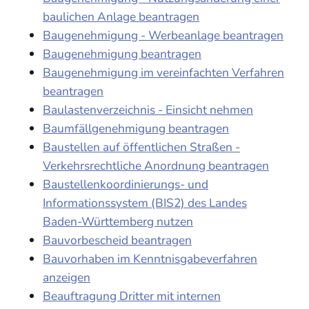
baulichen Anlage beantragen
Baugenehmigung - Werbeanlage beantragen
Baugenehmigung beantragen
Baugenehmigung im vereinfachten Verfahren
beantragen
Baulastenverzeichnis - Einsicht nehmen
Baumfällgenehmigung beantragen
Baustellen auf öffentlichen Straßen -
Verkehrsrechtliche Anordnung beantragen
Baustellenkoordinierungs- und
Informationssystem (BIS2) des Landes
Baden-Württemberg nutzen
Bauvorbescheid beantragen
Bauvorhaben im Kenntnisgabeverfahren
anzeigen
Beauftragung Dritter mit internen