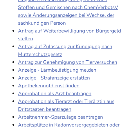
Stoffen und Gemischen nach ChemVerbotsV
sowie Änderungsanzeigen bei Wechsel der
sachkundigen Person
Antrag auf Weiterbewilligung von Bürgergeld
stellen
Antrag auf Zulassung zur Kündigung nach
Mutterschutzgesetz
Antrag zur Genehmigung von Tierversuchen
Anzeige - Lärmbelästigung melden
Anzeige - Strafanzeige erstatten
Apothekennotdienst finden
Approbation als Arzt beantragen
Approbation als Tierarzt oder Tierärztin aus
Drittstaaten beantragen
Arbeitnehmer-Sparzulage beantragen
Arbeitsplätze in Radonvorsorgegebieten oder