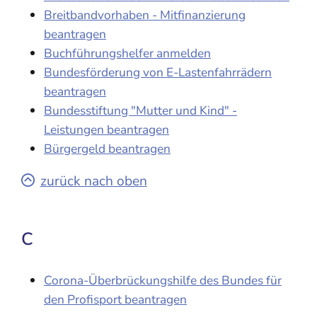
Breitbandvorhaben - Mitfinanzierung
beantragen
Buchführungshelfer anmelden
Bundesförderung von E-Lastenfahrrädern
beantragen
Bundesstiftung "Mutter und Kind" -
Leistungen beantragen
Bürgergeld beantragen
zurück nach oben
C
Corona-Überbrückungshilfe des Bundes für
den Profisport beantragen