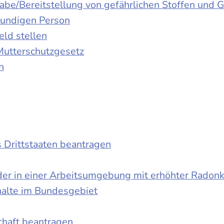
gabe/Bereitstellung von gefährlichen Stoffen un
kundigen Person
ld stellen
Mutterschutzgesetz
n
s Drittstaaten beantragen
der in einer Arbeitsumgebung mit erhöhter Radon
halte im Bundesgebiet
schaft beantragen