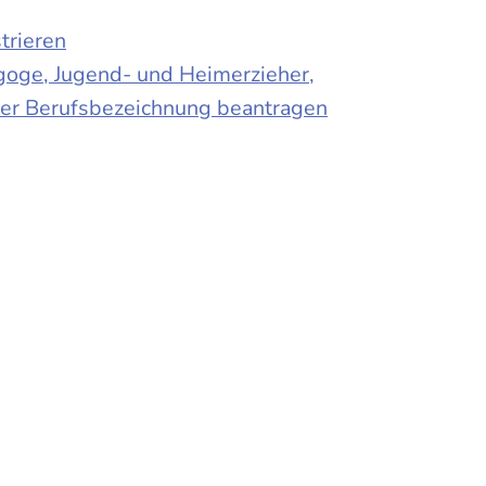
trieren
agoge, Jugend- und Heimerzieher,
 der Berufsbezeichnung beantragen