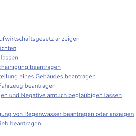
laufwirtschaftsgesetz anzeigen
ichten
 lassen
cheinigung beantragen
teilung eines Gebäudes beantragen
Fahrzeug beantragen
ngen und Negative amtlich beglaubigen lassen
igung von Regenwasser beantragen oder anzeigen
ieb beantragen