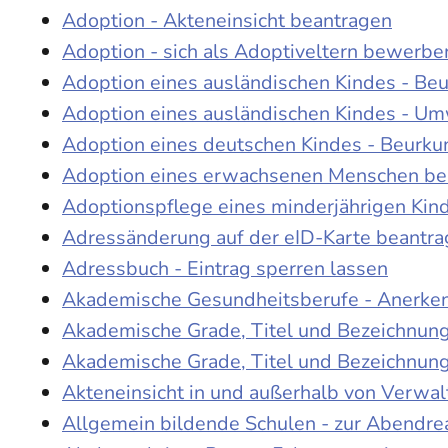
Adoption - Akteneinsicht beantragen
Adoption - sich als Adoptiveltern bewerbe
Adoption eines ausländischen Kindes - Be
Adoption eines ausländischen Kindes - Um
Adoption eines deutschen Kindes - Beur
Adoption eines erwachsenen Menschen be
Adoptionspflege eines minderjährigen Ki
Adressänderung auf der eID-Karte beantr
Adressbuch - Eintrag sperren lassen
Akademische Gesundheitsberufe - Anerke
Akademische Grade, Titel und Bezeichnun
Akademische Grade, Titel und Bezeichnun
Akteneinsicht in und außerhalb von Verwa
Allgemein bildende Schulen - zur Abendre