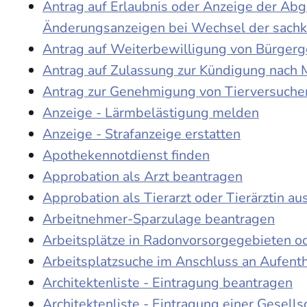
Antrag auf Erlaubnis oder Anzeige der Ab
Änderungsanzeigen bei Wechsel der sach
Antrag auf Weiterbewilligung von Bürgerge
Antrag auf Zulassung zur Kündigung nach 
Antrag zur Genehmigung von Tierversuche
Anzeige - Lärmbelästigung melden
Anzeige - Strafanzeige erstatten
Apothekennotdienst finden
Approbation als Arzt beantragen
Approbation als Tierarzt oder Tierärztin au
Arbeitnehmer-Sparzulage beantragen
Arbeitsplätze in Radonvorsorgegebieten o
Arbeitsplatzsuche im Anschluss an Aufent
Architektenliste - Eintragung beantragen
Architektenliste - Eintragung einer Gesell