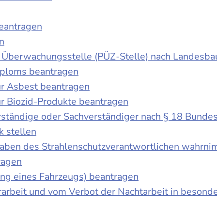
beantragen
n
der Überwachungsstelle (PÜZ-Stelle) nach Landesb
iploms beantragen
r Asbest beantragen
r Biozid-Produkte beantragen
ständige oder Sachverständiger nach § 18 Bunde
k stellen
fgaben des Strahlenschutzverantwortlichen wahrn
ragen
g eines Fahrzeugs) beantragen
rbeit und vom Verbot der Nachtarbeit in besonder