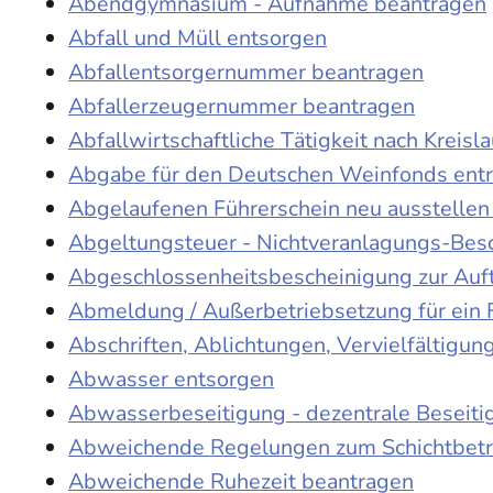
Abendgymnasium - Aufnahme beantragen
Abfall und Müll entsorgen
Abfallentsorgernummer beantragen
Abfallerzeugernummer beantragen
Abfallwirtschaftliche Tätigkeit nach Kreis
Abgabe für den Deutschen Weinfonds entr
Abgelaufenen Führerschein neu ausstellen
Abgeltungsteuer - Nichtveranlagungs-Bes
Abgeschlossenheitsbescheinigung zur Auf
Abmeldung / Außerbetriebsetzung für ein 
Abschriften, Ablichtungen, Vervielfältigu
Abwasser entsorgen
Abwasserbeseitigung - dezentrale Beseit
Abweichende Regelungen zum Schichtbetr
Abweichende Ruhezeit beantragen