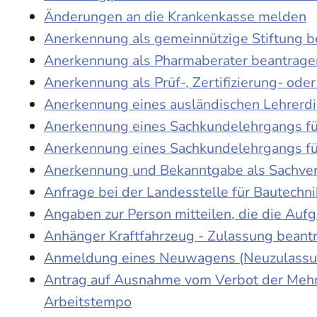
Änderungen an die Krankenkasse melden
Anerkennung als gemeinnützige Stiftung 
Anerkennung als Pharmaberater beantrage
Anerkennung als Prüf-, Zertifizierung- o
Anerkennung eines ausländischen Lehrerd
Anerkennung eines Sachkundelehrgangs fü
Anerkennung eines Sachkundelehrgangs fü
Anerkennung und Bekanntgabe als Sachver
Anfrage bei der Landesstelle für Bautechni
Angaben zur Person mitteilen, die die Au
Anhänger Kraftfahrzeug - Zulassung beant
Anmeldung eines Neuwagens (Neuzulassun
Antrag auf Ausnahme vom Verbot der Mehra
Arbeitstempo