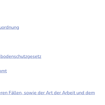
auordnung
sbodenschutzgesetz
immt
en Fällen, sowie der Art der Arbeit und dem