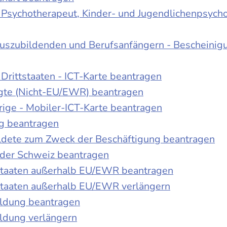
r Psychotherapeut, Kinder- und Jugendlichenpsych
Auszubildenden und Berufsanfängern - Bescheinig
Drittstaaten - ICT-Karte beantragen
tigte (Nicht-EU/EWR) beantragen
rige - Mobiler-ICT-Karte beantragen
ng beantragen
duldete zum Zweck der Beschäftigung beantragen
 der Schweiz beantragen
 Staaten außerhalb EU/EWR beantragen
 Staaten außerhalb EU/EWR verlängern
ildung beantragen
ldung verlängern