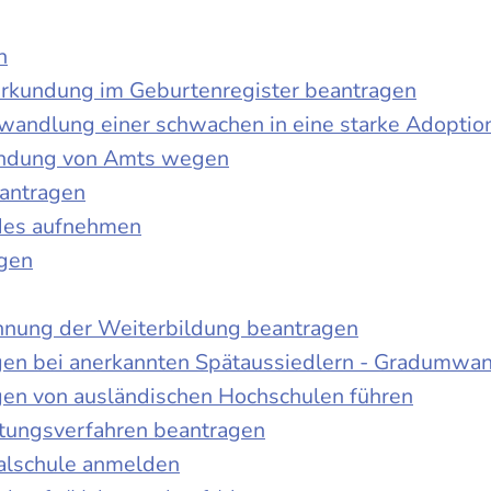
n
urkundung im Geburtenregister beantragen
wandlung einer schwachen in eine starke Adoptio
kundung von Amts wegen
antragen
ndes aufnehmen
agen
nnung der Weiterbildung beantragen
gen bei anerkannten Spätaussiedlern - Gradumwa
gen von ausländischen Hochschulen führen
ltungsverfahren beantragen
alschule anmelden