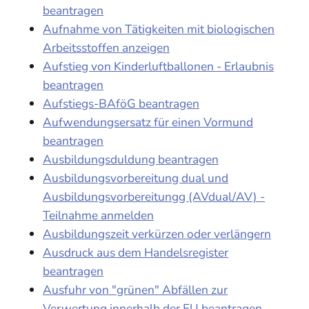
beantragen
Aufnahme von Tätigkeiten mit biologischen
Arbeitsstoffen anzeigen
Aufstieg von Kinderluftballonen - Erlaubnis
beantragen
Aufstiegs-BAföG beantragen
Aufwendungsersatz für einen Vormund
beantragen
Ausbildungsduldung beantragen
Ausbildungsvorbereitung dual und
Ausbildungsvorbereitungg (AVdual/AV) -
Teilnahme anmelden
Ausbildungszeit verkürzen oder verlängern
Ausdruck aus dem Handelsregister
beantragen
Ausfuhr von "grünen" Abfällen zur
Verwertung innerhalb der EU beantragen