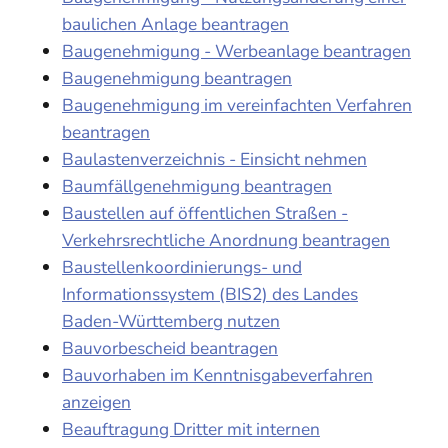
baulichen Anlage beantragen
Baugenehmigung - Werbeanlage beantragen
Baugenehmigung beantragen
Baugenehmigung im vereinfachten Verfahren
beantragen
Baulastenverzeichnis - Einsicht nehmen
Baumfällgenehmigung beantragen
Baustellen auf öffentlichen Straßen -
Verkehrsrechtliche Anordnung beantragen
Baustellenkoordinierungs- und
Informationssystem (BIS2) des Landes
Baden-Württemberg nutzen
Bauvorbescheid beantragen
Bauvorhaben im Kenntnisgabeverfahren
anzeigen
Beauftragung Dritter mit internen