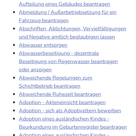
Aufteilung eines Gebäudes beantragen
Abmeldung / Außerbetriebsetzung für ein
Fahrzeug beantragen
Abschriften, Ablichtungen, Vervielfältigungen
und Negative amtlich beglaubigen lassen
Abwasser entsorgen
Abwasserbeseitigung - dezentrale
Beseitigung von Regenwasser beantragen
oder anzeigen
Abweichende Regelungen zum
Schichtbetrieb beantragen
Abweichende Ruhezeit beantragen
Adoption - Akteneinsicht beantragen
Adoption - sich als Adoptiveltern bewerben
Adoption eines ausländischen Kindes -
Beurkundung im Geburtenregister beantragen
Adoption eines ausländischen Kindes -