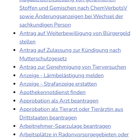
Stoffen und Gemischen nach ChemVerbotsV
sowie Änderungsanzeigen bei Wechsel der
sachkundigen Person
Antrag auf Weiterbewilligung von Bürgergeld
stellen
Antrag auf Zulassung zur Kündigung nach
Mutterschutzgesetz
Antrag zur Genehmigung von Tierversuchen
Anzeige - Lärmbelästigung melden
Anzeige - Strafanzeige erstatten
Apothekennotdienst finden
Approbation als Arzt beantragen
Approbation als Tierarzt oder Tierärztin aus
Drittstaaten beantragen
Arbeitnehmer-Sparzulage beantragen
Arbeitsplätze in Radonvorsorgegebieten oder