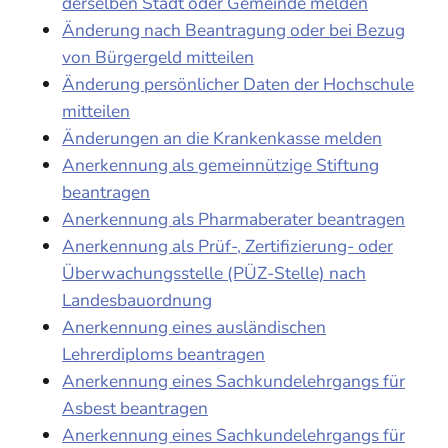
derselben Stadt oder Gemeinde melden
Änderung nach Beantragung oder bei Bezug
von Bürgergeld mitteilen
Änderung persönlicher Daten der Hochschule
mitteilen
Änderungen an die Krankenkasse melden
Anerkennung als gemeinnützige Stiftung
beantragen
Anerkennung als Pharmaberater beantragen
Anerkennung als Prüf-, Zertifizierung- oder
Überwachungsstelle (PÜZ-Stelle) nach
Landesbauordnung
Anerkennung eines ausländischen
Lehrerdiploms beantragen
Anerkennung eines Sachkundelehrgangs für
Asbest beantragen
Anerkennung eines Sachkundelehrgangs für