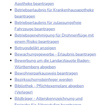
Apotheke beantragen
Betriebserlaubnis für Krankenhausapotheke
beantragen
Betriebserlaubnis für zulassungsfreie
Fahrzeuge beantragen
Betriebsgenehmigung für Drohnenflüge mit
einem Risiko beantragen
Betrugsdelikt anzeigen
Bewachungsgewerbe - Erlaubnis beantragen
Bewerbung um die Landarztquote Baden-
Württemberg abgeben
Bewohnerparkausweis beantragen
Bezirksschornsteinfeger werden
Bibliothek - Pflichtexemplare abgeben
(Verleger)
Bildträger - Alterskennzeichnung und
Freigabe für Altersstufen beantragen