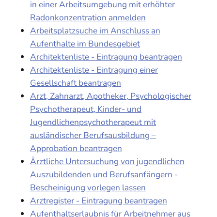
in einer Arbeitsumgebung mit erhöhter
Radonkonzentration anmelden
Arbeitsplatzsuche im Anschluss an
Aufenthalte im Bundesgebiet
Architektenliste - Eintragung beantragen
Architektenliste - Eintragung einer
Gesellschaft beantragen
Arzt, Zahnarzt, Apotheker, Psychologischer
Psychotherapeut, Kinder- und
Jugendlichenpsychotherapeut mit
ausländischer Berufsausbildung –
Approbation beantragen
Ärztliche Untersuchung von jugendlichen
Auszubildenden und Berufsanfängern -
Bescheinigung vorlegen lassen
Arztregister - Eintragung beantragen
Aufenthaltserlaubnis für Arbeitnehmer aus