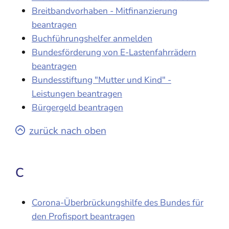
Breitbandvorhaben - Mitfinanzierung
beantragen
Buchführungshelfer anmelden
Bundesförderung von E-Lastenfahrrädern
beantragen
Bundesstiftung "Mutter und Kind" -
Leistungen beantragen
Bürgergeld beantragen
zurück nach oben
C
Corona-Überbrückungshilfe des Bundes für
den Profisport beantragen