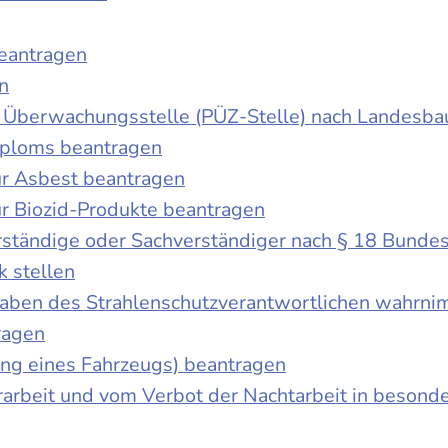
beantragen
n
der Überwachungsstelle (PÜZ-Stelle) nach Landesb
iploms beantragen
r Asbest beantragen
r Biozid-Produkte beantragen
ständige oder Sachverständiger nach § 18 Bunde
k stellen
fgaben des Strahlenschutzverantwortlichen wahrn
ragen
g eines Fahrzeugs) beantragen
rbeit und vom Verbot der Nachtarbeit in besonder