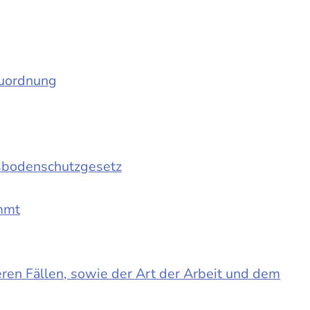
auordnung
sbodenschutzgesetz
immt
en Fällen, sowie der Art der Arbeit und dem