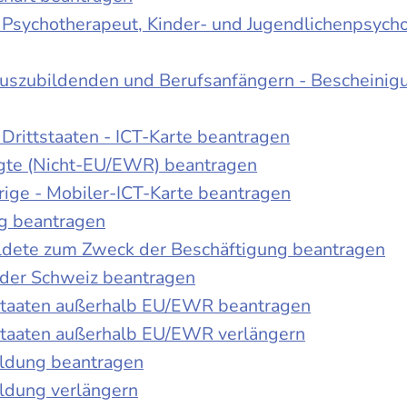
r Psychotherapeut, Kinder- und Jugendlichenpsych
Auszubildenden und Berufsanfängern - Bescheinig
Drittstaaten - ICT-Karte beantragen
tigte (Nicht-EU/EWR) beantragen
rige - Mobiler-ICT-Karte beantragen
ng beantragen
duldete zum Zweck der Beschäftigung beantragen
 der Schweiz beantragen
 Staaten außerhalb EU/EWR beantragen
 Staaten außerhalb EU/EWR verlängern
ildung beantragen
ldung verlängern