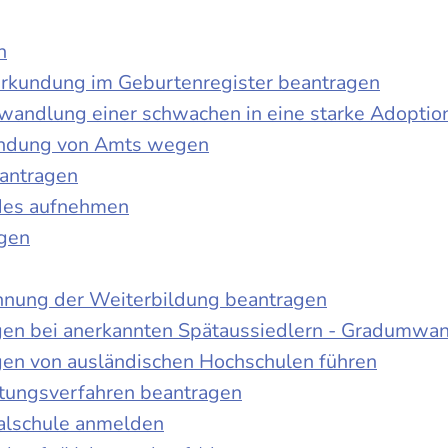
n
urkundung im Geburtenregister beantragen
wandlung einer schwachen in eine starke Adoptio
kundung von Amts wegen
antragen
ndes aufnehmen
agen
nnung der Weiterbildung beantragen
gen bei anerkannten Spätaussiedlern - Gradumwa
gen von ausländischen Hochschulen führen
ltungsverfahren beantragen
alschule anmelden