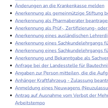
Änderungen an die Krankenkasse melden
Anerkennung als gemeinnützige Stiftung 
Anerkennung als Pharmaberater beantrage
Anerkennung als Prüf-, Zertifizierung- o
Anerkennung eines ausländischen Lehrerd
Anerkennung eines Sachkundelehrgangs fü
Anerkennung eines Sachkundelehrgangs fü
Anerkennung und Bekanntgabe als Sachver
Anfrage bei der Landesstelle für Bautechni
Angaben zur Person mitteilen, die die Au
Anhänger Kraftfahrzeug - Zulassung beant
Anmeldung eines Neuwagens (Neuzulassun
Antrag auf Ausnahme vom Verbot der Mehra
Arbeitstempo