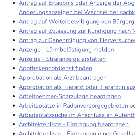
Antrag auf Erlaubnis oder Anzeige der Ab
Änderungsanzeigen bei Wechsel der sach
Antrag auf Weiterbewilligung von Bürgerge
Antrag auf Zulassung zur Kündigung nach 
Antrag zur Genehmigung von Tierversuche
Anzeige - Lärmbelästigung melden
Anzeige - Strafanzeige erstatten
Apothekennotdienst finden
Approbation als Arzt beantragen
Approbation als Tierarzt oder Tierärztin au
Arbeitnehmer-Sparzulage beantragen
Arbeitsplätze in Radonvorsorgegebieten o
Arbeitsplatzsuche im Anschluss an Aufent
Architektenliste - Eintragung beantragen
Architektenliste - Eintragung einer Gesell