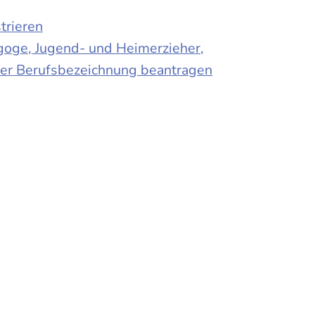
trieren
agoge, Jugend- und Heimerzieher,
 der Berufsbezeichnung beantragen