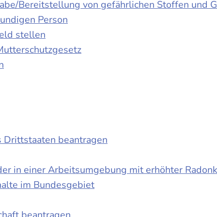
gabe/Bereitstellung von gefährlichen Stoffen un
kundigen Person
ld stellen
Mutterschutzgesetz
n
s Drittstaaten beantragen
der in einer Arbeitsumgebung mit erhöhter Radon
halte im Bundesgebiet
schaft beantragen