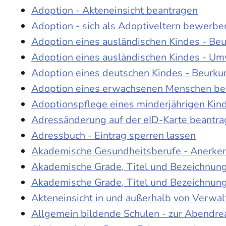
Adoption - Akteneinsicht beantragen
Adoption - sich als Adoptiveltern bewerbe
Adoption eines ausländischen Kindes - Be
Adoption eines ausländischen Kindes - Um
Adoption eines deutschen Kindes - Beur
Adoption eines erwachsenen Menschen be
Adoptionspflege eines minderjährigen Ki
Adressänderung auf der eID-Karte beantr
Adressbuch - Eintrag sperren lassen
Akademische Gesundheitsberufe - Anerke
Akademische Grade, Titel und Bezeichnun
Akademische Grade, Titel und Bezeichnun
Akteneinsicht in und außerhalb von Verwa
Allgemein bildende Schulen - zur Abendre