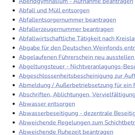
Abendgymnasium - Aufnahme beantragen
Abfall und Müll entsorgen
Abfallentsorgernummer beantragen
Abfallerzeugernummer beantragen
Abfallwirtschaftliche Tätigkeit nach Kreis
Abgabe für den Deutschen Weinfonds entr
Abgelaufenen Führerschein neu ausstellen
Abgeltungsteuer - Nichtveranlagungs-Bes
Abgeschlossenheitsbescheinigung zur Auf
Abmeldung / Außerbetriebsetzung für ein 
Abschriften, Ablichtungen, Vervielfältigu
Abwasser entsorgen
Abwasserbeseitigung - dezentrale Beseit
Abweichende Regelungen zum Schichtbetr
Abweichende Ruhezeit beantragen