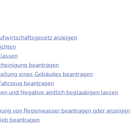
laufwirtschaftsgesetz anzeigen
ichten
 lassen
cheinigung beantragen
teilung eines Gebäudes beantragen
Fahrzeug beantragen
ngen und Negative amtlich beglaubigen lassen
igung von Regenwasser beantragen oder anzeigen
ieb beantragen