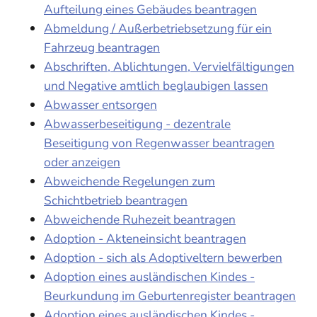
Aufteilung eines Gebäudes beantragen
Abmeldung / Außerbetriebsetzung für ein
Fahrzeug beantragen
Abschriften, Ablichtungen, Vervielfältigungen
und Negative amtlich beglaubigen lassen
Abwasser entsorgen
Abwasserbeseitigung - dezentrale
Beseitigung von Regenwasser beantragen
oder anzeigen
Abweichende Regelungen zum
Schichtbetrieb beantragen
Abweichende Ruhezeit beantragen
Adoption - Akteneinsicht beantragen
Adoption - sich als Adoptiveltern bewerben
Adoption eines ausländischen Kindes -
Beurkundung im Geburtenregister beantragen
Adoption eines ausländischen Kindes -