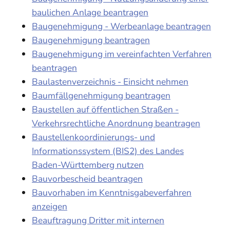
baulichen Anlage beantragen
Baugenehmigung - Werbeanlage beantragen
Baugenehmigung beantragen
Baugenehmigung im vereinfachten Verfahren
beantragen
Baulastenverzeichnis - Einsicht nehmen
Baumfällgenehmigung beantragen
Baustellen auf öffentlichen Straßen -
Verkehrsrechtliche Anordnung beantragen
Baustellenkoordinierungs- und
Informationssystem (BIS2) des Landes
Baden-Württemberg nutzen
Bauvorbescheid beantragen
Bauvorhaben im Kenntnisgabeverfahren
anzeigen
Beauftragung Dritter mit internen