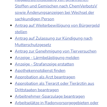
Stoffen und Gemischen nach ChemVerbotsV
sowie Änderungsanzeigen bei Wechsel der
sachkundigen Person
Antrag auf Weiterbewilligung von Bürgergeld
stellen
Antrag auf Zulassung zur Kündigung nach
Mutterschutzgesetz
Antrag zur Genehmigung von Tierversuchen
Anzeige - Lärmbelästigung melden
Anzeige - Strafanzeige erstatten
Apothekennotdienst finden
Approbation als Arzt beantragen
Approbation als Tierarzt oder Tierärztin aus
Drittstaaten beantragen
Arbeitnehmer-Sparzulage beantragen
Arbeitsplätze in Radonvorsorgegebieten oder