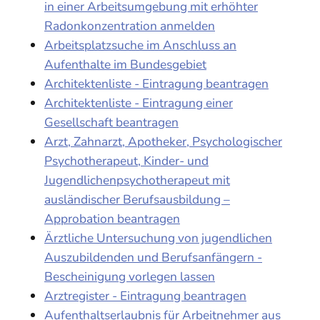
in einer Arbeitsumgebung mit erhöhter
Radonkonzentration anmelden
Arbeitsplatzsuche im Anschluss an
Aufenthalte im Bundesgebiet
Architektenliste - Eintragung beantragen
Architektenliste - Eintragung einer
Gesellschaft beantragen
Arzt, Zahnarzt, Apotheker, Psychologischer
Psychotherapeut, Kinder- und
Jugendlichenpsychotherapeut mit
ausländischer Berufsausbildung –
Approbation beantragen
Ärztliche Untersuchung von jugendlichen
Auszubildenden und Berufsanfängern -
Bescheinigung vorlegen lassen
Arztregister - Eintragung beantragen
Aufenthaltserlaubnis für Arbeitnehmer aus