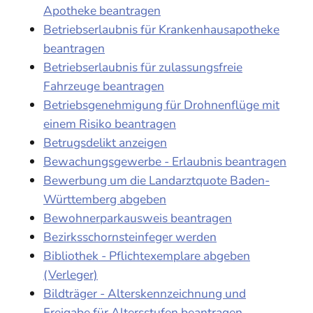
Apotheke beantragen
Betriebserlaubnis für Krankenhausapotheke
beantragen
Betriebserlaubnis für zulassungsfreie
Fahrzeuge beantragen
Betriebsgenehmigung für Drohnenflüge mit
einem Risiko beantragen
Betrugsdelikt anzeigen
Bewachungsgewerbe - Erlaubnis beantragen
Bewerbung um die Landarztquote Baden-
Württemberg abgeben
Bewohnerparkausweis beantragen
Bezirksschornsteinfeger werden
Bibliothek - Pflichtexemplare abgeben
(Verleger)
Bildträger - Alterskennzeichnung und
Freigabe für Altersstufen beantragen