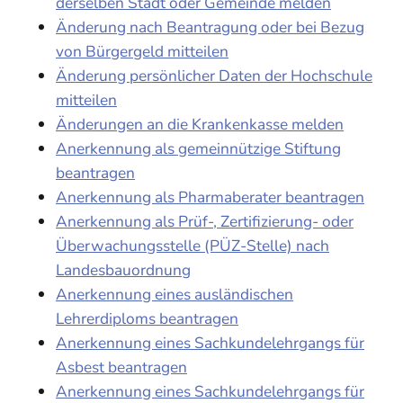
derselben Stadt oder Gemeinde melden
Änderung nach Beantragung oder bei Bezug
von Bürgergeld mitteilen
Änderung persönlicher Daten der Hochschule
mitteilen
Änderungen an die Krankenkasse melden
Anerkennung als gemeinnützige Stiftung
beantragen
Anerkennung als Pharmaberater beantragen
Anerkennung als Prüf-, Zertifizierung- oder
Überwachungsstelle (PÜZ-Stelle) nach
Landesbauordnung
Anerkennung eines ausländischen
Lehrerdiploms beantragen
Anerkennung eines Sachkundelehrgangs für
Asbest beantragen
Anerkennung eines Sachkundelehrgangs für