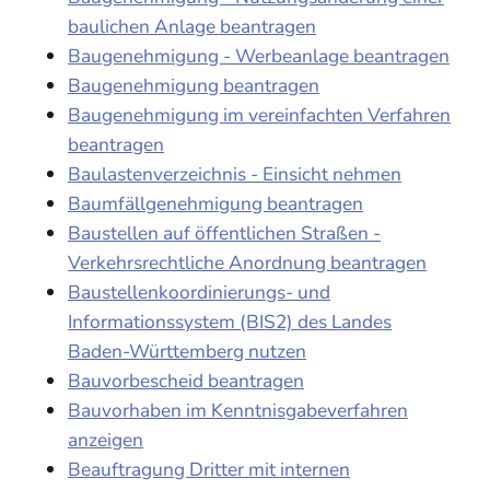
baulichen Anlage beantragen
Baugenehmigung - Werbeanlage beantragen
Baugenehmigung beantragen
Baugenehmigung im vereinfachten Verfahren
beantragen
Baulastenverzeichnis - Einsicht nehmen
Baumfällgenehmigung beantragen
Baustellen auf öffentlichen Straßen -
Verkehrsrechtliche Anordnung beantragen
Baustellenkoordinierungs- und
Informationssystem (BIS2) des Landes
Baden-Württemberg nutzen
Bauvorbescheid beantragen
Bauvorhaben im Kenntnisgabeverfahren
anzeigen
Beauftragung Dritter mit internen