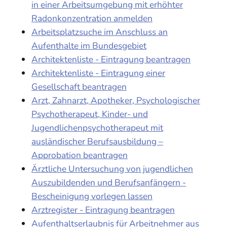
in einer Arbeitsumgebung mit erhöhter
Radonkonzentration anmelden
Arbeitsplatzsuche im Anschluss an
Aufenthalte im Bundesgebiet
Architektenliste - Eintragung beantragen
Architektenliste - Eintragung einer
Gesellschaft beantragen
Arzt, Zahnarzt, Apotheker, Psychologischer
Psychotherapeut, Kinder- und
Jugendlichenpsychotherapeut mit
ausländischer Berufsausbildung –
Approbation beantragen
Ärztliche Untersuchung von jugendlichen
Auszubildenden und Berufsanfängern -
Bescheinigung vorlegen lassen
Arztregister - Eintragung beantragen
Aufenthaltserlaubnis für Arbeitnehmer aus