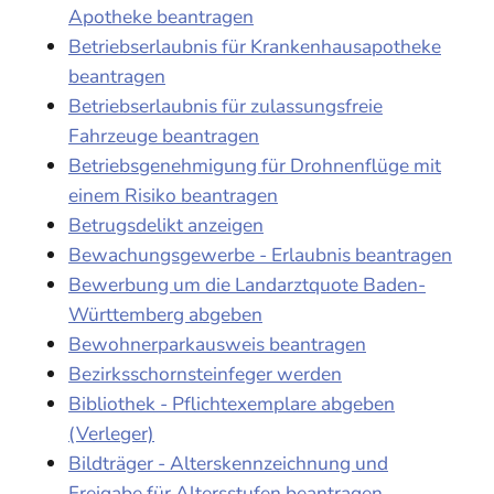
Apotheke beantragen
Betriebserlaubnis für Krankenhausapotheke
beantragen
Betriebserlaubnis für zulassungsfreie
Fahrzeuge beantragen
Betriebsgenehmigung für Drohnenflüge mit
einem Risiko beantragen
Betrugsdelikt anzeigen
Bewachungsgewerbe - Erlaubnis beantragen
Bewerbung um die Landarztquote Baden-
Württemberg abgeben
Bewohnerparkausweis beantragen
Bezirksschornsteinfeger werden
Bibliothek - Pflichtexemplare abgeben
(Verleger)
Bildträger - Alterskennzeichnung und
Freigabe für Altersstufen beantragen