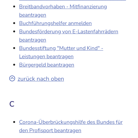
Breitbandvorhaben - Mitfinanzierung
beantragen
Buchführungshelfer anmelden
Bundesförderung von E-Lastenfahrrädern
beantragen
Bundesstiftung "Mutter und Kind" -
Leistungen beantragen
Bürgergeld beantragen
zurück nach oben
C
Corona-Überbrückungshilfe des Bundes für
den Profisport beantragen