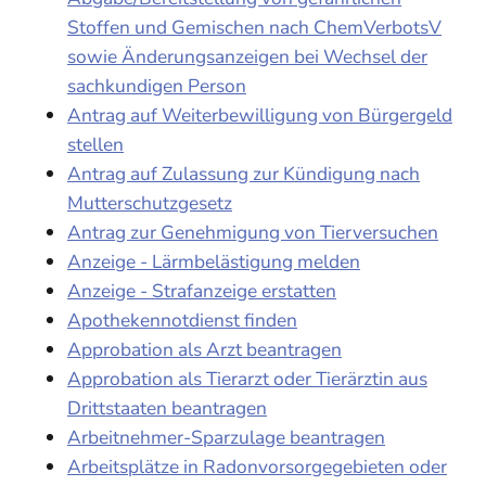
Stoffen und Gemischen nach ChemVerbotsV
sowie Änderungsanzeigen bei Wechsel der
sachkundigen Person
Antrag auf Weiterbewilligung von Bürgergeld
stellen
Antrag auf Zulassung zur Kündigung nach
Mutterschutzgesetz
Antrag zur Genehmigung von Tierversuchen
Anzeige - Lärmbelästigung melden
Anzeige - Strafanzeige erstatten
Apothekennotdienst finden
Approbation als Arzt beantragen
Approbation als Tierarzt oder Tierärztin aus
Drittstaaten beantragen
Arbeitnehmer-Sparzulage beantragen
Arbeitsplätze in Radonvorsorgegebieten oder