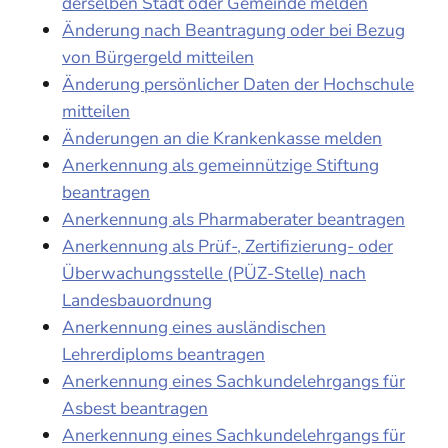
derselben Stadt oder Gemeinde melden
Änderung nach Beantragung oder bei Bezug
von Bürgergeld mitteilen
Änderung persönlicher Daten der Hochschule
mitteilen
Änderungen an die Krankenkasse melden
Anerkennung als gemeinnützige Stiftung
beantragen
Anerkennung als Pharmaberater beantragen
Anerkennung als Prüf-, Zertifizierung- oder
Überwachungsstelle (PÜZ-Stelle) nach
Landesbauordnung
Anerkennung eines ausländischen
Lehrerdiploms beantragen
Anerkennung eines Sachkundelehrgangs für
Asbest beantragen
Anerkennung eines Sachkundelehrgangs für