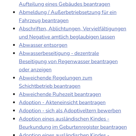
Aufteilung eines Gebäudes beantragen
Abmeldung / Außerbetriebsetzung für ein
Fahrzeug beantragen
Abschriften, Ablichtungen, Vervielfältigungen
und Negative amtlich beglaubigen lassen
Abwasser entsorgen
Abwasserbeseitigung - dezentrale
Beseitigung von Regenwasser beantragen
oder anzeigen
Abweichende Regelungen zum
Schichtbetrieb beantragen
Abweichende Ruhezeit beantragen
Adoption - Akteneinsicht beantragen
Adoption - sich als Adoptiveltern bewerben
Adoption eines ausländischen Kindes -
Beurkundung im Geburtenregister beantragen
Adoption eines ausländischen Kindes -