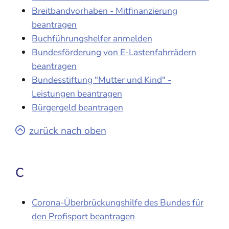
Breitbandvorhaben - Mitfinanzierung
beantragen
Buchführungshelfer anmelden
Bundesförderung von E-Lastenfahrrädern
beantragen
Bundesstiftung "Mutter und Kind" -
Leistungen beantragen
Bürgergeld beantragen
zurück nach oben
C
Corona-Überbrückungshilfe des Bundes für
den Profisport beantragen