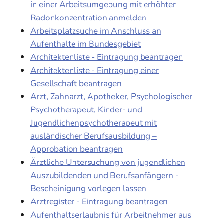
in einer Arbeitsumgebung mit erhöhter
Radonkonzentration anmelden
Arbeitsplatzsuche im Anschluss an
Aufenthalte im Bundesgebiet
Architektenliste - Eintragung beantragen
Architektenliste - Eintragung einer
Gesellschaft beantragen
Arzt, Zahnarzt, Apotheker, Psychologischer
Psychotherapeut, Kinder- und
Jugendlichenpsychotherapeut mit
ausländischer Berufsausbildung –
Approbation beantragen
Ärztliche Untersuchung von jugendlichen
Auszubildenden und Berufsanfängern -
Bescheinigung vorlegen lassen
Arztregister - Eintragung beantragen
Aufenthaltserlaubnis für Arbeitnehmer aus