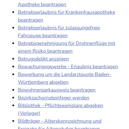
Apotheke beantragen
Betriebserlaubnis für Krankenhausapotheke
beantragen
Betriebserlaubnis für zulassungsfreie
Fahrzeuge beantragen
Betriebsgenehmigung für Drohnenflüge mit
einem Risiko beantragen
Betrugsdelikt anzeigen
Bewachungsgewerbe - Erlaubnis beantragen
Bewerbung um die Landarztquote Baden-
Württemberg abgeben
Bewohnerparkausweis beantragen
Bezirksschornsteinfeger werden
Bibliothek - Pflichtexemplare abgeben
(Verleger)
Bildträger - Alterskennzeichnung und
Freigabe für Altersstufen beantragen