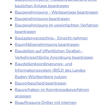
baulichen Anlage beantragen
Baugenehmigung - Werbeanlage beantragen
Baugenehmigung beantragen
Baugenehmigung im vereinfachten Verfahren
beantragen
Baulastenverzeichnis - Einsicht nehmen
Baumfällgenehmigung beantragen
Baustellen auf öffentlichen Straßen -
Verkehrsrechtliche Anordnung beantragen
Baustellenkoordinierungs- und
Informationssystem (BIS2) des Landes
Baden-Württemberg nutzen
Bauvorbescheid beantragen
Bauvorhaben im Kenntnisgabeverfahren
anzeigen
Beauftragung Dritter mit internen