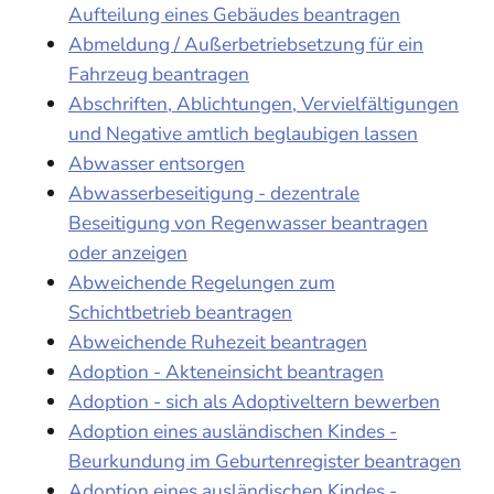
Aufteilung eines Gebäudes beantragen
Abmeldung / Außerbetriebsetzung für ein
Fahrzeug beantragen
Abschriften, Ablichtungen, Vervielfältigungen
und Negative amtlich beglaubigen lassen
Abwasser entsorgen
Abwasserbeseitigung - dezentrale
Beseitigung von Regenwasser beantragen
oder anzeigen
Abweichende Regelungen zum
Schichtbetrieb beantragen
Abweichende Ruhezeit beantragen
Adoption - Akteneinsicht beantragen
Adoption - sich als Adoptiveltern bewerben
Adoption eines ausländischen Kindes -
Beurkundung im Geburtenregister beantragen
Adoption eines ausländischen Kindes -