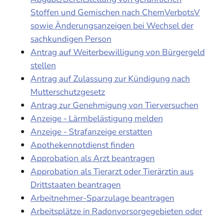
Stoffen und Gemischen nach ChemVerbotsV
sowie Änderungsanzeigen bei Wechsel der
sachkundigen Person
Antrag auf Weiterbewilligung von Bürgergeld
stellen
Antrag auf Zulassung zur Kündigung nach
Mutterschutzgesetz
Antrag zur Genehmigung von Tierversuchen
Anzeige - Lärmbelästigung melden
Anzeige - Strafanzeige erstatten
Apothekennotdienst finden
Approbation als Arzt beantragen
Approbation als Tierarzt oder Tierärztin aus
Drittstaaten beantragen
Arbeitnehmer-Sparzulage beantragen
Arbeitsplätze in Radonvorsorgegebieten oder