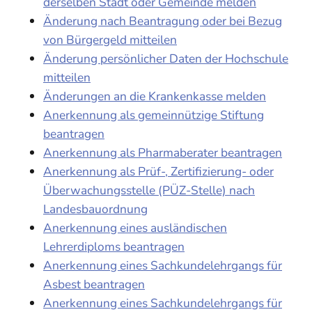
derselben Stadt oder Gemeinde melden
Änderung nach Beantragung oder bei Bezug
von Bürgergeld mitteilen
Änderung persönlicher Daten der Hochschule
mitteilen
Änderungen an die Krankenkasse melden
Anerkennung als gemeinnützige Stiftung
beantragen
Anerkennung als Pharmaberater beantragen
Anerkennung als Prüf-, Zertifizierung- oder
Überwachungsstelle (PÜZ-Stelle) nach
Landesbauordnung
Anerkennung eines ausländischen
Lehrerdiploms beantragen
Anerkennung eines Sachkundelehrgangs für
Asbest beantragen
Anerkennung eines Sachkundelehrgangs für