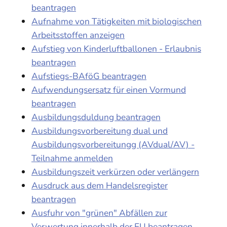
beantragen
Aufnahme von Tätigkeiten mit biologischen
Arbeitsstoffen anzeigen
Aufstieg von Kinderluftballonen - Erlaubnis
beantragen
Aufstiegs-BAföG beantragen
Aufwendungsersatz für einen Vormund
beantragen
Ausbildungsduldung beantragen
Ausbildungsvorbereitung dual und
Ausbildungsvorbereitungg (AVdual/AV) -
Teilnahme anmelden
Ausbildungszeit verkürzen oder verlängern
Ausdruck aus dem Handelsregister
beantragen
Ausfuhr von "grünen" Abfällen zur
Verwertung innerhalb der EU beantragen