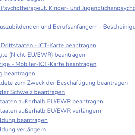
r Psychotherapeut, Kinder- und Jugendlichenpsych
Auszubildenden und Berufsanfängern - Bescheinig
Drittstaaten - ICT-Karte beantragen
tigte (Nicht-EU/EWR) beantragen
rige - Mobiler-ICT-Karte beantragen
ng beantragen
duldete zum Zweck der Beschäftigung beantragen
 der Schweiz beantragen
 Staaten außerhalb EU/EWR beantragen
 Staaten außerhalb EU/EWR verlängern
ildung beantragen
ldung verlängern