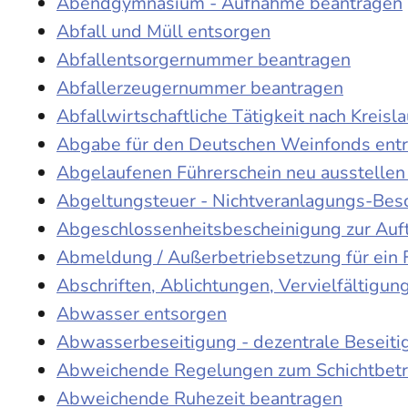
Abendgymnasium - Aufnahme beantragen
Abfall und Müll entsorgen
Abfallentsorgernummer beantragen
Abfallerzeugernummer beantragen
Abfallwirtschaftliche Tätigkeit nach Kreis
Abgabe für den Deutschen Weinfonds entr
Abgelaufenen Führerschein neu ausstellen
Abgeltungsteuer - Nichtveranlagungs-Bes
Abgeschlossenheitsbescheinigung zur Auf
Abmeldung / Außerbetriebsetzung für ein 
Abschriften, Ablichtungen, Vervielfältigu
Abwasser entsorgen
Abwasserbeseitigung - dezentrale Beseit
Abweichende Regelungen zum Schichtbetr
Abweichende Ruhezeit beantragen