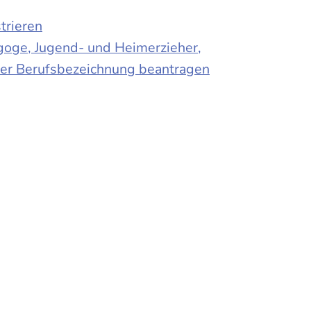
trieren
agoge, Jugend- und Heimerzieher,
 der Berufsbezeichnung beantragen