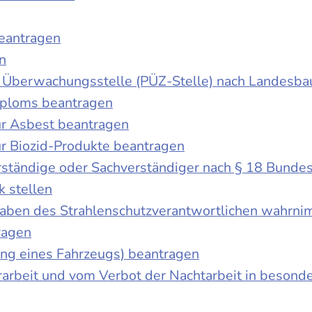
beantragen
n
der Überwachungsstelle (PÜZ-Stelle) nach Landesb
iploms beantragen
r Asbest beantragen
r Biozid-Produkte beantragen
ständige oder Sachverständiger nach § 18 Bunde
k stellen
fgaben des Strahlenschutzverantwortlichen wahrn
ragen
g eines Fahrzeugs) beantragen
rbeit und vom Verbot der Nachtarbeit in besonder