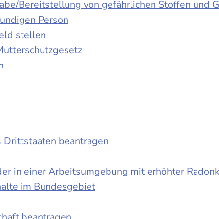
gabe/Bereitstellung von gefährlichen Stoffen un
kundigen Person
ld stellen
Mutterschutzgesetz
n
s Drittstaaten beantragen
der in einer Arbeitsumgebung mit erhöhter Radon
halte im Bundesgebiet
schaft beantragen