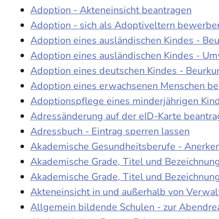
Adoption - Akteneinsicht beantragen
Adoption - sich als Adoptiveltern bewerbe
Adoption eines ausländischen Kindes - Be
Adoption eines ausländischen Kindes - Um
Adoption eines deutschen Kindes - Beur
Adoption eines erwachsenen Menschen be
Adoptionspflege eines minderjährigen Ki
Adressänderung auf der eID-Karte beantr
Adressbuch - Eintrag sperren lassen
Akademische Gesundheitsberufe - Anerke
Akademische Grade, Titel und Bezeichnun
Akademische Grade, Titel und Bezeichnun
Akteneinsicht in und außerhalb von Verwa
Allgemein bildende Schulen - zur Abendre