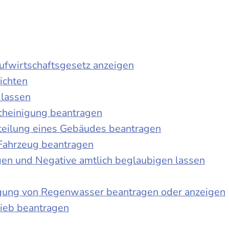
laufwirtschaftsgesetz anzeigen
ichten
 lassen
cheinigung beantragen
teilung eines Gebäudes beantragen
Fahrzeug beantragen
ngen und Negative amtlich beglaubigen lassen
igung von Regenwasser beantragen oder anzeigen
ieb beantragen