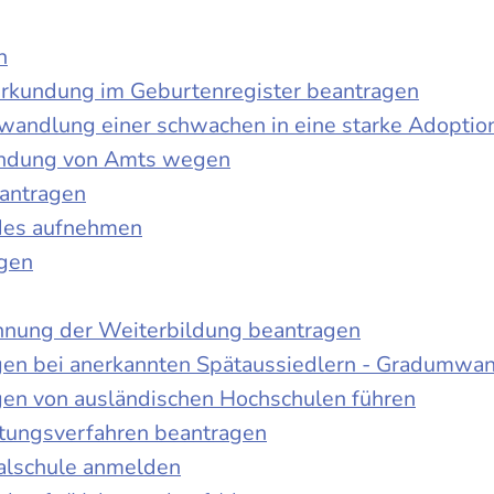
n
urkundung im Geburtenregister beantragen
wandlung einer schwachen in eine starke Adoptio
kundung von Amts wegen
antragen
ndes aufnehmen
agen
nnung der Weiterbildung beantragen
gen bei anerkannten Spätaussiedlern - Gradumwa
gen von ausländischen Hochschulen führen
ltungsverfahren beantragen
alschule anmelden