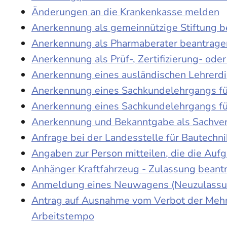
Änderungen an die Krankenkasse melden
Anerkennung als gemeinnützige Stiftung 
Anerkennung als Pharmaberater beantrage
Anerkennung als Prüf-, Zertifizierung- o
Anerkennung eines ausländischen Lehrerd
Anerkennung eines Sachkundelehrgangs fü
Anerkennung eines Sachkundelehrgangs fü
Anerkennung und Bekanntgabe als Sachver
Anfrage bei der Landesstelle für Bautechni
Angaben zur Person mitteilen, die die Au
Anhänger Kraftfahrzeug - Zulassung beant
Anmeldung eines Neuwagens (Neuzulassun
Antrag auf Ausnahme vom Verbot der Mehra
Arbeitstempo