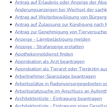
Antrag auf Erlaubnis oder Anzeige der Ab
Änderungsanzeigen bei Wechsel der sach
Antrag auf Weiterbewilligung von Bürgerge
Antrag auf Zulassung zur Kündigung nach 
Antrag zur Genehmigung von Tierversuche
Anzeige - Lärmbelästigung melden
Anzeige - Strafanzeige erstatten
Apothekennotdienst finden
Approbation als Arzt beantragen
Approbation als Tierarzt oder Tierärztin au
Arbeitnehmer-Sparzulage beantragen
Arbeitsplätze in Radonvorsorgegebieten o
Arbeitsplatzsuche im Anschluss an Aufent
Architektenliste - Eintragung beantragen
Architektenliste - Eintragung einer Gesell