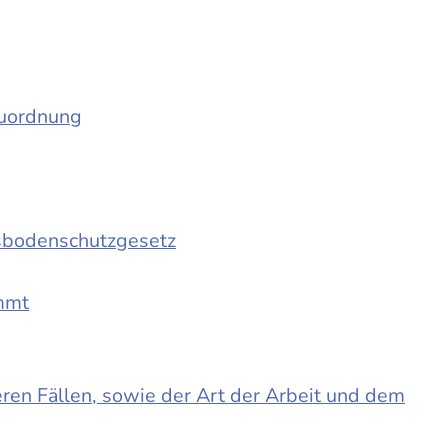
auordnung
sbodenschutzgesetz
immt
en Fällen, sowie der Art der Arbeit und dem