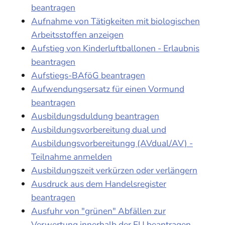
beantragen
Aufnahme von Tätigkeiten mit biologischen
Arbeitsstoffen anzeigen
Aufstieg von Kinderluftballonen - Erlaubnis
beantragen
Aufstiegs-BAföG beantragen
Aufwendungsersatz für einen Vormund
beantragen
Ausbildungsduldung beantragen
Ausbildungsvorbereitung dual und
Ausbildungsvorbereitungg (AVdual/AV) -
Teilnahme anmelden
Ausbildungszeit verkürzen oder verlängern
Ausdruck aus dem Handelsregister
beantragen
Ausfuhr von "grünen" Abfällen zur
Verwertung innerhalb der EU beantragen