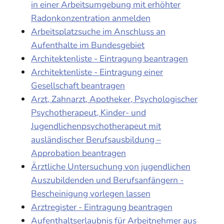
in einer Arbeitsumgebung mit erhöhter
Radonkonzentration anmelden
Arbeitsplatzsuche im Anschluss an
Aufenthalte im Bundesgebiet
Architektenliste - Eintragung beantragen
Architektenliste - Eintragung einer
Gesellschaft beantragen
Arzt, Zahnarzt, Apotheker, Psychologischer
Psychotherapeut, Kinder- und
Jugendlichenpsychotherapeut mit
ausländischer Berufsausbildung –
Approbation beantragen
Ärztliche Untersuchung von jugendlichen
Auszubildenden und Berufsanfängern -
Bescheinigung vorlegen lassen
Arztregister - Eintragung beantragen
Aufenthaltserlaubnis für Arbeitnehmer aus