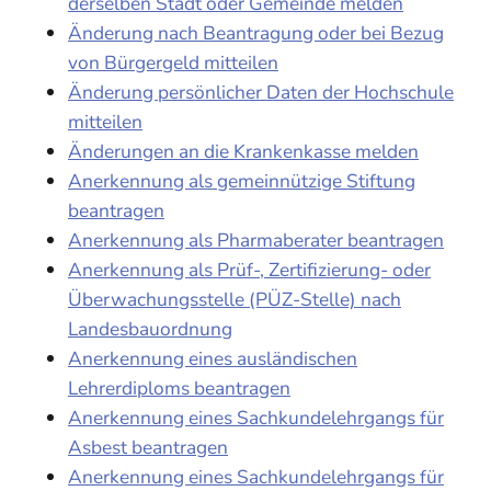
derselben Stadt oder Gemeinde melden
Änderung nach Beantragung oder bei Bezug
von Bürgergeld mitteilen
Änderung persönlicher Daten der Hochschule
mitteilen
Änderungen an die Krankenkasse melden
Anerkennung als gemeinnützige Stiftung
beantragen
Anerkennung als Pharmaberater beantragen
Anerkennung als Prüf-, Zertifizierung- oder
Überwachungsstelle (PÜZ-Stelle) nach
Landesbauordnung
Anerkennung eines ausländischen
Lehrerdiploms beantragen
Anerkennung eines Sachkundelehrgangs für
Asbest beantragen
Anerkennung eines Sachkundelehrgangs für