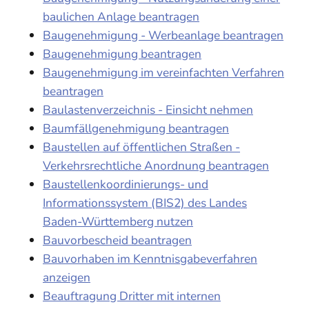
baulichen Anlage beantragen
Baugenehmigung - Werbeanlage beantragen
Baugenehmigung beantragen
Baugenehmigung im vereinfachten Verfahren
beantragen
Baulastenverzeichnis - Einsicht nehmen
Baumfällgenehmigung beantragen
Baustellen auf öffentlichen Straßen -
Verkehrsrechtliche Anordnung beantragen
Baustellenkoordinierungs- und
Informationssystem (BIS2) des Landes
Baden-Württemberg nutzen
Bauvorbescheid beantragen
Bauvorhaben im Kenntnisgabeverfahren
anzeigen
Beauftragung Dritter mit internen