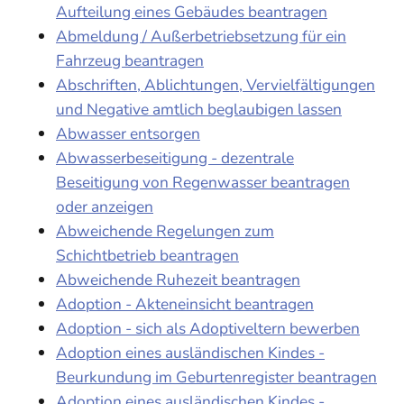
Aufteilung eines Gebäudes beantragen
Abmeldung / Außerbetriebsetzung für ein
Fahrzeug beantragen
Abschriften, Ablichtungen, Vervielfältigungen
und Negative amtlich beglaubigen lassen
Abwasser entsorgen
Abwasserbeseitigung - dezentrale
Beseitigung von Regenwasser beantragen
oder anzeigen
Abweichende Regelungen zum
Schichtbetrieb beantragen
Abweichende Ruhezeit beantragen
Adoption - Akteneinsicht beantragen
Adoption - sich als Adoptiveltern bewerben
Adoption eines ausländischen Kindes -
Beurkundung im Geburtenregister beantragen
Adoption eines ausländischen Kindes -