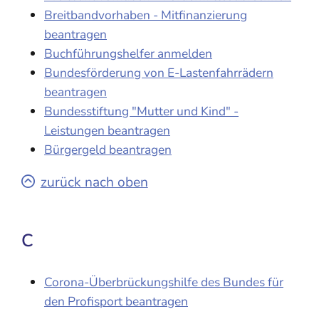
Breitbandvorhaben - Mitfinanzierung
beantragen
Buchführungshelfer anmelden
Bundesförderung von E-Lastenfahrrädern
beantragen
Bundesstiftung "Mutter und Kind" -
Leistungen beantragen
Bürgergeld beantragen
zurück nach oben
C
Corona-Überbrückungshilfe des Bundes für
den Profisport beantragen