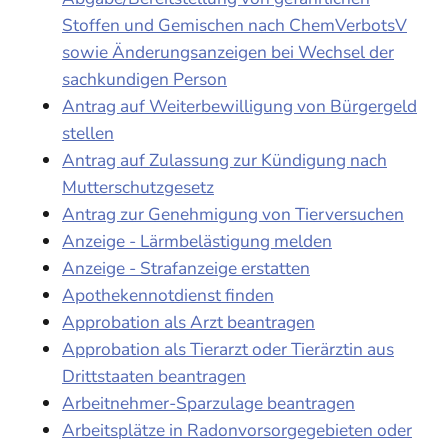
Stoffen und Gemischen nach ChemVerbotsV
sowie Änderungsanzeigen bei Wechsel der
sachkundigen Person
Antrag auf Weiterbewilligung von Bürgergeld
stellen
Antrag auf Zulassung zur Kündigung nach
Mutterschutzgesetz
Antrag zur Genehmigung von Tierversuchen
Anzeige - Lärmbelästigung melden
Anzeige - Strafanzeige erstatten
Apothekennotdienst finden
Approbation als Arzt beantragen
Approbation als Tierarzt oder Tierärztin aus
Drittstaaten beantragen
Arbeitnehmer-Sparzulage beantragen
Arbeitsplätze in Radonvorsorgegebieten oder