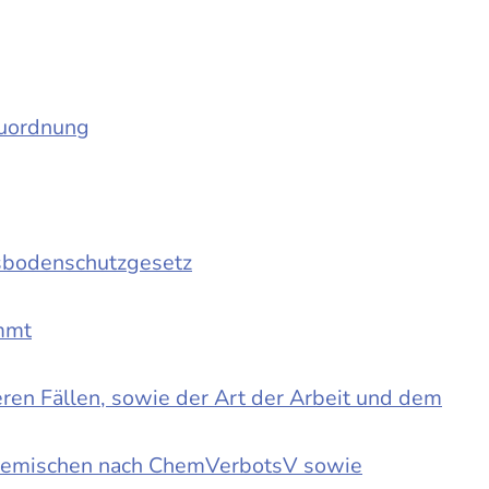
auordnung
sbodenschutzgesetz
immt
en Fällen, sowie der Art der Arbeit und dem
d Gemischen nach ChemVerbotsV sowie