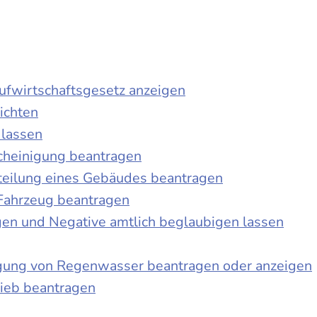
laufwirtschaftsgesetz anzeigen
ichten
 lassen
cheinigung beantragen
teilung eines Gebäudes beantragen
Fahrzeug beantragen
ngen und Negative amtlich beglaubigen lassen
igung von Regenwasser beantragen oder anzeigen
ieb beantragen