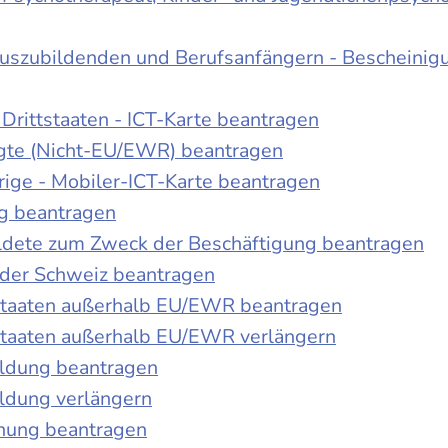
Auszubildenden und Berufsanfängern - Bescheinig
Drittstaaten - ICT-Karte beantragen
tigte (Nicht-EU/EWR) beantragen
rige - Mobiler-ICT-Karte beantragen
ng beantragen
duldete zum Zweck der Beschäftigung beantragen
 der Schweiz beantragen
 Staaten außerhalb EU/EWR beantragen
 Staaten außerhalb EU/EWR verlängern
ildung beantragen
ldung verlängern
chung beantragen