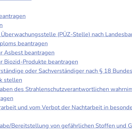
beantragen
n
der Überwachungsstelle (PÜZ-Stelle) nach Landesb
iploms beantragen
r Asbest beantragen
r Biozid-Produkte beantragen
ständige oder Sachverständiger nach § 18 Bunde
k stellen
fgaben des Strahlenschutzverantwortlichen wahrn
ragen
rbeit und vom Verbot der Nachtarbeit in besonder
gabe/Bereitstellung von gefährlichen Stoffen un