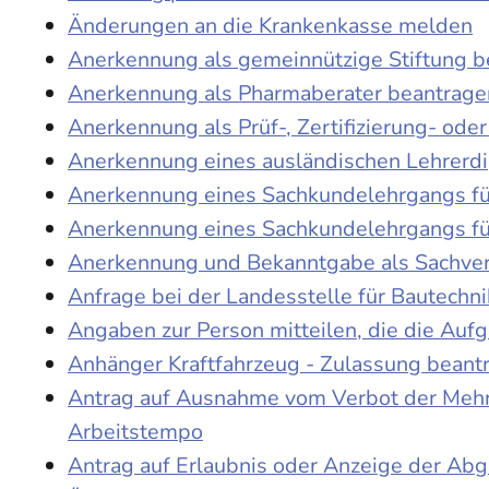
Änderungen an die Krankenkasse melden
Anerkennung als gemeinnützige Stiftung 
Anerkennung als Pharmaberater beantrage
Anerkennung als Prüf-, Zertifizierung- o
Anerkennung eines ausländischen Lehrerd
Anerkennung eines Sachkundelehrgangs fü
Anerkennung eines Sachkundelehrgangs fü
Anerkennung und Bekanntgabe als Sachver
Anfrage bei der Landesstelle für Bautechni
Angaben zur Person mitteilen, die die Au
Anhänger Kraftfahrzeug - Zulassung beant
Antrag auf Ausnahme vom Verbot der Mehra
Arbeitstempo
Antrag auf Erlaubnis oder Anzeige der Ab