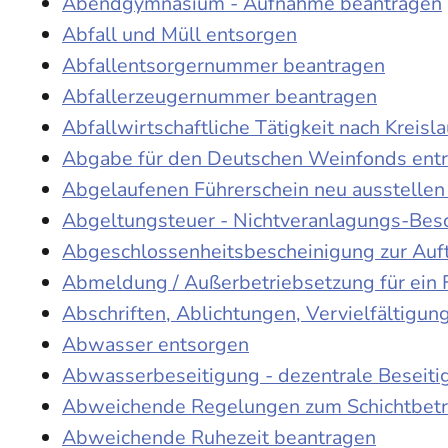
Abendgymnasium - Aufnahme beantragen
Abfall und Müll entsorgen
Abfallentsorgernummer beantragen
Abfallerzeugernummer beantragen
Abfallwirtschaftliche Tätigkeit nach Kreis
Abgabe für den Deutschen Weinfonds entr
Abgelaufenen Führerschein neu ausstellen
Abgeltungsteuer - Nichtveranlagungs-Bes
Abgeschlossenheitsbescheinigung zur Auf
Abmeldung / Außerbetriebsetzung für ein 
Abschriften, Ablichtungen, Vervielfältigu
Abwasser entsorgen
Abwasserbeseitigung - dezentrale Beseit
Abweichende Regelungen zum Schichtbetr
Abweichende Ruhezeit beantragen