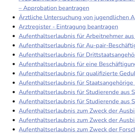
– Approbation beantragen
Ärztliche Untersuchung von jugendlichen 
Arztregister - Eintragung beantragen
Aufenthaltserlaubnis für Arbeitnehmer aus 
Aufenthaltserlaubnis für Au-pair-Beschäf
Aufenthaltserlaubnis für Drittstaatsangehö
Aufenthaltserlaubnis für eine Beschäftigu
Aufenthaltserlaubnis für qualifizierte Ge
Aufenthaltserlaubnis für Staatsangehörige
Aufenthaltserlaubnis für Studierende aus
Aufenthaltserlaubnis für Studierende aus
Aufenthaltserlaubnis zum Zweck der Ausb
Aufenthaltserlaubnis zum Zweck der Ausbi
Aufenthaltserlaubnis zum Zweck der Fors