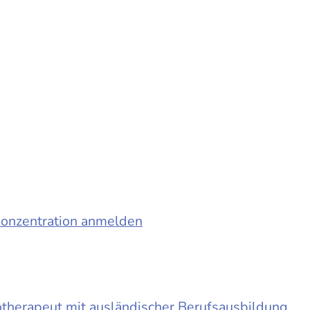
konzentration anmelden
otherapeut mit ausländischer Berufsausbildung