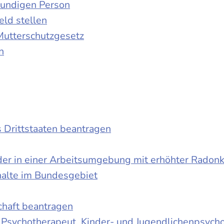
kundigen Person
ld stellen
Mutterschutzgesetz
n
s Drittstaaten beantragen
der in einer Arbeitsumgebung mit erhöhter Radon
halte im Bundesgebiet
schaft beantragen
r Psychotherapeut, Kinder- und Jugendlichenpsych