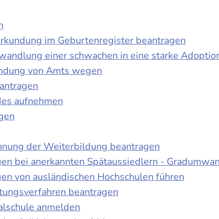
n
urkundung im Geburtenregister beantragen
wandlung einer schwachen in eine starke Adoptio
kundung von Amts wegen
antragen
ndes aufnehmen
agen
nnung der Weiterbildung beantragen
gen bei anerkannten Spätaussiedlern - Gradumwa
gen von ausländischen Hochschulen führen
ltungsverfahren beantragen
alschule anmelden