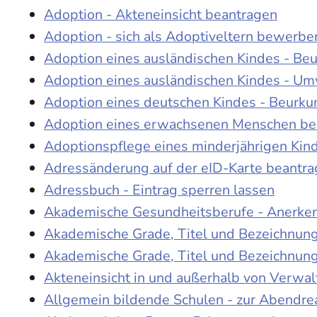
Adoption - Akteneinsicht beantragen
Adoption - sich als Adoptiveltern bewerbe
Adoption eines ausländischen Kindes - Be
Adoption eines ausländischen Kindes - Um
Adoption eines deutschen Kindes - Beur
Adoption eines erwachsenen Menschen be
Adoptionspflege eines minderjährigen Ki
Adressänderung auf der eID-Karte beantr
Adressbuch - Eintrag sperren lassen
Akademische Gesundheitsberufe - Anerke
Akademische Grade, Titel und Bezeichnun
Akademische Grade, Titel und Bezeichnun
Akteneinsicht in und außerhalb von Verwa
Allgemein bildende Schulen - zur Abendre