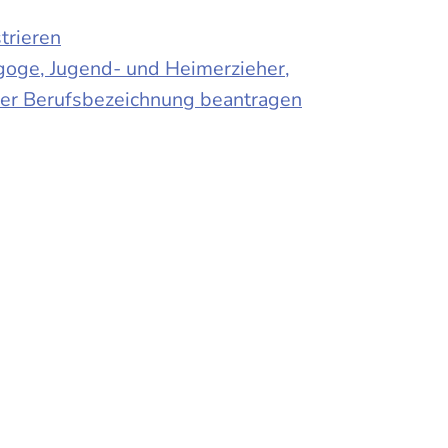
trieren
agoge, Jugend- und Heimerzieher,
 der Berufsbezeichnung beantragen