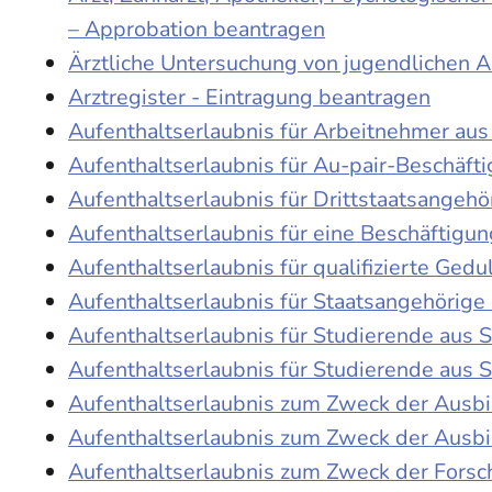
– Approbation beantragen
Ärztliche Untersuchung von jugendlichen 
Arztregister - Eintragung beantragen
Aufenthaltserlaubnis für Arbeitnehmer aus 
Aufenthaltserlaubnis für Au-pair-Beschäf
Aufenthaltserlaubnis für Drittstaatsangehö
Aufenthaltserlaubnis für eine Beschäftigu
Aufenthaltserlaubnis für qualifizierte Ge
Aufenthaltserlaubnis für Staatsangehörige
Aufenthaltserlaubnis für Studierende aus
Aufenthaltserlaubnis für Studierende aus
Aufenthaltserlaubnis zum Zweck der Ausb
Aufenthaltserlaubnis zum Zweck der Ausbi
Aufenthaltserlaubnis zum Zweck der Fors