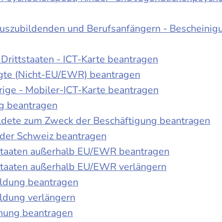
Auszubildenden und Berufsanfängern - Bescheinig
Drittstaaten - ICT-Karte beantragen
tigte (Nicht-EU/EWR) beantragen
rige - Mobiler-ICT-Karte beantragen
ng beantragen
duldete zum Zweck der Beschäftigung beantragen
 der Schweiz beantragen
 Staaten außerhalb EU/EWR beantragen
 Staaten außerhalb EU/EWR verlängern
ildung beantragen
ldung verlängern
chung beantragen