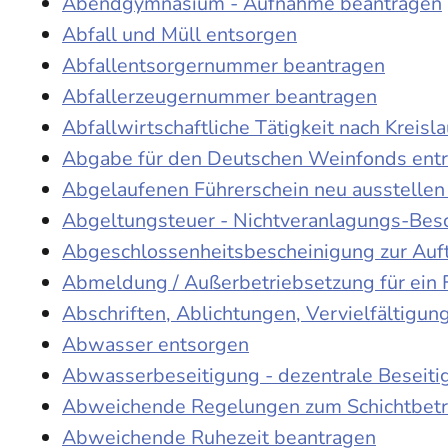
Abendgymnasium - Aufnahme beantragen
Abfall und Müll entsorgen
Abfallentsorgernummer beantragen
Abfallerzeugernummer beantragen
Abfallwirtschaftliche Tätigkeit nach Kreis
Abgabe für den Deutschen Weinfonds entr
Abgelaufenen Führerschein neu ausstellen
Abgeltungsteuer - Nichtveranlagungs-Bes
Abgeschlossenheitsbescheinigung zur Auf
Abmeldung / Außerbetriebsetzung für ein 
Abschriften, Ablichtungen, Vervielfältigu
Abwasser entsorgen
Abwasserbeseitigung - dezentrale Beseit
Abweichende Regelungen zum Schichtbetr
Abweichende Ruhezeit beantragen