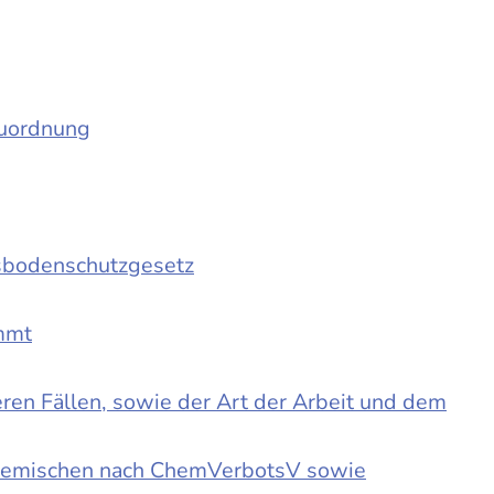
auordnung
sbodenschutzgesetz
immt
en Fällen, sowie der Art der Arbeit und dem
d Gemischen nach ChemVerbotsV sowie