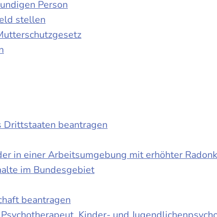
kundigen Person
ld stellen
Mutterschutzgesetz
n
s Drittstaaten beantragen
der in einer Arbeitsumgebung mit erhöhter Radon
halte im Bundesgebiet
schaft beantragen
r Psychotherapeut, Kinder- und Jugendlichenpsych