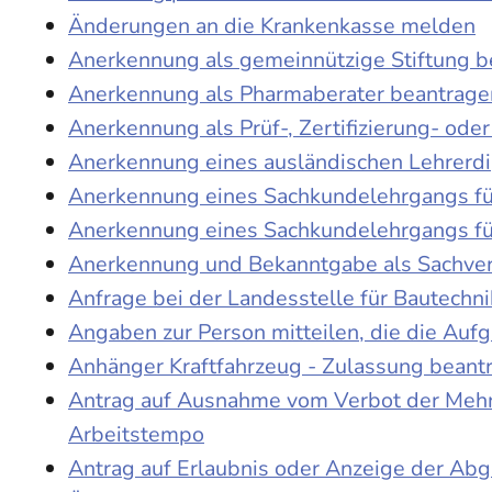
Änderungen an die Krankenkasse melden
Anerkennung als gemeinnützige Stiftung 
Anerkennung als Pharmaberater beantrage
Anerkennung als Prüf-, Zertifizierung- o
Anerkennung eines ausländischen Lehrerd
Anerkennung eines Sachkundelehrgangs fü
Anerkennung eines Sachkundelehrgangs fü
Anerkennung und Bekanntgabe als Sachver
Anfrage bei der Landesstelle für Bautechni
Angaben zur Person mitteilen, die die Au
Anhänger Kraftfahrzeug - Zulassung beant
Antrag auf Ausnahme vom Verbot der Mehra
Arbeitstempo
Antrag auf Erlaubnis oder Anzeige der Ab