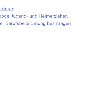
trieren
agoge, Jugend- und Heimerzieher,
 der Berufsbezeichnung beantragen