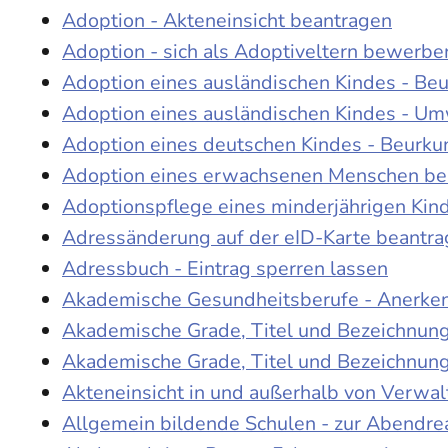
Adoption - Akteneinsicht beantragen
Adoption - sich als Adoptiveltern bewerbe
Adoption eines ausländischen Kindes - Be
Adoption eines ausländischen Kindes - Um
Adoption eines deutschen Kindes - Beur
Adoption eines erwachsenen Menschen be
Adoptionspflege eines minderjährigen Ki
Adressänderung auf der eID-Karte beantr
Adressbuch - Eintrag sperren lassen
Akademische Gesundheitsberufe - Anerke
Akademische Grade, Titel und Bezeichnun
Akademische Grade, Titel und Bezeichnun
Akteneinsicht in und außerhalb von Verwa
Allgemein bildende Schulen - zur Abendre