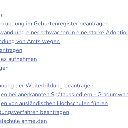
n
urkundung im Geburtenregister beantragen
wandlung einer schwachen in eine starke Adoptio
kundung von Amts wegen
antragen
ndes aufnehmen
agen
nnung der Weiterbildung beantragen
gen bei anerkannten Spätaussiedlern - Gradumwa
gen von ausländischen Hochschulen führen
ltungsverfahren beantragen
alschule anmelden