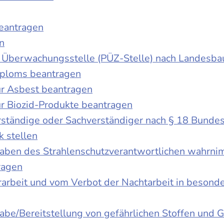
beantragen
n
der Überwachungsstelle (PÜZ-Stelle) nach Landesb
iploms beantragen
r Asbest beantragen
r Biozid-Produkte beantragen
ständige oder Sachverständiger nach § 18 Bunde
k stellen
fgaben des Strahlenschutzverantwortlichen wahrn
ragen
rbeit und vom Verbot der Nachtarbeit in besonder
gabe/Bereitstellung von gefährlichen Stoffen un