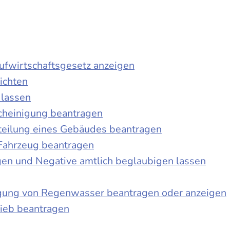
laufwirtschaftsgesetz anzeigen
ichten
 lassen
cheinigung beantragen
teilung eines Gebäudes beantragen
Fahrzeug beantragen
ngen und Negative amtlich beglaubigen lassen
igung von Regenwasser beantragen oder anzeigen
ieb beantragen