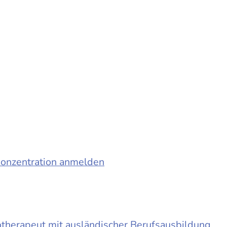
konzentration anmelden
otherapeut mit ausländischer Berufsausbildung