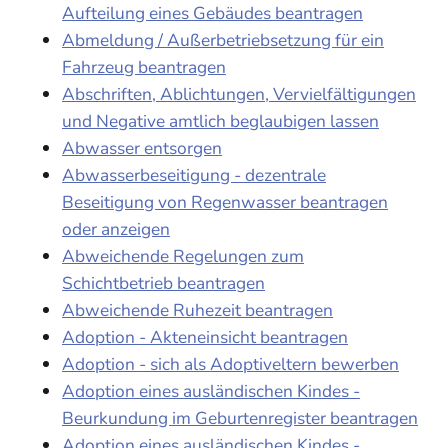
Aufteilung eines Gebäudes beantragen
Abmeldung / Außerbetriebsetzung für ein
Fahrzeug beantragen
Abschriften, Ablichtungen, Vervielfältigungen
und Negative amtlich beglaubigen lassen
Abwasser entsorgen
Abwasserbeseitigung - dezentrale
Beseitigung von Regenwasser beantragen
oder anzeigen
Abweichende Regelungen zum
Schichtbetrieb beantragen
Abweichende Ruhezeit beantragen
Adoption - Akteneinsicht beantragen
Adoption - sich als Adoptiveltern bewerben
Adoption eines ausländischen Kindes -
Beurkundung im Geburtenregister beantragen
Adoption eines ausländischen Kindes -