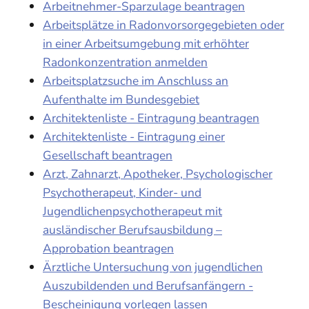
Arbeitnehmer-Sparzulage beantragen
Arbeitsplätze in Radonvorsorgegebieten oder
in einer Arbeitsumgebung mit erhöhter
Radonkonzentration anmelden
Arbeitsplatzsuche im Anschluss an
Aufenthalte im Bundesgebiet
Architektenliste - Eintragung beantragen
Architektenliste - Eintragung einer
Gesellschaft beantragen
Arzt, Zahnarzt, Apotheker, Psychologischer
Psychotherapeut, Kinder- und
Jugendlichenpsychotherapeut mit
ausländischer Berufsausbildung –
Approbation beantragen
Ärztliche Untersuchung von jugendlichen
Auszubildenden und Berufsanfängern -
Bescheinigung vorlegen lassen