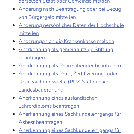
derselben Stadt oder Gemeinde melden
Änderung nach Beantragung oder bei Bezug
von Bürgergeld mitteilen
Änderung persönlicher Daten der Hochschule
mitteilen
Änderungen an die Krankenkasse melden
Anerkennung als gemeinnützige Stiftung
beantragen
Anerkennung als Pharmaberater beantragen
Anerkennung als Prüf-, Zertifizierung- oder
Überwachungsstelle (PÜZ-Stelle) nach
Landesbauordnung
Anerkennung eines ausländischen
Lehrerdiploms beantragen
Anerkennung eines Sachkundelehrgangs für
Asbest beantragen
Anerkennung eines Sachkundelehrgangs für