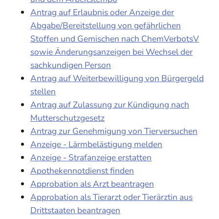
Antrag auf Erlaubnis oder Anzeige der
Abgabe/Bereitstellung von gefährlichen
Stoffen und Gemischen nach ChemVerbotsV
sowie Änderungsanzeigen bei Wechsel der
sachkundigen Person
Antrag auf Weiterbewilligung von Bürgergeld
stellen
Antrag auf Zulassung zur Kündigung nach
Mutterschutzgesetz
Antrag zur Genehmigung von Tierversuchen
Anzeige - Lärmbelästigung melden
Anzeige - Strafanzeige erstatten
Apothekennotdienst finden
Approbation als Arzt beantragen
Approbation als Tierarzt oder Tierärztin aus
Drittstaaten beantragen