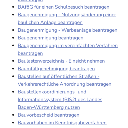
BAföG für einen Schulbesuch beantragen
Baugenehmigung - Nutzungsänderung einer
baulichen Anlage beantragen
Baugenehmigung - Werbeanlage beantragen
Baugenehmigung beantragen
Baugenehmigung im vereinfachten Verfahren
beantragen
Baulastenverzeichnis - Einsicht nehmen
Baumfällgenehmigung beantragen
Baustellen auf öffentlichen Straßen -
Verkehrsrechtliche Anordnung beantragen
Baustellenkoordinierungs- und
Informationssystem (BIS2) des Landes
Baden-Württemberg nutzen
Bauvorbescheid beantragen
Bauvorhaben im Kenntnisgabeverfahren