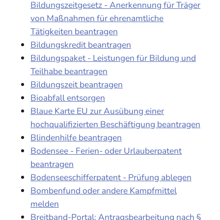
Bildungszeitgesetz - Anerkennung für Träger
von Maßnahmen für ehrenamtliche
Tätigkeiten beantragen
Bildungskredit beantragen
Bildungspaket - Leistungen für Bildung und
Teilhabe beantragen
Bildungszeit beantragen
Bioabfall entsorgen
Blaue Karte EU zur Ausübung einer
hochqualifizierten Beschäftigung beantragen
Blindenhilfe beantragen
Bodensee - Ferien- oder Urlauberpatent
beantragen
Bodenseeschifferpatent - Prüfung ablegen
Bombenfund oder andere Kampfmittel
melden
Breitband-Portal: Antragsbearbeitung nach §