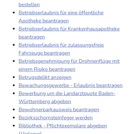
bestellen
Betriebserlaubnis für eine öffentliche
Apotheke beantragen
Betriebserlaubnis für Krankenhausapotheke
beantragen
Betriebserlaubnis für zulassungsfreie
Fahrzeuge beantragen
Betriebsgenehmigung für Drohnenflüge mit
einem Risiko beantragen
Betrugsdelikt anzeigen
Bewachungsgewerbe - Erlaubnis beantragen
Bewerbung um die Landarztquote Baden-
Württemberg abgeben
Bewohnerparkausweis beantragen
Bezirksschornsteinfeger werden
Bibliothek - Pflichtexemplare abgeben
(Verleger)