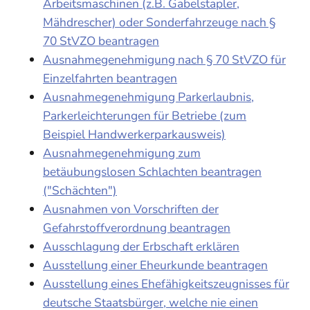
Arbeitsmaschinen (z.B. Gabelstapler,
Mähdrescher) oder Sonderfahrzeuge nach §
70 StVZO beantragen
Ausnahmegenehmigung nach § 70 StVZO für
Einzelfahrten beantragen
Ausnahmegenehmigung Parkerlaubnis,
Parkerleichterungen für Betriebe (zum
Beispiel Handwerkerparkausweis)
Ausnahmegenehmigung zum
betäubungslosen Schlachten beantragen
("Schächten")
Ausnahmen von Vorschriften der
Gefahrstoffverordnung beantragen
Ausschlagung der Erbschaft erklären
Ausstellung einer Eheurkunde beantragen
Ausstellung eines Ehefähigkeitszeugnisses für
deutsche Staatsbürger, welche nie einen