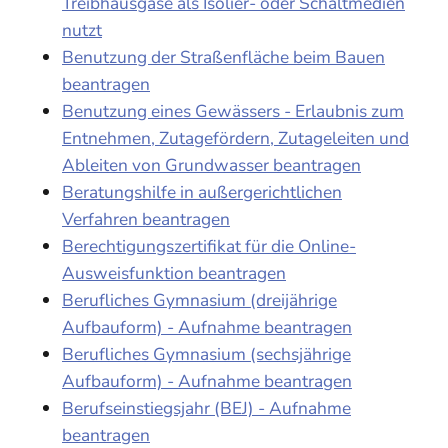
Treibhausgase als Isolier- oder Schaltmedien
nutzt
Benutzung der Straßenfläche beim Bauen
beantragen
Benutzung eines Gewässers - Erlaubnis zum
Entnehmen, Zutagefördern, Zutageleiten und
Ableiten von Grundwasser beantragen
Beratungshilfe in außergerichtlichen
Verfahren beantragen
Berechtigungszertifikat für die Online-
Ausweisfunktion beantragen
Berufliches Gymnasium (dreijährige
Aufbauform) - Aufnahme beantragen
Berufliches Gymnasium (sechsjährige
Aufbauform) - Aufnahme beantragen
Berufseinstiegsjahr (BEJ) - Aufnahme
beantragen