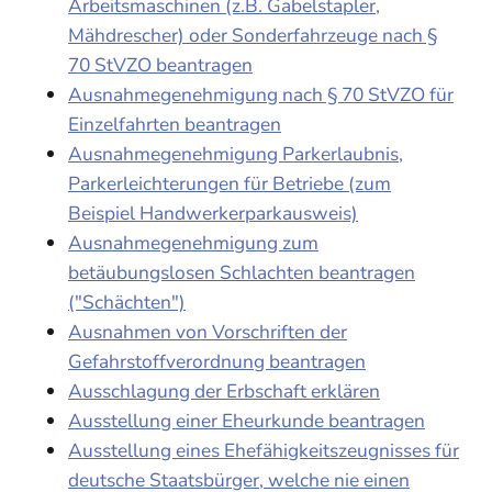
Arbeitsmaschinen (z.B. Gabelstapler,
Mähdrescher) oder Sonderfahrzeuge nach §
70 StVZO beantragen
Ausnahmegenehmigung nach § 70 StVZO für
Einzelfahrten beantragen
Ausnahmegenehmigung Parkerlaubnis,
Parkerleichterungen für Betriebe (zum
Beispiel Handwerkerparkausweis)
Ausnahmegenehmigung zum
betäubungslosen Schlachten beantragen
("Schächten")
Ausnahmen von Vorschriften der
Gefahrstoffverordnung beantragen
Ausschlagung der Erbschaft erklären
Ausstellung einer Eheurkunde beantragen
Ausstellung eines Ehefähigkeitszeugnisses für
deutsche Staatsbürger, welche nie einen