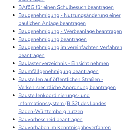
BAföG für einen Schulbesuch beantragen
Baugenehmigung - Nutzungsänderung einer
baulichen Anlage beantragen
Baugenehmigung - Werbeanlage beantragen
Baugenehmigung beantragen
Baugenehmigung im vereinfachten Verfahren
beantragen
Baulastenverzeichnis - Einsicht nehmen
Baumfällgenehmigung beantragen
Baustellen auf öffentlichen Straßen -
Verkehrsrechtliche Anordnung beantragen
Baustellenkoordinierungs- und
Informationssystem (BIS2) des Landes
Baden-Württemberg nutzen
Bauvorbescheid beantragen
Bauvorhaben im Kenntnisgabeverfahren