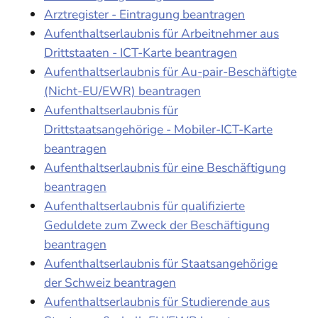
Arztregister - Eintragung beantragen
Aufenthaltserlaubnis für Arbeitnehmer aus
Drittstaaten - ICT-Karte beantragen
Aufenthaltserlaubnis für Au-pair-Beschäftigte
(Nicht-EU/EWR) beantragen
Aufenthaltserlaubnis für
Drittstaatsangehörige - Mobiler-ICT-Karte
beantragen
Aufenthaltserlaubnis für eine Beschäftigung
beantragen
Aufenthaltserlaubnis für qualifizierte
Geduldete zum Zweck der Beschäftigung
beantragen
Aufenthaltserlaubnis für Staatsangehörige
der Schweiz beantragen
Aufenthaltserlaubnis für Studierende aus