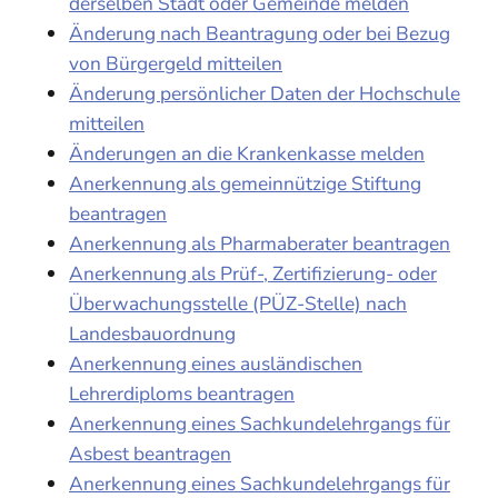
derselben Stadt oder Gemeinde melden
Änderung nach Beantragung oder bei Bezug
von Bürgergeld mitteilen
Änderung persönlicher Daten der Hochschule
mitteilen
Änderungen an die Krankenkasse melden
Anerkennung als gemeinnützige Stiftung
beantragen
Anerkennung als Pharmaberater beantragen
Anerkennung als Prüf-, Zertifizierung- oder
Überwachungsstelle (PÜZ-Stelle) nach
Landesbauordnung
Anerkennung eines ausländischen
Lehrerdiploms beantragen
Anerkennung eines Sachkundelehrgangs für
Asbest beantragen
Anerkennung eines Sachkundelehrgangs für