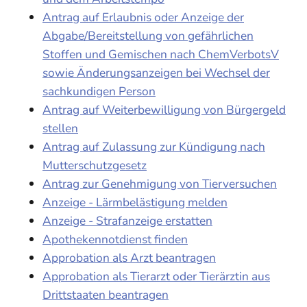
Antrag auf Erlaubnis oder Anzeige der
Abgabe/Bereitstellung von gefährlichen
Stoffen und Gemischen nach ChemVerbotsV
sowie Änderungsanzeigen bei Wechsel der
sachkundigen Person
Antrag auf Weiterbewilligung von Bürgergeld
stellen
Antrag auf Zulassung zur Kündigung nach
Mutterschutzgesetz
Antrag zur Genehmigung von Tierversuchen
Anzeige - Lärmbelästigung melden
Anzeige - Strafanzeige erstatten
Apothekennotdienst finden
Approbation als Arzt beantragen
Approbation als Tierarzt oder Tierärztin aus
Drittstaaten beantragen