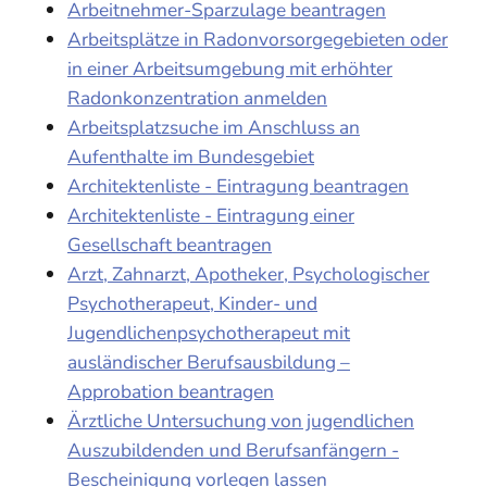
Arbeitnehmer-Sparzulage beantragen
Arbeitsplätze in Radonvorsorgegebieten oder
in einer Arbeitsumgebung mit erhöhter
Radonkonzentration anmelden
Arbeitsplatzsuche im Anschluss an
Aufenthalte im Bundesgebiet
Architektenliste - Eintragung beantragen
Architektenliste - Eintragung einer
Gesellschaft beantragen
Arzt, Zahnarzt, Apotheker, Psychologischer
Psychotherapeut, Kinder- und
Jugendlichenpsychotherapeut mit
ausländischer Berufsausbildung –
Approbation beantragen
Ärztliche Untersuchung von jugendlichen
Auszubildenden und Berufsanfängern -
Bescheinigung vorlegen lassen