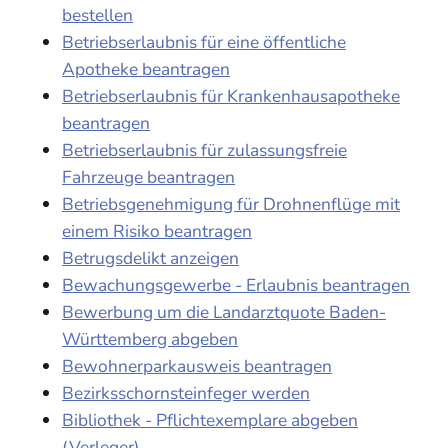
bestellen
Betriebserlaubnis für eine öffentliche
Apotheke beantragen
Betriebserlaubnis für Krankenhausapotheke
beantragen
Betriebserlaubnis für zulassungsfreie
Fahrzeuge beantragen
Betriebsgenehmigung für Drohnenflüge mit
einem Risiko beantragen
Betrugsdelikt anzeigen
Bewachungsgewerbe - Erlaubnis beantragen
Bewerbung um die Landarztquote Baden-
Württemberg abgeben
Bewohnerparkausweis beantragen
Bezirksschornsteinfeger werden
Bibliothek - Pflichtexemplare abgeben
(Verleger)