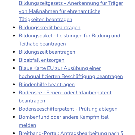
Bildungszeitgesetz - Anerkennung für Träger
von Maßnahmen für ehrenamtliche
Tätigkeiten beantragen
Bildungskredit beantragen
Bildungspaket - Leistungen für Bildung und
Teilhabe beantragen
Bildungszeit beantragen
Bioabfall entsorgen
Blaue Karte EU zur Ausübung einer
hochqualifizierten Beschäftigung beantragen
Blindenhilfe beantragen
Bodensee - Ferien- oder Urlauberpatent
beantragen
Bodenseeschifferpatent - Prüfung ablegen
Bombenfund oder andere Kampfmittel
melden
Breitband-Portal: Antragsbearbeitung nach §