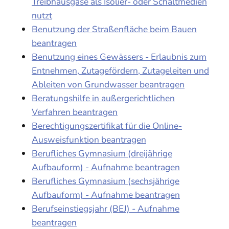
Treibhausgase als Isolier- oder Schaltmedien
nutzt
Benutzung der Straßenfläche beim Bauen
beantragen
Benutzung eines Gewässers - Erlaubnis zum
Entnehmen, Zutagefördern, Zutageleiten und
Ableiten von Grundwasser beantragen
Beratungshilfe in außergerichtlichen
Verfahren beantragen
Berechtigungszertifikat für die Online-
Ausweisfunktion beantragen
Berufliches Gymnasium (dreijährige
Aufbauform) - Aufnahme beantragen
Berufliches Gymnasium (sechsjährige
Aufbauform) - Aufnahme beantragen
Berufseinstiegsjahr (BEJ) - Aufnahme
beantragen