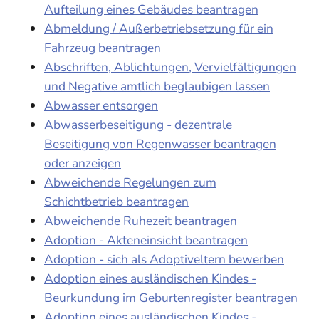
Aufteilung eines Gebäudes beantragen
Abmeldung / Außerbetriebsetzung für ein
Fahrzeug beantragen
Abschriften, Ablichtungen, Vervielfältigungen
und Negative amtlich beglaubigen lassen
Abwasser entsorgen
Abwasserbeseitigung - dezentrale
Beseitigung von Regenwasser beantragen
oder anzeigen
Abweichende Regelungen zum
Schichtbetrieb beantragen
Abweichende Ruhezeit beantragen
Adoption - Akteneinsicht beantragen
Adoption - sich als Adoptiveltern bewerben
Adoption eines ausländischen Kindes -
Beurkundung im Geburtenregister beantragen
Adoption eines ausländischen Kindes -