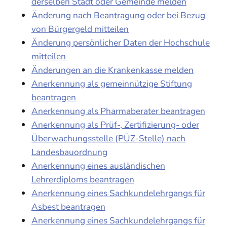
derselben Stadt oder Gemeinde melden
Änderung nach Beantragung oder bei Bezug
von Bürgergeld mitteilen
Änderung persönlicher Daten der Hochschule
mitteilen
Änderungen an die Krankenkasse melden
Anerkennung als gemeinnützige Stiftung
beantragen
Anerkennung als Pharmaberater beantragen
Anerkennung als Prüf-, Zertifizierung- oder
Überwachungsstelle (PÜZ-Stelle) nach
Landesbauordnung
Anerkennung eines ausländischen
Lehrerdiploms beantragen
Anerkennung eines Sachkundelehrgangs für
Asbest beantragen
Anerkennung eines Sachkundelehrgangs für