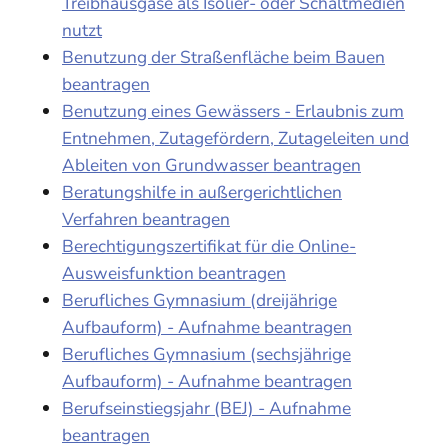
Treibhausgase als Isolier- oder Schaltmedien
nutzt
Benutzung der Straßenfläche beim Bauen
beantragen
Benutzung eines Gewässers - Erlaubnis zum
Entnehmen, Zutagefördern, Zutageleiten und
Ableiten von Grundwasser beantragen
Beratungshilfe in außergerichtlichen
Verfahren beantragen
Berechtigungszertifikat für die Online-
Ausweisfunktion beantragen
Berufliches Gymnasium (dreijährige
Aufbauform) - Aufnahme beantragen
Berufliches Gymnasium (sechsjährige
Aufbauform) - Aufnahme beantragen
Berufseinstiegsjahr (BEJ) - Aufnahme
beantragen