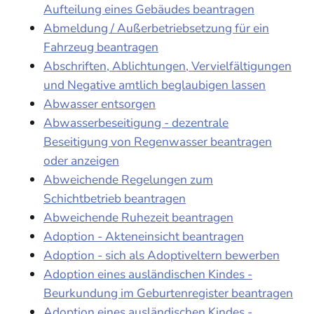
Aufteilung eines Gebäudes beantragen
Abmeldung / Außerbetriebsetzung für ein
Fahrzeug beantragen
Abschriften, Ablichtungen, Vervielfältigungen
und Negative amtlich beglaubigen lassen
Abwasser entsorgen
Abwasserbeseitigung - dezentrale
Beseitigung von Regenwasser beantragen
oder anzeigen
Abweichende Regelungen zum
Schichtbetrieb beantragen
Abweichende Ruhezeit beantragen
Adoption - Akteneinsicht beantragen
Adoption - sich als Adoptiveltern bewerben
Adoption eines ausländischen Kindes -
Beurkundung im Geburtenregister beantragen
Adoption eines ausländischen Kindes -