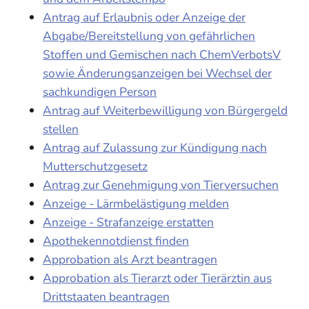
Antrag auf Erlaubnis oder Anzeige der
Abgabe/Bereitstellung von gefährlichen
Stoffen und Gemischen nach ChemVerbotsV
sowie Änderungsanzeigen bei Wechsel der
sachkundigen Person
Antrag auf Weiterbewilligung von Bürgergeld
stellen
Antrag auf Zulassung zur Kündigung nach
Mutterschutzgesetz
Antrag zur Genehmigung von Tierversuchen
Anzeige - Lärmbelästigung melden
Anzeige - Strafanzeige erstatten
Apothekennotdienst finden
Approbation als Arzt beantragen
Approbation als Tierarzt oder Tierärztin aus
Drittstaaten beantragen