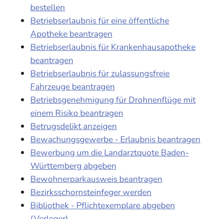
bestellen
Betriebserlaubnis für eine öffentliche
Apotheke beantragen
Betriebserlaubnis für Krankenhausapotheke
beantragen
Betriebserlaubnis für zulassungsfreie
Fahrzeuge beantragen
Betriebsgenehmigung für Drohnenflüge mit
einem Risiko beantragen
Betrugsdelikt anzeigen
Bewachungsgewerbe - Erlaubnis beantragen
Bewerbung um die Landarztquote Baden-
Württemberg abgeben
Bewohnerparkausweis beantragen
Bezirksschornsteinfeger werden
Bibliothek - Pflichtexemplare abgeben
(Verleger)