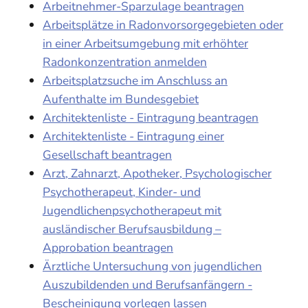
Arbeitnehmer-Sparzulage beantragen
Arbeitsplätze in Radonvorsorgegebieten oder
in einer Arbeitsumgebung mit erhöhter
Radonkonzentration anmelden
Arbeitsplatzsuche im Anschluss an
Aufenthalte im Bundesgebiet
Architektenliste - Eintragung beantragen
Architektenliste - Eintragung einer
Gesellschaft beantragen
Arzt, Zahnarzt, Apotheker, Psychologischer
Psychotherapeut, Kinder- und
Jugendlichenpsychotherapeut mit
ausländischer Berufsausbildung –
Approbation beantragen
Ärztliche Untersuchung von jugendlichen
Auszubildenden und Berufsanfängern -
Bescheinigung vorlegen lassen