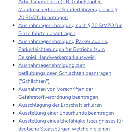
Arbeitsmaschinen (z.B. Gabelstapler,
Mähdrescher) oder Sonderfahrzeuge nach §
70 StVZO beantragen
Ausnahmegenehmigung nach § 70 StVZO für
Einzelfahrten beantragen
Ausnahmegenehmigung Parkerlaubnis,
Parkerleichterungen für Betriebe (zum
Beispiel Handwerkerparkausweis)
Ausnahmegenehmigung zum
betäubungslosen Schlachten beantragen
("Schächten")
Ausnahmen von Vorschriften der
Gefahrstoffverordnung beantragen
Ausschlagung der Erbschaft erklären
Ausstellung einer Eheurkunde beantragen
Ausstellung eines Ehefähigkeitszeugnisses für
deutsche Staatsbürger, welche nie einen