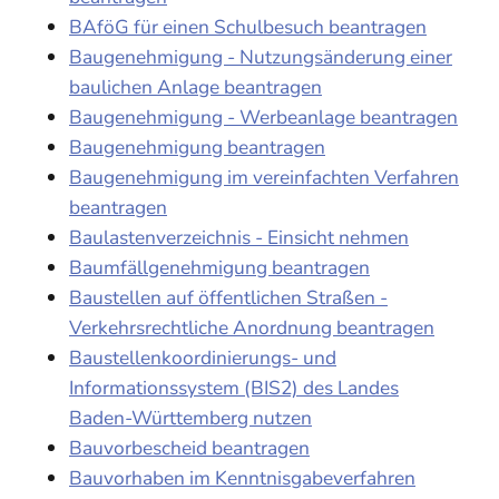
BAföG für einen Schulbesuch beantragen
Baugenehmigung - Nutzungsänderung einer
baulichen Anlage beantragen
Baugenehmigung - Werbeanlage beantragen
Baugenehmigung beantragen
Baugenehmigung im vereinfachten Verfahren
beantragen
Baulastenverzeichnis - Einsicht nehmen
Baumfällgenehmigung beantragen
Baustellen auf öffentlichen Straßen -
Verkehrsrechtliche Anordnung beantragen
Baustellenkoordinierungs- und
Informationssystem (BIS2) des Landes
Baden-Württemberg nutzen
Bauvorbescheid beantragen
Bauvorhaben im Kenntnisgabeverfahren