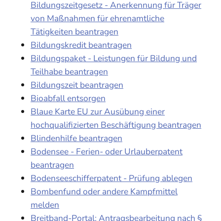
Bildungszeitgesetz - Anerkennung für Träger
von Maßnahmen für ehrenamtliche
Tätigkeiten beantragen
Bildungskredit beantragen
Bildungspaket - Leistungen für Bildung und
Teilhabe beantragen
Bildungszeit beantragen
Bioabfall entsorgen
Blaue Karte EU zur Ausübung einer
hochqualifizierten Beschäftigung beantragen
Blindenhilfe beantragen
Bodensee - Ferien- oder Urlauberpatent
beantragen
Bodenseeschifferpatent - Prüfung ablegen
Bombenfund oder andere Kampfmittel
melden
Breitband-Portal: Antragsbearbeitung nach §