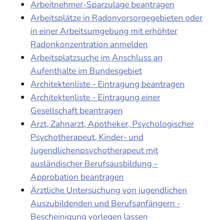
Arbeitnehmer-Sparzulage beantragen
Arbeitsplätze in Radonvorsorgegebieten oder
in einer Arbeitsumgebung mit erhöhter
Radonkonzentration anmelden
Arbeitsplatzsuche im Anschluss an
Aufenthalte im Bundesgebiet
Architektenliste - Eintragung beantragen
Architektenliste - Eintragung einer
Gesellschaft beantragen
Arzt, Zahnarzt, Apotheker, Psychologischer
Psychotherapeut, Kinder- und
Jugendlichenpsychotherapeut mit
ausländischer Berufsausbildung –
Approbation beantragen
Ärztliche Untersuchung von jugendlichen
Auszubildenden und Berufsanfängern -
Bescheinigung vorlegen lassen