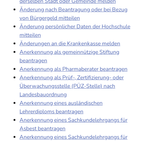
derselben Stadt oder Gemeinde melden
Änderung nach Beantragung oder bei Bezug
von Bürgergeld mitteilen
Änderung persönlicher Daten der Hochschule
mitteilen
Änderungen an die Krankenkasse melden
Anerkennung als gemeinnützige Stiftung
beantragen
Anerkennung als Pharmaberater beantragen
Anerkennung als Prüf-, Zertifizierung- oder
Überwachungsstelle (PÜZ-Stelle) nach
Landesbauordnung
Anerkennung eines ausländischen
Lehrerdiploms beantragen
Anerkennung eines Sachkundelehrgangs für
Asbest beantragen
Anerkennung eines Sachkundelehrgangs für