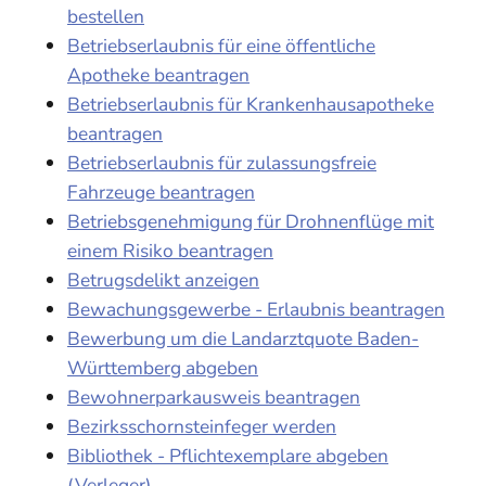
bestellen
Betriebserlaubnis für eine öffentliche
Apotheke beantragen
Betriebserlaubnis für Krankenhausapotheke
beantragen
Betriebserlaubnis für zulassungsfreie
Fahrzeuge beantragen
Betriebsgenehmigung für Drohnenflüge mit
einem Risiko beantragen
Betrugsdelikt anzeigen
Bewachungsgewerbe - Erlaubnis beantragen
Bewerbung um die Landarztquote Baden-
Württemberg abgeben
Bewohnerparkausweis beantragen
Bezirksschornsteinfeger werden
Bibliothek - Pflichtexemplare abgeben
(Verleger)