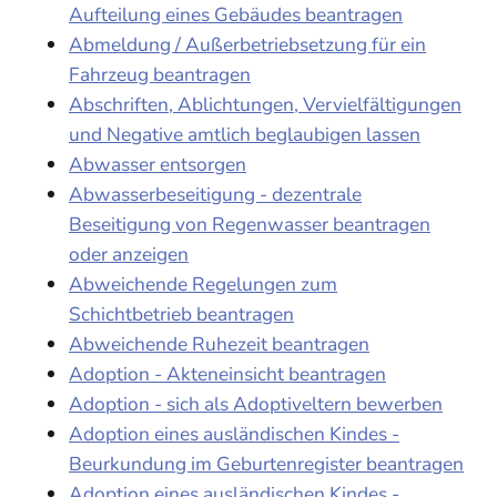
Aufteilung eines Gebäudes beantragen
Abmeldung / Außerbetriebsetzung für ein
Fahrzeug beantragen
Abschriften, Ablichtungen, Vervielfältigungen
und Negative amtlich beglaubigen lassen
Abwasser entsorgen
Abwasserbeseitigung - dezentrale
Beseitigung von Regenwasser beantragen
oder anzeigen
Abweichende Regelungen zum
Schichtbetrieb beantragen
Abweichende Ruhezeit beantragen
Adoption - Akteneinsicht beantragen
Adoption - sich als Adoptiveltern bewerben
Adoption eines ausländischen Kindes -
Beurkundung im Geburtenregister beantragen
Adoption eines ausländischen Kindes -