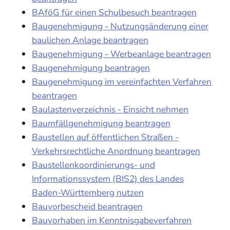
BAföG für einen Schulbesuch beantragen
Baugenehmigung - Nutzungsänderung einer
baulichen Anlage beantragen
Baugenehmigung - Werbeanlage beantragen
Baugenehmigung beantragen
Baugenehmigung im vereinfachten Verfahren
beantragen
Baulastenverzeichnis - Einsicht nehmen
Baumfällgenehmigung beantragen
Baustellen auf öffentlichen Straßen -
Verkehrsrechtliche Anordnung beantragen
Baustellenkoordinierungs- und
Informationssystem (BIS2) des Landes
Baden-Württemberg nutzen
Bauvorbescheid beantragen
Bauvorhaben im Kenntnisgabeverfahren