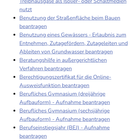
Treibhausgase als Isolier- oder Schaltmedien
nutzt
Benutzung der Straßenfläche beim Bauen
beantragen
Benutzung eines Gewässers - Erlaubnis zum
Entnehmen, Zutagefördern, Zutageleiten und
Ableiten von Grundwasser beantragen
Beratungshilfe in außergerichtlichen
Verfahren beantragen
Berechtigungszertifikat für die Online-
Ausweisfunktion beantragen
Berufliches Gymnasium (dreijährige
Aufbauform) - Aufnahme beantragen
Berufliches Gymnasium (sechsjährige
Aufbauform) - Aufnahme beantragen
Berufseinstiegsjahr (BEJ) - Aufnahme
beantragen