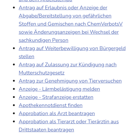
Antrag auf Erlaubnis oder Anzeige der
Abgabe/Bereitstellung von gefährlichen
Stoffen und Gemischen nach ChemVerbotsV
sowie Änderungsanzeigen bei Wechsel der
sachkundigen Person
Antrag auf Weiterbewilligung von Bürgergeld
stellen
Antrag auf Zulassung zur Kündigung nach
Mutterschutzgesetz
Antrag zur Genehmigung von Tierversuchen
Anzeige - Lärmbelästigung melden
Anzeige - Strafanzeige erstatten
Apothekennotdienst finden
Approbation als Arzt beantragen
Approbation als Tierarzt oder Tierärztin aus
Drittstaaten beantragen