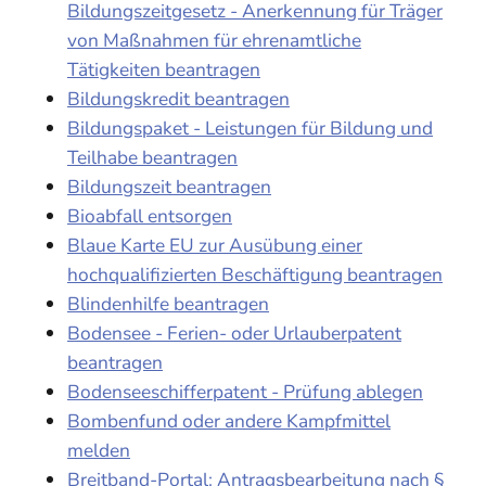
Bildungszeitgesetz - Anerkennung für Träger
von Maßnahmen für ehrenamtliche
Tätigkeiten beantragen
Bildungskredit beantragen
Bildungspaket - Leistungen für Bildung und
Teilhabe beantragen
Bildungszeit beantragen
Bioabfall entsorgen
Blaue Karte EU zur Ausübung einer
hochqualifizierten Beschäftigung beantragen
Blindenhilfe beantragen
Bodensee - Ferien- oder Urlauberpatent
beantragen
Bodenseeschifferpatent - Prüfung ablegen
Bombenfund oder andere Kampfmittel
melden
Breitband-Portal: Antragsbearbeitung nach §