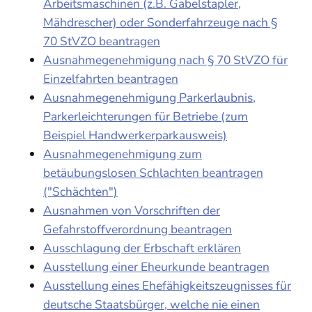
Arbeitsmaschinen (z.B. Gabelstapler,
Mähdrescher) oder Sonderfahrzeuge nach §
70 StVZO beantragen
Ausnahmegenehmigung nach § 70 StVZO für
Einzelfahrten beantragen
Ausnahmegenehmigung Parkerlaubnis,
Parkerleichterungen für Betriebe (zum
Beispiel Handwerkerparkausweis)
Ausnahmegenehmigung zum
betäubungslosen Schlachten beantragen
("Schächten")
Ausnahmen von Vorschriften der
Gefahrstoffverordnung beantragen
Ausschlagung der Erbschaft erklären
Ausstellung einer Eheurkunde beantragen
Ausstellung eines Ehefähigkeitszeugnisses für
deutsche Staatsbürger, welche nie einen