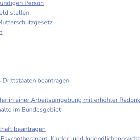
kundigen Person
ld stellen
Mutterschutzgesetz
n
s Drittstaaten beantragen
der in einer Arbeitsumgebung mit erhöhter Radon
halte im Bundesgebiet
schaft beantragen
r Psychotherapeut, Kinder- und Jugendlichenpsych