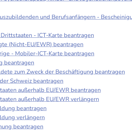
Auszubildenden und Berufsanfängern - Bescheinig
Drittstaaten - ICT-Karte beantragen
tigte (Nicht-EU/EWR) beantragen
rige - Mobiler-ICT-Karte beantragen
ng beantragen
duldete zum Zweck der Beschäftigung beantragen
 der Schweiz beantragen
 Staaten außerhalb EU/EWR beantragen
 Staaten außerhalb EU/EWR verlängern
ildung beantragen
ldung verlängern
chung beantragen