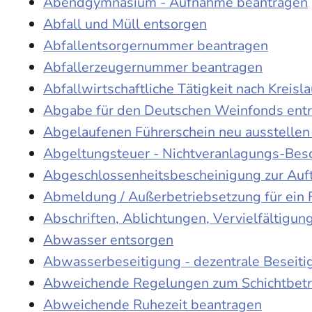
Abendgymnasium - Aufnahme beantragen
Abfall und Müll entsorgen
Abfallentsorgernummer beantragen
Abfallerzeugernummer beantragen
Abfallwirtschaftliche Tätigkeit nach Kreis
Abgabe für den Deutschen Weinfonds entr
Abgelaufenen Führerschein neu ausstellen
Abgeltungsteuer - Nichtveranlagungs-Bes
Abgeschlossenheitsbescheinigung zur Auf
Abmeldung / Außerbetriebsetzung für ein 
Abschriften, Ablichtungen, Vervielfältigu
Abwasser entsorgen
Abwasserbeseitigung - dezentrale Beseit
Abweichende Regelungen zum Schichtbetr
Abweichende Ruhezeit beantragen