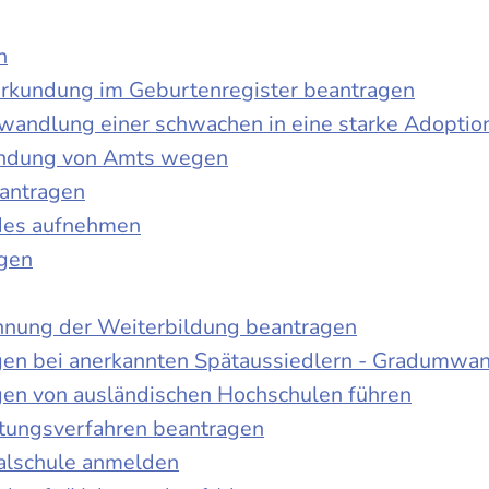
n
urkundung im Geburtenregister beantragen
wandlung einer schwachen in eine starke Adoptio
kundung von Amts wegen
antragen
ndes aufnehmen
agen
nnung der Weiterbildung beantragen
gen bei anerkannten Spätaussiedlern - Gradumwa
gen von ausländischen Hochschulen führen
ltungsverfahren beantragen
alschule anmelden