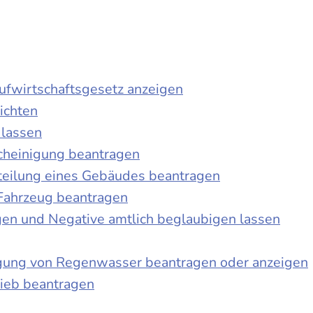
laufwirtschaftsgesetz anzeigen
ichten
 lassen
cheinigung beantragen
teilung eines Gebäudes beantragen
Fahrzeug beantragen
ngen und Negative amtlich beglaubigen lassen
igung von Regenwasser beantragen oder anzeigen
ieb beantragen