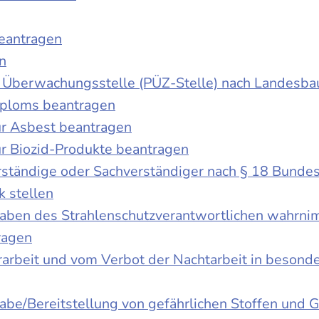
beantragen
n
der Überwachungsstelle (PÜZ-Stelle) nach Landesb
iploms beantragen
r Asbest beantragen
r Biozid-Produkte beantragen
ständige oder Sachverständiger nach § 18 Bunde
k stellen
fgaben des Strahlenschutzverantwortlichen wahrn
ragen
rbeit und vom Verbot der Nachtarbeit in besonder
gabe/Bereitstellung von gefährlichen Stoffen un