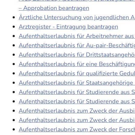
– Approbation beantragen
Ärztliche Untersuchung von jugendlichen 
Arztregister - Eintragung beantragen
Aufenthaltserlaubnis für Arbeitnehmer aus 
Aufenthaltserlaubnis für Au-pair-Beschäf
Aufenthaltserlaubnis für Drittstaatsangehö
Aufenthaltserlaubnis für eine Beschäftigu
Aufenthaltserlaubnis für qualifizierte Ge
Aufenthaltserlaubnis für Staatsangehörige
Aufenthaltserlaubnis für Studierende aus
Aufenthaltserlaubnis für Studierende aus
Aufenthaltserlaubnis zum Zweck der Ausb
Aufenthaltserlaubnis zum Zweck der Ausbi
Aufenthaltserlaubnis zum Zweck der Fors