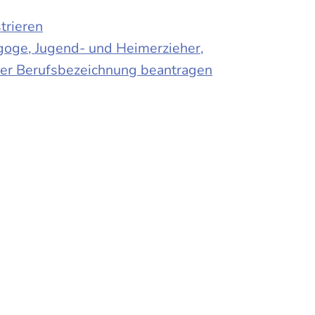
trieren
agoge, Jugend- und Heimerzieher,
 der Berufsbezeichnung beantragen