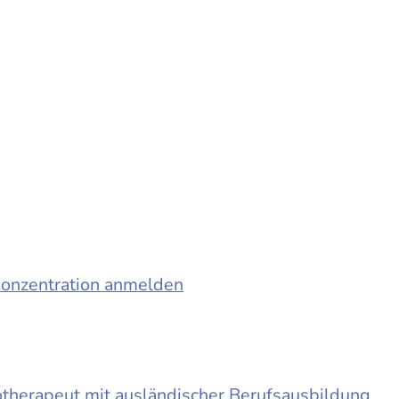
konzentration anmelden
otherapeut mit ausländischer Berufsausbildung