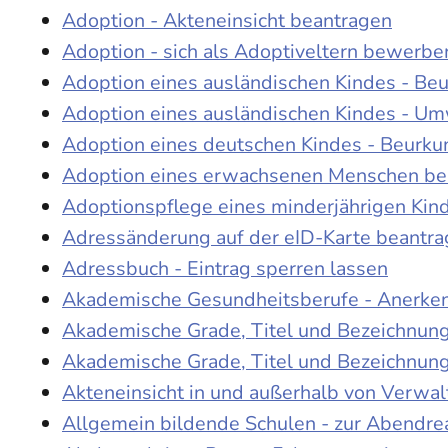
Adoption - Akteneinsicht beantragen
Adoption - sich als Adoptiveltern bewerbe
Adoption eines ausländischen Kindes - Be
Adoption eines ausländischen Kindes - Um
Adoption eines deutschen Kindes - Beur
Adoption eines erwachsenen Menschen be
Adoptionspflege eines minderjährigen Ki
Adressänderung auf der eID-Karte beantr
Adressbuch - Eintrag sperren lassen
Akademische Gesundheitsberufe - Anerke
Akademische Grade, Titel und Bezeichnun
Akademische Grade, Titel und Bezeichnun
Akteneinsicht in und außerhalb von Verwa
Allgemein bildende Schulen - zur Abendre