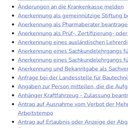
Änderungen an die Krankenkasse melden
Anerkennung als gemeinnützige Stiftung 
Anerkennung als Pharmaberater beantrage
Anerkennung als Prüf-, Zertifizierung- o
Anerkennung eines ausländischen Lehrerd
Anerkennung eines Sachkundelehrgangs fü
Anerkennung eines Sachkundelehrgangs fü
Anerkennung und Bekanntgabe als Sachver
Anfrage bei der Landesstelle für Bautechni
Angaben zur Person mitteilen, die die Au
Anhänger Kraftfahrzeug - Zulassung beant
Antrag auf Ausnahme vom Verbot der Mehra
Arbeitstempo
Antrag auf Erlaubnis oder Anzeige der Ab