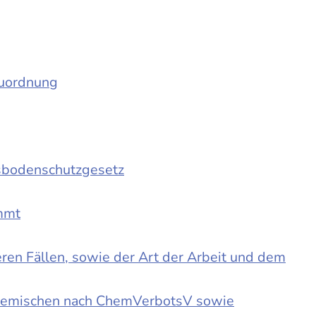
auordnung
sbodenschutzgesetz
immt
en Fällen, sowie der Art der Arbeit und dem
d Gemischen nach ChemVerbotsV sowie