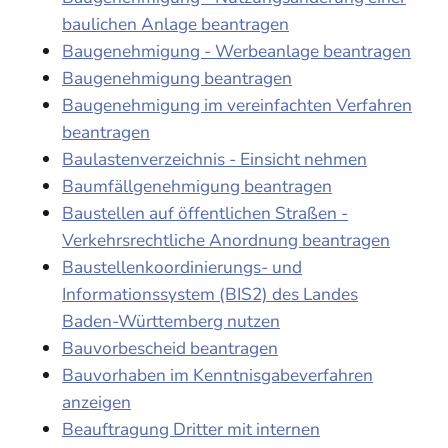
baulichen Anlage beantragen
Baugenehmigung - Werbeanlage beantragen
Baugenehmigung beantragen
Baugenehmigung im vereinfachten Verfahren
beantragen
Baulastenverzeichnis - Einsicht nehmen
Baumfällgenehmigung beantragen
Baustellen auf öffentlichen Straßen -
Verkehrsrechtliche Anordnung beantragen
Baustellenkoordinierungs- und
Informationssystem (BIS2) des Landes
Baden-Württemberg nutzen
Bauvorbescheid beantragen
Bauvorhaben im Kenntnisgabeverfahren
anzeigen
Beauftragung Dritter mit internen