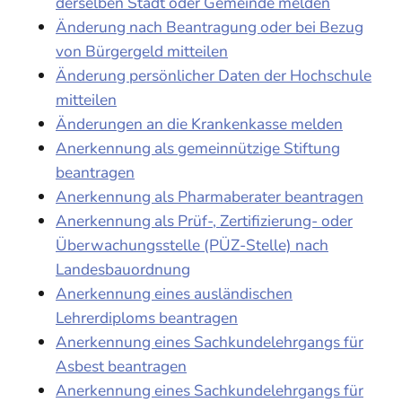
derselben Stadt oder Gemeinde melden
Änderung nach Beantragung oder bei Bezug
von Bürgergeld mitteilen
Änderung persönlicher Daten der Hochschule
mitteilen
Änderungen an die Krankenkasse melden
Anerkennung als gemeinnützige Stiftung
beantragen
Anerkennung als Pharmaberater beantragen
Anerkennung als Prüf-, Zertifizierung- oder
Überwachungsstelle (PÜZ-Stelle) nach
Landesbauordnung
Anerkennung eines ausländischen
Lehrerdiploms beantragen
Anerkennung eines Sachkundelehrgangs für
Asbest beantragen
Anerkennung eines Sachkundelehrgangs für