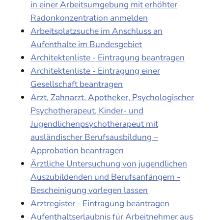
in einer Arbeitsumgebung mit erhöhter
Radonkonzentration anmelden
Arbeitsplatzsuche im Anschluss an
Aufenthalte im Bundesgebiet
Architektenliste - Eintragung beantragen
Architektenliste - Eintragung einer
Gesellschaft beantragen
Arzt, Zahnarzt, Apotheker, Psychologischer
Psychotherapeut, Kinder- und
Jugendlichenpsychotherapeut mit
ausländischer Berufsausbildung –
Approbation beantragen
Ärztliche Untersuchung von jugendlichen
Auszubildenden und Berufsanfängern -
Bescheinigung vorlegen lassen
Arztregister - Eintragung beantragen
Aufenthaltserlaubnis für Arbeitnehmer aus