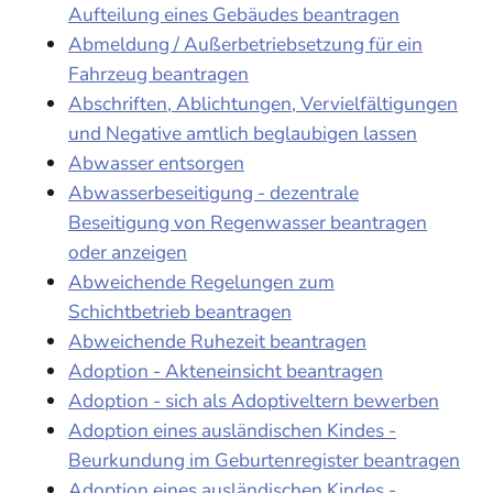
Aufteilung eines Gebäudes beantragen
Abmeldung / Außerbetriebsetzung für ein
Fahrzeug beantragen
Abschriften, Ablichtungen, Vervielfältigungen
und Negative amtlich beglaubigen lassen
Abwasser entsorgen
Abwasserbeseitigung - dezentrale
Beseitigung von Regenwasser beantragen
oder anzeigen
Abweichende Regelungen zum
Schichtbetrieb beantragen
Abweichende Ruhezeit beantragen
Adoption - Akteneinsicht beantragen
Adoption - sich als Adoptiveltern bewerben
Adoption eines ausländischen Kindes -
Beurkundung im Geburtenregister beantragen
Adoption eines ausländischen Kindes -