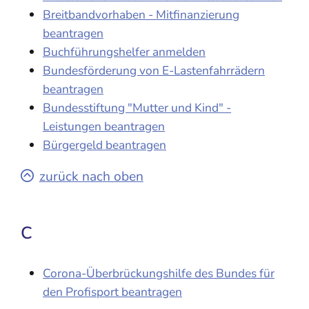
Breitbandvorhaben - Mitfinanzierung
beantragen
Buchführungshelfer anmelden
Bundesförderung von E-Lastenfahrrädern
beantragen
Bundesstiftung "Mutter und Kind" -
Leistungen beantragen
Bürgergeld beantragen
zurück nach oben
C
Corona-Überbrückungshilfe des Bundes für
den Profisport beantragen