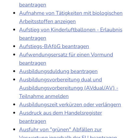
beantragen
Aufnahme von Tätigkeiten mit biologischen
Arbeitsstoffen anzeigen
Aufstieg von Kinderluftballonen - Erlaubnis
beantragen
Aufstiegs-BAföG beantragen
Aufwendungsersatz für einen Vormund
beantragen
Ausbildungsduldung beantragen
Ausbildungsvorbereitung dual und
Ausbildungsvorbereitungg (AVdual/AV) -
Teilnahme anmelden
Ausbildungszeit verkürzen oder verlängern
Ausdruck aus dem Handelsregister
beantragen
Ausfuhr von "grünen" Abfällen zur
Verwertung innerhalb der EU beantragen