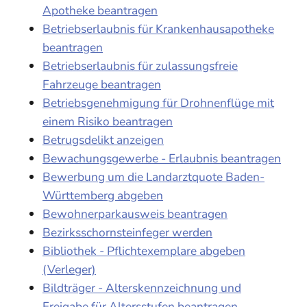
Apotheke beantragen
Betriebserlaubnis für Krankenhausapotheke
beantragen
Betriebserlaubnis für zulassungsfreie
Fahrzeuge beantragen
Betriebsgenehmigung für Drohnenflüge mit
einem Risiko beantragen
Betrugsdelikt anzeigen
Bewachungsgewerbe - Erlaubnis beantragen
Bewerbung um die Landarztquote Baden-
Württemberg abgeben
Bewohnerparkausweis beantragen
Bezirksschornsteinfeger werden
Bibliothek - Pflichtexemplare abgeben
(Verleger)
Bildträger - Alterskennzeichnung und
Freigabe für Altersstufen beantragen