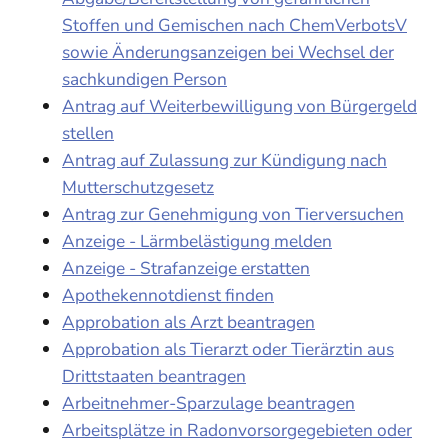
Stoffen und Gemischen nach ChemVerbotsV
sowie Änderungsanzeigen bei Wechsel der
sachkundigen Person
Antrag auf Weiterbewilligung von Bürgergeld
stellen
Antrag auf Zulassung zur Kündigung nach
Mutterschutzgesetz
Antrag zur Genehmigung von Tierversuchen
Anzeige - Lärmbelästigung melden
Anzeige - Strafanzeige erstatten
Apothekennotdienst finden
Approbation als Arzt beantragen
Approbation als Tierarzt oder Tierärztin aus
Drittstaaten beantragen
Arbeitnehmer-Sparzulage beantragen
Arbeitsplätze in Radonvorsorgegebieten oder