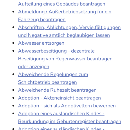
Aufteilung eines Gebäudes beantragen
Abmeldung / Außerbetriebsetzung für ein
Fahrzeug beantragen
Abschriften, Ablichtungen, Vervielfältigungen
und Negative amtlich beglaubigen lassen
Abwasser entsorgen
Abwasserbeseitigung - dezentrale
Beseitigung von Regenwasser beantragen
oder anzeigen
Abweichende Regelungen zum
Schichtbetrieb beantragen
Abweichende Ruhezeit beantragen
Adoption - Akteneinsicht beantragen
Adoption - sich als Adoptiveltern bewerben
Adoption eines ausländischen Kindes -
Beurkundung im Geburtenregister beantragen
Adoption eines ausländischen Kindes -