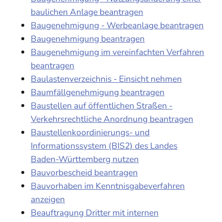
baulichen Anlage beantragen
Baugenehmigung - Werbeanlage beantragen
Baugenehmigung beantragen
Baugenehmigung im vereinfachten Verfahren
beantragen
Baulastenverzeichnis - Einsicht nehmen
Baumfällgenehmigung beantragen
Baustellen auf öffentlichen Straßen -
Verkehrsrechtliche Anordnung beantragen
Baustellenkoordinierungs- und
Informationssystem (BIS2) des Landes
Baden-Württemberg nutzen
Bauvorbescheid beantragen
Bauvorhaben im Kenntnisgabeverfahren
anzeigen
Beauftragung Dritter mit internen