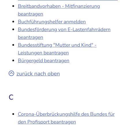
Breitbandvorhaben - Mitfinanzierung
beantragen
Buchführungshelfer anmelden
Bundesförderung von E-Lastenfahrrädern
beantragen
Bundesstiftung "Mutter und Kind" -
Leistungen beantragen
Bürgergeld beantragen
zurück nach oben
C
Corona-Überbrückungshilfe des Bundes für
den Profisport beantragen