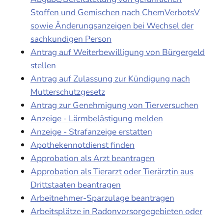
Stoffen und Gemischen nach ChemVerbotsV
sowie Änderungsanzeigen bei Wechsel der
sachkundigen Person
Antrag auf Weiterbewilligung von Bürgergeld
stellen
Antrag auf Zulassung zur Kündigung nach
Mutterschutzgesetz
Antrag zur Genehmigung von Tierversuchen
Anzeige - Lärmbelästigung melden
Anzeige - Strafanzeige erstatten
Apothekennotdienst finden
Approbation als Arzt beantragen
Approbation als Tierarzt oder Tierärztin aus
Drittstaaten beantragen
Arbeitnehmer-Sparzulage beantragen
Arbeitsplätze in Radonvorsorgegebieten oder