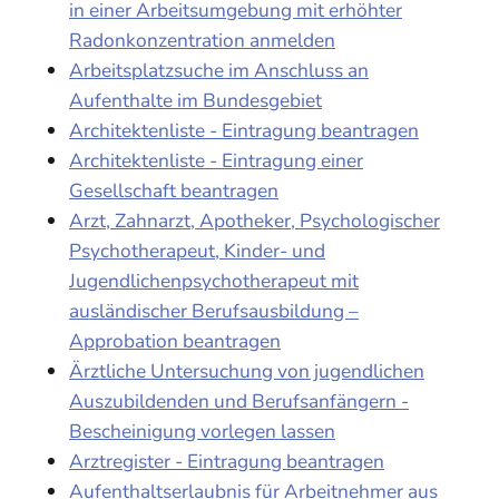
in einer Arbeitsumgebung mit erhöhter
Radonkonzentration anmelden
Arbeitsplatzsuche im Anschluss an
Aufenthalte im Bundesgebiet
Architektenliste - Eintragung beantragen
Architektenliste - Eintragung einer
Gesellschaft beantragen
Arzt, Zahnarzt, Apotheker, Psychologischer
Psychotherapeut, Kinder- und
Jugendlichenpsychotherapeut mit
ausländischer Berufsausbildung –
Approbation beantragen
Ärztliche Untersuchung von jugendlichen
Auszubildenden und Berufsanfängern -
Bescheinigung vorlegen lassen
Arztregister - Eintragung beantragen
Aufenthaltserlaubnis für Arbeitnehmer aus