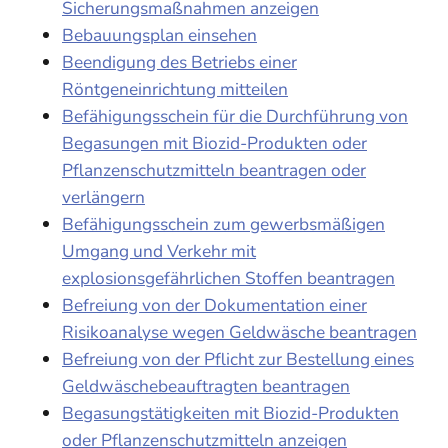
Sicherungsmaßnahmen anzeigen
Bebauungsplan einsehen
Beendigung des Betriebs einer
Röntgeneinrichtung mitteilen
Befähigungsschein für die Durchführung von
Begasungen mit Biozid-Produkten oder
Pflanzenschutzmitteln beantragen oder
verlängern
Befähigungsschein zum gewerbsmäßigen
Umgang und Verkehr mit
explosionsgefährlichen Stoffen beantragen
Befreiung von der Dokumentation einer
Risikoanalyse wegen Geldwäsche beantragen
Befreiung von der Pflicht zur Bestellung eines
Geldwäschebeauftragten beantragen
Begasungstätigkeiten mit Biozid-Produkten
oder Pflanzenschutzmitteln anzeigen