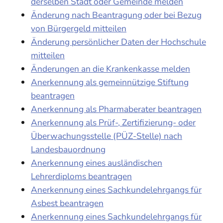
derselben Stadt oder Gemeinde melden
Änderung nach Beantragung oder bei Bezug
von Bürgergeld mitteilen
Änderung persönlicher Daten der Hochschule
mitteilen
Änderungen an die Krankenkasse melden
Anerkennung als gemeinnützige Stiftung
beantragen
Anerkennung als Pharmaberater beantragen
Anerkennung als Prüf-, Zertifizierung- oder
Überwachungsstelle (PÜZ-Stelle) nach
Landesbauordnung
Anerkennung eines ausländischen
Lehrerdiploms beantragen
Anerkennung eines Sachkundelehrgangs für
Asbest beantragen
Anerkennung eines Sachkundelehrgangs für