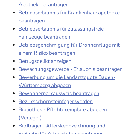
Apotheke beantragen
Betriebserlaubnis für Krankenhausapotheke
beantragen
Betriebserlaubnis für zulassungsfreie
Fahrzeuge beantragen
Betriebsgenehmigung für Drohnenflüge mit
einem Risiko beantragen
Betrugsdelikt anzeigen
Bewachungsgewerbe - Erlaubnis beantragen
Bewerbung um die Landarztquote Baden-
Württemberg abgeben
Bewohnerparkausweis beantragen
Bezirksschornsteinfeger werden
Bibliothek - Pflichtexemplare abgeben
(Verleger)
Bildträger - Alterskennzeichnung und
Freigabe für Altersstufen beantragen