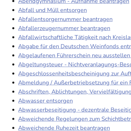
Abendgymnasium - Aufnahme beantragen
Abfall und Müll entsorgen
Abfallentsorgernummer beantragen
Abfallerzeugernummer beantragen
Abfallwirtschaftliche Tätigkeit nach Kreis
Abgabe für den Deutschen Weinfonds entr
Abgelaufenen Führerschein neu ausstellen
Abgeltungsteuer - Nichtveranlagungs-Bes
Abgeschlossenheitsbescheinigung zur Auf
Abmeldung / Außerbetriebsetzung für ein 
Abschriften, Ablichtungen, Vervielfältigu
Abwasser entsorgen
Abwasserbeseitigung - dezentrale Beseit
Abweichende Regelungen zum Schichtbetr
Abweichende Ruhezeit beantragen