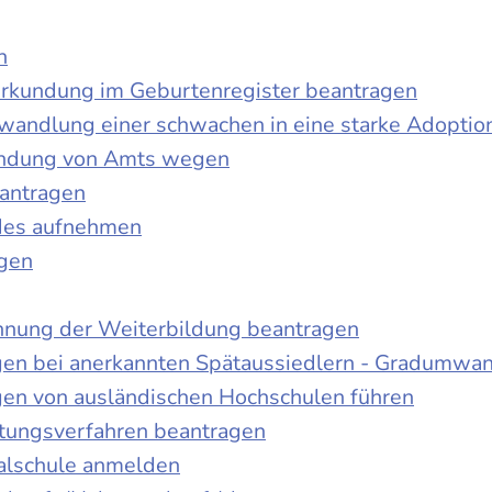
n
urkundung im Geburtenregister beantragen
wandlung einer schwachen in eine starke Adoptio
kundung von Amts wegen
antragen
ndes aufnehmen
agen
nnung der Weiterbildung beantragen
gen bei anerkannten Spätaussiedlern - Gradumwa
gen von ausländischen Hochschulen führen
ltungsverfahren beantragen
alschule anmelden