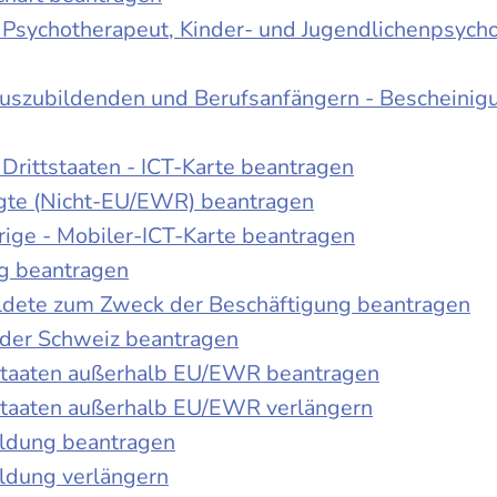
r Psychotherapeut, Kinder- und Jugendlichenpsych
Auszubildenden und Berufsanfängern - Bescheinig
Drittstaaten - ICT-Karte beantragen
tigte (Nicht-EU/EWR) beantragen
rige - Mobiler-ICT-Karte beantragen
ng beantragen
duldete zum Zweck der Beschäftigung beantragen
 der Schweiz beantragen
 Staaten außerhalb EU/EWR beantragen
 Staaten außerhalb EU/EWR verlängern
ildung beantragen
ldung verlängern