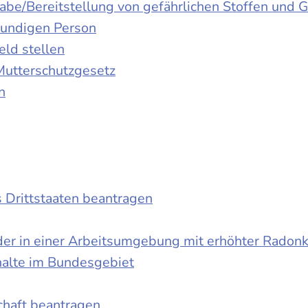
gabe/Bereitstellung von gefährlichen Stoffen un
kundigen Person
ld stellen
Mutterschutzgesetz
n
s Drittstaaten beantragen
der in einer Arbeitsumgebung mit erhöhter Radon
halte im Bundesgebiet
schaft beantragen