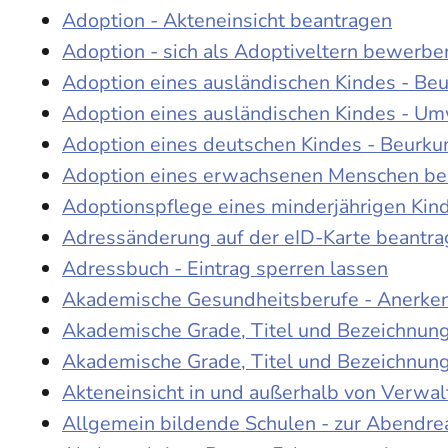
Adoption - Akteneinsicht beantragen
Adoption - sich als Adoptiveltern bewerbe
Adoption eines ausländischen Kindes - Be
Adoption eines ausländischen Kindes - Um
Adoption eines deutschen Kindes - Beur
Adoption eines erwachsenen Menschen be
Adoptionspflege eines minderjährigen Ki
Adressänderung auf der eID-Karte beantr
Adressbuch - Eintrag sperren lassen
Akademische Gesundheitsberufe - Anerke
Akademische Grade, Titel und Bezeichnun
Akademische Grade, Titel und Bezeichnun
Akteneinsicht in und außerhalb von Verwa
Allgemein bildende Schulen - zur Abendre