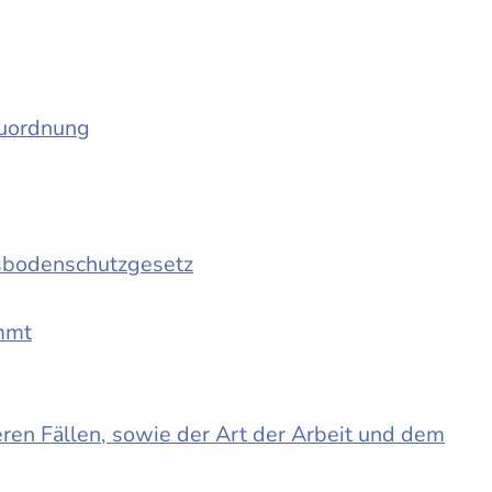
auordnung
sbodenschutzgesetz
immt
en Fällen, sowie der Art der Arbeit und dem