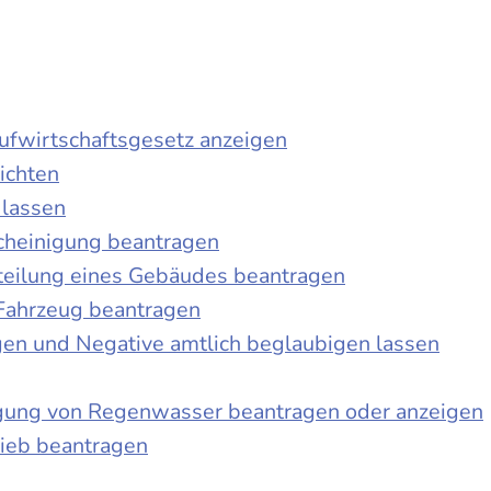
laufwirtschaftsgesetz anzeigen
ichten
 lassen
cheinigung beantragen
teilung eines Gebäudes beantragen
Fahrzeug beantragen
ngen und Negative amtlich beglaubigen lassen
igung von Regenwasser beantragen oder anzeigen
ieb beantragen