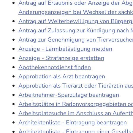
Antrag auf Erlaubnis oder Anzeige der Ab
Änderungsanzeigen bei Wechsel der sach
Antrag auf Weiterbewilligung von Bürgerge
Antrag auf Zulassung zur Kündigung nach 
Antrag zur Genehmigung von Tierversuche
Anzeige - Lärmbelästigung melden
Anzeige - Strafanzeige erstatten
Apothekennotdienst finden
Approbation als Arzt beantragen
Approbation als Tierarzt oder Tierärztin au
Arbeitnehmer-Sparzulage beantragen
Arbeitsplätze in Radonvorsorgegebieten o
Arbeitsplatzsuche im Anschluss an Aufent
Architektenliste - Eintragung beantragen
Architektenliste - Eintragung einer Gesell