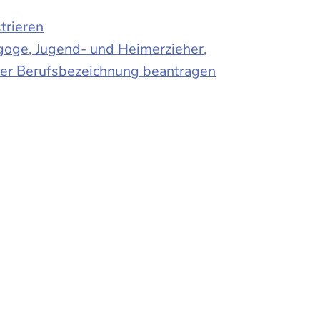
trieren
agoge, Jugend- und Heimerzieher,
 der Berufsbezeichnung beantragen