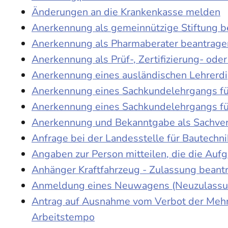
Änderungen an die Krankenkasse melden
Anerkennung als gemeinnützige Stiftung 
Anerkennung als Pharmaberater beantrage
Anerkennung als Prüf-, Zertifizierung- o
Anerkennung eines ausländischen Lehrerd
Anerkennung eines Sachkundelehrgangs fü
Anerkennung eines Sachkundelehrgangs fü
Anerkennung und Bekanntgabe als Sachver
Anfrage bei der Landesstelle für Bautechni
Angaben zur Person mitteilen, die die Au
Anhänger Kraftfahrzeug - Zulassung beant
Anmeldung eines Neuwagens (Neuzulassun
Antrag auf Ausnahme vom Verbot der Mehra
Arbeitstempo