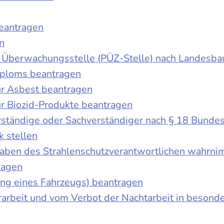
beantragen
n
der Überwachungsstelle (PÜZ-Stelle) nach Landesb
iploms beantragen
r Asbest beantragen
r Biozid-Produkte beantragen
ständige oder Sachverständiger nach § 18 Bunde
k stellen
fgaben des Strahlenschutzverantwortlichen wahrn
ragen
g eines Fahrzeugs) beantragen
rbeit und vom Verbot der Nachtarbeit in besonder