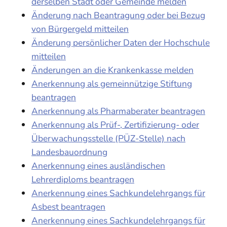
derselben Stadt oder Gemeinde melden
Änderung nach Beantragung oder bei Bezug
von Bürgergeld mitteilen
Änderung persönlicher Daten der Hochschule
mitteilen
Änderungen an die Krankenkasse melden
Anerkennung als gemeinnützige Stiftung
beantragen
Anerkennung als Pharmaberater beantragen
Anerkennung als Prüf-, Zertifizierung- oder
Überwachungsstelle (PÜZ-Stelle) nach
Landesbauordnung
Anerkennung eines ausländischen
Lehrerdiploms beantragen
Anerkennung eines Sachkundelehrgangs für
Asbest beantragen
Anerkennung eines Sachkundelehrgangs für