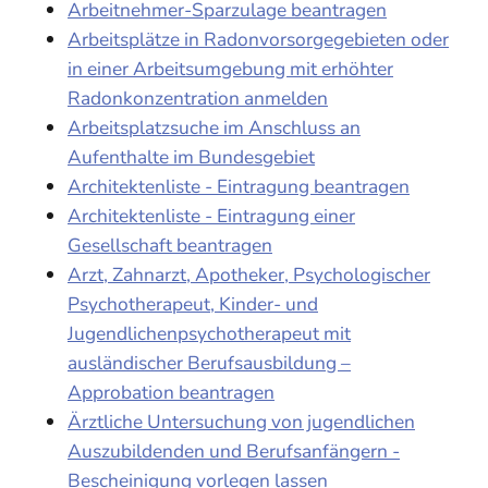
Arbeitnehmer-Sparzulage beantragen
Arbeitsplätze in Radonvorsorgegebieten oder
in einer Arbeitsumgebung mit erhöhter
Radonkonzentration anmelden
Arbeitsplatzsuche im Anschluss an
Aufenthalte im Bundesgebiet
Architektenliste - Eintragung beantragen
Architektenliste - Eintragung einer
Gesellschaft beantragen
Arzt, Zahnarzt, Apotheker, Psychologischer
Psychotherapeut, Kinder- und
Jugendlichenpsychotherapeut mit
ausländischer Berufsausbildung –
Approbation beantragen
Ärztliche Untersuchung von jugendlichen
Auszubildenden und Berufsanfängern -
Bescheinigung vorlegen lassen