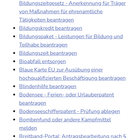
Bildungszeitgesetz - Anerkennung für Träger
von Maßnahmen für ehrenamtliche
Tätigkeiten beantragen
Bildungskredit beantragen
Bildungspaket - Leistungen für Bildung und
Teilhabe beantragen
Bildungszeit beantragen
Bioabfall entsorgen
Blaue Karte EU zur Ausübung einer
hochqualifizierten Beschäftigung beantragen
Blindenhilfe beantragen
Bodensee - Ferien- oder Urlauberpatent
beantragen
Bodenseeschifferpatent - Prüfung ablegen
Bombenfund oder andere Kampfmittel
melden
Breitband-Portal: Antragsbearbeitung nach §