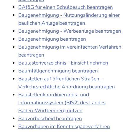
BAföG für einen Schulbesuch beantragen
Baugenehmigung - Nutzungsänderung einer
baulichen Anlage beantragen
Baugenehmigung - Werbeanlage beantragen
Baugenehmigung beantragen
Baugenehmigung im vereinfachten Verfahren
beantragen
Baulastenverzeichnis - Einsicht nehmen
Baumfällgenehmigung beantragen
Baustellen auf öffentlichen Straßen -
Verkehrsrechtliche Anordnung beantragen
Baustellenkoordinierungs- und
Informationssystem (BIS2) des Landes
Baden-Württemberg nutzen
Bauvorbescheid beantragen
Bauvorhaben im Kenntnisgabeverfahren