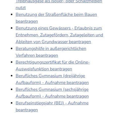
Treibhausgase als Isolier- oder Schaltmedien
nutzt
Benutzung der Straßenfläche beim Bauen
beantragen
Benutzung eines Gewässers - Erlaubnis zum
Entnehmen, Zutagefördern, Zutageleiten und
Ableiten von Grundwasser beantragen
Beratungshilfe in außergerichtlichen
Verfahren beantragen
Berechtigungszertifikat für die Online-
Ausweisfunktion beantragen
Berufliches Gymnasium (dreijährige
Aufbauform) - Aufnahme beantragen
Berufliches Gymnasium (sechsjährige
Aufbauform) - Aufnahme beantragen
Berufseinstiegsjahr (BEJ) - Aufnahme
beantragen