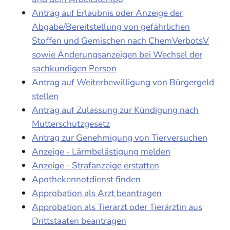
Antrag auf Erlaubnis oder Anzeige der
Abgabe/Bereitstellung von gefährlichen
Stoffen und Gemischen nach ChemVerbotsV
sowie Änderungsanzeigen bei Wechsel der
sachkundigen Person
Antrag auf Weiterbewilligung von Bürgergeld
stellen
Antrag auf Zulassung zur Kündigung nach
Mutterschutzgesetz
Antrag zur Genehmigung von Tierversuchen
Anzeige - Lärmbelästigung melden
Anzeige - Strafanzeige erstatten
Apothekennotdienst finden
Approbation als Arzt beantragen
Approbation als Tierarzt oder Tierärztin aus
Drittstaaten beantragen