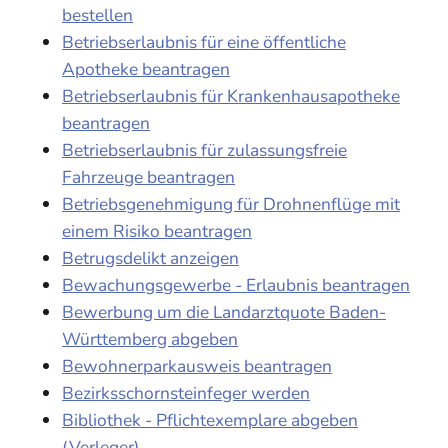
bestellen
Betriebserlaubnis für eine öffentliche
Apotheke beantragen
Betriebserlaubnis für Krankenhausapotheke
beantragen
Betriebserlaubnis für zulassungsfreie
Fahrzeuge beantragen
Betriebsgenehmigung für Drohnenflüge mit
einem Risiko beantragen
Betrugsdelikt anzeigen
Bewachungsgewerbe - Erlaubnis beantragen
Bewerbung um die Landarztquote Baden-
Württemberg abgeben
Bewohnerparkausweis beantragen
Bezirksschornsteinfeger werden
Bibliothek - Pflichtexemplare abgeben
(Verleger)