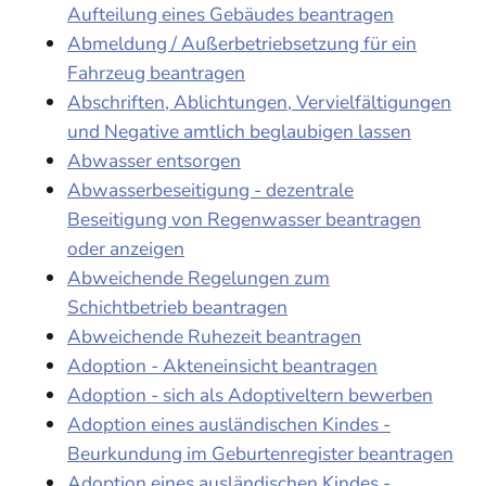
Aufteilung eines Gebäudes beantragen
Abmeldung / Außerbetriebsetzung für ein
Fahrzeug beantragen
Abschriften, Ablichtungen, Vervielfältigungen
und Negative amtlich beglaubigen lassen
Abwasser entsorgen
Abwasserbeseitigung - dezentrale
Beseitigung von Regenwasser beantragen
oder anzeigen
Abweichende Regelungen zum
Schichtbetrieb beantragen
Abweichende Ruhezeit beantragen
Adoption - Akteneinsicht beantragen
Adoption - sich als Adoptiveltern bewerben
Adoption eines ausländischen Kindes -
Beurkundung im Geburtenregister beantragen
Adoption eines ausländischen Kindes -