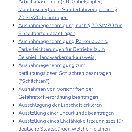
Arbeitsmaschinen (z.B. Gabelstapler,
Mähdrescher) oder Sonderfahrzeuge nach §
70 StVZO beantragen
Ausnahmegenehmigung nach § 70 StVZO für
Einzelfahrten beantragen
Ausnahmegenehmigung Parkerlaubnis,
Parkerleichterungen für Betriebe (zum
Beispiel Handwerkerparkausweis)
Ausnahmegenehmigung zum
betäubungslosen Schlachten beantragen
("Schächten")
Ausnahmen von Vorschriften der
Gefahrstoffverordnung beantragen
Ausschlagung der Erbschaft erklären
Ausstellung einer Eheurkunde beantragen
Ausstellung eines Ehefähigkeitszeugnisses für
deutsche Staatsbürger, welche nie einen