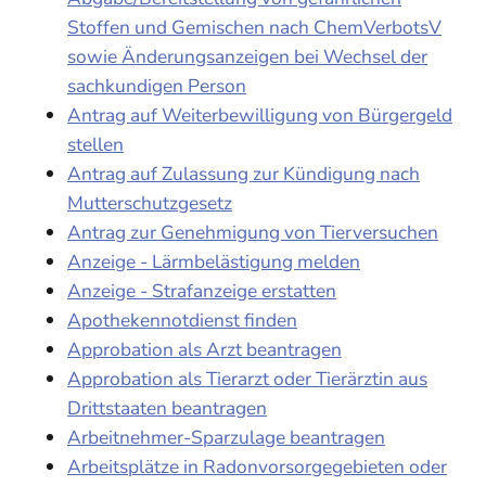
Stoffen und Gemischen nach ChemVerbotsV
sowie Änderungsanzeigen bei Wechsel der
sachkundigen Person
Antrag auf Weiterbewilligung von Bürgergeld
stellen
Antrag auf Zulassung zur Kündigung nach
Mutterschutzgesetz
Antrag zur Genehmigung von Tierversuchen
Anzeige - Lärmbelästigung melden
Anzeige - Strafanzeige erstatten
Apothekennotdienst finden
Approbation als Arzt beantragen
Approbation als Tierarzt oder Tierärztin aus
Drittstaaten beantragen
Arbeitnehmer-Sparzulage beantragen
Arbeitsplätze in Radonvorsorgegebieten oder