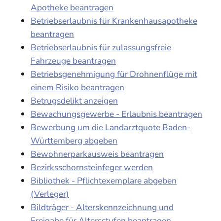
Apotheke beantragen
Betriebserlaubnis für Krankenhausapotheke
beantragen
Betriebserlaubnis für zulassungsfreie
Fahrzeuge beantragen
Betriebsgenehmigung für Drohnenflüge mit
einem Risiko beantragen
Betrugsdelikt anzeigen
Bewachungsgewerbe - Erlaubnis beantragen
Bewerbung um die Landarztquote Baden-
Württemberg abgeben
Bewohnerparkausweis beantragen
Bezirksschornsteinfeger werden
Bibliothek - Pflichtexemplare abgeben
(Verleger)
Bildträger - Alterskennzeichnung und
Freigabe für Altersstufen beantragen