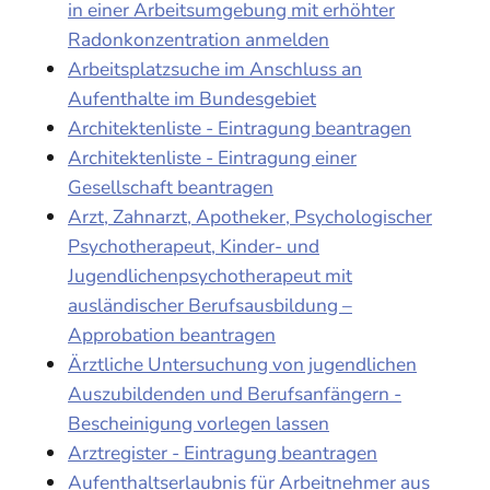
in einer Arbeitsumgebung mit erhöhter
Radonkonzentration anmelden
Arbeitsplatzsuche im Anschluss an
Aufenthalte im Bundesgebiet
Architektenliste - Eintragung beantragen
Architektenliste - Eintragung einer
Gesellschaft beantragen
Arzt, Zahnarzt, Apotheker, Psychologischer
Psychotherapeut, Kinder- und
Jugendlichenpsychotherapeut mit
ausländischer Berufsausbildung –
Approbation beantragen
Ärztliche Untersuchung von jugendlichen
Auszubildenden und Berufsanfängern -
Bescheinigung vorlegen lassen
Arztregister - Eintragung beantragen
Aufenthaltserlaubnis für Arbeitnehmer aus