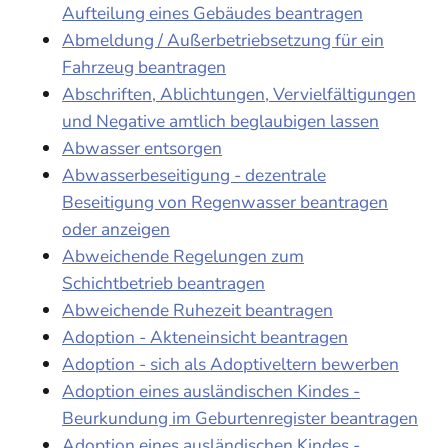
Aufteilung eines Gebäudes beantragen
Abmeldung / Außerbetriebsetzung für ein
Fahrzeug beantragen
Abschriften, Ablichtungen, Vervielfältigungen
und Negative amtlich beglaubigen lassen
Abwasser entsorgen
Abwasserbeseitigung - dezentrale
Beseitigung von Regenwasser beantragen
oder anzeigen
Abweichende Regelungen zum
Schichtbetrieb beantragen
Abweichende Ruhezeit beantragen
Adoption - Akteneinsicht beantragen
Adoption - sich als Adoptiveltern bewerben
Adoption eines ausländischen Kindes -
Beurkundung im Geburtenregister beantragen
Adoption eines ausländischen Kindes -