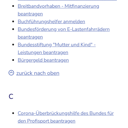
Breitbandvorhaben - Mitfinanzierung
beantragen
Buchführungshelfer anmelden
Bundesförderung von E-Lastenfahrrädern
beantragen
Bundesstiftung "Mutter und Kind" -
Leistungen beantragen
Bürgergeld beantragen
zurück nach oben
C
Corona-Überbrückungshilfe des Bundes für
den Profisport beantragen