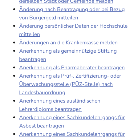
derselben Stadt oder Gemeinde melden
Änderung nach Beantragung oder bei Bezug
von Bürgergeld mitteilen
Änderung persönlicher Daten der Hochschule
mitteilen
Änderungen an die Krankenkasse melden
Anerkennung als gemeinnützige Stiftung
beantragen
Anerkennung als Pharmaberater beantragen
Anerkennung als Prüf-, Zertifizierung- oder
Überwachungsstelle (PÜZ-Stelle) nach
Landesbauordnung
Anerkennung eines ausländischen
Lehrerdiploms beantragen
Anerkennung eines Sachkundelehrgangs für
Asbest beantragen
Anerkennung eines Sachkundelehrgangs für