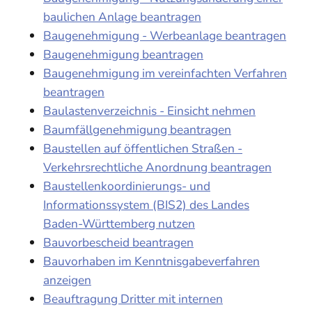
baulichen Anlage beantragen
Baugenehmigung - Werbeanlage beantragen
Baugenehmigung beantragen
Baugenehmigung im vereinfachten Verfahren
beantragen
Baulastenverzeichnis - Einsicht nehmen
Baumfällgenehmigung beantragen
Baustellen auf öffentlichen Straßen -
Verkehrsrechtliche Anordnung beantragen
Baustellenkoordinierungs- und
Informationssystem (BIS2) des Landes
Baden-Württemberg nutzen
Bauvorbescheid beantragen
Bauvorhaben im Kenntnisgabeverfahren
anzeigen
Beauftragung Dritter mit internen