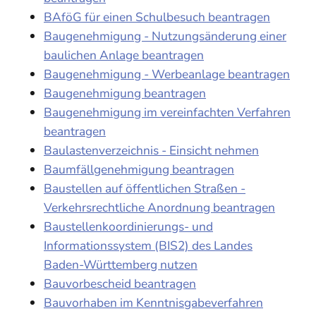
BAföG für einen Schulbesuch beantragen
Baugenehmigung - Nutzungsänderung einer
baulichen Anlage beantragen
Baugenehmigung - Werbeanlage beantragen
Baugenehmigung beantragen
Baugenehmigung im vereinfachten Verfahren
beantragen
Baulastenverzeichnis - Einsicht nehmen
Baumfällgenehmigung beantragen
Baustellen auf öffentlichen Straßen -
Verkehrsrechtliche Anordnung beantragen
Baustellenkoordinierungs- und
Informationssystem (BIS2) des Landes
Baden-Württemberg nutzen
Bauvorbescheid beantragen
Bauvorhaben im Kenntnisgabeverfahren