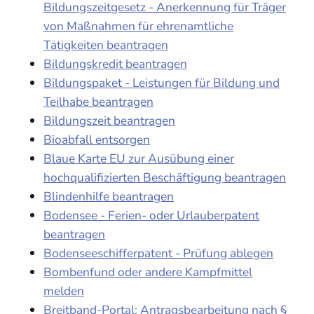
Bildungszeitgesetz - Anerkennung für Träger
von Maßnahmen für ehrenamtliche
Tätigkeiten beantragen
Bildungskredit beantragen
Bildungspaket - Leistungen für Bildung und
Teilhabe beantragen
Bildungszeit beantragen
Bioabfall entsorgen
Blaue Karte EU zur Ausübung einer
hochqualifizierten Beschäftigung beantragen
Blindenhilfe beantragen
Bodensee - Ferien- oder Urlauberpatent
beantragen
Bodenseeschifferpatent - Prüfung ablegen
Bombenfund oder andere Kampfmittel
melden
Breitband-Portal: Antragsbearbeitung nach §