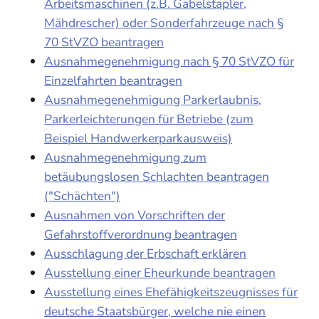
Arbeitsmaschinen (z.B. Gabelstapler,
Mähdrescher) oder Sonderfahrzeuge nach §
70 StVZO beantragen
Ausnahmegenehmigung nach § 70 StVZO für
Einzelfahrten beantragen
Ausnahmegenehmigung Parkerlaubnis,
Parkerleichterungen für Betriebe (zum
Beispiel Handwerkerparkausweis)
Ausnahmegenehmigung zum
betäubungslosen Schlachten beantragen
("Schächten")
Ausnahmen von Vorschriften der
Gefahrstoffverordnung beantragen
Ausschlagung der Erbschaft erklären
Ausstellung einer Eheurkunde beantragen
Ausstellung eines Ehefähigkeitszeugnisses für
deutsche Staatsbürger, welche nie einen