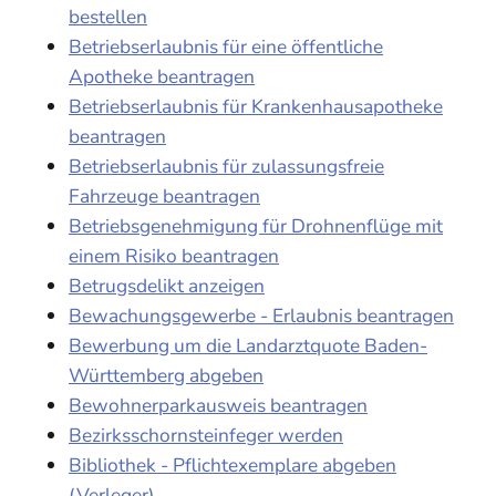
bestellen
Betriebserlaubnis für eine öffentliche
Apotheke beantragen
Betriebserlaubnis für Krankenhausapotheke
beantragen
Betriebserlaubnis für zulassungsfreie
Fahrzeuge beantragen
Betriebsgenehmigung für Drohnenflüge mit
einem Risiko beantragen
Betrugsdelikt anzeigen
Bewachungsgewerbe - Erlaubnis beantragen
Bewerbung um die Landarztquote Baden-
Württemberg abgeben
Bewohnerparkausweis beantragen
Bezirksschornsteinfeger werden
Bibliothek - Pflichtexemplare abgeben
(Verleger)