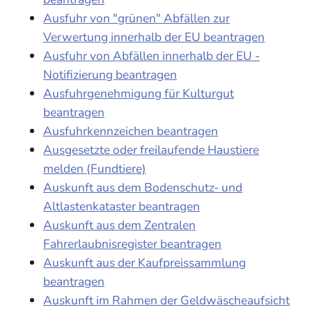
Ausfuhr von "grünen" Abfällen zur
Verwertung innerhalb der EU beantragen
Ausfuhr von Abfällen innerhalb der EU -
Notifizierung beantragen
Ausfuhrgenehmigung für Kulturgut
beantragen
Ausfuhrkennzeichen beantragen
Ausgesetzte oder freilaufende Haustiere
melden (Fundtiere)
Auskunft aus dem Bodenschutz- und
Altlastenkataster beantragen
Auskunft aus dem Zentralen
Fahrerlaubnisregister beantragen
Auskunft aus der Kaufpreissammlung
beantragen
Auskunft im Rahmen der Geldwäscheaufsicht