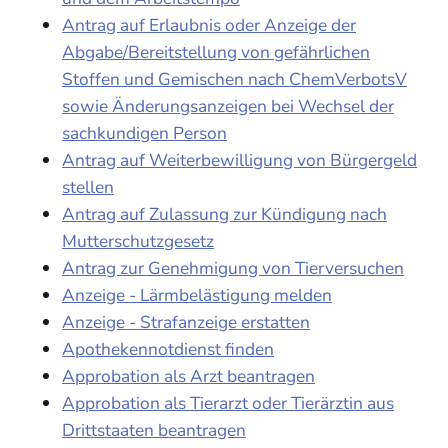
Antrag auf Erlaubnis oder Anzeige der
Abgabe/Bereitstellung von gefährlichen
Stoffen und Gemischen nach ChemVerbotsV
sowie Änderungsanzeigen bei Wechsel der
sachkundigen Person
Antrag auf Weiterbewilligung von Bürgergeld
stellen
Antrag auf Zulassung zur Kündigung nach
Mutterschutzgesetz
Antrag zur Genehmigung von Tierversuchen
Anzeige - Lärmbelästigung melden
Anzeige - Strafanzeige erstatten
Apothekennotdienst finden
Approbation als Arzt beantragen
Approbation als Tierarzt oder Tierärztin aus
Drittstaaten beantragen