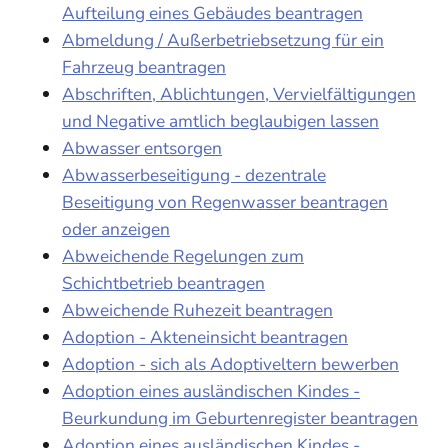
Aufteilung eines Gebäudes beantragen
Abmeldung / Außerbetriebsetzung für ein
Fahrzeug beantragen
Abschriften, Ablichtungen, Vervielfältigungen
und Negative amtlich beglaubigen lassen
Abwasser entsorgen
Abwasserbeseitigung - dezentrale
Beseitigung von Regenwasser beantragen
oder anzeigen
Abweichende Regelungen zum
Schichtbetrieb beantragen
Abweichende Ruhezeit beantragen
Adoption - Akteneinsicht beantragen
Adoption - sich als Adoptiveltern bewerben
Adoption eines ausländischen Kindes -
Beurkundung im Geburtenregister beantragen
Adoption eines ausländischen Kindes -