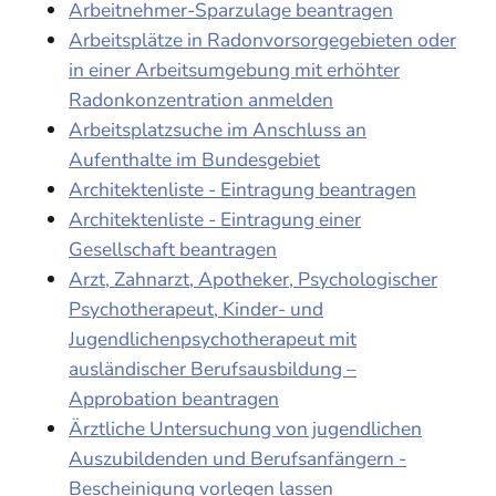
Arbeitnehmer-Sparzulage beantragen
Arbeitsplätze in Radonvorsorgegebieten oder
in einer Arbeitsumgebung mit erhöhter
Radonkonzentration anmelden
Arbeitsplatzsuche im Anschluss an
Aufenthalte im Bundesgebiet
Architektenliste - Eintragung beantragen
Architektenliste - Eintragung einer
Gesellschaft beantragen
Arzt, Zahnarzt, Apotheker, Psychologischer
Psychotherapeut, Kinder- und
Jugendlichenpsychotherapeut mit
ausländischer Berufsausbildung –
Approbation beantragen
Ärztliche Untersuchung von jugendlichen
Auszubildenden und Berufsanfängern -
Bescheinigung vorlegen lassen