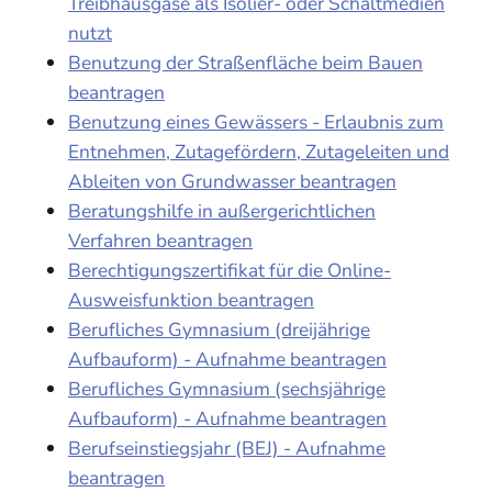
Treibhausgase als Isolier- oder Schaltmedien
nutzt
Benutzung der Straßenfläche beim Bauen
beantragen
Benutzung eines Gewässers - Erlaubnis zum
Entnehmen, Zutagefördern, Zutageleiten und
Ableiten von Grundwasser beantragen
Beratungshilfe in außergerichtlichen
Verfahren beantragen
Berechtigungszertifikat für die Online-
Ausweisfunktion beantragen
Berufliches Gymnasium (dreijährige
Aufbauform) - Aufnahme beantragen
Berufliches Gymnasium (sechsjährige
Aufbauform) - Aufnahme beantragen
Berufseinstiegsjahr (BEJ) - Aufnahme
beantragen