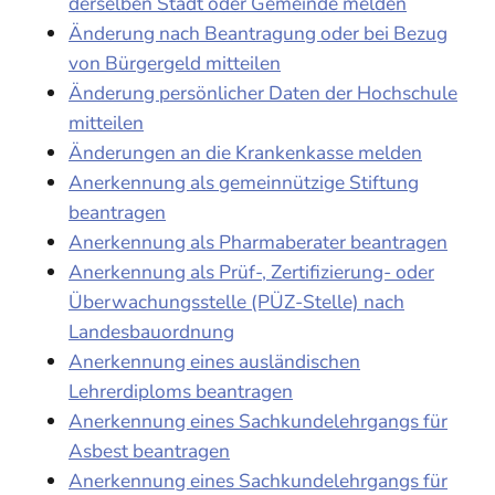
derselben Stadt oder Gemeinde melden
Änderung nach Beantragung oder bei Bezug
von Bürgergeld mitteilen
Änderung persönlicher Daten der Hochschule
mitteilen
Änderungen an die Krankenkasse melden
Anerkennung als gemeinnützige Stiftung
beantragen
Anerkennung als Pharmaberater beantragen
Anerkennung als Prüf-, Zertifizierung- oder
Überwachungsstelle (PÜZ-Stelle) nach
Landesbauordnung
Anerkennung eines ausländischen
Lehrerdiploms beantragen
Anerkennung eines Sachkundelehrgangs für
Asbest beantragen
Anerkennung eines Sachkundelehrgangs für