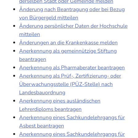
derselben Stadt oder Gemeinde melden
Änderung nach Beantragung oder bei Bezug
von Bürgergeld mitteilen
Änderung persönlicher Daten der Hochschule
mitteilen
Änderungen an die Krankenkasse melden
Anerkennung als gemeinnützige Stiftung
beantragen
Anerkennung als Pharmaberater beantragen
Anerkennung als Prüf-, Zertifizierung- oder
Überwachungsstelle (PÜZ-Stelle) nach
Landesbauordnung
Anerkennung eines ausländischen
Lehrerdiploms beantragen
Anerkennung eines Sachkundelehrgangs für
Asbest beantragen
Anerkennung eines Sachkundelehrgangs für