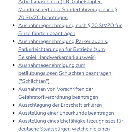
Arbeitsmaschinen (z.B. Gabelstapler,
Mähdrescher) oder Sonderfahrzeuge nach §
70 StVZO beantragen
Ausnahmegenehmigung nach § 70 StVZO für
Einzelfahrten beantragen
Ausnahmegenehmigung Parkerlaubnis,
Parkerleichterungen für Betriebe (zum
Beispiel Handwerkerparkausweis)
Ausnahmegenehmigung zum
betäubungslosen Schlachten beantragen
("Schächten")
Ausnahmen von Vorschriften der
Gefahrstoffverordnung beantragen
Ausschlagung der Erbschaft erklären
Ausstellung einer Eheurkunde beantragen
Ausstellung eines Ehefähigkeitszeugnisses für
deutsche Staatsbürger, welche nie einen