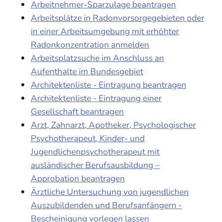
Arbeitnehmer-Sparzulage beantragen
Arbeitsplätze in Radonvorsorgegebieten oder
in einer Arbeitsumgebung mit erhöhter
Radonkonzentration anmelden
Arbeitsplatzsuche im Anschluss an
Aufenthalte im Bundesgebiet
Architektenliste - Eintragung beantragen
Architektenliste - Eintragung einer
Gesellschaft beantragen
Arzt, Zahnarzt, Apotheker, Psychologischer
Psychotherapeut, Kinder- und
Jugendlichenpsychotherapeut mit
ausländischer Berufsausbildung –
Approbation beantragen
Ärztliche Untersuchung von jugendlichen
Auszubildenden und Berufsanfängern -
Bescheinigung vorlegen lassen