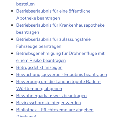
bestellen
Betriebserlaubnis für eine öffentliche
Apotheke beantragen
Betriebserlaubnis für Krankenhausapotheke
beantragen
Betriebserlaubnis für zulassungsfreie
Fahrzeuge beantragen
Betriebsgenehmigung für Drohnenflüge mit
einem Risiko beantragen
Betrugsdelikt anzeigen
Bewachungsgewerbe - Erlaubnis beantragen
Bewerbung um die Landarztquote Baden-
Württemberg abgeben
Bewohnerparkausweis beantragen
Bezirksschornsteinfeger werden
Bibliothek - Pflichtexemplare abgeben
(Verleger)