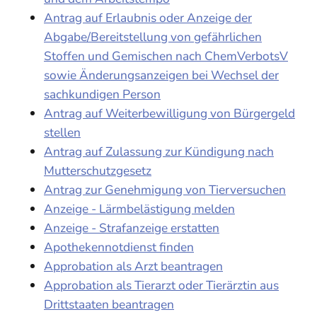
Antrag auf Erlaubnis oder Anzeige der
Abgabe/Bereitstellung von gefährlichen
Stoffen und Gemischen nach ChemVerbotsV
sowie Änderungsanzeigen bei Wechsel der
sachkundigen Person
Antrag auf Weiterbewilligung von Bürgergeld
stellen
Antrag auf Zulassung zur Kündigung nach
Mutterschutzgesetz
Antrag zur Genehmigung von Tierversuchen
Anzeige - Lärmbelästigung melden
Anzeige - Strafanzeige erstatten
Apothekennotdienst finden
Approbation als Arzt beantragen
Approbation als Tierarzt oder Tierärztin aus
Drittstaaten beantragen