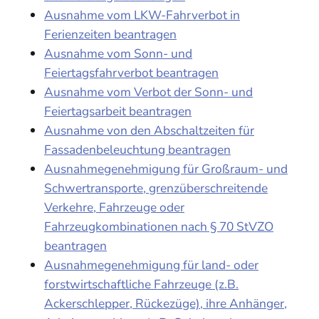
Ausnahme vom LKW-Fahrverbot in
Ferienzeiten beantragen
Ausnahme vom Sonn- und
Feiertagsfahrverbot beantragen
Ausnahme vom Verbot der Sonn- und
Feiertagsarbeit beantragen
Ausnahme von den Abschaltzeiten für
Fassadenbeleuchtung beantragen
Ausnahmegenehmigung für Großraum- und
Schwertransporte, grenzüberschreitende
Verkehre, Fahrzeuge oder
Fahrzeugkombinationen nach § 70 StVZO
beantragen
Ausnahmegenehmigung für land- oder
forstwirtschaftliche Fahrzeuge (z.B.
Ackerschlepper, Rückezüge), ihre Anhänger,