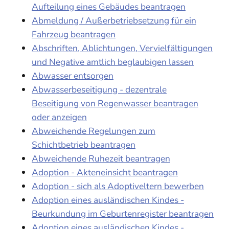
Aufteilung eines Gebäudes beantragen
Abmeldung / Außerbetriebsetzung für ein
Fahrzeug beantragen
Abschriften, Ablichtungen, Vervielfältigungen
und Negative amtlich beglaubigen lassen
Abwasser entsorgen
Abwasserbeseitigung - dezentrale
Beseitigung von Regenwasser beantragen
oder anzeigen
Abweichende Regelungen zum
Schichtbetrieb beantragen
Abweichende Ruhezeit beantragen
Adoption - Akteneinsicht beantragen
Adoption - sich als Adoptiveltern bewerben
Adoption eines ausländischen Kindes -
Beurkundung im Geburtenregister beantragen
Adoption eines ausländischen Kindes -