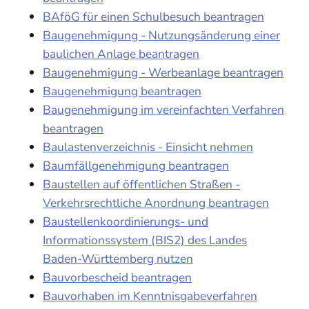
BAföG für einen Schulbesuch beantragen
Baugenehmigung - Nutzungsänderung einer
baulichen Anlage beantragen
Baugenehmigung - Werbeanlage beantragen
Baugenehmigung beantragen
Baugenehmigung im vereinfachten Verfahren
beantragen
Baulastenverzeichnis - Einsicht nehmen
Baumfällgenehmigung beantragen
Baustellen auf öffentlichen Straßen -
Verkehrsrechtliche Anordnung beantragen
Baustellenkoordinierungs- und
Informationssystem (BIS2) des Landes
Baden-Württemberg nutzen
Bauvorbescheid beantragen
Bauvorhaben im Kenntnisgabeverfahren