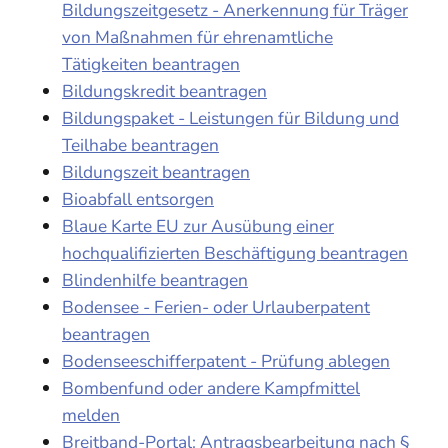
Bildungszeitgesetz - Anerkennung für Träger
von Maßnahmen für ehrenamtliche
Tätigkeiten beantragen
Bildungskredit beantragen
Bildungspaket - Leistungen für Bildung und
Teilhabe beantragen
Bildungszeit beantragen
Bioabfall entsorgen
Blaue Karte EU zur Ausübung einer
hochqualifizierten Beschäftigung beantragen
Blindenhilfe beantragen
Bodensee - Ferien- oder Urlauberpatent
beantragen
Bodenseeschifferpatent - Prüfung ablegen
Bombenfund oder andere Kampfmittel
melden
Breitband-Portal: Antragsbearbeitung nach §