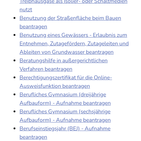
Treibhausgase als Isolier- oder Schaltmedien
nutzt
Benutzung der Straßenfläche beim Bauen
beantragen
Benutzung eines Gewässers - Erlaubnis zum
Entnehmen, Zutagefördern, Zutageleiten und
Ableiten von Grundwasser beantragen
Beratungshilfe in außergerichtlichen
Verfahren beantragen
Berechtigungszertifikat für die Online-
Ausweisfunktion beantragen
Berufliches Gymnasium (dreijährige
Aufbauform) - Aufnahme beantragen
Berufliches Gymnasium (sechsjährige
Aufbauform) - Aufnahme beantragen
Berufseinstiegsjahr (BEJ) - Aufnahme
beantragen