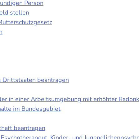
kundigen Person
ld stellen
Mutterschutzgesetz
n
s Drittstaaten beantragen
der in einer Arbeitsumgebung mit erhöhter Radon
halte im Bundesgebiet
schaft beantragen
r Psychotherapeut, Kinder- und Jugendlichenpsych