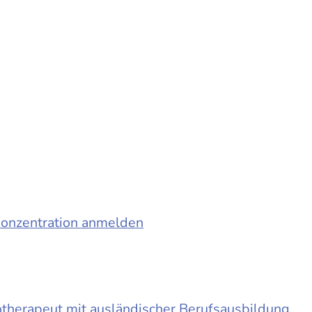
konzentration anmelden
otherapeut mit ausländischer Berufsausbildung