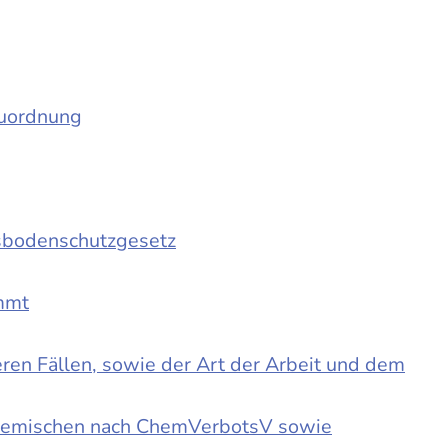
auordnung
sbodenschutzgesetz
immt
en Fällen, sowie der Art der Arbeit und dem
d Gemischen nach ChemVerbotsV sowie