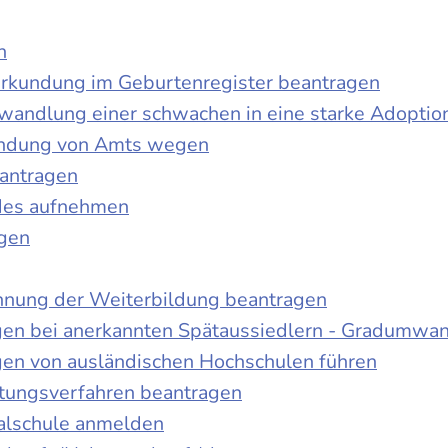
n
urkundung im Geburtenregister beantragen
wandlung einer schwachen in eine starke Adoptio
kundung von Amts wegen
antragen
ndes aufnehmen
agen
nnung der Weiterbildung beantragen
gen bei anerkannten Spätaussiedlern - Gradumwa
gen von ausländischen Hochschulen führen
ltungsverfahren beantragen
alschule anmelden