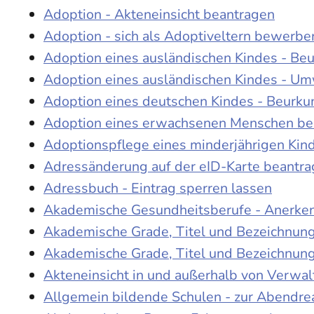
Adoption - Akteneinsicht beantragen
Adoption - sich als Adoptiveltern bewerbe
Adoption eines ausländischen Kindes - Be
Adoption eines ausländischen Kindes - Um
Adoption eines deutschen Kindes - Beur
Adoption eines erwachsenen Menschen be
Adoptionspflege eines minderjährigen Ki
Adressänderung auf der eID-Karte beantr
Adressbuch - Eintrag sperren lassen
Akademische Gesundheitsberufe - Anerke
Akademische Grade, Titel und Bezeichnun
Akademische Grade, Titel und Bezeichnun
Akteneinsicht in und außerhalb von Verwa
Allgemein bildende Schulen - zur Abendre