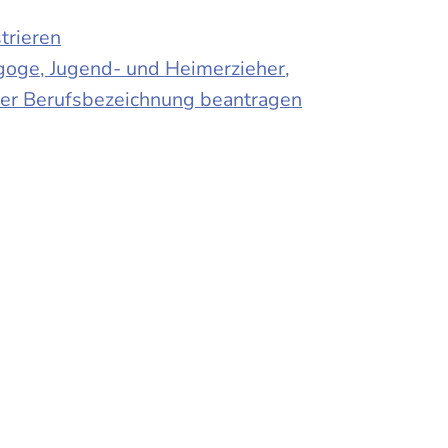
trieren
agoge, Jugend- und Heimerzieher,
 der Berufsbezeichnung beantragen