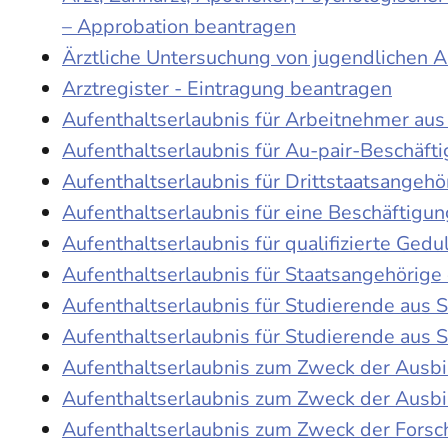
– Approbation beantragen
Ärztliche Untersuchung von jugendlichen 
Arztregister - Eintragung beantragen
Aufenthaltserlaubnis für Arbeitnehmer aus 
Aufenthaltserlaubnis für Au-pair-Beschäf
Aufenthaltserlaubnis für Drittstaatsangehö
Aufenthaltserlaubnis für eine Beschäftigu
Aufenthaltserlaubnis für qualifizierte Ge
Aufenthaltserlaubnis für Staatsangehörige
Aufenthaltserlaubnis für Studierende aus
Aufenthaltserlaubnis für Studierende aus
Aufenthaltserlaubnis zum Zweck der Ausb
Aufenthaltserlaubnis zum Zweck der Ausbi
Aufenthaltserlaubnis zum Zweck der Fors