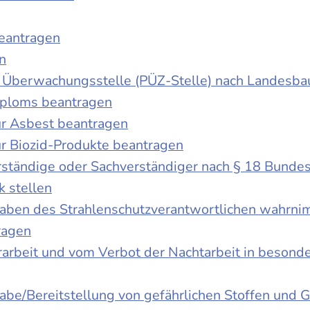
beantragen
n
der Überwachungsstelle (PÜZ-Stelle) nach Landesb
iploms beantragen
r Asbest beantragen
r Biozid-Produkte beantragen
ständige oder Sachverständiger nach § 18 Bunde
k stellen
fgaben des Strahlenschutzverantwortlichen wahrn
ragen
rbeit und vom Verbot der Nachtarbeit in besonder
gabe/Bereitstellung von gefährlichen Stoffen un