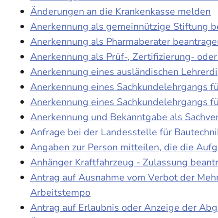
Änderungen an die Krankenkasse melden
Anerkennung als gemeinnützige Stiftung 
Anerkennung als Pharmaberater beantrage
Anerkennung als Prüf-, Zertifizierung- o
Anerkennung eines ausländischen Lehrerd
Anerkennung eines Sachkundelehrgangs fü
Anerkennung eines Sachkundelehrgangs fü
Anerkennung und Bekanntgabe als Sachver
Anfrage bei der Landesstelle für Bautechni
Angaben zur Person mitteilen, die die Au
Anhänger Kraftfahrzeug - Zulassung beant
Antrag auf Ausnahme vom Verbot der Mehra
Arbeitstempo
Antrag auf Erlaubnis oder Anzeige der Ab