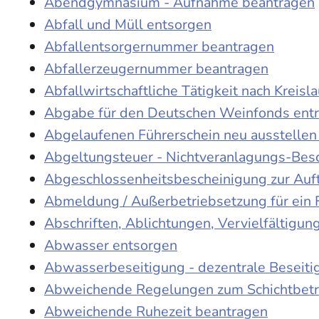
Abendgymnasium - Aufnahme beantragen
Abfall und Müll entsorgen
Abfallentsorgernummer beantragen
Abfallerzeugernummer beantragen
Abfallwirtschaftliche Tätigkeit nach Kreis
Abgabe für den Deutschen Weinfonds entr
Abgelaufenen Führerschein neu ausstellen
Abgeltungsteuer - Nichtveranlagungs-Bes
Abgeschlossenheitsbescheinigung zur Auf
Abmeldung / Außerbetriebsetzung für ein 
Abschriften, Ablichtungen, Vervielfältigu
Abwasser entsorgen
Abwasserbeseitigung - dezentrale Beseit
Abweichende Regelungen zum Schichtbetr
Abweichende Ruhezeit beantragen