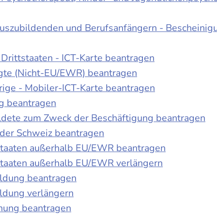
Auszubildenden und Berufsanfängern - Bescheinig
Drittstaaten - ICT-Karte beantragen
tigte (Nicht-EU/EWR) beantragen
rige - Mobiler-ICT-Karte beantragen
ng beantragen
duldete zum Zweck der Beschäftigung beantragen
 der Schweiz beantragen
 Staaten außerhalb EU/EWR beantragen
 Staaten außerhalb EU/EWR verlängern
ildung beantragen
ldung verlängern
chung beantragen