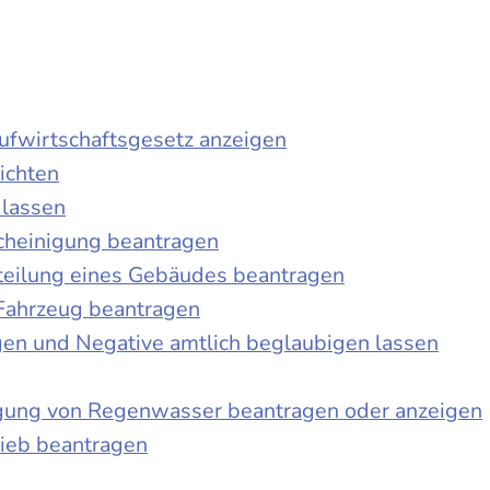
laufwirtschaftsgesetz anzeigen
ichten
 lassen
cheinigung beantragen
teilung eines Gebäudes beantragen
Fahrzeug beantragen
ngen und Negative amtlich beglaubigen lassen
igung von Regenwasser beantragen oder anzeigen
ieb beantragen