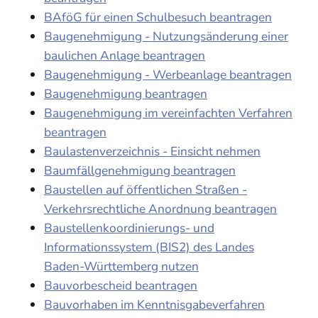
BAföG für einen Schulbesuch beantragen
Baugenehmigung - Nutzungsänderung einer
baulichen Anlage beantragen
Baugenehmigung - Werbeanlage beantragen
Baugenehmigung beantragen
Baugenehmigung im vereinfachten Verfahren
beantragen
Baulastenverzeichnis - Einsicht nehmen
Baumfällgenehmigung beantragen
Baustellen auf öffentlichen Straßen -
Verkehrsrechtliche Anordnung beantragen
Baustellenkoordinierungs- und
Informationssystem (BIS2) des Landes
Baden-Württemberg nutzen
Bauvorbescheid beantragen
Bauvorhaben im Kenntnisgabeverfahren