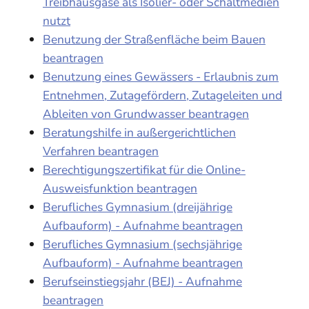
Treibhausgase als Isolier- oder Schaltmedien
nutzt
Benutzung der Straßenfläche beim Bauen
beantragen
Benutzung eines Gewässers - Erlaubnis zum
Entnehmen, Zutagefördern, Zutageleiten und
Ableiten von Grundwasser beantragen
Beratungshilfe in außergerichtlichen
Verfahren beantragen
Berechtigungszertifikat für die Online-
Ausweisfunktion beantragen
Berufliches Gymnasium (dreijährige
Aufbauform) - Aufnahme beantragen
Berufliches Gymnasium (sechsjährige
Aufbauform) - Aufnahme beantragen
Berufseinstiegsjahr (BEJ) - Aufnahme
beantragen