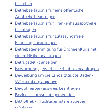
bestellen
Betriebserlaubnis für eine öffentliche
Apotheke beantragen
Betriebserlaubnis für Krankenhausapotheke
beantragen
Betriebserlaubnis für zulassungsfreie
Fahrzeuge beantragen
Betriebsgenehmigung für Drohnenflüge mit
einem Risiko beantragen
Betrugsdelikt anzeigen
Bewachungsgewerbe - Erlaubnis beantragen
Bewerbung um die Landarztquote Baden-
Württemberg abgeben
Bewohnerparkausweis beantragen
Bezirksschornsteinfeger werden
Bibliothek - Pflichtexemplare abgeben
(Verleger)