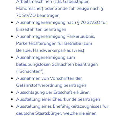
Arbeitsmaschinen (z.B. Gabelstapler,
Mähdrescher) oder Sonderfahrzeuge nach §
70 StVZO beantragen
Ausnahmegenehmigung nach § 70 StVZO für
Einzelfahrten beantragen
Ausnahmegenehmigung Parkerlaubnis,
Parkerleichterungen für Betriebe (zum
Beispiel Handwerkerparkausweis)
Ausnahmegenehmigung zum
betäubungslosen Schlachten beantragen
("Schächten")
Ausnahmen von Vorschriften der
Gefahrstoffverordnung beantragen
Ausschlagung der Erbschaft erklären
Ausstellung einer Eheurkunde beantragen
Ausstellung eines Ehefähigkeitszeugnisses für
deutsche Staatsbürger, welche nie einen