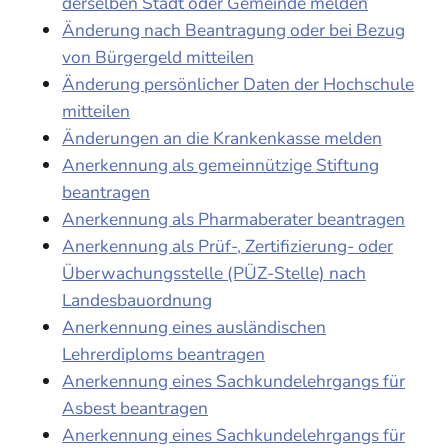
derselben Stadt oder Gemeinde melden
Änderung nach Beantragung oder bei Bezug
von Bürgergeld mitteilen
Änderung persönlicher Daten der Hochschule
mitteilen
Änderungen an die Krankenkasse melden
Anerkennung als gemeinnützige Stiftung
beantragen
Anerkennung als Pharmaberater beantragen
Anerkennung als Prüf-, Zertifizierung- oder
Überwachungsstelle (PÜZ-Stelle) nach
Landesbauordnung
Anerkennung eines ausländischen
Lehrerdiploms beantragen
Anerkennung eines Sachkundelehrgangs für
Asbest beantragen
Anerkennung eines Sachkundelehrgangs für