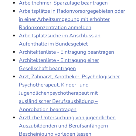
Arbeitnehmer-Sparzulage beantragen
Arbeitsplätze in Radonvorsorgegebieten oder
in einer Arbeitsumgebung mit erhöhter
Radonkonzentration anmelden
Arbeitsplatzsuche im Anschluss an
Aufenthalte im Bundesgebiet
Architektenliste - Eintragung beantragen
Architektenliste - Eintragung einer
Gesellschaft beantragen
Arzt, Zahnarzt, Apotheker, Psychologischer
Psychotherapeut, Kinder- und
Jugendlichenpsychotherapeut mit
ausländischer Berufsausbildung –
Approbation beantragen
Ärztliche Untersuchung von jugendlichen
Auszubildenden und Berufsanfängern -
Bescheinigung vorlegen lassen