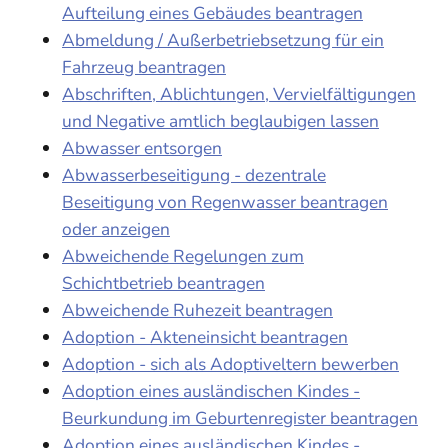
Aufteilung eines Gebäudes beantragen
Abmeldung / Außerbetriebsetzung für ein
Fahrzeug beantragen
Abschriften, Ablichtungen, Vervielfältigungen
und Negative amtlich beglaubigen lassen
Abwasser entsorgen
Abwasserbeseitigung - dezentrale
Beseitigung von Regenwasser beantragen
oder anzeigen
Abweichende Regelungen zum
Schichtbetrieb beantragen
Abweichende Ruhezeit beantragen
Adoption - Akteneinsicht beantragen
Adoption - sich als Adoptiveltern bewerben
Adoption eines ausländischen Kindes -
Beurkundung im Geburtenregister beantragen
Adoption eines ausländischen Kindes -