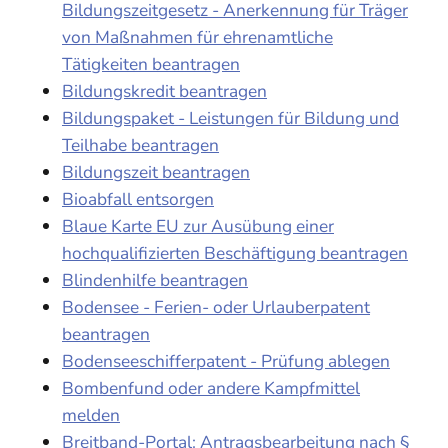
Bildungszeitgesetz - Anerkennung für Träger
von Maßnahmen für ehrenamtliche
Tätigkeiten beantragen
Bildungskredit beantragen
Bildungspaket - Leistungen für Bildung und
Teilhabe beantragen
Bildungszeit beantragen
Bioabfall entsorgen
Blaue Karte EU zur Ausübung einer
hochqualifizierten Beschäftigung beantragen
Blindenhilfe beantragen
Bodensee - Ferien- oder Urlauberpatent
beantragen
Bodenseeschifferpatent - Prüfung ablegen
Bombenfund oder andere Kampfmittel
melden
Breitband-Portal: Antragsbearbeitung nach §