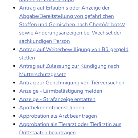
Antrag auf Erlaubnis oder Anzeige der
Abgabe/Bereitstellung von gefährlichen
Stoffen und Gemischen nach ChemVerbotsV
sowie Änderungsanzeigen bei Wechsel der
sachkundigen Person
Antrag auf Weiterbewilligung von Bürgergeld
stellen
Antrag auf Zulassung zur Kündigung nach
Mutterschutzgesetz
Antrag zur Genehmigung von Tierversuchen
Anzeige - Lärmbelästigung melden
Anzeige - Strafanzeige erstatten
Apothekennotdienst finden
Approbation als Arzt beantragen
Approbation als Tierarzt oder Tierärztin aus
Drittstaaten beantragen