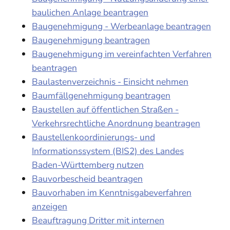
baulichen Anlage beantragen
Baugenehmigung - Werbeanlage beantragen
Baugenehmigung beantragen
Baugenehmigung im vereinfachten Verfahren
beantragen
Baulastenverzeichnis - Einsicht nehmen
Baumfällgenehmigung beantragen
Baustellen auf öffentlichen Straßen -
Verkehrsrechtliche Anordnung beantragen
Baustellenkoordinierungs- und
Informationssystem (BIS2) des Landes
Baden-Württemberg nutzen
Bauvorbescheid beantragen
Bauvorhaben im Kenntnisgabeverfahren
anzeigen
Beauftragung Dritter mit internen