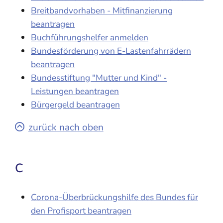
Breitbandvorhaben - Mitfinanzierung
beantragen
Buchführungshelfer anmelden
Bundesförderung von E-Lastenfahrrädern
beantragen
Bundesstiftung "Mutter und Kind" -
Leistungen beantragen
Bürgergeld beantragen
zurück nach oben
C
Corona-Überbrückungshilfe des Bundes für
den Profisport beantragen