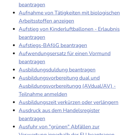
beantragen
Aufnahme von Tätigkeiten mit biologischen
Arbeitsstoffen anzeigen
Aufstieg von Kinderluftballonen - Erlaubnis
beantragen
Aufstiegs-BAföG beantragen
Aufwendungsersatz für einen Vormund
beantragen
Ausbildungsduldung beantragen
Ausbildungsvorbereitung dual und
Ausbildungsvorbereitungg (AVdual/AV) -
Teilnahme anmelden
Ausbildungszeit verkürzen oder verlängern
Ausdruck aus dem Handelsregister
beantragen
Ausfuhr von "grünen" Abfällen zur
Verwertung innerhalb der EU beantragen