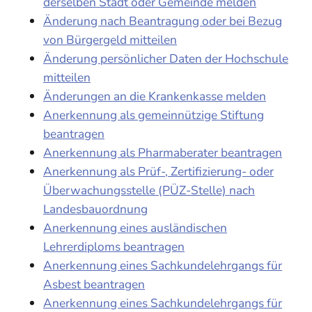
derselben Stadt oder Gemeinde melden
Änderung nach Beantragung oder bei Bezug
von Bürgergeld mitteilen
Änderung persönlicher Daten der Hochschule
mitteilen
Änderungen an die Krankenkasse melden
Anerkennung als gemeinnützige Stiftung
beantragen
Anerkennung als Pharmaberater beantragen
Anerkennung als Prüf-, Zertifizierung- oder
Überwachungsstelle (PÜZ-Stelle) nach
Landesbauordnung
Anerkennung eines ausländischen
Lehrerdiploms beantragen
Anerkennung eines Sachkundelehrgangs für
Asbest beantragen
Anerkennung eines Sachkundelehrgangs für