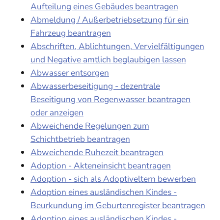
Aufteilung eines Gebäudes beantragen
Abmeldung / Außerbetriebsetzung für ein
Fahrzeug beantragen
Abschriften, Ablichtungen, Vervielfältigungen
und Negative amtlich beglaubigen lassen
Abwasser entsorgen
Abwasserbeseitigung - dezentrale
Beseitigung von Regenwasser beantragen
oder anzeigen
Abweichende Regelungen zum
Schichtbetrieb beantragen
Abweichende Ruhezeit beantragen
Adoption - Akteneinsicht beantragen
Adoption - sich als Adoptiveltern bewerben
Adoption eines ausländischen Kindes -
Beurkundung im Geburtenregister beantragen
Adoption eines ausländischen Kindes -