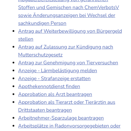
Stoffen und Gemischen nach ChemVerbotsV
sowie Änderungsanzeigen bei Wechsel der
sachkundigen Person
Antrag auf Weiterbewilligung von Bürgergeld
stellen
Antrag auf Zulassung zur Kündigung nach
Mutterschutzgesetz
Antrag zur Genehmigung von Tierversuchen
Anzeige - Lärmbelästigung melden
Anzeige - Strafanzeige erstatten
Apothekennotdienst finden
Approbation als Arzt beantragen
Approbation als Tierarzt oder Tierärztin aus
Drittstaaten beantragen
Arbeitnehmer-Sparzulage beantragen
Arbeitsplätze in Radonvorsorgegebieten oder