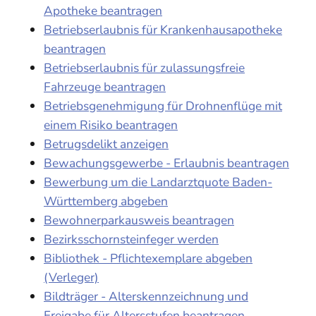
Apotheke beantragen
Betriebserlaubnis für Krankenhausapotheke
beantragen
Betriebserlaubnis für zulassungsfreie
Fahrzeuge beantragen
Betriebsgenehmigung für Drohnenflüge mit
einem Risiko beantragen
Betrugsdelikt anzeigen
Bewachungsgewerbe - Erlaubnis beantragen
Bewerbung um die Landarztquote Baden-
Württemberg abgeben
Bewohnerparkausweis beantragen
Bezirksschornsteinfeger werden
Bibliothek - Pflichtexemplare abgeben
(Verleger)
Bildträger - Alterskennzeichnung und
Freigabe für Altersstufen beantragen