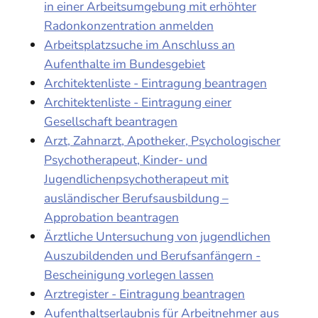
in einer Arbeitsumgebung mit erhöhter
Radonkonzentration anmelden
Arbeitsplatzsuche im Anschluss an
Aufenthalte im Bundesgebiet
Architektenliste - Eintragung beantragen
Architektenliste - Eintragung einer
Gesellschaft beantragen
Arzt, Zahnarzt, Apotheker, Psychologischer
Psychotherapeut, Kinder- und
Jugendlichenpsychotherapeut mit
ausländischer Berufsausbildung –
Approbation beantragen
Ärztliche Untersuchung von jugendlichen
Auszubildenden und Berufsanfängern -
Bescheinigung vorlegen lassen
Arztregister - Eintragung beantragen
Aufenthaltserlaubnis für Arbeitnehmer aus