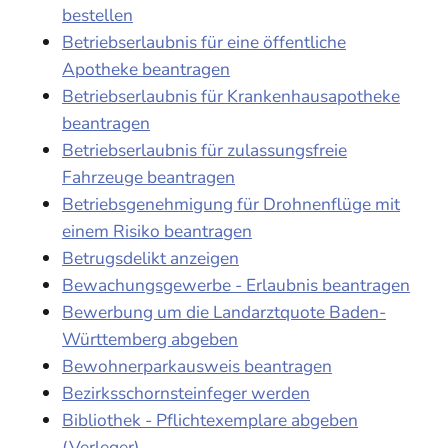
bestellen
Betriebserlaubnis für eine öffentliche
Apotheke beantragen
Betriebserlaubnis für Krankenhausapotheke
beantragen
Betriebserlaubnis für zulassungsfreie
Fahrzeuge beantragen
Betriebsgenehmigung für Drohnenflüge mit
einem Risiko beantragen
Betrugsdelikt anzeigen
Bewachungsgewerbe - Erlaubnis beantragen
Bewerbung um die Landarztquote Baden-
Württemberg abgeben
Bewohnerparkausweis beantragen
Bezirksschornsteinfeger werden
Bibliothek - Pflichtexemplare abgeben
(Verleger)