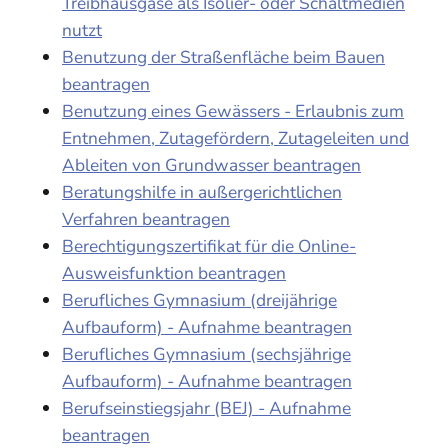
Treibhausgase als Isolier- oder Schaltmedien
nutzt
Benutzung der Straßenfläche beim Bauen
beantragen
Benutzung eines Gewässers - Erlaubnis zum
Entnehmen, Zutagefördern, Zutageleiten und
Ableiten von Grundwasser beantragen
Beratungshilfe in außergerichtlichen
Verfahren beantragen
Berechtigungszertifikat für die Online-
Ausweisfunktion beantragen
Berufliches Gymnasium (dreijährige
Aufbauform) - Aufnahme beantragen
Berufliches Gymnasium (sechsjährige
Aufbauform) - Aufnahme beantragen
Berufseinstiegsjahr (BEJ) - Aufnahme
beantragen