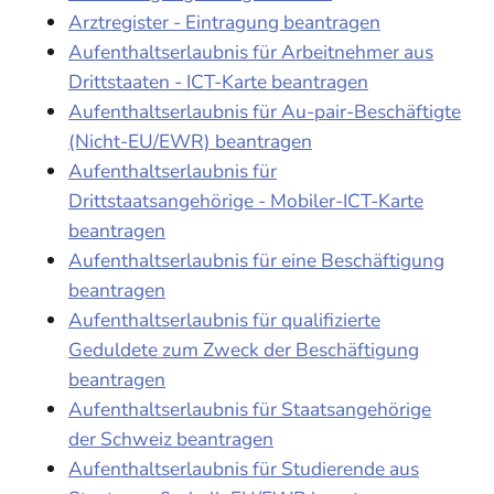
Arztregister - Eintragung beantragen
Aufenthaltserlaubnis für Arbeitnehmer aus
Drittstaaten - ICT-Karte beantragen
Aufenthaltserlaubnis für Au-pair-Beschäftigte
(Nicht-EU/EWR) beantragen
Aufenthaltserlaubnis für
Drittstaatsangehörige - Mobiler-ICT-Karte
beantragen
Aufenthaltserlaubnis für eine Beschäftigung
beantragen
Aufenthaltserlaubnis für qualifizierte
Geduldete zum Zweck der Beschäftigung
beantragen
Aufenthaltserlaubnis für Staatsangehörige
der Schweiz beantragen
Aufenthaltserlaubnis für Studierende aus