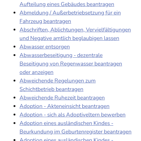
Aufteilung eines Gebäudes beantragen
Abmeldung / Außerbetriebsetzung für ein
Fahrzeug beantragen
Abschriften, Ablichtungen, Vervielfältigungen
und Negative amtlich beglaubigen lassen
Abwasser entsorgen
Abwasserbeseitigung - dezentrale
Beseitigung von Regenwasser beantragen
oder anzeigen
Abweichende Regelungen zum
Schichtbetrieb beantragen
Abweichende Ruhezeit beantragen
Adoption - Akteneinsicht beantragen
Adoption - sich als Adoptiveltern bewerben
Adoption eines ausländischen Kindes -
Beurkundung im Geburtenregister beantragen
Adoption eines ausländischen Kindes -