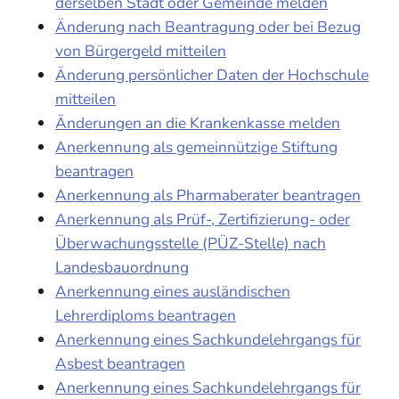
derselben Stadt oder Gemeinde melden
Änderung nach Beantragung oder bei Bezug
von Bürgergeld mitteilen
Änderung persönlicher Daten der Hochschule
mitteilen
Änderungen an die Krankenkasse melden
Anerkennung als gemeinnützige Stiftung
beantragen
Anerkennung als Pharmaberater beantragen
Anerkennung als Prüf-, Zertifizierung- oder
Überwachungsstelle (PÜZ-Stelle) nach
Landesbauordnung
Anerkennung eines ausländischen
Lehrerdiploms beantragen
Anerkennung eines Sachkundelehrgangs für
Asbest beantragen
Anerkennung eines Sachkundelehrgangs für