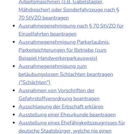
Arbeitsmaschinen (z.B. Gabelstapler,
Mähdrescher) oder Sonderfahrzeuge nach §
70 StVZO beantragen
Ausnahmegenehmigung nach § 70 StVZO für
Einzelfahrten beantragen
Ausnahmegenehmigung Parkerlaubnis,
Parkerleichterungen für Betriebe (zum
Beispiel Handwerkerparkausweis)
Ausnahmegenehmigung zum
betäubungslosen Schlachten beantragen
("Schächten")
Ausnahmen von Vorschriften der
Gefahrstoffverordnung beantragen
Ausschlagung der Erbschaft erklären
Ausstellung einer Eheurkunde beantragen
Ausstellung eines Ehefähigkeitszeugnisses für
deutsche Staatsbürger, welche nie einen