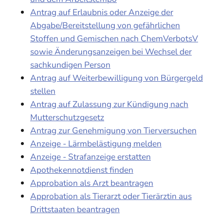
Antrag auf Erlaubnis oder Anzeige der
Abgabe/Bereitstellung von gefährlichen
Stoffen und Gemischen nach ChemVerbotsV
sowie Änderungsanzeigen bei Wechsel der
sachkundigen Person
Antrag auf Weiterbewilligung von Bürgergeld
stellen
Antrag auf Zulassung zur Kündigung nach
Mutterschutzgesetz
Antrag zur Genehmigung von Tierversuchen
Anzeige - Lärmbelästigung melden
Anzeige - Strafanzeige erstatten
Apothekennotdienst finden
Approbation als Arzt beantragen
Approbation als Tierarzt oder Tierärztin aus
Drittstaaten beantragen