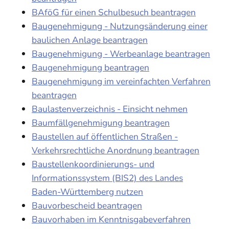
BAföG für einen Schulbesuch beantragen
Baugenehmigung - Nutzungsänderung einer
baulichen Anlage beantragen
Baugenehmigung - Werbeanlage beantragen
Baugenehmigung beantragen
Baugenehmigung im vereinfachten Verfahren
beantragen
Baulastenverzeichnis - Einsicht nehmen
Baumfällgenehmigung beantragen
Baustellen auf öffentlichen Straßen -
Verkehrsrechtliche Anordnung beantragen
Baustellenkoordinierungs- und
Informationssystem (BIS2) des Landes
Baden-Württemberg nutzen
Bauvorbescheid beantragen
Bauvorhaben im Kenntnisgabeverfahren