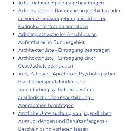
Arbeitnehmer-Sparzulage beantragen
Arbeitsplätze in Radonvorsorgegebieten oder
in einer Arbeitsumgebung mit erhöhter
Radonkonzentration anmelden
Arbeitsplatzsuche im Anschluss an
Aufenthalte im Bundesgebiet
Architektenliste - Eintragung beantragen
Architektenliste - Eintragung einer
Gesellschaft beantragen
Arzt, Zahnarzt, Apotheker, Psychologischer
Psychotherapeut, Kinder- und
Jugendlichenpsychotherapeut mit
ausländischer Berufsausbildung –
Approbation beantragen
Ärztliche Untersuchung von jugendlichen
Auszubildenden und Berufsanfängern -
Bescheinigung vorlegen lassen