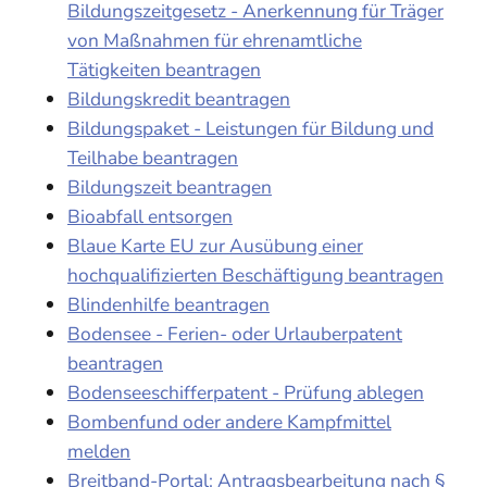
Bildungszeitgesetz - Anerkennung für Träger
von Maßnahmen für ehrenamtliche
Tätigkeiten beantragen
Bildungskredit beantragen
Bildungspaket - Leistungen für Bildung und
Teilhabe beantragen
Bildungszeit beantragen
Bioabfall entsorgen
Blaue Karte EU zur Ausübung einer
hochqualifizierten Beschäftigung beantragen
Blindenhilfe beantragen
Bodensee - Ferien- oder Urlauberpatent
beantragen
Bodenseeschifferpatent - Prüfung ablegen
Bombenfund oder andere Kampfmittel
melden
Breitband-Portal: Antragsbearbeitung nach §