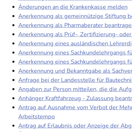
Änderungen an die Krankenkasse melden
Anerkennung als gemeinnützige Stiftung 
Anerkennung als Pharmaberater beantrage
Anerkennung als Prüf-, Zertifizierung- o
Anerkennung eines ausländischen Lehrerd
Anerkennung eines Sachkundelehrgangs fü
Anerkennung eines Sachkundelehrgangs fü
Anerkennung und Bekanntgabe als Sachver
Anfrage bei der Landesstelle für Bautechni
Angaben zur Person mitteilen, die die Au
Anhänger Kraftfahrzeug - Zulassung beant
Antrag auf Ausnahme vom Verbot der Mehra
Arbeitstempo
Antrag auf Erlaubnis oder Anzeige der Ab