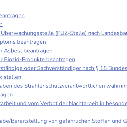
beantragen
n
der Überwachungsstelle (PÜZ-Stelle) nach Landesb
iploms beantragen
r Asbest beantragen
r Biozid-Produkte beantragen
ständige oder Sachverständiger nach § 18 Bunde
k stellen
fgaben des Strahlenschutzverantwortlichen wahrn
ragen
rbeit und vom Verbot der Nachtarbeit in besonder
gabe/Bereitstellung von gefährlichen Stoffen un