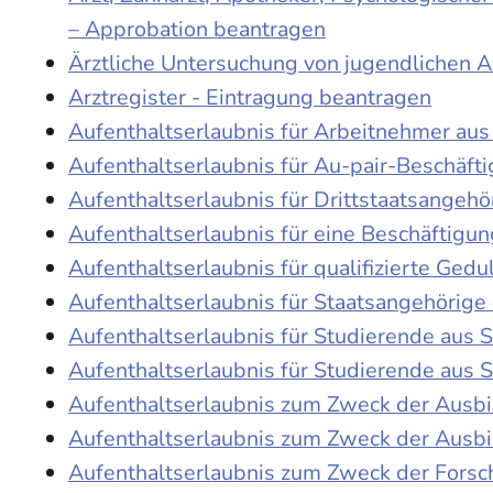
– Approbation beantragen
Ärztliche Untersuchung von jugendlichen 
Arztregister - Eintragung beantragen
Aufenthaltserlaubnis für Arbeitnehmer aus 
Aufenthaltserlaubnis für Au-pair-Beschäf
Aufenthaltserlaubnis für Drittstaatsangehö
Aufenthaltserlaubnis für eine Beschäftigu
Aufenthaltserlaubnis für qualifizierte Ge
Aufenthaltserlaubnis für Staatsangehörige
Aufenthaltserlaubnis für Studierende aus
Aufenthaltserlaubnis für Studierende aus
Aufenthaltserlaubnis zum Zweck der Ausb
Aufenthaltserlaubnis zum Zweck der Ausbi
Aufenthaltserlaubnis zum Zweck der Fors