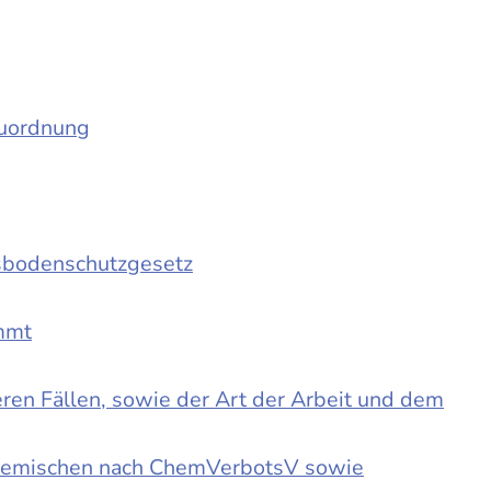
auordnung
sbodenschutzgesetz
immt
en Fällen, sowie der Art der Arbeit und dem
d Gemischen nach ChemVerbotsV sowie