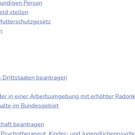
kundigen Person
ld stellen
Mutterschutzgesetz
n
s Drittstaaten beantragen
der in einer Arbeitsumgebung mit erhöhter Radon
halte im Bundesgebiet
schaft beantragen
r Psychotherapeut, Kinder- und Jugendlichenpsych