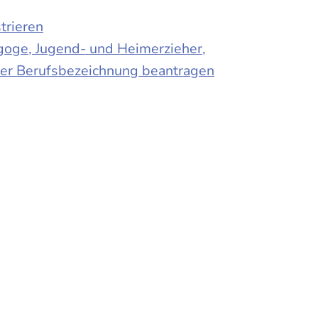
trieren
agoge, Jugend- und Heimerzieher,
 der Berufsbezeichnung beantragen