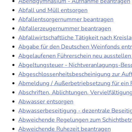
Abendgymnasium - Aufnahme beantragen
Abfall und Müll entsorgen
Abfallentsorgernummer beantragen
Abfallerzeugernummer beantragen
Abfallwirtschaftliche Tätigkeit nach Kreis
Abgabe für den Deutschen Weinfonds entr
Abgelaufenen Führerschein neu ausstellen
Abgeltungsteuer - Nichtveranlagungs-Bes
Abgeschlossenheitsbescheinigung zur Auf
Abmeldung / Außerbetriebsetzung für ein 
Abschriften, Ablichtungen, Vervielfältigu
Abwasser entsorgen
Abwasserbeseitigung - dezentrale Beseit
Abweichende Regelungen zum Schichtbetr
Abweichende Ruhezeit beantragen