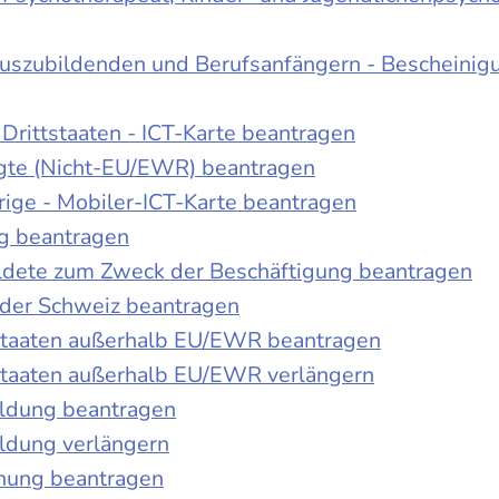
Auszubildenden und Berufsanfängern - Bescheinig
Drittstaaten - ICT-Karte beantragen
tigte (Nicht-EU/EWR) beantragen
rige - Mobiler-ICT-Karte beantragen
ng beantragen
duldete zum Zweck der Beschäftigung beantragen
 der Schweiz beantragen
 Staaten außerhalb EU/EWR beantragen
 Staaten außerhalb EU/EWR verlängern
ildung beantragen
ldung verlängern
chung beantragen