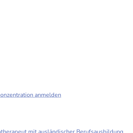
konzentration anmelden
otherapeut mit ausländischer Berufsausbildung