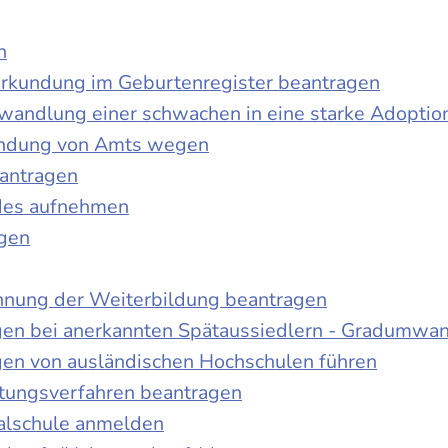
n
urkundung im Geburtenregister beantragen
wandlung einer schwachen in eine starke Adoptio
kundung von Amts wegen
antragen
ndes aufnehmen
agen
nnung der Weiterbildung beantragen
gen bei anerkannten Spätaussiedlern - Gradumwa
gen von ausländischen Hochschulen führen
ltungsverfahren beantragen
alschule anmelden