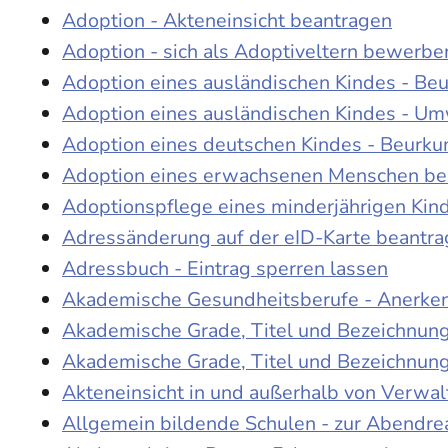
Adoption - Akteneinsicht beantragen
Adoption - sich als Adoptiveltern bewerbe
Adoption eines ausländischen Kindes - Be
Adoption eines ausländischen Kindes - Um
Adoption eines deutschen Kindes - Beur
Adoption eines erwachsenen Menschen be
Adoptionspflege eines minderjährigen Ki
Adressänderung auf der eID-Karte beantr
Adressbuch - Eintrag sperren lassen
Akademische Gesundheitsberufe - Anerke
Akademische Grade, Titel und Bezeichnun
Akademische Grade, Titel und Bezeichnun
Akteneinsicht in und außerhalb von Verwa
Allgemein bildende Schulen - zur Abendre