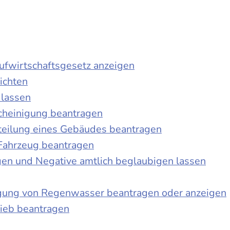
laufwirtschaftsgesetz anzeigen
ichten
 lassen
cheinigung beantragen
teilung eines Gebäudes beantragen
Fahrzeug beantragen
ngen und Negative amtlich beglaubigen lassen
igung von Regenwasser beantragen oder anzeigen
ieb beantragen