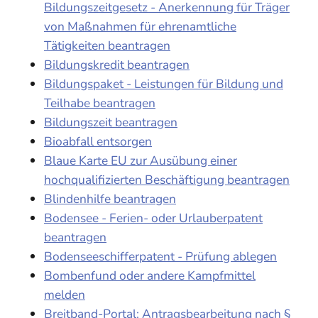
Bildungszeitgesetz - Anerkennung für Träger
von Maßnahmen für ehrenamtliche
Tätigkeiten beantragen
Bildungskredit beantragen
Bildungspaket - Leistungen für Bildung und
Teilhabe beantragen
Bildungszeit beantragen
Bioabfall entsorgen
Blaue Karte EU zur Ausübung einer
hochqualifizierten Beschäftigung beantragen
Blindenhilfe beantragen
Bodensee - Ferien- oder Urlauberpatent
beantragen
Bodenseeschifferpatent - Prüfung ablegen
Bombenfund oder andere Kampfmittel
melden
Breitband-Portal: Antragsbearbeitung nach §