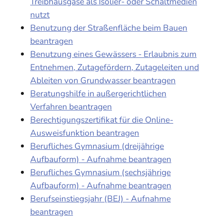
Treibhausgase als Isolier- oder Schaltmedien
nutzt
Benutzung der Straßenfläche beim Bauen
beantragen
Benutzung eines Gewässers - Erlaubnis zum
Entnehmen, Zutagefördern, Zutageleiten und
Ableiten von Grundwasser beantragen
Beratungshilfe in außergerichtlichen
Verfahren beantragen
Berechtigungszertifikat für die Online-
Ausweisfunktion beantragen
Berufliches Gymnasium (dreijährige
Aufbauform) - Aufnahme beantragen
Berufliches Gymnasium (sechsjährige
Aufbauform) - Aufnahme beantragen
Berufseinstiegsjahr (BEJ) - Aufnahme
beantragen