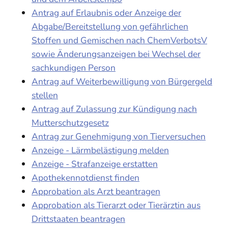
Antrag auf Erlaubnis oder Anzeige der
Abgabe/Bereitstellung von gefährlichen
Stoffen und Gemischen nach ChemVerbotsV
sowie Änderungsanzeigen bei Wechsel der
sachkundigen Person
Antrag auf Weiterbewilligung von Bürgergeld
stellen
Antrag auf Zulassung zur Kündigung nach
Mutterschutzgesetz
Antrag zur Genehmigung von Tierversuchen
Anzeige - Lärmbelästigung melden
Anzeige - Strafanzeige erstatten
Apothekennotdienst finden
Approbation als Arzt beantragen
Approbation als Tierarzt oder Tierärztin aus
Drittstaaten beantragen