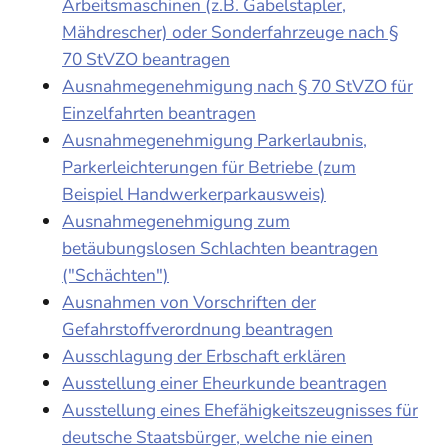
Arbeitsmaschinen (z.B. Gabelstapler,
Mähdrescher) oder Sonderfahrzeuge nach §
70 StVZO beantragen
Ausnahmegenehmigung nach § 70 StVZO für
Einzelfahrten beantragen
Ausnahmegenehmigung Parkerlaubnis,
Parkerleichterungen für Betriebe (zum
Beispiel Handwerkerparkausweis)
Ausnahmegenehmigung zum
betäubungslosen Schlachten beantragen
("Schächten")
Ausnahmen von Vorschriften der
Gefahrstoffverordnung beantragen
Ausschlagung der Erbschaft erklären
Ausstellung einer Eheurkunde beantragen
Ausstellung eines Ehefähigkeitszeugnisses für
deutsche Staatsbürger, welche nie einen