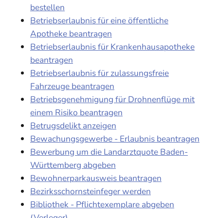
bestellen
Betriebserlaubnis für eine öffentliche
Apotheke beantragen
Betriebserlaubnis für Krankenhausapotheke
beantragen
Betriebserlaubnis für zulassungsfreie
Fahrzeuge beantragen
Betriebsgenehmigung für Drohnenflüge mit
einem Risiko beantragen
Betrugsdelikt anzeigen
Bewachungsgewerbe - Erlaubnis beantragen
Bewerbung um die Landarztquote Baden-
Württemberg abgeben
Bewohnerparkausweis beantragen
Bezirksschornsteinfeger werden
Bibliothek - Pflichtexemplare abgeben
(Verleger)