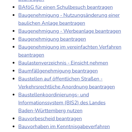
BAföG für einen Schulbesuch beantragen
Baugenehmigung - Nutzungsänderung einer
baulichen Anlage beantragen
Baugenehmigung - Werbeanlage beantragen
Baugenehmigung beantragen
Baugenehmigung im vereinfachten Verfahren
beantragen
Baulastenverzeichnis - Einsicht nehmen
Baumfällgenehmigung beantragen
Baustellen auf öffentlichen Straßen -
Verkehrsrechtliche Anordnung beantragen
Baustellenkoordinierungs- und
Informationssystem (BIS2) des Landes
Baden-Württemberg nutzen
Bauvorbescheid beantragen
Bauvorhaben im Kenntnisgabeverfahren