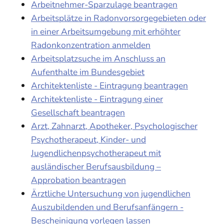
Arbeitnehmer-Sparzulage beantragen
Arbeitsplätze in Radonvorsorgegebieten oder
in einer Arbeitsumgebung mit erhöhter
Radonkonzentration anmelden
Arbeitsplatzsuche im Anschluss an
Aufenthalte im Bundesgebiet
Architektenliste - Eintragung beantragen
Architektenliste - Eintragung einer
Gesellschaft beantragen
Arzt, Zahnarzt, Apotheker, Psychologischer
Psychotherapeut, Kinder- und
Jugendlichenpsychotherapeut mit
ausländischer Berufsausbildung –
Approbation beantragen
Ärztliche Untersuchung von jugendlichen
Auszubildenden und Berufsanfängern -
Bescheinigung vorlegen lassen