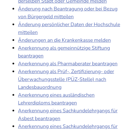
derselben Stadt oder Gemeinde melden
Änderung nach Beantragung oder bei Bezug
von Bürgergeld mitteilen
Änderung persönlicher Daten der Hochschule
mitteilen
Änderungen an die Krankenkasse melden
Anerkennung als gemeinnützige Stiftung
beantragen
Anerkennung als Pharmaberater beantragen
Anerkennung als Prüf-, Zertifizierung- oder
Überwachungsstelle (PÜZ-Stelle) nach
Landesbauordnung
Anerkennung eines ausländischen
Lehrerdiploms beantragen
Anerkennung eines Sachkundelehrgangs für
Asbest beantragen
Anerkennung eines Sachkundelehrgangs für