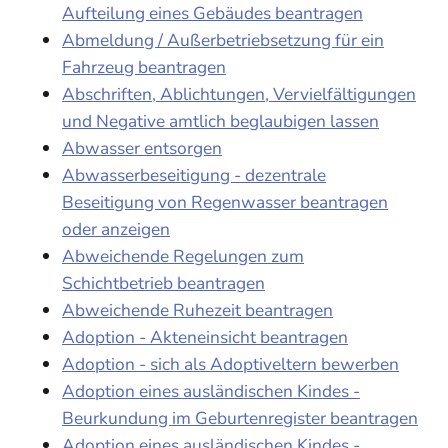
Aufteilung eines Gebäudes beantragen
Abmeldung / Außerbetriebsetzung für ein
Fahrzeug beantragen
Abschriften, Ablichtungen, Vervielfältigungen
und Negative amtlich beglaubigen lassen
Abwasser entsorgen
Abwasserbeseitigung - dezentrale
Beseitigung von Regenwasser beantragen
oder anzeigen
Abweichende Regelungen zum
Schichtbetrieb beantragen
Abweichende Ruhezeit beantragen
Adoption - Akteneinsicht beantragen
Adoption - sich als Adoptiveltern bewerben
Adoption eines ausländischen Kindes -
Beurkundung im Geburtenregister beantragen
Adoption eines ausländischen Kindes -