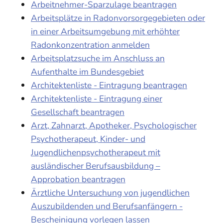
Arbeitnehmer-Sparzulage beantragen
Arbeitsplätze in Radonvorsorgegebieten oder
in einer Arbeitsumgebung mit erhöhter
Radonkonzentration anmelden
Arbeitsplatzsuche im Anschluss an
Aufenthalte im Bundesgebiet
Architektenliste - Eintragung beantragen
Architektenliste - Eintragung einer
Gesellschaft beantragen
Arzt, Zahnarzt, Apotheker, Psychologischer
Psychotherapeut, Kinder- und
Jugendlichenpsychotherapeut mit
ausländischer Berufsausbildung –
Approbation beantragen
Ärztliche Untersuchung von jugendlichen
Auszubildenden und Berufsanfängern -
Bescheinigung vorlegen lassen