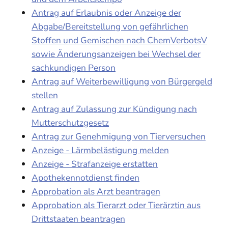
Antrag auf Erlaubnis oder Anzeige der
Abgabe/Bereitstellung von gefährlichen
Stoffen und Gemischen nach ChemVerbotsV
sowie Änderungsanzeigen bei Wechsel der
sachkundigen Person
Antrag auf Weiterbewilligung von Bürgergeld
stellen
Antrag auf Zulassung zur Kündigung nach
Mutterschutzgesetz
Antrag zur Genehmigung von Tierversuchen
Anzeige - Lärmbelästigung melden
Anzeige - Strafanzeige erstatten
Apothekennotdienst finden
Approbation als Arzt beantragen
Approbation als Tierarzt oder Tierärztin aus
Drittstaaten beantragen