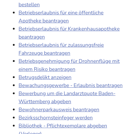
bestellen
Betriebserlaubnis für eine öffentliche
Apotheke beantragen
Betriebserlaubnis für Krankenhausapotheke
beantragen
Betriebserlaubnis für zulassungsfreie
Fahrzeuge beantragen
Betriebsgenehmigung für Drohnenflüge mit
einem Risiko beantragen
Betrugsdelikt anzeigen
Bewachungsgewerbe - Erlaubnis beantragen
Bewerbung um die Landarztquote Baden-
Württemberg abgeben
Bewohnerparkausweis beantragen
Bezirksschornsteinfeger werden
Bibliothek - Pflichtexemplare abgeben
(Verleger)