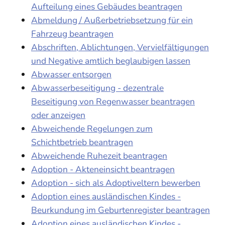
Aufteilung eines Gebäudes beantragen
Abmeldung / Außerbetriebsetzung für ein
Fahrzeug beantragen
Abschriften, Ablichtungen, Vervielfältigungen
und Negative amtlich beglaubigen lassen
Abwasser entsorgen
Abwasserbeseitigung - dezentrale
Beseitigung von Regenwasser beantragen
oder anzeigen
Abweichende Regelungen zum
Schichtbetrieb beantragen
Abweichende Ruhezeit beantragen
Adoption - Akteneinsicht beantragen
Adoption - sich als Adoptiveltern bewerben
Adoption eines ausländischen Kindes -
Beurkundung im Geburtenregister beantragen
Adoption eines ausländischen Kindes -