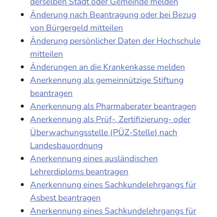
derselben Stadt oder Gemeinde melden
Änderung nach Beantragung oder bei Bezug
von Bürgergeld mitteilen
Änderung persönlicher Daten der Hochschule
mitteilen
Änderungen an die Krankenkasse melden
Anerkennung als gemeinnützige Stiftung
beantragen
Anerkennung als Pharmaberater beantragen
Anerkennung als Prüf-, Zertifizierung- oder
Überwachungsstelle (PÜZ-Stelle) nach
Landesbauordnung
Anerkennung eines ausländischen
Lehrerdiploms beantragen
Anerkennung eines Sachkundelehrgangs für
Asbest beantragen
Anerkennung eines Sachkundelehrgangs für