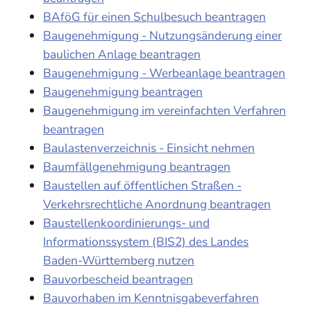
BAföG für einen Schulbesuch beantragen
Baugenehmigung - Nutzungsänderung einer
baulichen Anlage beantragen
Baugenehmigung - Werbeanlage beantragen
Baugenehmigung beantragen
Baugenehmigung im vereinfachten Verfahren
beantragen
Baulastenverzeichnis - Einsicht nehmen
Baumfällgenehmigung beantragen
Baustellen auf öffentlichen Straßen -
Verkehrsrechtliche Anordnung beantragen
Baustellenkoordinierungs- und
Informationssystem (BIS2) des Landes
Baden-Württemberg nutzen
Bauvorbescheid beantragen
Bauvorhaben im Kenntnisgabeverfahren