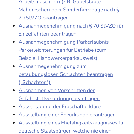
Arbeitsmaschinen (z.B. Gabelstapler,
Mähdrescher) oder Sonderfahrzeuge nach §
70 StVZO beantragen
Ausnahmegenehmigung nach § 70 StVZO für
Einzelfahrten beantragen
Ausnahmegenehmigung Parkerlaubnis,
Parkerleichterungen für Betriebe (zum
Beispiel Handwerkerparkausweis)
Ausnahmegenehmigung zum
betäubungslosen Schlachten beantragen
("Schächten")
Ausnahmen von Vorschriften der
Gefahrstoffverordnung beantragen
Ausschlagung der Erbschaft erklären
Ausstellung einer Eheurkunde beantragen
Ausstellung eines Ehefähigkeitszeugnisses für
deutsche Staatsbürger, welche nie einen