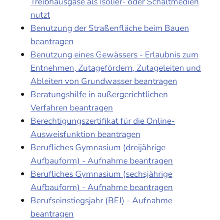
Treibhausgase als Isolier- oder Schaltmedien
nutzt
Benutzung der Straßenfläche beim Bauen
beantragen
Benutzung eines Gewässers - Erlaubnis zum
Entnehmen, Zutagefördern, Zutageleiten und
Ableiten von Grundwasser beantragen
Beratungshilfe in außergerichtlichen
Verfahren beantragen
Berechtigungszertifikat für die Online-
Ausweisfunktion beantragen
Berufliches Gymnasium (dreijährige
Aufbauform) - Aufnahme beantragen
Berufliches Gymnasium (sechsjährige
Aufbauform) - Aufnahme beantragen
Berufseinstiegsjahr (BEJ) - Aufnahme
beantragen