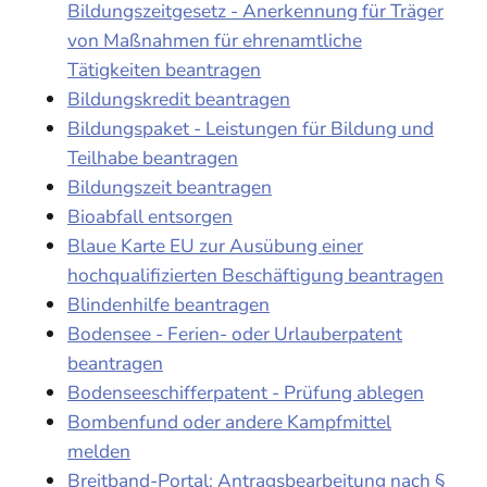
Bildungszeitgesetz - Anerkennung für Träger
von Maßnahmen für ehrenamtliche
Tätigkeiten beantragen
Bildungskredit beantragen
Bildungspaket - Leistungen für Bildung und
Teilhabe beantragen
Bildungszeit beantragen
Bioabfall entsorgen
Blaue Karte EU zur Ausübung einer
hochqualifizierten Beschäftigung beantragen
Blindenhilfe beantragen
Bodensee - Ferien- oder Urlauberpatent
beantragen
Bodenseeschifferpatent - Prüfung ablegen
Bombenfund oder andere Kampfmittel
melden
Breitband-Portal: Antragsbearbeitung nach §