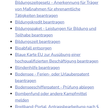
Bildungszeitgesetz - Anerkennung für Träger
von Maßnahmen für ehrenamtliche
Tätigkeiten beantragen
Bildungskredit beantragen
Bildungspaket - Leistungen für Bildung und
Teilhabe beantragen
Bildungszeit beantragen
Bioabfall entsorgen
Blaue Karte EU zur Ausübung einer
hochqualifizierten Beschäftigung beantragen
Blindenhilfe beantragen
Bodensee - Ferien- oder Urlauberpatent
beantragen
Bodenseeschifferpatent - Prüfung ablegen
Bombenfund oder andere Kampfmittel
melden
Breitband-Portal: Antragsbearbeitung nach §