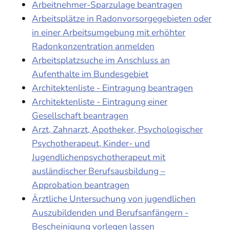
Arbeitnehmer-Sparzulage beantragen
Arbeitsplätze in Radonvorsorgegebieten oder
in einer Arbeitsumgebung mit erhöhter
Radonkonzentration anmelden
Arbeitsplatzsuche im Anschluss an
Aufenthalte im Bundesgebiet
Architektenliste - Eintragung beantragen
Architektenliste - Eintragung einer
Gesellschaft beantragen
Arzt, Zahnarzt, Apotheker, Psychologischer
Psychotherapeut, Kinder- und
Jugendlichenpsychotherapeut mit
ausländischer Berufsausbildung –
Approbation beantragen
Ärztliche Untersuchung von jugendlichen
Auszubildenden und Berufsanfängern -
Bescheinigung vorlegen lassen