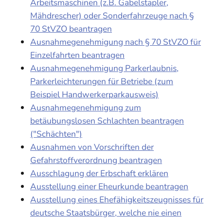
Arbeitsmaschinen (z.B. Gabelstapler,
Mähdrescher) oder Sonderfahrzeuge nach §
70 StVZO beantragen
Ausnahmegenehmigung nach § 70 StVZO für
Einzelfahrten beantragen
Ausnahmegenehmigung Parkerlaubnis,
Parkerleichterungen für Betriebe (zum
Beispiel Handwerkerparkausweis)
Ausnahmegenehmigung zum
betäubungslosen Schlachten beantragen
("Schächten")
Ausnahmen von Vorschriften der
Gefahrstoffverordnung beantragen
Ausschlagung der Erbschaft erklären
Ausstellung einer Eheurkunde beantragen
Ausstellung eines Ehefähigkeitszeugnisses für
deutsche Staatsbürger, welche nie einen