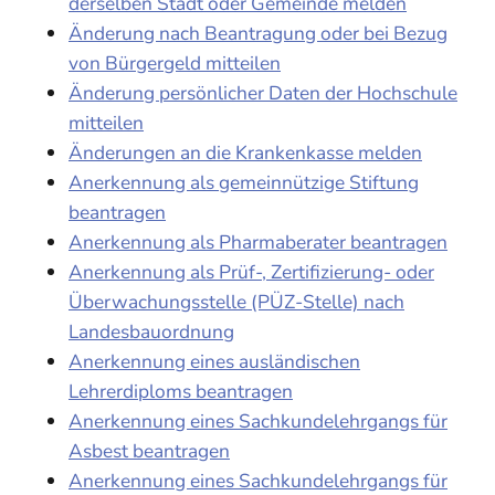
derselben Stadt oder Gemeinde melden
Änderung nach Beantragung oder bei Bezug
von Bürgergeld mitteilen
Änderung persönlicher Daten der Hochschule
mitteilen
Änderungen an die Krankenkasse melden
Anerkennung als gemeinnützige Stiftung
beantragen
Anerkennung als Pharmaberater beantragen
Anerkennung als Prüf-, Zertifizierung- oder
Überwachungsstelle (PÜZ-Stelle) nach
Landesbauordnung
Anerkennung eines ausländischen
Lehrerdiploms beantragen
Anerkennung eines Sachkundelehrgangs für
Asbest beantragen
Anerkennung eines Sachkundelehrgangs für