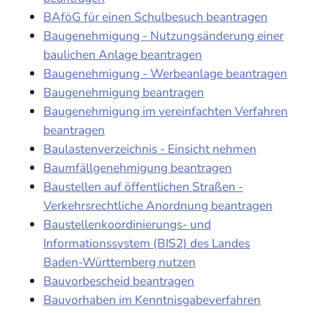
BAföG für einen Schulbesuch beantragen
Baugenehmigung - Nutzungsänderung einer
baulichen Anlage beantragen
Baugenehmigung - Werbeanlage beantragen
Baugenehmigung beantragen
Baugenehmigung im vereinfachten Verfahren
beantragen
Baulastenverzeichnis - Einsicht nehmen
Baumfällgenehmigung beantragen
Baustellen auf öffentlichen Straßen -
Verkehrsrechtliche Anordnung beantragen
Baustellenkoordinierungs- und
Informationssystem (BIS2) des Landes
Baden-Württemberg nutzen
Bauvorbescheid beantragen
Bauvorhaben im Kenntnisgabeverfahren