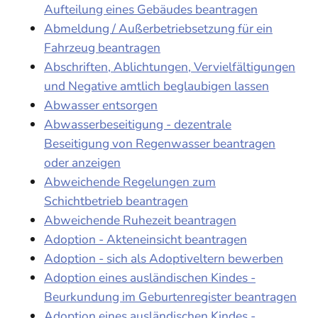
Aufteilung eines Gebäudes beantragen
Abmeldung / Außerbetriebsetzung für ein
Fahrzeug beantragen
Abschriften, Ablichtungen, Vervielfältigungen
und Negative amtlich beglaubigen lassen
Abwasser entsorgen
Abwasserbeseitigung - dezentrale
Beseitigung von Regenwasser beantragen
oder anzeigen
Abweichende Regelungen zum
Schichtbetrieb beantragen
Abweichende Ruhezeit beantragen
Adoption - Akteneinsicht beantragen
Adoption - sich als Adoptiveltern bewerben
Adoption eines ausländischen Kindes -
Beurkundung im Geburtenregister beantragen
Adoption eines ausländischen Kindes -