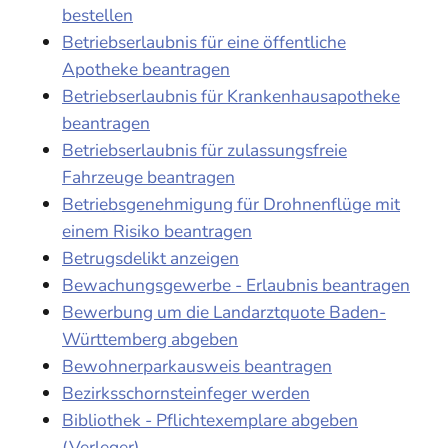
bestellen
Betriebserlaubnis für eine öffentliche
Apotheke beantragen
Betriebserlaubnis für Krankenhausapotheke
beantragen
Betriebserlaubnis für zulassungsfreie
Fahrzeuge beantragen
Betriebsgenehmigung für Drohnenflüge mit
einem Risiko beantragen
Betrugsdelikt anzeigen
Bewachungsgewerbe - Erlaubnis beantragen
Bewerbung um die Landarztquote Baden-
Württemberg abgeben
Bewohnerparkausweis beantragen
Bezirksschornsteinfeger werden
Bibliothek - Pflichtexemplare abgeben
(Verleger)