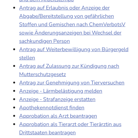
Antrag auf Erlaubnis oder Anzeige der
Abgabe/Bereitstellung von gefährlichen
Stoffen und Gemischen nach ChemVerbotsV
sowie Änderungsanzeigen bei Wechsel der
sachkundigen Person
Antrag auf Weiterbewilligung von Bürgergeld
stellen
Antrag auf Zulassung zur Kündigung nach
Mutterschutzgesetz
Antrag zur Genehmigung von Tierversuchen
Anzeige - Lärmbelästigung melden
Anzeige - Strafanzeige erstatten
Apothekennotdienst finden
Approbation als Arzt beantragen
Approbation als Tierarzt oder Tierärztin aus
Drittstaaten beantragen