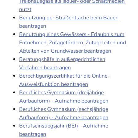
Treibhausgase als Isolier- oder Schaltmedien
nutzt
Benutzung der Straßenfläche beim Bauen
beantragen
Benutzung eines Gewässers - Erlaubnis zum
Entnehmen, Zutagefördern, Zutageleiten und
Ableiten von Grundwasser beantragen
Beratungshilfe in außergerichtlichen
Verfahren beantragen
Berechtigungszertifikat für die Online-
Ausweisfunktion beantragen
Berufliches Gymnasium (dreijährige
Aufbauform) - Aufnahme beantragen
Berufliches Gymnasium (sechsjährige
Aufbauform) - Aufnahme beantragen
Berufseinstiegsjahr (BEJ) - Aufnahme
beantragen