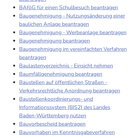
BAföG für einen Schulbesuch beantragen
Baugenehmigung - Nutzungsänderung einer
baulichen Anlage beantragen
Baugenehmigung - Werbeanlage beantragen
Baugenehmigung beantragen
Baugenehmigung im vereinfachten Verfahren
beantragen
Baulastenverzeichnis - Einsicht nehmen
Baumfällgenehmigung beantragen
Baustellen auf öffentlichen Straßen -
Verkehrsrechtliche Anordnung beantragen
Baustellenkoordinierungs- und
Informationssystem (BIS2) des Landes
Baden-Württemberg nutzen
Bauvorbescheid beantragen
Bauvorhaben im Kenntnisgabeverfahren