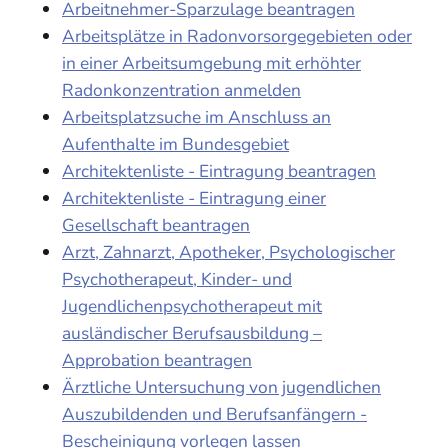
Arbeitnehmer-Sparzulage beantragen
Arbeitsplätze in Radonvorsorgegebieten oder
in einer Arbeitsumgebung mit erhöhter
Radonkonzentration anmelden
Arbeitsplatzsuche im Anschluss an
Aufenthalte im Bundesgebiet
Architektenliste - Eintragung beantragen
Architektenliste - Eintragung einer
Gesellschaft beantragen
Arzt, Zahnarzt, Apotheker, Psychologischer
Psychotherapeut, Kinder- und
Jugendlichenpsychotherapeut mit
ausländischer Berufsausbildung –
Approbation beantragen
Ärztliche Untersuchung von jugendlichen
Auszubildenden und Berufsanfängern -
Bescheinigung vorlegen lassen