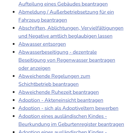
Aufteilung eines Gebäudes beantragen
Abmeldung / Außerbetriebsetzung für ein
Fahrzeug beantragen
Abschriften, Ablichtungen, Vervielfältigungen
und Negative amtlich beglaubigen lassen
Abwasser entsorgen
Abwasserbeseitigung - dezentrale
Beseitigung von Regenwasser beantragen
oder anzeigen
Abweichende Regelungen zum
Schichtbetrieb beantragen
Abweichende Ruhezeit beantragen
Adoption - Akteneinsicht beantragen
Adoption - sich als Adoptiveltern bewerben
Adoption eines ausländischen Kindes -
Beurkundung im Geburtenregister beantragen
Adoption eines ausländischen Kindes -