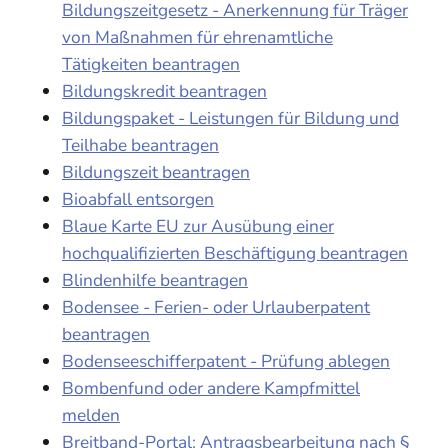
Bildungszeitgesetz - Anerkennung für Träger
von Maßnahmen für ehrenamtliche
Tätigkeiten beantragen
Bildungskredit beantragen
Bildungspaket - Leistungen für Bildung und
Teilhabe beantragen
Bildungszeit beantragen
Bioabfall entsorgen
Blaue Karte EU zur Ausübung einer
hochqualifizierten Beschäftigung beantragen
Blindenhilfe beantragen
Bodensee - Ferien- oder Urlauberpatent
beantragen
Bodenseeschifferpatent - Prüfung ablegen
Bombenfund oder andere Kampfmittel
melden
Breitband-Portal: Antragsbearbeitung nach §