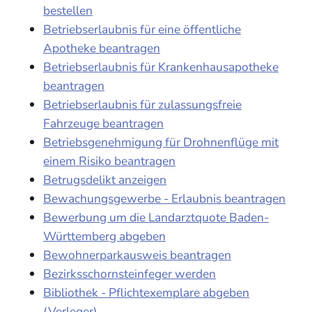
bestellen
Betriebserlaubnis für eine öffentliche
Apotheke beantragen
Betriebserlaubnis für Krankenhausapotheke
beantragen
Betriebserlaubnis für zulassungsfreie
Fahrzeuge beantragen
Betriebsgenehmigung für Drohnenflüge mit
einem Risiko beantragen
Betrugsdelikt anzeigen
Bewachungsgewerbe - Erlaubnis beantragen
Bewerbung um die Landarztquote Baden-
Württemberg abgeben
Bewohnerparkausweis beantragen
Bezirksschornsteinfeger werden
Bibliothek - Pflichtexemplare abgeben
(Verleger)