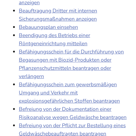
anzeigen
Beauftragung Dritter mit internen
Sicherungsmaßnahmen anzeigen
Bebauungsplan einsehen
Beendigung des Betriebs einer
Röntgeneinrichtung mitteilen
Befähigungsschein für die Durchführung von
Begasungen mit Biozid-Produkten oder
Pflanzenschutzmitteln beantragen oder
verlängern
Befähigungsschein zum gewerbsmäßigen
Umgang und Verkehr mit
explosionsgefährlichen Stoffen beantragen
Befreiung von der Dokumentation einer
Risikoanalyse wegen Geldwäsche beantragen
Befreiung von der Pflicht zur Bestellung eines
Geldwäschebeauftragten beantragen