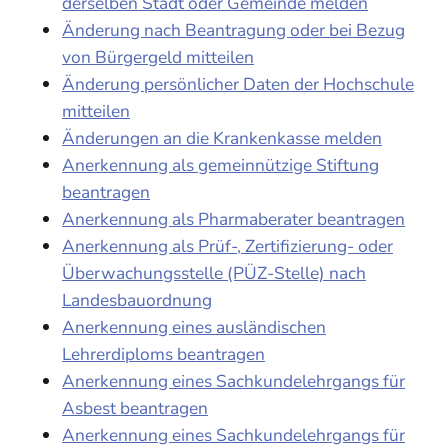
derselben Stadt oder Gemeinde melden
Änderung nach Beantragung oder bei Bezug
von Bürgergeld mitteilen
Änderung persönlicher Daten der Hochschule
mitteilen
Änderungen an die Krankenkasse melden
Anerkennung als gemeinnützige Stiftung
beantragen
Anerkennung als Pharmaberater beantragen
Anerkennung als Prüf-, Zertifizierung- oder
Überwachungsstelle (PÜZ-Stelle) nach
Landesbauordnung
Anerkennung eines ausländischen
Lehrerdiploms beantragen
Anerkennung eines Sachkundelehrgangs für
Asbest beantragen
Anerkennung eines Sachkundelehrgangs für