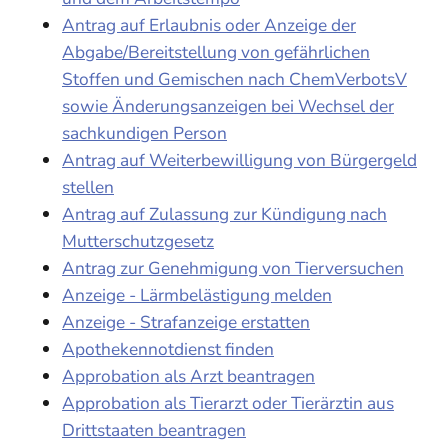
Antrag auf Erlaubnis oder Anzeige der
Abgabe/Bereitstellung von gefährlichen
Stoffen und Gemischen nach ChemVerbotsV
sowie Änderungsanzeigen bei Wechsel der
sachkundigen Person
Antrag auf Weiterbewilligung von Bürgergeld
stellen
Antrag auf Zulassung zur Kündigung nach
Mutterschutzgesetz
Antrag zur Genehmigung von Tierversuchen
Anzeige - Lärmbelästigung melden
Anzeige - Strafanzeige erstatten
Apothekennotdienst finden
Approbation als Arzt beantragen
Approbation als Tierarzt oder Tierärztin aus
Drittstaaten beantragen