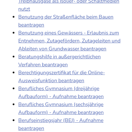
Treibhausgase als Isolier- oder Schaltmedien
nutzt
Benutzung der Straßenfläche beim Bauen
beantragen
Benutzung eines Gewässers - Erlaubnis zum
Entnehmen, Zutagefördern, Zutageleiten und
Ableiten von Grundwasser beantragen
Beratungshilfe in außergerichtlichen
Verfahren beantragen
Berechtigungszertifikat für die Online-
Ausweisfunktion beantragen
Berufliches Gymnasium (dreijährige
Aufbauform) - Aufnahme beantragen
Berufliches Gymnasium (sechsjährige
Aufbauform) - Aufnahme beantragen
Berufseinstiegsjahr (BEJ) - Aufnahme
beantragen