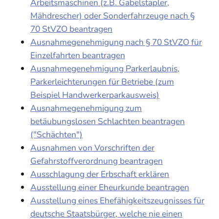
Arbeitsmaschinen (z.B. Gabelstapler,
Mähdrescher) oder Sonderfahrzeuge nach §
70 StVZO beantragen
Ausnahmegenehmigung nach § 70 StVZO für
Einzelfahrten beantragen
Ausnahmegenehmigung Parkerlaubnis,
Parkerleichterungen für Betriebe (zum
Beispiel Handwerkerparkausweis)
Ausnahmegenehmigung zum
betäubungslosen Schlachten beantragen
("Schächten")
Ausnahmen von Vorschriften der
Gefahrstoffverordnung beantragen
Ausschlagung der Erbschaft erklären
Ausstellung einer Eheurkunde beantragen
Ausstellung eines Ehefähigkeitszeugnisses für
deutsche Staatsbürger, welche nie einen