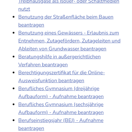
Treibhausgase als Isolier- oder Schaltmedien
nutzt
Benutzung der Straßenfläche beim Bauen
beantragen
Benutzung eines Gewässers - Erlaubnis zum
Entnehmen, Zutagefördern, Zutageleiten und
Ableiten von Grundwasser beantragen
Beratungshilfe in außergerichtlichen
Verfahren beantragen
Berechtigungszertifikat für die Online-
Ausweisfunktion beantragen
Berufliches Gymnasium (dreijährige
Aufbauform) - Aufnahme beantragen
Berufliches Gymnasium (sechsjährige
Aufbauform) - Aufnahme beantragen
Berufseinstiegsjahr (BEJ) - Aufnahme
beantragen