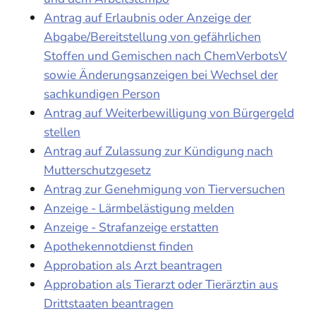
Antrag auf Erlaubnis oder Anzeige der
Abgabe/Bereitstellung von gefährlichen
Stoffen und Gemischen nach ChemVerbotsV
sowie Änderungsanzeigen bei Wechsel der
sachkundigen Person
Antrag auf Weiterbewilligung von Bürgergeld
stellen
Antrag auf Zulassung zur Kündigung nach
Mutterschutzgesetz
Antrag zur Genehmigung von Tierversuchen
Anzeige - Lärmbelästigung melden
Anzeige - Strafanzeige erstatten
Apothekennotdienst finden
Approbation als Arzt beantragen
Approbation als Tierarzt oder Tierärztin aus
Drittstaaten beantragen