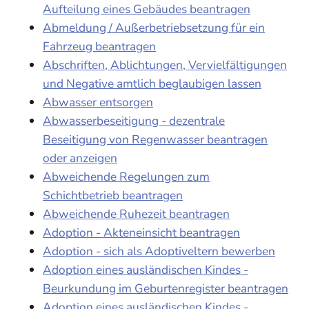
Aufteilung eines Gebäudes beantragen
Abmeldung / Außerbetriebsetzung für ein
Fahrzeug beantragen
Abschriften, Ablichtungen, Vervielfältigungen
und Negative amtlich beglaubigen lassen
Abwasser entsorgen
Abwasserbeseitigung - dezentrale
Beseitigung von Regenwasser beantragen
oder anzeigen
Abweichende Regelungen zum
Schichtbetrieb beantragen
Abweichende Ruhezeit beantragen
Adoption - Akteneinsicht beantragen
Adoption - sich als Adoptiveltern bewerben
Adoption eines ausländischen Kindes -
Beurkundung im Geburtenregister beantragen
Adoption eines ausländischen Kindes -