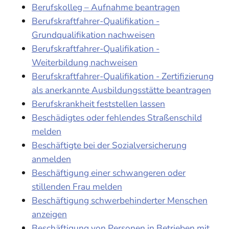
Berufskolleg – Aufnahme beantragen
Berufskraftfahrer-Qualifikation -
Grundqualifikation nachweisen
Berufskraftfahrer-Qualifikation -
Weiterbildung nachweisen
Berufskraftfahrer-Qualifikation - Zertifizierung
als anerkannte Ausbildungsstätte beantragen
Berufskrankheit feststellen lassen
Beschädigtes oder fehlendes Straßenschild
melden
Beschäftigte bei der Sozialversicherung
anmelden
Beschäftigung einer schwangeren oder
stillenden Frau melden
Beschäftigung schwerbehinderter Menschen
anzeigen
Beschäftigung von Personen in Betrieben mit