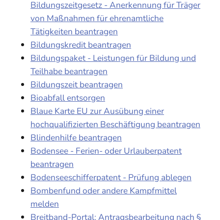
Bildungszeitgesetz - Anerkennung für Träger
von Maßnahmen für ehrenamtliche
Tätigkeiten beantragen
Bildungskredit beantragen
Bildungspaket - Leistungen für Bildung und
Teilhabe beantragen
Bildungszeit beantragen
Bioabfall entsorgen
Blaue Karte EU zur Ausübung einer
hochqualifizierten Beschäftigung beantragen
Blindenhilfe beantragen
Bodensee - Ferien- oder Urlauberpatent
beantragen
Bodenseeschifferpatent - Prüfung ablegen
Bombenfund oder andere Kampfmittel
melden
Breitband-Portal: Antragsbearbeitung nach §