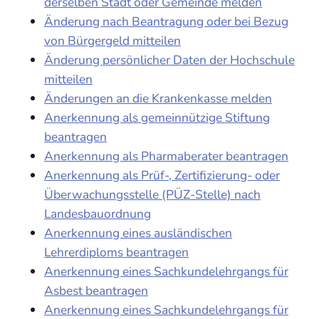
derselben Stadt oder Gemeinde melden
Änderung nach Beantragung oder bei Bezug
von Bürgergeld mitteilen
Änderung persönlicher Daten der Hochschule
mitteilen
Änderungen an die Krankenkasse melden
Anerkennung als gemeinnützige Stiftung
beantragen
Anerkennung als Pharmaberater beantragen
Anerkennung als Prüf-, Zertifizierung- oder
Überwachungsstelle (PÜZ-Stelle) nach
Landesbauordnung
Anerkennung eines ausländischen
Lehrerdiploms beantragen
Anerkennung eines Sachkundelehrgangs für
Asbest beantragen
Anerkennung eines Sachkundelehrgangs für