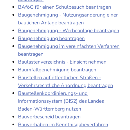
BAföG für einen Schulbesuch beantragen
Baugenehmigung - Nutzungsänderung einer
baulichen Anlage beantragen
Baugenehmigung - Werbeanlage beantragen
Baugenehmigung beantragen
Baugenehmigung im vereinfachten Verfahren
beantragen
Baulastenverzeichnis - Einsicht nehmen
Baumfällgenehmigung beantragen
Baustellen auf öffentlichen Straßen -
Verkehrsrechtliche Anordnung beantragen
Baustellenkoordinierungs- und
Informationssystem (BIS2) des Landes
Baden-Württemberg nutzen
Bauvorbescheid beantragen
Bauvorhaben im Kenntnisgabeverfahren