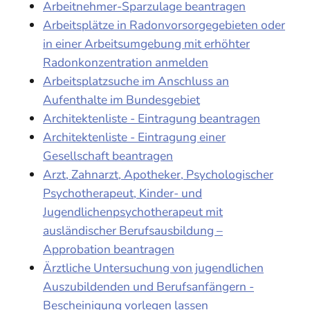
Arbeitnehmer-Sparzulage beantragen
Arbeitsplätze in Radonvorsorgegebieten oder
in einer Arbeitsumgebung mit erhöhter
Radonkonzentration anmelden
Arbeitsplatzsuche im Anschluss an
Aufenthalte im Bundesgebiet
Architektenliste - Eintragung beantragen
Architektenliste - Eintragung einer
Gesellschaft beantragen
Arzt, Zahnarzt, Apotheker, Psychologischer
Psychotherapeut, Kinder- und
Jugendlichenpsychotherapeut mit
ausländischer Berufsausbildung –
Approbation beantragen
Ärztliche Untersuchung von jugendlichen
Auszubildenden und Berufsanfängern -
Bescheinigung vorlegen lassen