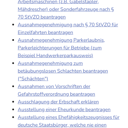
Arbeitsmaschinen (z.B. Gabelstapler,
Mähdrescher) oder Sonderfahrzeuge nach §
70 StVZO beantragen
Ausnahmegenehmigung nach § 70 StVZO für
Einzelfahrten beantragen
Ausnahmegenehmigung Parkerlaubnis,
Parkerleichterungen für Betriebe (zum
Beispiel Handwerkerparkausweis)
Ausnahmegenehmigung zum
betäubungslosen Schlachten beantragen
("Schächten")
Ausnahmen von Vorschriften der
Gefahrstoffverordnung beantragen
Ausschlagung der Erbschaft erklären
Ausstellung einer Eheurkunde beantragen
Ausstellung eines Ehefähigkeitszeugnisses für
deutsche Staatsbürger, welche nie einen