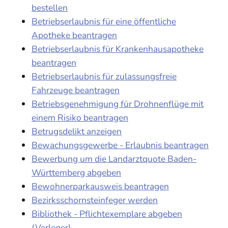
bestellen
Betriebserlaubnis für eine öffentliche
Apotheke beantragen
Betriebserlaubnis für Krankenhausapotheke
beantragen
Betriebserlaubnis für zulassungsfreie
Fahrzeuge beantragen
Betriebsgenehmigung für Drohnenflüge mit
einem Risiko beantragen
Betrugsdelikt anzeigen
Bewachungsgewerbe - Erlaubnis beantragen
Bewerbung um die Landarztquote Baden-
Württemberg abgeben
Bewohnerparkausweis beantragen
Bezirksschornsteinfeger werden
Bibliothek - Pflichtexemplare abgeben
(Verleger)