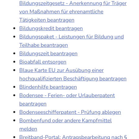
Bildungszeitgesetz - Anerkennung für Träger
von Maßnahmen für ehrenamtliche
Tätigkeiten beantragen
Bildungskredit beantragen
Bildungspaket - Leistungen für Bildung und
Teilhabe beantragen
Bildungszeit beantragen
Bioabfall entsorgen
Blaue Karte EU zur Ausübung einer
hochqualifizierten Beschäftigung beantragen
Blindenhilfe beantragen
Bodensee - Ferien- oder Urlauberpatent
beantragen
Bodenseeschifferpatent - Prüfung ablegen
Bombenfund oder andere Kampfmittel
melden
Breitband-Portal: Antragsbearbeitung nach §