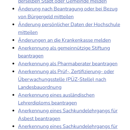
derselben Stadt oder Gemeinde melden
Änderung nach Beantragung oder bei Bezug
von Bürgergeld mitteilen
Änderung persönlicher Daten der Hochschule
mitteilen
Änderungen an die Krankenkasse melden
Anerkennung als gemeinnützige Stiftung
beantragen
Anerkennung als Pharmaberater beantragen
Anerkennung als Prüf-, Zertifizierung- oder
Überwachungsstelle (PÜZ-Stelle) nach
Landesbauordnung
Anerkennung eines ausländischen
Lehrerdiploms beantragen
Anerkennung eines Sachkundelehrgangs für
Asbest beantragen
Anerkennung eines Sachkundelehrgangs für