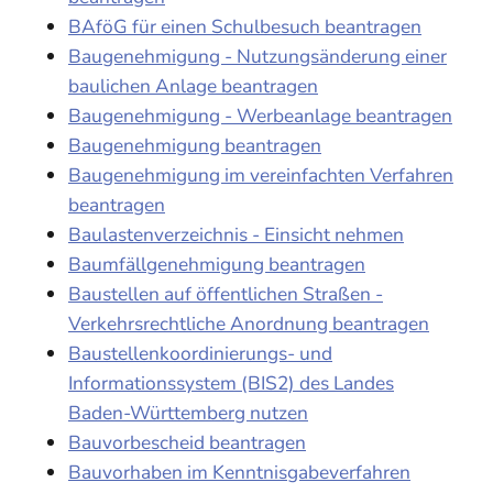
BAföG für einen Schulbesuch beantragen
Baugenehmigung - Nutzungsänderung einer
baulichen Anlage beantragen
Baugenehmigung - Werbeanlage beantragen
Baugenehmigung beantragen
Baugenehmigung im vereinfachten Verfahren
beantragen
Baulastenverzeichnis - Einsicht nehmen
Baumfällgenehmigung beantragen
Baustellen auf öffentlichen Straßen -
Verkehrsrechtliche Anordnung beantragen
Baustellenkoordinierungs- und
Informationssystem (BIS2) des Landes
Baden-Württemberg nutzen
Bauvorbescheid beantragen
Bauvorhaben im Kenntnisgabeverfahren