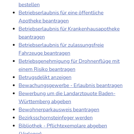
bestellen
Betriebserlaubnis für eine öffentliche
Apotheke beantragen
Betriebserlaubnis für Krankenhausapotheke
beantragen
Betriebserlaubnis für zulassungsfreie
Fahrzeuge beantragen
Betriebsgenehmigung für Drohnenflüge mit
einem Risiko beantragen
Betrugsdelikt anzeigen
Bewachungsgewerbe - Erlaubnis beantragen
Bewerbung um die Landarztquote Baden-
Württemberg abgeben
Bewohnerparkausweis beantragen
Bezirksschornsteinfeger werden
Bibliothek - Pflichtexemplare abgeben
(Verleger)