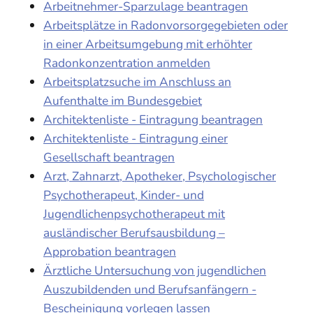
Arbeitnehmer-Sparzulage beantragen
Arbeitsplätze in Radonvorsorgegebieten oder
in einer Arbeitsumgebung mit erhöhter
Radonkonzentration anmelden
Arbeitsplatzsuche im Anschluss an
Aufenthalte im Bundesgebiet
Architektenliste - Eintragung beantragen
Architektenliste - Eintragung einer
Gesellschaft beantragen
Arzt, Zahnarzt, Apotheker, Psychologischer
Psychotherapeut, Kinder- und
Jugendlichenpsychotherapeut mit
ausländischer Berufsausbildung –
Approbation beantragen
Ärztliche Untersuchung von jugendlichen
Auszubildenden und Berufsanfängern -
Bescheinigung vorlegen lassen