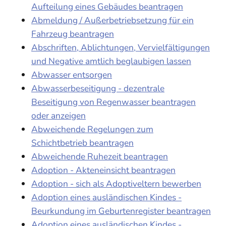
Aufteilung eines Gebäudes beantragen
Abmeldung / Außerbetriebsetzung für ein
Fahrzeug beantragen
Abschriften, Ablichtungen, Vervielfältigungen
und Negative amtlich beglaubigen lassen
Abwasser entsorgen
Abwasserbeseitigung - dezentrale
Beseitigung von Regenwasser beantragen
oder anzeigen
Abweichende Regelungen zum
Schichtbetrieb beantragen
Abweichende Ruhezeit beantragen
Adoption - Akteneinsicht beantragen
Adoption - sich als Adoptiveltern bewerben
Adoption eines ausländischen Kindes -
Beurkundung im Geburtenregister beantragen
Adoption eines ausländischen Kindes -