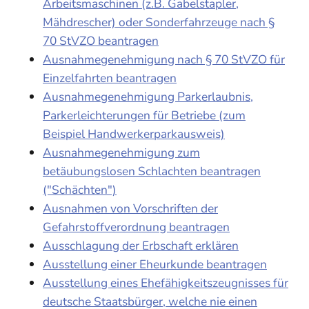
Arbeitsmaschinen (z.B. Gabelstapler,
Mähdrescher) oder Sonderfahrzeuge nach §
70 StVZO beantragen
Ausnahmegenehmigung nach § 70 StVZO für
Einzelfahrten beantragen
Ausnahmegenehmigung Parkerlaubnis,
Parkerleichterungen für Betriebe (zum
Beispiel Handwerkerparkausweis)
Ausnahmegenehmigung zum
betäubungslosen Schlachten beantragen
("Schächten")
Ausnahmen von Vorschriften der
Gefahrstoffverordnung beantragen
Ausschlagung der Erbschaft erklären
Ausstellung einer Eheurkunde beantragen
Ausstellung eines Ehefähigkeitszeugnisses für
deutsche Staatsbürger, welche nie einen