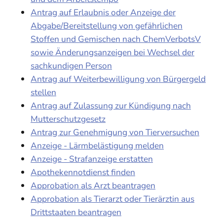
Antrag auf Erlaubnis oder Anzeige der
Abgabe/Bereitstellung von gefährlichen
Stoffen und Gemischen nach ChemVerbotsV
sowie Änderungsanzeigen bei Wechsel der
sachkundigen Person
Antrag auf Weiterbewilligung von Bürgergeld
stellen
Antrag auf Zulassung zur Kündigung nach
Mutterschutzgesetz
Antrag zur Genehmigung von Tierversuchen
Anzeige - Lärmbelästigung melden
Anzeige - Strafanzeige erstatten
Apothekennotdienst finden
Approbation als Arzt beantragen
Approbation als Tierarzt oder Tierärztin aus
Drittstaaten beantragen