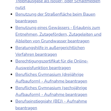
Treibhausgase als Isolier- oder Schaltmedien
nutzt
Benutzung der Straßenfläche beim Bauen
beantragen
Benutzung eines Gewässers - Erlaubnis zum
Entnehmen, Zutagefördern, Zutageleiten und
Ableiten von Grundwasser beantragen
Beratungshilfe in außergerichtlichen
Verfahren beantragen
Berechtigungszertifikat für die Online-
Ausweisfunktion beantragen
Berufliches Gymnasium (dreijährige
Aufbauform) - Aufnahme beantragen
Berufliches Gymnasium (sechsjährige
Aufbauform) - Aufnahme beantragen
Berufseinstiegsjahr (BEJ) - Aufnahme
beantragen