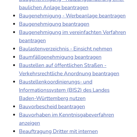
baulichen Anlage beantragen
Baugenehmigung - Werbeanlage beantragen
Baugenehmigung beantragen
Baugenehmigung im vereinfachten Verfahren
beantragen
Baulastenverzeichnis - Einsicht nehmen
Baumfällgenehmigung beantragen
Baustellen auf öffentlichen Straßen -
Verkehrsrechtliche Anordnung beantragen
Baustellenkoordinierungs- und
Informationssystem (BIS2) des Landes
Baden-Württemberg nutzen
Bauvorbescheid beantragen
Bauvorhaben im Kenntnisgabeverfahren
anzeigen
Beauftragung Dritter mit internen