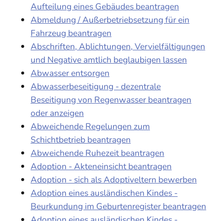
Aufteilung eines Gebäudes beantragen
Abmeldung / Außerbetriebsetzung für ein
Fahrzeug beantragen
Abschriften, Ablichtungen, Vervielfältigungen
und Negative amtlich beglaubigen lassen
Abwasser entsorgen
Abwasserbeseitigung - dezentrale
Beseitigung von Regenwasser beantragen
oder anzeigen
Abweichende Regelungen zum
Schichtbetrieb beantragen
Abweichende Ruhezeit beantragen
Adoption - Akteneinsicht beantragen
Adoption - sich als Adoptiveltern bewerben
Adoption eines ausländischen Kindes -
Beurkundung im Geburtenregister beantragen
Adoption eines ausländischen Kindes -