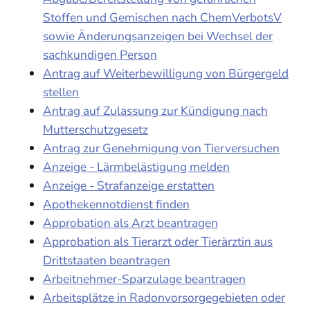
Stoffen und Gemischen nach ChemVerbotsV
sowie Änderungsanzeigen bei Wechsel der
sachkundigen Person
Antrag auf Weiterbewilligung von Bürgergeld
stellen
Antrag auf Zulassung zur Kündigung nach
Mutterschutzgesetz
Antrag zur Genehmigung von Tierversuchen
Anzeige - Lärmbelästigung melden
Anzeige - Strafanzeige erstatten
Apothekennotdienst finden
Approbation als Arzt beantragen
Approbation als Tierarzt oder Tierärztin aus
Drittstaaten beantragen
Arbeitnehmer-Sparzulage beantragen
Arbeitsplätze in Radonvorsorgegebieten oder