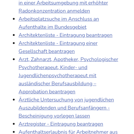
in einer Arbeitsumgebung mit erhöhter
Radonkonzentration anmelden
Arbeitsplatzsuche im Anschluss an
Aufenthalte im Bundesgebiet
Architektenliste - Eintragung beantragen
Architektenliste - Eintragung einer
Gesellschaft beantragen
Arzt, Zahnarzt, Apotheker, Psychologischer
Psychotherapeut, Kinder- und
Jugendlichenpsychotherapeut mit
ausländischer Berufsausbildung –
Approbation beantragen
Ärztliche Untersuchung von jugendlichen
Auszubildenden und Berufsanfängern -
Bescheinigung vorlegen lassen
Arztregister - Eintragung beantragen
Aufenthaltserlaubnis für Arbeitnehmer aus