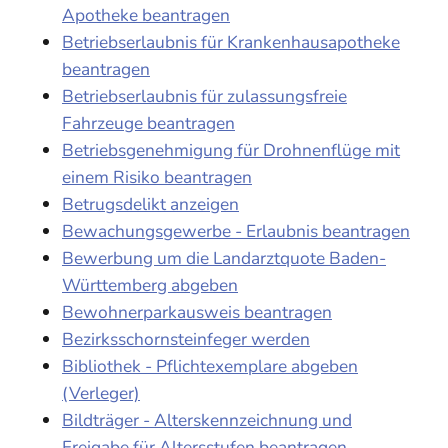
Apotheke beantragen
Betriebserlaubnis für Krankenhausapotheke
beantragen
Betriebserlaubnis für zulassungsfreie
Fahrzeuge beantragen
Betriebsgenehmigung für Drohnenflüge mit
einem Risiko beantragen
Betrugsdelikt anzeigen
Bewachungsgewerbe - Erlaubnis beantragen
Bewerbung um die Landarztquote Baden-
Württemberg abgeben
Bewohnerparkausweis beantragen
Bezirksschornsteinfeger werden
Bibliothek - Pflichtexemplare abgeben
(Verleger)
Bildträger - Alterskennzeichnung und
Freigabe für Altersstufen beantragen