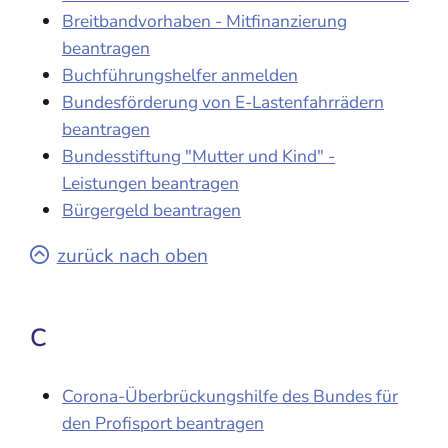
Breitbandvorhaben - Mitfinanzierung
beantragen
Buchführungshelfer anmelden
Bundesförderung von E-Lastenfahrrädern
beantragen
Bundesstiftung "Mutter und Kind" -
Leistungen beantragen
Bürgergeld beantragen
zurück nach oben
C
Corona-Überbrückungshilfe des Bundes für
den Profisport beantragen