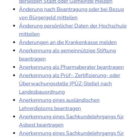
derselben Stadt oder Gemeinde melden
Änderung nach Beantragung oder bei Bezug
von Bürgergeld mitteilen
Änderung persönlicher Daten der Hochschule
mitteilen
Änderungen an die Krankenkasse melden
Anerkennung als gemeinnützige Stiftung
beantragen
Anerkennung als Pharmaberater beantragen
Anerkennung als Prüf-, Zertifizierung- oder
Überwachungsstelle (PÜZ-Stelle) nach
Landesbauordnung
Anerkennung eines ausländischen
Lehrerdiploms beantragen
Anerkennung eines Sachkundelehrgangs für
Asbest beantragen
Anerkennung eines Sachkundelehrgangs für