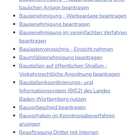
baulichen Anlage beantragen
Baugenehmigung - Werbeanlage beantragen
Baugenehmigung beantragen
Baugenehmigung im vereinfachten Verfahren
beantragen
Baulastenverzeichnis - Einsicht nehmen
Baumfällgenehmigung beantragen
Baustellen auf öffentlichen Straßen -
Verkehrsrechtliche Anordnung beantragen
Baustellenkoordinierungs- und
Informationssystem (BIS2) des Landes
Baden-Württemberg nutzen
Bauvorbescheid beantragen
Bauvorhaben im Kenntnisgabeverfahren
anzeigen
Beauftragung Dritter mit internen