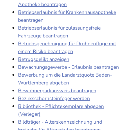
Apotheke beantragen
Betriebserlaubnis für Krankenhausapotheke
beantragen
Betriebserlaubnis für zulassungsfreie
Fahrzeuge beantragen
Betriebsgenehmigung für Drohnenflüge mit
einem Risiko beantragen
Betrugsdelikt anzeigen
Bewachungsgewerbe - Erlaubnis beantragen
Bewerbung um die Landarztquote Baden-
Württemberg abgeben
Bewohnerparkausweis beantragen
Bezirksschornsteinfeger werden
Bibliothek - Pflichtexemplare abgeben
(Verleger)
Bildträger - Alterskennzeichnung und
Freigabe für Altersstufen beantragen