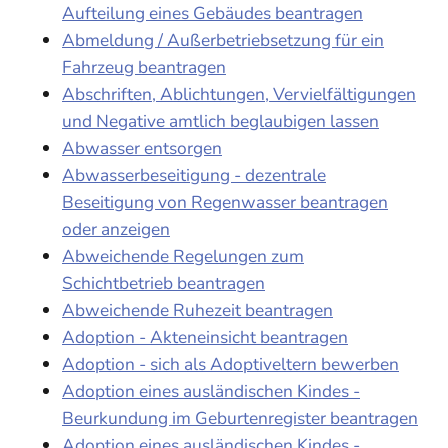
Aufteilung eines Gebäudes beantragen
Abmeldung / Außerbetriebsetzung für ein
Fahrzeug beantragen
Abschriften, Ablichtungen, Vervielfältigungen
und Negative amtlich beglaubigen lassen
Abwasser entsorgen
Abwasserbeseitigung - dezentrale
Beseitigung von Regenwasser beantragen
oder anzeigen
Abweichende Regelungen zum
Schichtbetrieb beantragen
Abweichende Ruhezeit beantragen
Adoption - Akteneinsicht beantragen
Adoption - sich als Adoptiveltern bewerben
Adoption eines ausländischen Kindes -
Beurkundung im Geburtenregister beantragen
Adoption eines ausländischen Kindes -