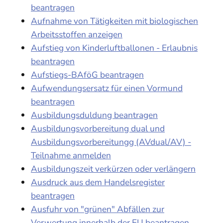
beantragen
Aufnahme von Tätigkeiten mit biologischen
Arbeitsstoffen anzeigen
Aufstieg von Kinderluftballonen - Erlaubnis
beantragen
Aufstiegs-BAföG beantragen
Aufwendungsersatz für einen Vormund
beantragen
Ausbildungsduldung beantragen
Ausbildungsvorbereitung dual und
Ausbildungsvorbereitungg (AVdual/AV) -
Teilnahme anmelden
Ausbildungszeit verkürzen oder verlängern
Ausdruck aus dem Handelsregister
beantragen
Ausfuhr von "grünen" Abfällen zur
Verwertung innerhalb der EU beantragen