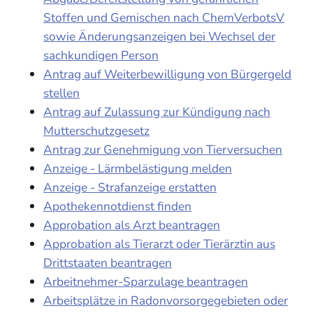
Stoffen und Gemischen nach ChemVerbotsV
sowie Änderungsanzeigen bei Wechsel der
sachkundigen Person
Antrag auf Weiterbewilligung von Bürgergeld
stellen
Antrag auf Zulassung zur Kündigung nach
Mutterschutzgesetz
Antrag zur Genehmigung von Tierversuchen
Anzeige - Lärmbelästigung melden
Anzeige - Strafanzeige erstatten
Apothekennotdienst finden
Approbation als Arzt beantragen
Approbation als Tierarzt oder Tierärztin aus
Drittstaaten beantragen
Arbeitnehmer-Sparzulage beantragen
Arbeitsplätze in Radonvorsorgegebieten oder