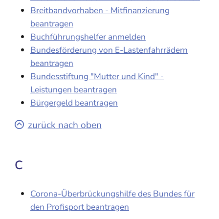
Breitbandvorhaben - Mitfinanzierung
beantragen
Buchführungshelfer anmelden
Bundesförderung von E-Lastenfahrrädern
beantragen
Bundesstiftung "Mutter und Kind" -
Leistungen beantragen
Bürgergeld beantragen
zurück nach oben
C
Corona-Überbrückungshilfe des Bundes für
den Profisport beantragen