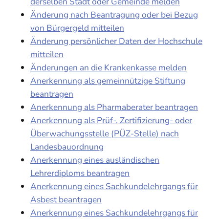
derselben Stadt oder Gemeinde melden
Änderung nach Beantragung oder bei Bezug
von Bürgergeld mitteilen
Änderung persönlicher Daten der Hochschule
mitteilen
Änderungen an die Krankenkasse melden
Anerkennung als gemeinnützige Stiftung
beantragen
Anerkennung als Pharmaberater beantragen
Anerkennung als Prüf-, Zertifizierung- oder
Überwachungsstelle (PÜZ-Stelle) nach
Landesbauordnung
Anerkennung eines ausländischen
Lehrerdiploms beantragen
Anerkennung eines Sachkundelehrgangs für
Asbest beantragen
Anerkennung eines Sachkundelehrgangs für