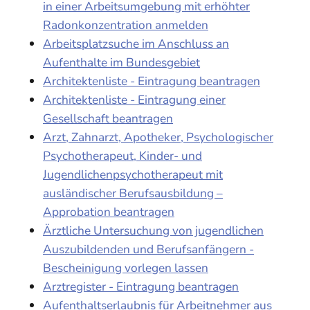
in einer Arbeitsumgebung mit erhöhter
Radonkonzentration anmelden
Arbeitsplatzsuche im Anschluss an
Aufenthalte im Bundesgebiet
Architektenliste - Eintragung beantragen
Architektenliste - Eintragung einer
Gesellschaft beantragen
Arzt, Zahnarzt, Apotheker, Psychologischer
Psychotherapeut, Kinder- und
Jugendlichenpsychotherapeut mit
ausländischer Berufsausbildung –
Approbation beantragen
Ärztliche Untersuchung von jugendlichen
Auszubildenden und Berufsanfängern -
Bescheinigung vorlegen lassen
Arztregister - Eintragung beantragen
Aufenthaltserlaubnis für Arbeitnehmer aus