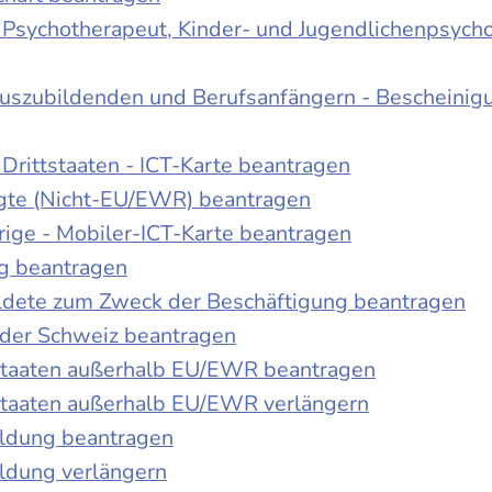
r Psychotherapeut, Kinder- und Jugendlichenpsych
Auszubildenden und Berufsanfängern - Bescheinig
Drittstaaten - ICT-Karte beantragen
tigte (Nicht-EU/EWR) beantragen
rige - Mobiler-ICT-Karte beantragen
ng beantragen
duldete zum Zweck der Beschäftigung beantragen
 der Schweiz beantragen
 Staaten außerhalb EU/EWR beantragen
 Staaten außerhalb EU/EWR verlängern
ildung beantragen
ldung verlängern