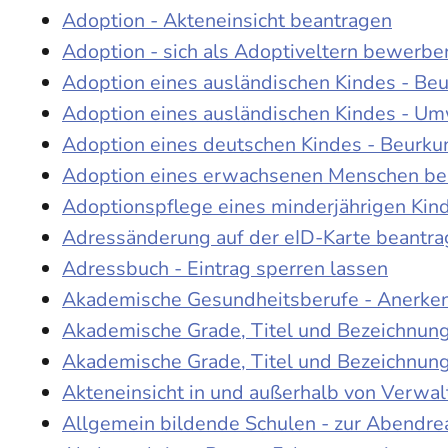
Adoption - Akteneinsicht beantragen
Adoption - sich als Adoptiveltern bewerbe
Adoption eines ausländischen Kindes - Be
Adoption eines ausländischen Kindes - Um
Adoption eines deutschen Kindes - Beur
Adoption eines erwachsenen Menschen be
Adoptionspflege eines minderjährigen Ki
Adressänderung auf der eID-Karte beantr
Adressbuch - Eintrag sperren lassen
Akademische Gesundheitsberufe - Anerke
Akademische Grade, Titel und Bezeichnun
Akademische Grade, Titel und Bezeichnun
Akteneinsicht in und außerhalb von Verwa
Allgemein bildende Schulen - zur Abendre