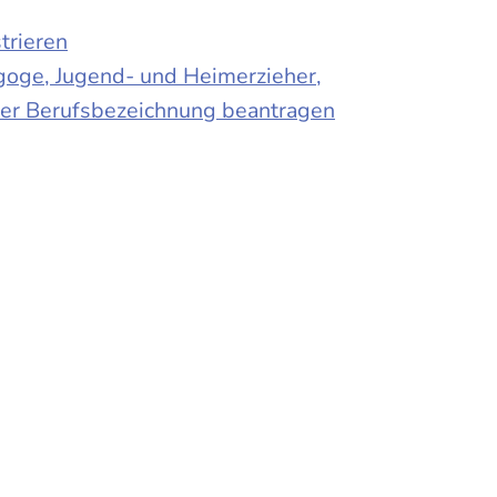
trieren
agoge, Jugend- und Heimerzieher,
 der Berufsbezeichnung beantragen