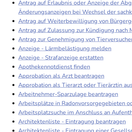
Antrag auf Erlaubnis oder Anzeige der Ab
Änderungsanzeigen bei Wechsel der sach
Antrag auf Weiterbewilligung von Bürgerge
Antrag auf Zulassung zur Kündigung nach 
Antrag zur Genehmigung von Tierversuche
Anzeige - Lärmbelästigung melden
Anzeige - Strafanzeige erstatten
Apothekennotdienst finden
Approbation als Arzt beantragen
Approbation als Tierarzt oder Tierärztin au
Arbeitnehmer-Sparzulage beantragen
Arbeitsplätze in Radonvorsorgegebieten o
Arbeitsplatzsuche im Anschluss an Aufent
Architektenliste - Eintragung beantragen
Architektenliste - Eintragung einer Gesell