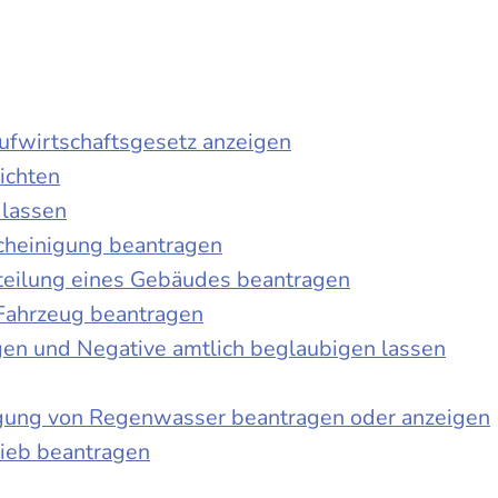
laufwirtschaftsgesetz anzeigen
ichten
 lassen
cheinigung beantragen
teilung eines Gebäudes beantragen
Fahrzeug beantragen
ngen und Negative amtlich beglaubigen lassen
igung von Regenwasser beantragen oder anzeigen
ieb beantragen