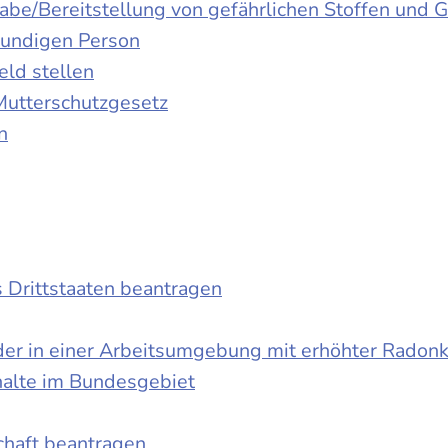
gabe/Bereitstellung von gefährlichen Stoffen un
kundigen Person
ld stellen
Mutterschutzgesetz
n
s Drittstaaten beantragen
der in einer Arbeitsumgebung mit erhöhter Radon
halte im Bundesgebiet
schaft beantragen