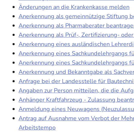
Änderungen an die Krankenkasse melden
Anerkennung als gemeinnützige Stiftung 
Anerkennung als Pharmaberater beantrage
Anerkennung als Prüf-, Zertifizierung- o
Anerkennung eines ausländischen Lehrerd
Anerkennung eines Sachkundelehrgangs fü
Anerkennung eines Sachkundelehrgangs fü
Anerkennung und Bekanntgabe als Sachver
Anfrage bei der Landesstelle für Bautechni
Angaben zur Person mitteilen, die die Au
Anhänger Kraftfahrzeug - Zulassung beant
Anmeldung eines Neuwagens (Neuzulassun
Antrag auf Ausnahme vom Verbot der Mehra
Arbeitstempo