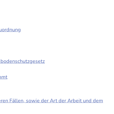
auordnung
sbodenschutzgesetz
immt
en Fällen, sowie der Art der Arbeit und dem