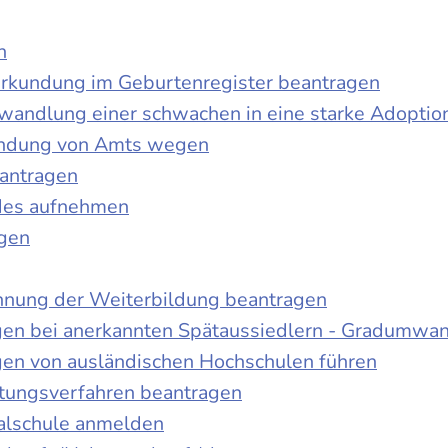
n
urkundung im Geburtenregister beantragen
wandlung einer schwachen in eine starke Adoptio
kundung von Amts wegen
antragen
ndes aufnehmen
agen
nnung der Weiterbildung beantragen
gen bei anerkannten Spätaussiedlern - Gradumwa
gen von ausländischen Hochschulen führen
ltungsverfahren beantragen
alschule anmelden