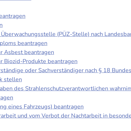
beantragen
n
der Überwachungsstelle (PÜZ-Stelle) nach Landesb
iploms beantragen
r Asbest beantragen
r Biozid-Produkte beantragen
ständige oder Sachverständiger nach § 18 Bunde
k stellen
fgaben des Strahlenschutzverantwortlichen wahrn
ragen
g eines Fahrzeugs) beantragen
rbeit und vom Verbot der Nachtarbeit in besonder