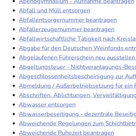
Abendgymnasium - Aufnahme beantragen
Abfall und Müll entsorgen
Abfallentsorgernummer beantragen
Abfallerzeugernummer beantragen
Abfallwirtschaftliche Tätigkeit nach Kreis
Abgabe für den Deutschen Weinfonds entr
Abgelaufenen Führerschein neu ausstellen
Abgeltungsteuer - Nichtveranlagungs-Bes
Abgeschlossenheitsbescheinigung zur Auf
Abmeldung / Außerbetriebsetzung für ein 
Abschriften, Ablichtungen, Vervielfältigu
Abwasser entsorgen
Abwasserbeseitigung - dezentrale Beseit
Abweichende Regelungen zum Schichtbetr
Abweichende Ruhezeit beantragen