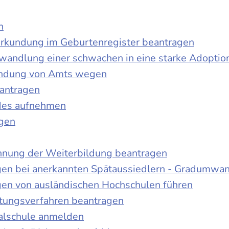
n
urkundung im Geburtenregister beantragen
wandlung einer schwachen in eine starke Adoptio
kundung von Amts wegen
antragen
ndes aufnehmen
agen
nnung der Weiterbildung beantragen
gen bei anerkannten Spätaussiedlern - Gradumwa
gen von ausländischen Hochschulen führen
ltungsverfahren beantragen
alschule anmelden