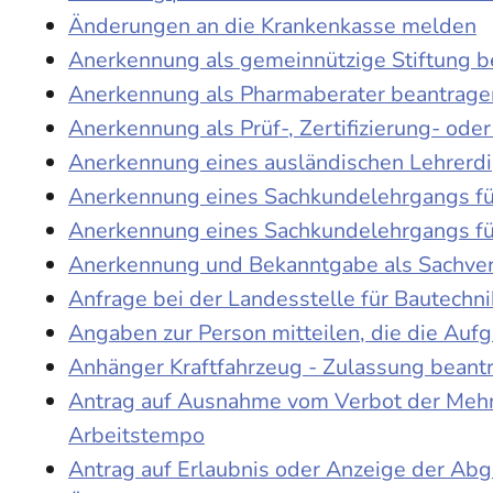
Änderungen an die Krankenkasse melden
Anerkennung als gemeinnützige Stiftung 
Anerkennung als Pharmaberater beantrage
Anerkennung als Prüf-, Zertifizierung- o
Anerkennung eines ausländischen Lehrerd
Anerkennung eines Sachkundelehrgangs fü
Anerkennung eines Sachkundelehrgangs fü
Anerkennung und Bekanntgabe als Sachver
Anfrage bei der Landesstelle für Bautechni
Angaben zur Person mitteilen, die die Au
Anhänger Kraftfahrzeug - Zulassung beant
Antrag auf Ausnahme vom Verbot der Mehra
Arbeitstempo
Antrag auf Erlaubnis oder Anzeige der Ab