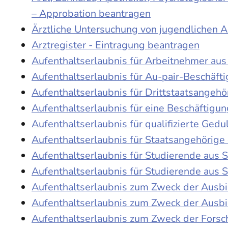
– Approbation beantragen
Ärztliche Untersuchung von jugendlichen 
Arztregister - Eintragung beantragen
Aufenthaltserlaubnis für Arbeitnehmer aus 
Aufenthaltserlaubnis für Au-pair-Beschäf
Aufenthaltserlaubnis für Drittstaatsangehö
Aufenthaltserlaubnis für eine Beschäftigu
Aufenthaltserlaubnis für qualifizierte Ge
Aufenthaltserlaubnis für Staatsangehörige
Aufenthaltserlaubnis für Studierende aus
Aufenthaltserlaubnis für Studierende aus
Aufenthaltserlaubnis zum Zweck der Ausb
Aufenthaltserlaubnis zum Zweck der Ausbi
Aufenthaltserlaubnis zum Zweck der Fors