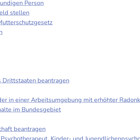
kundigen Person
ld stellen
Mutterschutzgesetz
n
s Drittstaaten beantragen
der in einer Arbeitsumgebung mit erhöhter Radon
halte im Bundesgebiet
schaft beantragen
r Psychotherapeut, Kinder- und Jugendlichenpsych