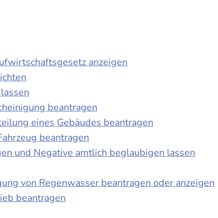
laufwirtschaftsgesetz anzeigen
ichten
 lassen
cheinigung beantragen
teilung eines Gebäudes beantragen
Fahrzeug beantragen
ngen und Negative amtlich beglaubigen lassen
igung von Regenwasser beantragen oder anzeigen
ieb beantragen