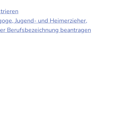
trieren
agoge, Jugend- und Heimerzieher,
 der Berufsbezeichnung beantragen