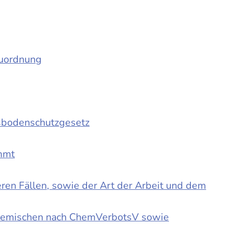
auordnung
sbodenschutzgesetz
immt
en Fällen, sowie der Art der Arbeit und dem
d Gemischen nach ChemVerbotsV sowie