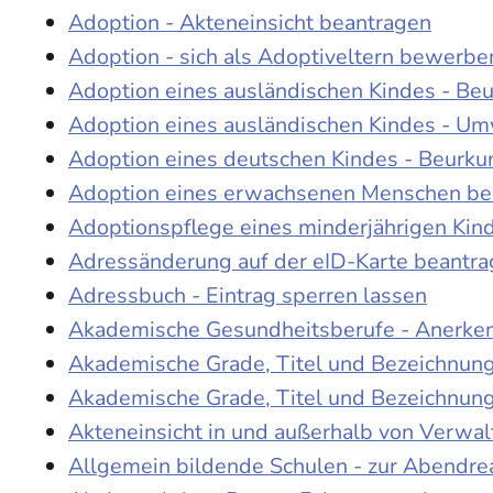
Adoption - Akteneinsicht beantragen
Adoption - sich als Adoptiveltern bewerbe
Adoption eines ausländischen Kindes - Be
Adoption eines ausländischen Kindes - Um
Adoption eines deutschen Kindes - Beur
Adoption eines erwachsenen Menschen be
Adoptionspflege eines minderjährigen Ki
Adressänderung auf der eID-Karte beantr
Adressbuch - Eintrag sperren lassen
Akademische Gesundheitsberufe - Anerke
Akademische Grade, Titel und Bezeichnun
Akademische Grade, Titel und Bezeichnun
Akteneinsicht in und außerhalb von Verwa
Allgemein bildende Schulen - zur Abendre