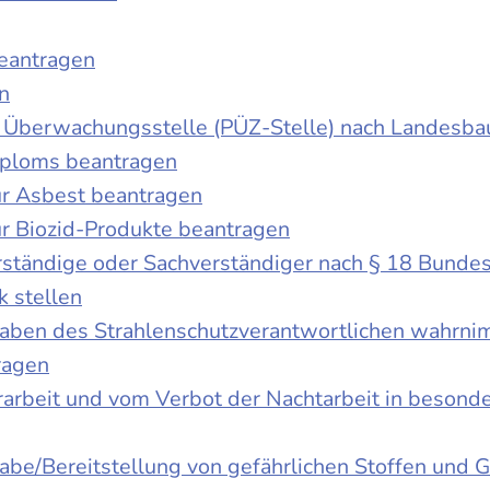
beantragen
n
der Überwachungsstelle (PÜZ-Stelle) nach Landesb
iploms beantragen
r Asbest beantragen
r Biozid-Produkte beantragen
ständige oder Sachverständiger nach § 18 Bunde
k stellen
fgaben des Strahlenschutzverantwortlichen wahrn
ragen
rbeit und vom Verbot der Nachtarbeit in besonder
gabe/Bereitstellung von gefährlichen Stoffen un