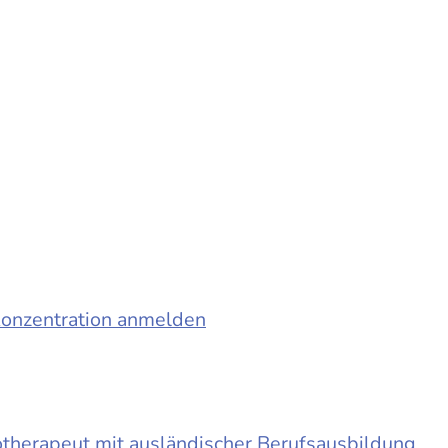
konzentration anmelden
otherapeut mit ausländischer Berufsausbildung