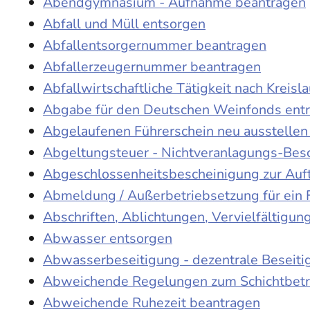
Abendgymnasium - Aufnahme beantragen
Abfall und Müll entsorgen
Abfallentsorgernummer beantragen
Abfallerzeugernummer beantragen
Abfallwirtschaftliche Tätigkeit nach Kreis
Abgabe für den Deutschen Weinfonds entr
Abgelaufenen Führerschein neu ausstellen
Abgeltungsteuer - Nichtveranlagungs-Bes
Abgeschlossenheitsbescheinigung zur Auf
Abmeldung / Außerbetriebsetzung für ein 
Abschriften, Ablichtungen, Vervielfältigu
Abwasser entsorgen
Abwasserbeseitigung - dezentrale Beseit
Abweichende Regelungen zum Schichtbetr
Abweichende Ruhezeit beantragen