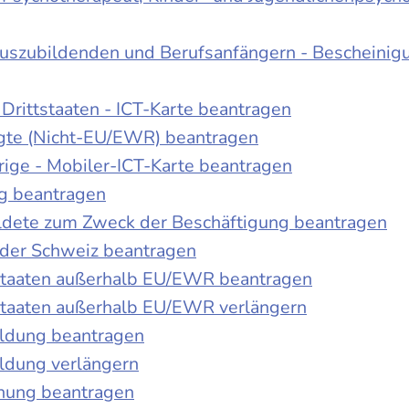
Auszubildenden und Berufsanfängern - Bescheinig
Drittstaaten - ICT-Karte beantragen
tigte (Nicht-EU/EWR) beantragen
rige - Mobiler-ICT-Karte beantragen
ng beantragen
duldete zum Zweck der Beschäftigung beantragen
 der Schweiz beantragen
 Staaten außerhalb EU/EWR beantragen
 Staaten außerhalb EU/EWR verlängern
ildung beantragen
ldung verlängern
chung beantragen