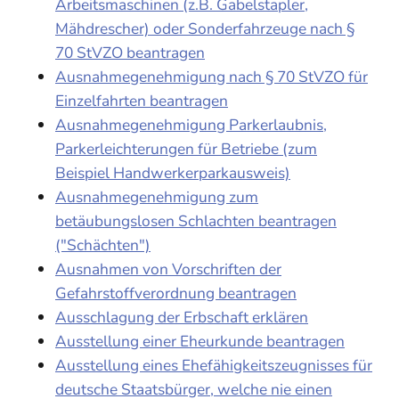
Arbeitsmaschinen (z.B. Gabelstapler,
Mähdrescher) oder Sonderfahrzeuge nach §
70 StVZO beantragen
Ausnahmegenehmigung nach § 70 StVZO für
Einzelfahrten beantragen
Ausnahmegenehmigung Parkerlaubnis,
Parkerleichterungen für Betriebe (zum
Beispiel Handwerkerparkausweis)
Ausnahmegenehmigung zum
betäubungslosen Schlachten beantragen
("Schächten")
Ausnahmen von Vorschriften der
Gefahrstoffverordnung beantragen
Ausschlagung der Erbschaft erklären
Ausstellung einer Eheurkunde beantragen
Ausstellung eines Ehefähigkeitszeugnisses für
deutsche Staatsbürger, welche nie einen