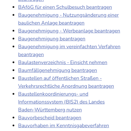
BAföG für einen Schulbesuch beantragen
Baugenehmigung - Nutzungsänderung einer
baulichen Anlage beantragen
Baugenehmigung - Werbeanlage beantragen
Baugenehmigung beantragen
Baugenehmigung im vereinfachten Verfahren
beantragen
Baulastenverzeichnis - Einsicht nehmen
Baumfällgenehmigung beantragen
Baustellen auf öffentlichen Straßen -
Verkehrsrechtliche Anordnung beantragen
Baustellenkoordinierungs- und
Informationssystem (BIS2) des Landes
Baden-Württemberg nutzen
Bauvorbescheid beantragen
Bauvorhaben im Kenntnisgabeverfahren