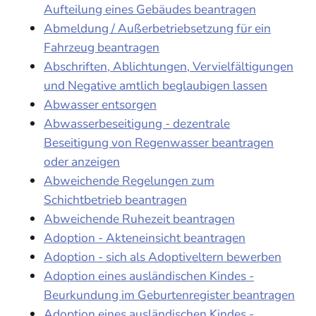
Aufteilung eines Gebäudes beantragen
Abmeldung / Außerbetriebsetzung für ein
Fahrzeug beantragen
Abschriften, Ablichtungen, Vervielfältigungen
und Negative amtlich beglaubigen lassen
Abwasser entsorgen
Abwasserbeseitigung - dezentrale
Beseitigung von Regenwasser beantragen
oder anzeigen
Abweichende Regelungen zum
Schichtbetrieb beantragen
Abweichende Ruhezeit beantragen
Adoption - Akteneinsicht beantragen
Adoption - sich als Adoptiveltern bewerben
Adoption eines ausländischen Kindes -
Beurkundung im Geburtenregister beantragen
Adoption eines ausländischen Kindes -