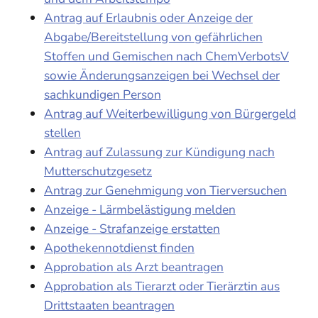
Antrag auf Erlaubnis oder Anzeige der
Abgabe/Bereitstellung von gefährlichen
Stoffen und Gemischen nach ChemVerbotsV
sowie Änderungsanzeigen bei Wechsel der
sachkundigen Person
Antrag auf Weiterbewilligung von Bürgergeld
stellen
Antrag auf Zulassung zur Kündigung nach
Mutterschutzgesetz
Antrag zur Genehmigung von Tierversuchen
Anzeige - Lärmbelästigung melden
Anzeige - Strafanzeige erstatten
Apothekennotdienst finden
Approbation als Arzt beantragen
Approbation als Tierarzt oder Tierärztin aus
Drittstaaten beantragen