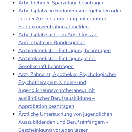
Arbeitnehmer-Sparzulage beantragen
Arbeitsplätze in Radonvorsorgegebieten oder
in einer Arbeitsumgebung mit erhöhter
Radonkonzentration anmelden
Arbeitsplatzsuche im Anschluss an
Aufenthalte im Bundesgebiet
Architektenliste - Eintragung beantragen
Architektenliste - Eintragung einer
Gesellschaft beantragen
Arzt, Zahnarzt, Apotheker, Psychologischer
Psychotherapeut, Kinder- und
Jugendlichenpsychotherapeut mit
ausländischer Berufsausbildung –
Approbation beantragen
Ärztliche Untersuchung von jugendlichen
Auszubildenden und Berufsanfängern -
Bescheinigung vorlegen lassen