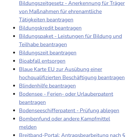
Bildungszeitgesetz - Anerkennung für Träger
von Maßnahmen für ehrenamtliche
Tätigkeiten beantragen
Bildungskredit beantragen
Bildungspaket - Leistungen für Bildung und
Teilhabe beantragen
Bildungszeit beantragen
Bioabfall entsorgen
Blaue Karte EU zur Ausübung einer
hochqualifizierten Beschäftigung beantragen
Blindenhilfe beantragen
Bodensee - Ferien- oder Urlauberpatent
beantragen
Bodenseeschifferpatent - Prüfung ablegen
Bombenfund oder andere Kampfmittel
melden
Breitband-Portal: Antragsbearbeitung nach §