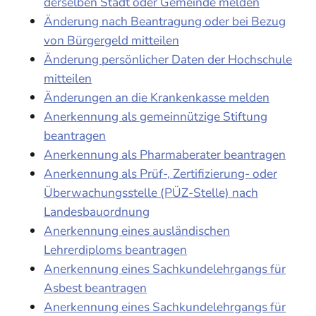
derselben Stadt oder Gemeinde melden
Änderung nach Beantragung oder bei Bezug
von Bürgergeld mitteilen
Änderung persönlicher Daten der Hochschule
mitteilen
Änderungen an die Krankenkasse melden
Anerkennung als gemeinnützige Stiftung
beantragen
Anerkennung als Pharmaberater beantragen
Anerkennung als Prüf-, Zertifizierung- oder
Überwachungsstelle (PÜZ-Stelle) nach
Landesbauordnung
Anerkennung eines ausländischen
Lehrerdiploms beantragen
Anerkennung eines Sachkundelehrgangs für
Asbest beantragen
Anerkennung eines Sachkundelehrgangs für