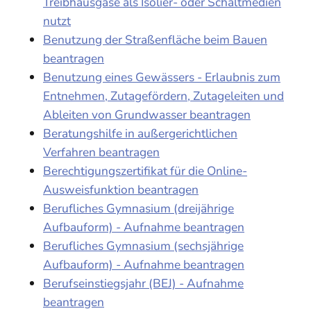
Treibhausgase als Isolier- oder Schaltmedien
nutzt
Benutzung der Straßenfläche beim Bauen
beantragen
Benutzung eines Gewässers - Erlaubnis zum
Entnehmen, Zutagefördern, Zutageleiten und
Ableiten von Grundwasser beantragen
Beratungshilfe in außergerichtlichen
Verfahren beantragen
Berechtigungszertifikat für die Online-
Ausweisfunktion beantragen
Berufliches Gymnasium (dreijährige
Aufbauform) - Aufnahme beantragen
Berufliches Gymnasium (sechsjährige
Aufbauform) - Aufnahme beantragen
Berufseinstiegsjahr (BEJ) - Aufnahme
beantragen