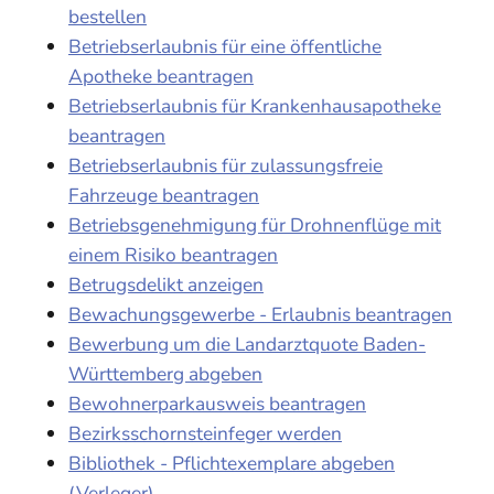
bestellen
Betriebserlaubnis für eine öffentliche
Apotheke beantragen
Betriebserlaubnis für Krankenhausapotheke
beantragen
Betriebserlaubnis für zulassungsfreie
Fahrzeuge beantragen
Betriebsgenehmigung für Drohnenflüge mit
einem Risiko beantragen
Betrugsdelikt anzeigen
Bewachungsgewerbe - Erlaubnis beantragen
Bewerbung um die Landarztquote Baden-
Württemberg abgeben
Bewohnerparkausweis beantragen
Bezirksschornsteinfeger werden
Bibliothek - Pflichtexemplare abgeben
(Verleger)