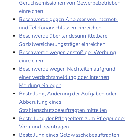
Geruchsemissionen von Gewerbebetrieben
einreichen
Beschwerde gegen Anbieter von Internet-
und Telefonanschlüssen einreichen
Beschwerde über landesunmittelbare
Sozialversicherungsträger einreichen
Beschwerde wegen anstößiger Werbung
einreichen
Beschwerde wegen Nachteilen aufgrund
einer Verdachtsmeldung oder internen
Meldung einlegen
Bestellung, Änderung der Aufgaben oder
Abberufung eines
Strahlenschutzbeauftragten mitteilen
Bestellung der Pflegeeltern zum Pfleger oder
Vormund beantragen
Bestellung eines Geldwäschebeauftragten