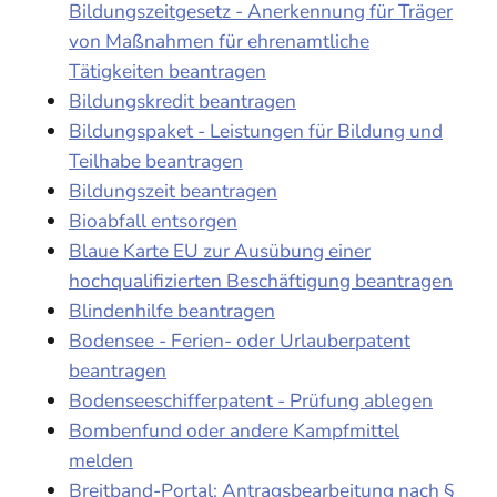
Bildungszeitgesetz - Anerkennung für Träger
von Maßnahmen für ehrenamtliche
Tätigkeiten beantragen
Bildungskredit beantragen
Bildungspaket - Leistungen für Bildung und
Teilhabe beantragen
Bildungszeit beantragen
Bioabfall entsorgen
Blaue Karte EU zur Ausübung einer
hochqualifizierten Beschäftigung beantragen
Blindenhilfe beantragen
Bodensee - Ferien- oder Urlauberpatent
beantragen
Bodenseeschifferpatent - Prüfung ablegen
Bombenfund oder andere Kampfmittel
melden
Breitband-Portal: Antragsbearbeitung nach §