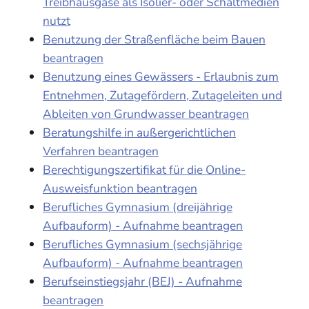
Treibhausgase als Isolier- oder Schaltmedien
nutzt
Benutzung der Straßenfläche beim Bauen
beantragen
Benutzung eines Gewässers - Erlaubnis zum
Entnehmen, Zutagefördern, Zutageleiten und
Ableiten von Grundwasser beantragen
Beratungshilfe in außergerichtlichen
Verfahren beantragen
Berechtigungszertifikat für die Online-
Ausweisfunktion beantragen
Berufliches Gymnasium (dreijährige
Aufbauform) - Aufnahme beantragen
Berufliches Gymnasium (sechsjährige
Aufbauform) - Aufnahme beantragen
Berufseinstiegsjahr (BEJ) - Aufnahme
beantragen