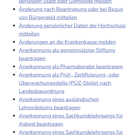
derselben Stadt oder Gemeinde melden
Änderung nach Beantragung oder bei Bezug
von Bürgergeld mitteilen
Änderung persönlicher Daten der Hochschule
mitteilen
Änderungen an die Krankenkasse melden
Anerkennung als gemeinnützige Stiftung
beantragen
Anerkennung als Pharmaberater beantragen
Anerkennung als Prüf-, Zertifizierung- oder
Überwachungsstelle (PÜZ-Stelle) nach
Landesbauordnung
Anerkennung eines ausländischen
Lehrerdiploms beantragen
Anerkennung eines Sachkundelehrgangs für
Asbest beantragen
Anerkennung eines Sachkundelehrgangs für