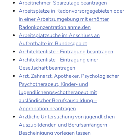
Arbeitnehmer-Sparzulage beantragen
Arbeitsplätze in Radonvorsorgegebieten oder
in einer Arbeitsumgebung mit erhöhter
Radonkonzentration anmelden
Arbeitsplatzsuche im Anschluss an
Aufenthalte im Bundesgebiet
Architektenliste - Eintragung beantragen
Architektenliste - Eintragung einer
Gesellschaft beantragen
Arzt, Zahnarzt, Apotheker, Psychologischer
Psychotherapeut, Kinder- und
Jugendlichenpsychotherapeut mit
ausländischer Berufsausbildung –
Approbation beantragen
Ärztliche Untersuchung von jugendlichen
Auszubildenden und Berufsanfängern -
Bescheinigung vorlegen lassen