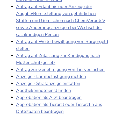
Antrag auf Erlaubnis oder Anzeige der
Abgabe/Bereitstellung von gefährlichen
Stoffen und Gemischen nach ChemVerbotsV
sowie Änderungsanzeigen bei Wechsel der
sachkundigen Person
Antrag auf Weiterbewilligung von Bürgergeld
stellen
Antrag auf Zulassung zur Kündigung nach
Mutterschutzgesetz
Antrag zur Genehmigung von Tierversuchen
Anzeige - Lärmbelästigung melden
Anzeige - Strafanzeige erstatten
Apothekennotdienst finden
Approbation als Arzt beantragen
Approbation als Tierarzt oder Tierärztin aus
Drittstaaten beantragen