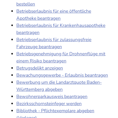
bestellen
Betriebserlaubnis für eine öffentliche
Apotheke beantragen
Betriebserlaubnis für Krankenhausapotheke
beantragen
Betriebserlaubnis für zulassungsfreie
Fahrzeuge beantragen
Betriebsgenehmigung für Drohnenflüge mit
einem Risiko beantragen
Betrugsdelikt anzeigen
Bewachungsgewerbe - Erlaubnis beantragen
Bewerbung um die Landarztquote Baden-
Württemberg abgeben
Bewohnerparkausweis beantragen
Bezirksschornsteinfeger werden
Bibliothek - Pflichtexemplare abgeben
(Verleger)