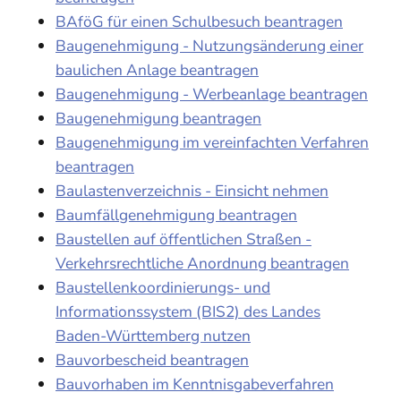
BAföG für einen Schulbesuch beantragen
Baugenehmigung - Nutzungsänderung einer
baulichen Anlage beantragen
Baugenehmigung - Werbeanlage beantragen
Baugenehmigung beantragen
Baugenehmigung im vereinfachten Verfahren
beantragen
Baulastenverzeichnis - Einsicht nehmen
Baumfällgenehmigung beantragen
Baustellen auf öffentlichen Straßen -
Verkehrsrechtliche Anordnung beantragen
Baustellenkoordinierungs- und
Informationssystem (BIS2) des Landes
Baden-Württemberg nutzen
Bauvorbescheid beantragen
Bauvorhaben im Kenntnisgabeverfahren