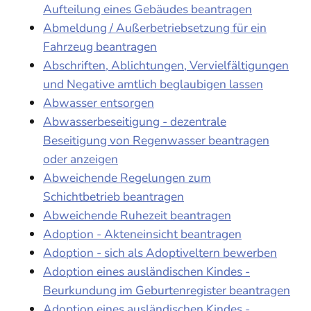
Aufteilung eines Gebäudes beantragen
Abmeldung / Außerbetriebsetzung für ein
Fahrzeug beantragen
Abschriften, Ablichtungen, Vervielfältigungen
und Negative amtlich beglaubigen lassen
Abwasser entsorgen
Abwasserbeseitigung - dezentrale
Beseitigung von Regenwasser beantragen
oder anzeigen
Abweichende Regelungen zum
Schichtbetrieb beantragen
Abweichende Ruhezeit beantragen
Adoption - Akteneinsicht beantragen
Adoption - sich als Adoptiveltern bewerben
Adoption eines ausländischen Kindes -
Beurkundung im Geburtenregister beantragen
Adoption eines ausländischen Kindes -