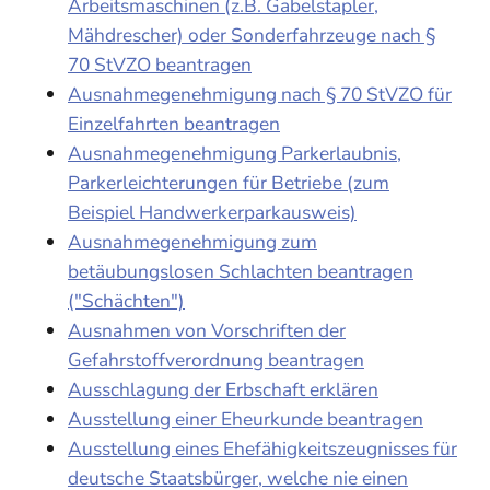
Arbeitsmaschinen (z.B. Gabelstapler,
Mähdrescher) oder Sonderfahrzeuge nach §
70 StVZO beantragen
Ausnahmegenehmigung nach § 70 StVZO für
Einzelfahrten beantragen
Ausnahmegenehmigung Parkerlaubnis,
Parkerleichterungen für Betriebe (zum
Beispiel Handwerkerparkausweis)
Ausnahmegenehmigung zum
betäubungslosen Schlachten beantragen
("Schächten")
Ausnahmen von Vorschriften der
Gefahrstoffverordnung beantragen
Ausschlagung der Erbschaft erklären
Ausstellung einer Eheurkunde beantragen
Ausstellung eines Ehefähigkeitszeugnisses für
deutsche Staatsbürger, welche nie einen